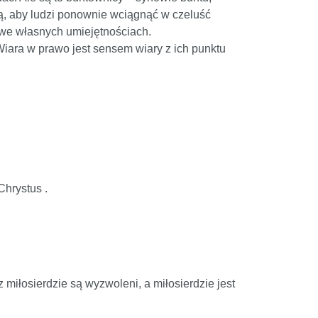
bią, aby ludzi ponownie wciągnąć w czeluść
 we własnych umiejętnościach.
 Wiara w prawo jest sensem wiary z ich punktu
Chrystus .
 miłosierdzie są wyzwoleni, a miłosierdzie jest