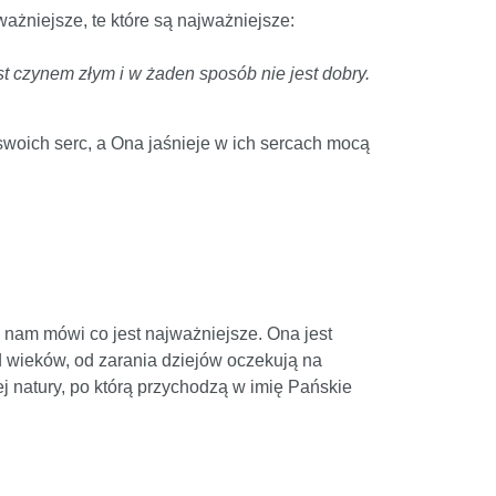
ażniejsze, te które są najważniejsze:
st czynem złym i w żaden sposób nie jest dobry.
 swoich serc, a Ona jaśnieje w ich sercach mocą
 nam mówi co jest najważniejsze. Ona jest
od wieków, od zarania dziejów oczekują na
ej natury, po którą przychodzą w imię Pańskie