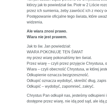
którzy jak to powiedział św. Piotr w 2 Liście 
przez ich sumienia, żeby zawrócić ich z mocy 
Postępowanie oficjalne tego świata, które uważ
widzenia.
Ale wiara znosi prawo.
Wiara nie jest prawem.
Jak to św. Jan powiedział:
WIARA POKONUJE TEN ŚWIAT
my przez wiarę pokonaliśmy ten świat.
Przez wiarę – czyli przez przyjęcie Chrystusa,
Wiara – czyli obecność Chrystusa, w której jes
Odkupienie oznacza bezgrzeszność.
Odkupić oznacza wydobyć, skreślić dług, zapis 
Odkupić – wydobyć, zapomnieć, zakryć.
Chrystus Pan odkupił nas, jesteśmy odkupieni i 
dostępne przez wiarę, nie idą pod sąd, ale idą 