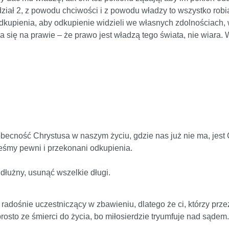
rozdział 2, z powodu chciwości i z powodu władzy to wszystko ro
odkupienia, aby odkupienie widzieli we własnych zdolnościach,
a się na prawie – że prawo jest władzą tego świata, nie wiara.
 obecność Chrystusa w naszym życiu, gdzie nas już nie ma, jest 
teśmy pewni i przekonani odkupienia.
dłużny, usunąć wszelkie długi.
radośnie uczestniczący w zbawieniu, dlatego że ci, którzy przez
prosto ze śmierci do życia, bo miłosierdzie tryumfuje nad sądem.