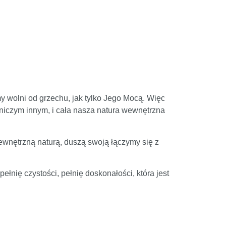
 wolni od grzechu, jak tylko Jego Mocą. Więc
 niczym innym, i cała nasza natura wewnętrzna
ewnętrzną naturą, duszą swoją łączymy się z
nię czystości, pełnię doskonałości, która jest