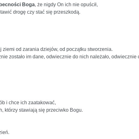
obecności Boga
, że nigdy On ich nie opuścił,
tawić drogę czy stać się przeszkodą.
ziemi od zarania dziejów, od początku stworzenia.
nie zostało im dane, odwiecznie do nich należało, odwiecznie c
ób i chce ich zaatakować,
h, którzy stawiają się przeciwko Bogu.
zień.