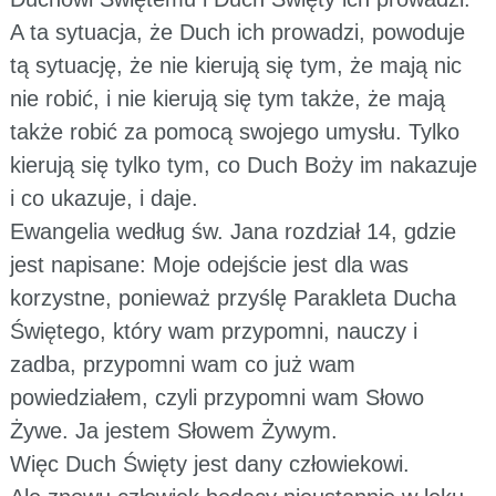
A ta sytuacja, że Duch ich prowadzi, powoduje
tą sytuację, że nie kierują się tym, że mają nic
nie robić, i nie kierują się tym także, że mają
także robić za pomocą swojego umysłu. Tylko
kierują się tylko tym, co Duch Boży im nakazuje
i co ukazuje, i daje.
Ewangelia według św. Jana rozdział 14, gdzie
jest napisane: Moje odejście jest dla was
korzystne, ponieważ przyślę Parakleta Ducha
Świętego, który wam przypomni, nauczy i
zadba, przypomni wam co już wam
powiedziałem, czyli przypomni wam Słowo
Żywe. Ja jestem Słowem Żywym.
Więc Duch Święty jest dany człowiekowi.