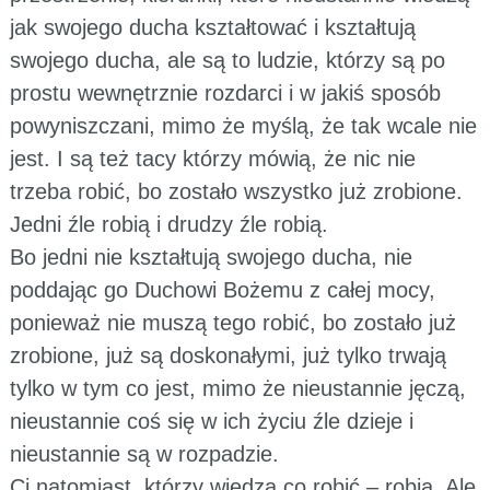
jak swojego ducha kształtować i kształtują
swojego ducha, ale są to ludzie, którzy są po
prostu wewnętrznie rozdarci i w jakiś sposób
powyniszczani, mimo że myślą, że tak wcale nie
jest. I są też tacy którzy mówią, że nic nie
trzeba robić, bo zostało wszystko już zrobione.
Jedni źle robią i drudzy źle robią.
Bo jedni nie kształtują swojego ducha, nie
poddając go Duchowi Bożemu z całej mocy,
ponieważ nie muszą tego robić, bo zostało już
zrobione, już są doskonałymi, już tylko trwają
tylko w tym co jest, mimo że nieustannie jęczą,
nieustannie coś się w ich życiu źle dzieje i
nieustannie są w rozpadzie.
Ci natomiast, którzy wiedzą co robić – robią. Ale