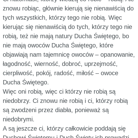
znowu robiąc, głównie kierują się nienawiścią do
tych wszystkich, którzy tego nie robią. Więc
kierując się nienawiścią do tych, którzy tego nie
robią, też nie mają natury Ducha Świętego, bo
nie mają owoców Ducha Świętego, które
objawiają nam tajemnicę owoców – opanowanie,
łagodność, wierność, dobroć, uprzejmość,
cierpliwość, pokój, radość, miłość – owoce
Ducha Świętego.
Więc oni robią, więc ci którzy nie robią są
niedobrzy. Ci znowu nie robią i ci, którzy robią
są zwodzeni przez diabła, ponieważ są
niedobrymi.
A są jeszcze ci, którzy całkowicie poddają się
Duchowi Świętemu i Duch Święty ich prowadzi.