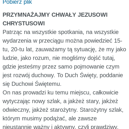
Pobierz plik
PRZYMNAŻAJMY CHWAŁY JEZUSOWI
CHRYSTUSOWI
Patrząc na wszystkie spotkania, na wszystkie
wydarzenia w przeciągu można powiedzieć 15-
tu, 20-tu lat, zauważamy tą sytuację, że my jako
ludzie, jako rozum, nie mogliśmy dojść tutaj,
gdzie jesteśmy przez samo pojmowanie czym
jest rozwój duchowy. To Duch Święty, poddanie
się Duchowi Świętemu.
On nas prowadzi ku temu miejscu, całkowicie
wytyczając nowy szlak, a jakżeż stary, jakżeż
odwieczny, jakżeż starożytny. Starożytny szlak,
którym musimy podążać, ale zawsze
nieustannie ważny i aktywny, czyli prawdziwy,