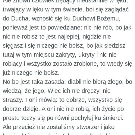
Ale znowu człowiek będący nieustannie w lęku,
trwający w lęku w tym świecie, boi się zaglądać
do Ducha, wznosić się ku Duchowi Bożemu,
ponieważ jest to powiedziane: nic nie rób, bo jak
nic nie robisz to jest najlepiej, nigdzie nie
sięgasz i się niczego nie boisz, bo jak siedzisz
tutaj w tym miejscu zakryty, ukryty i nic nie
robiący i wszystko zostało zrobione, to wtedy się
już niczego nie boisz.
No bo jest taka zasada: diabli nie biorą złego, bo
wiedzą, że jego. Więc ich nie dręczy, nie
straszy. I oni mówią: to dobrze, wszystko się
dobrze dzieje. A oni nic nie robią, ich życie po
prostu toczy się po równi pochyłej ku śmierci.
Ale przecież nie zostaliśmy stworzeni jako