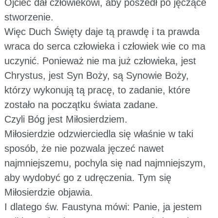
Ojciec dał człowiekowi, aby poszedł po jęczące
stworzenie.
Więc Duch Święty daje tą prawdę i ta prawda
wraca do serca człowieka i człowiek wie co ma
uczynić. Ponieważ nie ma już człowieka, jest
Chrystus, jest Syn Boży, są Synowie Boży,
którzy wykonują tą pracę, to zadanie, które
zostało na początku świata zadane.
Czyli Bóg jest Miłosierdziem.
Miłosierdzie odzwierciedla się właśnie w taki
sposób, że nie pozwala jęczeć nawet
najmniejszemu, pochyla się nad najmniejszym,
aby wydobyć go z udręczenia. Tym się
Miłosierdzie objawia.
I dlatego św. Faustyna mówi: Panie, ja jestem