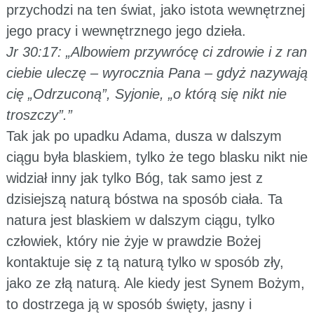
przychodzi na ten świat, jako istota wewnętrznej
jego pracy i wewnętrznego jego dzieła.
Jr 30:17: „Albowiem przywrócę ci zdrowie i z ran
ciebie uleczę – wyrocznia Pana – gdyż nazywają
cię „Odrzuconą”, Syjonie, „o którą się nikt nie
troszczy”.”
Tak jak po upadku Adama, dusza w dalszym
ciągu była blaskiem, tylko że tego blasku nikt nie
widział inny jak tylko Bóg, tak samo jest z
dzisiejszą naturą bóstwa na sposób ciała. Ta
natura jest blaskiem w dalszym ciągu, tylko
człowiek, który nie żyje w prawdzie Bożej
kontaktuje się z tą naturą tylko w sposób zły,
jako ze złą naturą. Ale kiedy jest Synem Bożym,
to dostrzega ją w sposób święty, jasny i