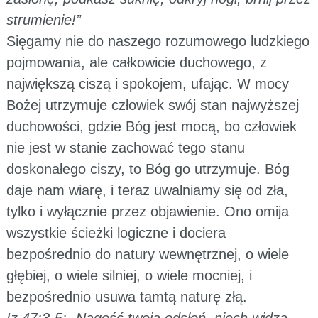
strumienie!”
Sięgamy nie do naszego rozumowego ludzkiego
pojmowania, ale całkowicie duchowego, z
największą ciszą i spokojem, ufając. W mocy
Bożej utrzymuje człowiek swój stan najwyższej
duchowości, gdzie Bóg jest mocą, bo człowiek
nie jest w stanie zachować tego stanu
doskonałego ciszy, to Bóg go utrzymuje. Bóg
daje nam wiarę, i teraz uwalniamy się od zła,
tylko i wyłącznie przez objawienie. Ono omija
wszystkie ścieżki logiczne i dociera
bezpośrednio do natury wewnętrznej, o wiele
głębiej, o wiele silniej, o wiele mocniej, i
bezpośrednio usuwa tamtą naturę złą.
Iz 47:3-5: „Nagość twoją odsłoń, niech widzą