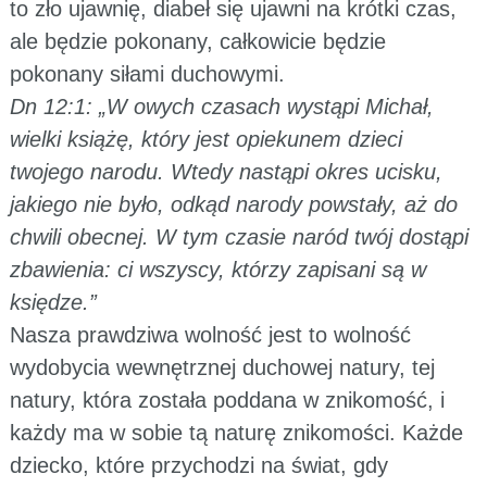
to zło ujawnię, diabeł się ujawni na krótki czas,
ale będzie pokonany, całkowicie będzie
pokonany siłami duchowymi.
Dn 12:1: „W owych czasach wystąpi Michał,
wielki książę, który jest opiekunem dzieci
twojego narodu. Wtedy nastąpi okres ucisku,
jakiego nie było, odkąd narody powstały, aż do
chwili obecnej. W tym czasie naród twój dostąpi
zbawienia: ci wszyscy, którzy zapisani są w
księdze.”
Nasza prawdziwa wolność jest to wolność
wydobycia wewnętrznej duchowej natury, tej
natury, która została poddana w znikomość, i
każdy ma w sobie tą naturę znikomości. Każde
dziecko, które przychodzi na świat, gdy