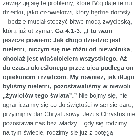
zawiązują się te problemy, które Bóg daje temu
dziecku, jako człowiekowi, który będzie dorosły
– będzie musiał stoczyć bitwę mocą zwycięską,
którą już otrzymał.
Ga 4:1-3: „I to wam
jeszcze powiem: Jak długo dziedzic jest
nieletni, niczym się nie różni od niewolnika,
chociaż jest właścicielem wszystkiego. Aż
do czasu określonego przez ojca podlega on
opiekunom i rządcom. My również, jak długo
byliśmy nieletni, pozostawaliśmy w niewoli
„żywiołów tego świata”.”
Nie bójmy się, nie
ograniczajmy się co do świętości w sensie daru,
przyjmijmy dar Chrystusowy. Jezus Chrystus nie
pozostawia nas bez władzy – gdy się rodzimy
na tym świecie, rodzimy się już z potęgą