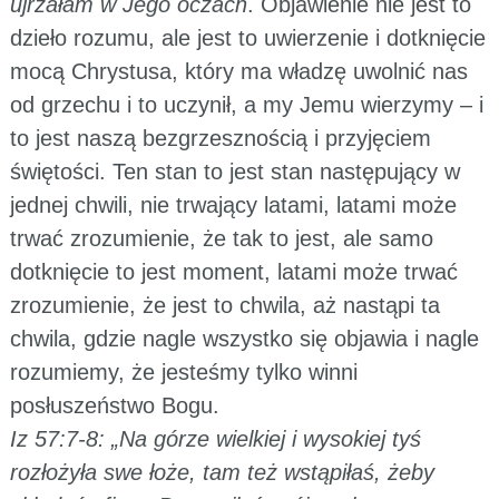
ujrzałam w Jego oczach
. Objawienie nie jest to
dzieło rozumu, ale jest to uwierzenie i dotknięcie
mocą Chrystusa, który ma władzę uwolnić nas
od grzechu i to uczynił, a my Jemu wierzymy – i
to jest naszą bezgrzesznością i przyjęciem
świętości. Ten stan to jest stan następujący w
jednej chwili, nie trwający latami, latami może
trwać zrozumienie, że tak to jest, ale samo
dotknięcie to jest moment, latami może trwać
zrozumienie, że jest to chwila, aż nastąpi ta
chwila, gdzie nagle wszystko się objawia i nagle
rozumiemy, że jesteśmy tylko winni
posłuszeństwo Bogu.
Iz 57:7-8: „Na górze wielkiej i wysokiej tyś
rozłożyła swe łoże, tam też wstąpiłaś, żeby