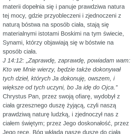
materii dopełnia się i panuje prawdziwa natura
tej mocy, gdzie przyobleczeni i zjednoczeni z
naturą bóstwa na sposób ciała, stają się
materialnymi istotami Boskimi na tym świecie,
Synami, którzy objawiają się w bóstwie na
sposób ciała.
J 14:12: „Zaprawdę, zaprawdę, powiadam wam:
Kto we Mnie wierzy, będzie także dokonywał
tych dzieł, których Ja dokonuję, owszem, i
większe od tych uczyni, bo Ja idę do Ojca.”
Chrystus Pan, przez swoją ofiarę, wydobył z
ciała grzesznego duszę żyjącą, czyli naszą
prawdziwą naturę ludzką, i zjednoczył nas z
ciałem świętym; przez Jego doskonałość, przez
Jego ręce, Bóg wkłada nasze dusze do ciała