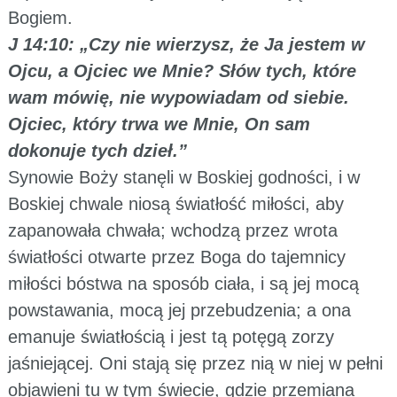
Bogiem.
J 14:10: „Czy nie wierzysz, że Ja jestem w
Ojcu, a Ojciec we Mnie? Słów tych, które
wam mówię, nie wypowiadam od siebie.
Ojciec, który trwa we Mnie, On sam
dokonuje tych dzieł.”
Synowie Boży stanęli w Boskiej godności, i w
Boskiej chwale niosą światłość miłości, aby
zapanowała chwała; wchodzą przez wrota
światłości otwarte przez Boga do tajemnicy
miłości bóstwa na sposób ciała, i są jej mocą
powstawania, mocą jej przebudzenia; a ona
emanuje światłością i jest tą potęgą zorzy
jaśniejącej. Oni stają się przez nią w niej w pełni
objawieni tu w tym świecie, gdzie przemiana