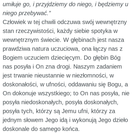
umiłuje go, i przyjdziemy do niego, i będziemy u
niego przebywać.”
Człowiek w tej chwili odczuwa swój wewnętrzny
stan rzeczywistości, każdy siebie spotyka w
wewnętrznym świecie. W głębinach jest nasza
prawdziwa natura uczuciowa, ona łączy nas z
Bogiem uczuciem dziecięcym. Do głębin Bóg
nas posyła i On zna drogi. Naszym zadaniem
jest trwanie nieustannie w niezłomności, w
doskonałości, w ufności, oddawaniu się Bogu, a
On dokonuje wszystkiego; to On nas posyła, nie
posyła niedoskonałych, posyła doskonałych,
posyła tych, którzy są Jemu ufni, którzy za
jednym słowem Jego idą i wykonują Jego dzieło
doskonale do samego końca.