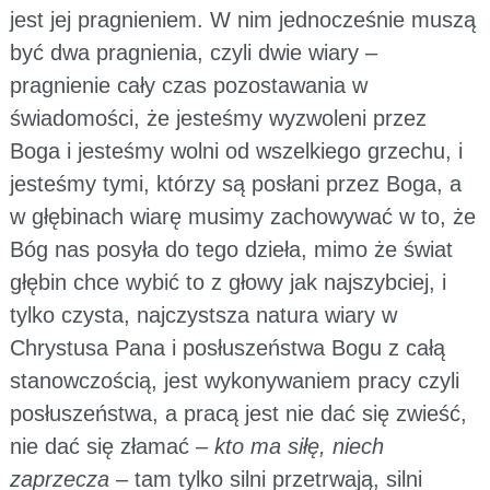
jest jej pragnieniem. W nim jednocześnie muszą
być dwa pragnienia, czyli dwie wiary –
pragnienie cały czas pozostawania w
świadomości, że jesteśmy wyzwoleni przez
Boga i jesteśmy wolni od wszelkiego grzechu, i
jesteśmy tymi, którzy są posłani przez Boga, a
w głębinach wiarę musimy zachowywać w to, że
Bóg nas posyła do tego dzieła, mimo że świat
głębin chce wybić to z głowy jak najszybciej, i
tylko czysta, najczystsza natura wiary w
Chrystusa Pana i posłuszeństwa Bogu z całą
stanowczością, jest wykonywaniem pracy czyli
posłuszeństwa, a pracą jest nie dać się zwieść,
nie dać się złamać –
kto ma siłę, niech
zaprzecza
– tam tylko silni przetrwają, silni