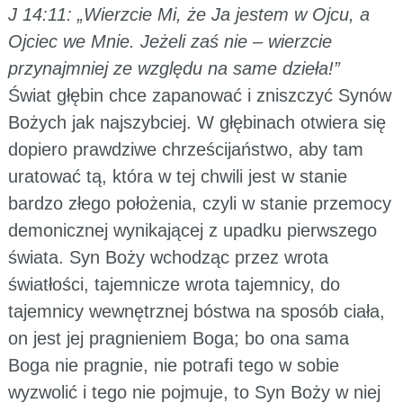
J 14:11: „Wierzcie Mi, że Ja jestem w Ojcu, a
Ojciec we Mnie. Jeżeli zaś nie – wierzcie
przynajmniej ze względu na same dzieła!”
Świat głębin chce zapanować i zniszczyć Synów
Bożych jak najszybciej. W głębinach otwiera się
dopiero prawdziwe chrześcijaństwo, aby tam
uratować tą, która w tej chwili jest w stanie
bardzo złego położenia, czyli w stanie przemocy
demonicznej wynikającej z upadku pierwszego
świata. Syn Boży wchodząc przez wrota
światłości, tajemnicze wrota tajemnicy, do
tajemnicy wewnętrznej bóstwa na sposób ciała,
on jest jej pragnieniem Boga; bo ona sama
Boga nie pragnie, nie potrafi tego w sobie
wyzwolić i tego nie pojmuje, to Syn Boży w niej