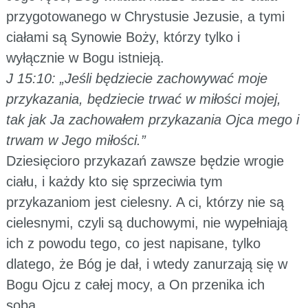
przygotowanego w Chrystusie Jezusie, a tymi
ciałami są Synowie Boży, którzy tylko i
wyłącznie w Bogu istnieją.
J 15:10: „Jeśli będziecie zachowywać moje
przykazania, będziecie trwać w miłości mojej,
tak jak Ja zachowałem przykazania Ojca mego i
trwam w Jego miłości.”
Dziesięcioro przykazań zawsze będzie wrogie
ciału, i każdy kto się sprzeciwia tym
przykazaniom jest cielesny. A ci, którzy nie są
cielesnymi, czyli są duchowymi, nie wypełniają
ich z powodu tego, co jest napisane, tylko
dlatego, że Bóg je dał, i wtedy zanurzają się w
Bogu Ojcu z całej mocy, a On przenika ich
sobą.