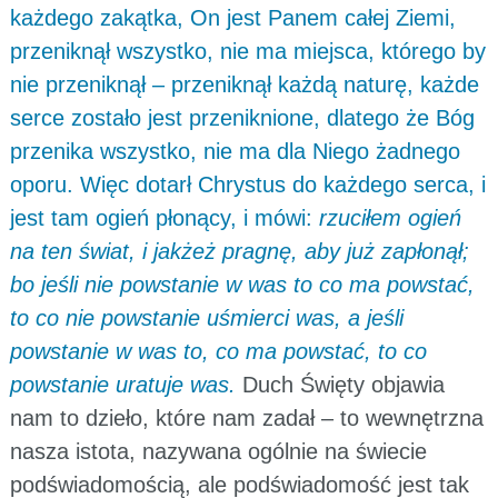
każdego zakątka, On jest Panem całej Ziemi,
przeniknął wszystko, nie ma miejsca, którego by
nie przeniknął – przeniknął każdą naturę, każde
serce zostało jest przeniknione, dlatego że Bóg
przenika wszystko, nie ma dla Niego żadnego
oporu. Więc dotarł Chrystus do każdego serca, i
jest tam ogień płonący, i mówi:
rzuciłem ogień
na ten świat, i jakżeż pragnę, aby już zapłonął;
bo jeśli nie powstanie w was to co ma powstać,
to co nie powstanie uśmierci was, a jeśli
powstanie w was to, co ma powstać, to co
powstanie uratuje was.
Duch Święty objawia
nam to dzieło, które nam zadał – to wewnętrzna
nasza istota, nazywana ogólnie na świecie
podświadomością, ale podświadomość jest tak