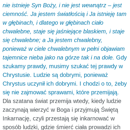
nie istnieje Syn Boży, i nie jest wewnątrz – jest
ciemność. Ja jestem światłością i Ja istnieję tam
w głębinach, i dlatego w głębinach ciało
chwalebne, staje się jaśniejące blaskiem, i staje
się chwalebne; a Ja jestem chwalebny,
ponieważ w ciele chwalebnym w pełni objawiam
tajemnice nieba jako na górze tak i na dole.
Gdy
szukamy prawdy, musimy szukać tej prawdy w
Chrystusie. Ludzie są dobrymi, ponieważ
Chrystus uczynił ich dobrymi. I chodzi o to, żeby
się nie zajmować sprawami, które przemijają.
Dla szatana świat przemija wtedy, kiedy ludzie
zaczynają wierzyć w Boga i przyjmują Świętą
Inkarnację, czyli przestają się inkarnować w
sposób ludzki, gdzie śmierć ciała prowadzi ich