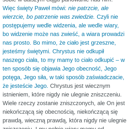
Więc święty Paweł mówi:
nie patrzcie, ale
wierzcie, bo patrzenie was zwiedzie.
Czyli nie
postępujemy wedle widzenia, ale wedle wiary,
bo widzenie może nas zwieść, a wiara prowadzi
nas prosto. Bo mimo, że ciało jest grzeszne,
jesteśmy świętymi. Chrystus nie odkupił
naszego ciała, to my mamy to ciało odkupić – w
ten sposób się objawia Jego obecność, Jego
potęga, Jego siła, w taki sposób zaświadczacie,
że jesteście Jego.
Chrystus jest wiecznym
istnieniem, które nigdy nie ulegnie zniszczeniu.
Wiele rzeczy zostanie zniszczonych, ale On jest
niekończącą się obecnością, niekończącą się
prawdą, wieczną prawdą, która nigdy nie ulegnie
zniszczeniu. I my pełnię wiary mamy od