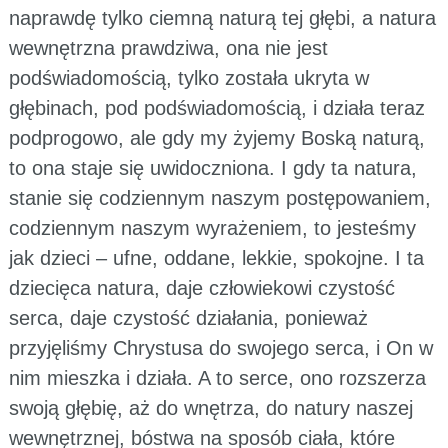
naprawdę tylko ciemną naturą tej głębi, a natura
wewnętrzna prawdziwa, ona nie jest
podświadomością, tylko została ukryta w
głębinach, pod podświadomością, i działa teraz
podprogowo, ale gdy my żyjemy Boską naturą,
to ona staje się uwidoczniona. I gdy ta natura,
stanie się codziennym naszym postępowaniem,
codziennym naszym wyrażeniem, to jesteśmy
jak dzieci – ufne, oddane, lekkie, spokojne. I ta
dziecięca natura, daje człowiekowi czystość
serca, daje czystość działania, ponieważ
przyjęliśmy Chrystusa do swojego serca, i On w
nim mieszka i działa. A to serce, ono rozszerza
swoją głębię, aż do wnętrza, do natury naszej
wewnętrznej, bóstwa na sposób ciała, które