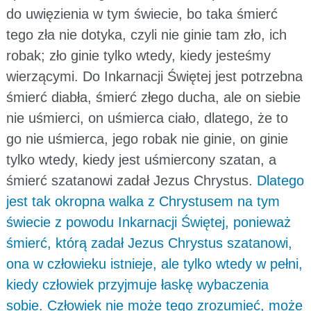
do uwięzienia w tym świecie, bo taka śmierć
tego zła nie dotyka, czyli nie ginie tam zło, ich
robak; zło ginie tylko wtedy, kiedy jesteśmy
wierzącymi. Do Inkarnacji Świętej jest potrzebna
śmierć diabła, śmierć złego ducha, ale on siebie
nie uśmierci, on uśmierca ciało, dlatego, że to
go nie uśmierca, jego robak nie ginie, on ginie
tylko wtedy, kiedy jest uśmiercony szatan, a
śmierć szatanowi zadał Jezus Chrystus.
Dlatego
jest tak okropna walka z Chrystusem na tym
świecie z powodu Inkarnacji Świętej, ponieważ
śmierć, którą zadał Jezus Chrystus szatanowi,
ona w człowieku istnieje, ale tylko wtedy w pełni,
kiedy człowiek przyjmuje łaskę wybaczenia
sobie. Człowiek nie może tego zrozumieć, może