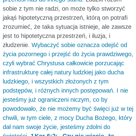
sobie z tym nie radzi, on może tylko stworzyć
jakąś hipotetyczną przestrzeń, którą on potrafi
zrozumieć, że taka sytuacja istnieje, ale zawsze
jest to hipotetyczna przestrzeń, i iluzja, i
złudzenie.
Wybaczyć sobie oznacza odejść od
życia pozornego i przejść do życia prawdziwego,
czyli wybrać Chrystusa całkowicie porzucając
infrastrukturę całej natury ludzkiej jako ducha
ludzkiego, i wszystkich złożonych z tym
podstępów, i różnych innych postępowań. I nie
jesteśmy już ograniczeni niczym, co by
powodowało, że nie możemy być święci już w tej
chwili, w tym ciele, z mocy Ducha Bożego, który
dał nam swoje życie, jesteśmy zdolni do
świętości.
1 Kor 6:2: „Czy nie wiecie, że