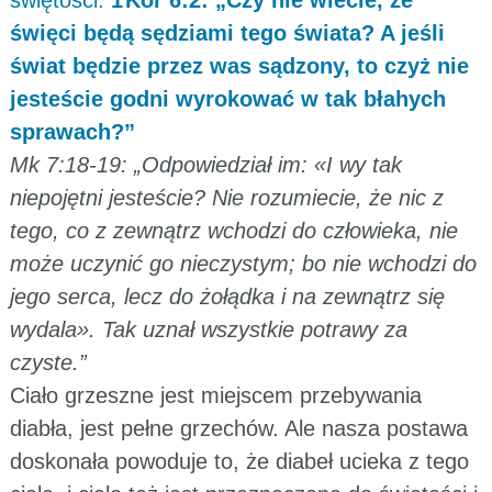
święci będą sędziami tego świata? A jeśli
świat będzie przez was sądzony, to czyż nie
jesteście godni wyrokować w tak błahych
sprawach?”
Mk 7:18-19: „Odpowiedział im: «I wy tak
niepojętni jesteście? Nie rozumiecie, że nic z
tego, co z zewnątrz wchodzi do człowieka, nie
może uczynić go nieczystym; bo nie wchodzi do
jego serca, lecz do żołądka i na zewnątrz się
wydala». Tak uznał wszystkie potrawy za
czyste.”
Ciało grzeszne jest miejscem przebywania
diabła, jest pełne grzechów. Ale nasza postawa
doskonała powoduje to, że diabeł ucieka z tego