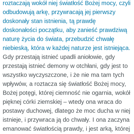
roztaczają wokół niej światłość Bożej mocy, czyli
odbudowują arkę, przywracają jej pierwszy
doskonały stan istnienia, tą prawdę
doskonałości początku, aby zanieść prawdziwą
naturę życia do świata, przebudzić chwałę
niebieską, która w każdej naturze jest istniejąca.
Gdy przestają istnieć upadli aniołowie, gdy
przestają istnieć demony w otchłani, gdy jest to
wszystko wyczyszczone, i że nie ma tam tych
wpływów, a roztacza się światłość Bożej mocy,
Bożej potęgi, której ciemność nie ogarnia, wokół
pięknej córki ziemskiej – wtedy ona wraca do
postawy duchowej, dlatego że moc ducha w niej
istnieje, i przywraca ją do chwały. I ona zaczyna
emanować światłością prawdy, i jest arką, której