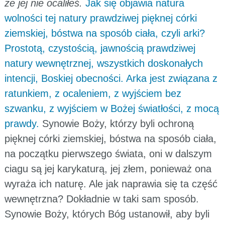
że jej nie ocaliłeś.
Jak się objawia natura
wolności tej natury prawdziwej pięknej córki
ziemskiej, bóstwa na sposób ciała, czyli arki?
Prostotą, czystością, jawnością prawdziwej
natury wewnętrznej, wszystkich doskonałych
intencji, Boskiej obecności. Arka jest związana z
ratunkiem, z ocaleniem, z wyjściem bez
szwanku, z wyjściem w Bożej światłości, z mocą
prawdy.
Synowie Boży, którzy byli ochroną
pięknej córki ziemskiej, bóstwa na sposób ciała,
na początku pierwszego świata, oni w dalszym
ciagu są jej karykaturą, jej złem, ponieważ ona
wyraża ich naturę. Ale jak naprawia się ta część
wewnętrzna? Dokładnie w taki sam sposób.
Synowie Boży, których Bóg ustanowił, aby byli