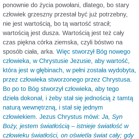
ponownie do życia powołani, dlatego, bo stary
człowiek grzeszny przestał być już potrzebny,
nie jest wartością, bo tą wartość stracił;
wartością jest dusza. Wartością jest też cały
czas piękna córka ziemska, czyli bóstwo na
sposób ciała, arka.
Więc stworzył Bóg nowego
człowieka, w Chrystusie Jezusie, aby wartość,
która jest w głębinach, w pełni została wydobyta,
przez człowieka stworzonego przez Chrystusa.
Bo po to Bóg stworzył człowieka, aby tego
dzieła dokonał, i żeby stał się jednością z tamtą
naturą wewnętrzną, i stał się jednym
człowiekiem. Jezus Chrystus mówi:
Ja, Syn
Boży, jestem światłością – istnieje światłość w
człowieku światłości, on oświetla świat cały; gdy