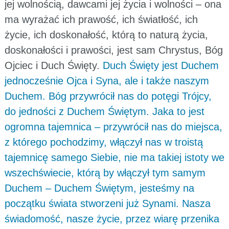
jej wolnością, dawcami jej życia i wolności – ona
ma wyrażać ich prawość, ich światłość, ich
życie, ich doskonałość, którą to naturą życia,
doskonałości i prawości, jest sam Chrystus, Bóg
Ojciec i Duch Święty.
Duch Święty jest Duchem
jednocześnie Ojca i Syna, ale i także naszym
Duchem. Bóg przywrócił nas do potęgi Trójcy,
do jedności z Duchem Świętym. Jaka to jest
ogromna tajemnica – przywrócił nas do miejsca,
z którego pochodzimy, włączył nas w troistą
tajemnicę samego Siebie, nie ma takiej istoty we
wszechświecie, którą by włączył tym samym
Duchem – Duchem Świętym, jesteśmy na
początku świata stworzeni już Synami. Nasza
świadomość, nasze życie, przez wiarę przenika