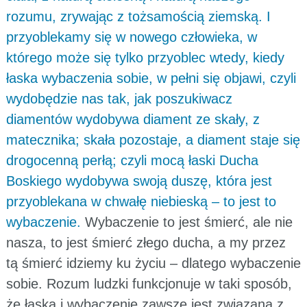
rozumu, zrywając z tożsamością ziemską. I
przyoblekamy się w nowego człowieka, w
którego może się tylko przyoblec wtedy, kiedy
łaska wybaczenia sobie, w pełni się objawi, czyli
wydobędzie nas tak, jak poszukiwacz
diamentów wydobywa diament ze skały, z
matecznika; skała pozostaje, a diament staje się
drogocenną perłą; czyli mocą łaski Ducha
Boskiego wydobywa swoją duszę, która jest
przyoblekana w chwałę niebieską – to jest to
wybaczenie.
Wybaczenie to jest śmierć, ale nie
nasza, to jest śmierć złego ducha, a my przez
tą śmierć idziemy ku życiu – dlatego wybaczenie
sobie. Rozum ludzki funkcjonuje w taki sposób,
że łaska i wybaczenie zawsze jest związana z