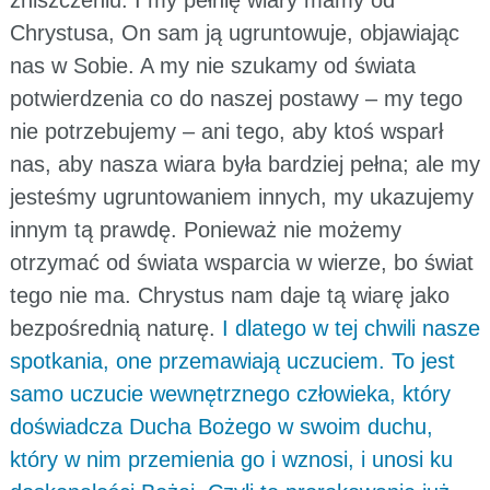
Chrystusa, On sam ją ugruntowuje, objawiając
nas w Sobie. A my nie szukamy od świata
potwierdzenia co do naszej postawy – my tego
nie potrzebujemy – ani tego, aby ktoś wsparł
nas, aby nasza wiara była bardziej pełna; ale my
jesteśmy ugruntowaniem innych, my ukazujemy
innym tą prawdę. Ponieważ nie możemy
otrzymać od świata wsparcia w wierze, bo świat
tego nie ma. Chrystus nam daje tą wiarę jako
bezpośrednią naturę.
I dlatego w tej chwili nasze
spotkania, one przemawiają uczuciem. To jest
samo uczucie wewnętrznego człowieka, który
doświadcza Ducha Bożego w swoim duchu,
który w nim przemienia go i wznosi, i unosi ku