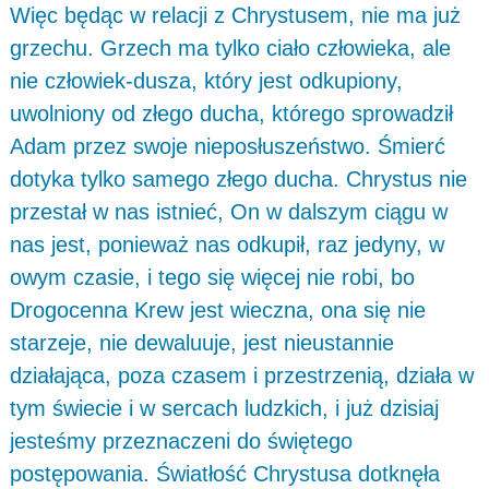
Więc będąc w relacji z Chrystusem, nie ma już
grzechu. Grzech ma tylko ciało człowieka, ale
nie człowiek-dusza, który jest odkupiony,
uwolniony od złego ducha, którego sprowadził
Adam przez swoje nieposłuszeństwo. Śmierć
dotyka tylko samego złego ducha. Chrystus nie
przestał w nas istnieć, On w dalszym ciągu w
nas jest, ponieważ nas odkupił, raz jedyny, w
owym czasie, i tego się więcej nie robi, bo
Drogocenna Krew jest wieczna, ona się nie
starzeje, nie dewaluuje, jest nieustannie
działająca, poza czasem i przestrzenią, działa w
tym świecie i w sercach ludzkich, i już dzisiaj
jesteśmy przeznaczeni do świętego
postępowania. Światłość Chrystusa dotknęła