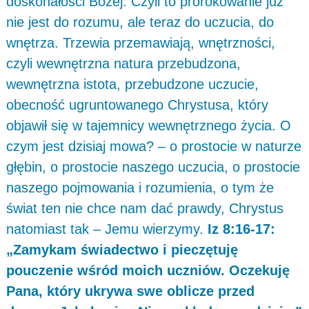
doskonałości Bożej. Czyli to prorokowanie już
nie jest do rozumu, ale teraz do uczucia, do
wnętrza. Trzewia przemawiają, wnętrzności,
czyli wewnętrzna natura przebudzona,
wewnętrzna istota, przebudzone uczucie,
obecność ugruntowanego Chrystusa, który
objawił się w tajemnicy wewnętrznego życia. O
czym jest dzisiaj mowa? – o prostocie w naturze
głębin, o prostocie naszego uczucia, o prostocie
naszego pojmowania i rozumienia, o tym że
świat ten nie chce nam dać prawdy, Chrystus
natomiast tak – Jemu wierzymy.
Iz 8:16-17:
„Zamykam świadectwo i pieczętuję
pouczenie wśród moich uczniów. Oczekuję
Pana, który ukrywa swe oblicze przed