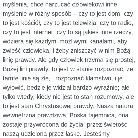
myślenia, chce narzucać człowiekowi inne
myślenie w różny sposób – czy to jest dom, czy
to jest kościół, czy to jest telewizja, czy to radio,
czy to jest internet, czy to są jakieś inne rzeczy,
wdziera się każdymi możliwymi kanałami, aby
zwieść człowieka, i żeby zniszczyć w nim Bożą
linię prawdy. Ale gdy człowiek trzyma się prostej,
Bożej lini prawdy, to jest w stanie rozpoznać, że
tamte linie są złe, i rozpoznać kłamstwo, i je
wyłowić, będzie je widział bardzo wyraźnie; ale
tylko wtedy, kiedy nie jest to stan rozumowy, ale
to jest stan Chrystusowej prawdy. Nasza natura
wewnętrzna prawdziwa, Boska tajemnica, ona
zostaje przywrócona do życia, przez świętość
naszą udzieloną przez łaskę. Jesteśmy