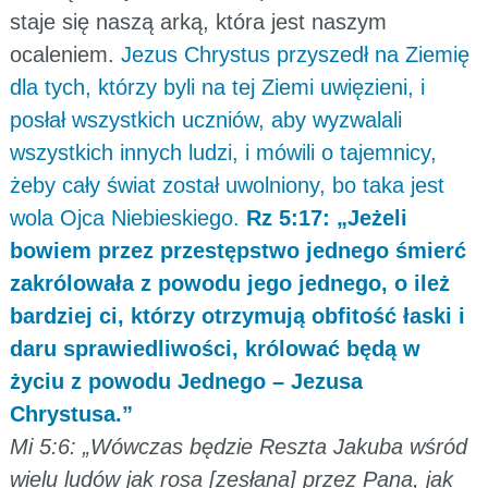
staje się naszą arką, która jest naszym
ocaleniem.
Jezus Chrystus przyszedł na Ziemię
dla tych, którzy byli na tej Ziemi uwięzieni, i
posłał wszystkich uczniów, aby wyzwalali
wszystkich innych ludzi, i mówili o tajemnicy,
żeby cały świat został uwolniony, bo taka jest
wola Ojca Niebieskiego.
Rz 5:17: „Jeżeli
bowiem przez przestępstwo jednego śmierć
zakrólowała z powodu jego jednego, o ileż
bardziej ci, którzy otrzymują obfitość łaski i
daru sprawiedliwości, królować będą w
życiu z powodu Jednego – Jezusa
Chrystusa.”
Mi 5:6: „Wówczas będzie Reszta Jakuba wśród
wielu ludów jak rosa [zesłana] przez Pana, jak