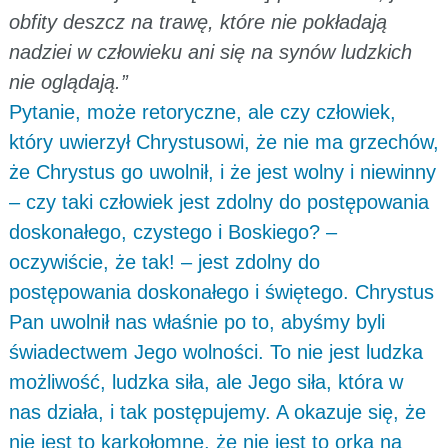
obfity deszcz na trawę, które nie pokładają
nadziei w człowieku ani się na synów ludzkich
nie oglądają.”
Pytanie, może retoryczne, ale czy człowiek,
który uwierzył Chrystusowi, że nie ma grzechów,
że Chrystus go uwolnił, i że jest wolny i niewinny
– czy taki człowiek jest zdolny do postępowania
doskonałego, czystego i Boskiego? –
oczywiście, że tak! – jest zdolny do
postępowania doskonałego i świętego. Chrystus
Pan uwolnił nas właśnie po to, abyśmy byli
świadectwem Jego wolności. To nie jest ludzka
możliwość, ludzka siła, ale Jego siła, która w
nas działa, i tak postępujemy. A okazuje się, że
nie jest to karkołomne, że nie jest to orka na