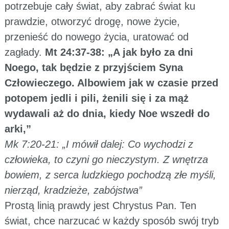
potrzebuje cały świat, aby zabrać świat ku
prawdzie, otworzyć drogę, nowe życie,
przenieść do nowego życia, uratować od
zagłady.
Mt 24:37-38: „A jak było za dni
Noego, tak będzie z przyjściem Syna
Człowieczego. Albowiem jak w czasie przed
potopem jedli i pili, żenili się i za mąż
wydawali aż do dnia, kiedy Noe wszedł do
arki,”
Mk 7:20-21: „I mówił dalej: Co wychodzi z
człowieka, to czyni go nieczystym. Z wnętrza
bowiem, z serca ludzkiego pochodzą złe myśli,
nierząd, kradzieże, zabójstwa”
Prostą linią prawdy jest Chrystus Pan. Ten
świat, chce narzucać w każdy sposób swój tryb