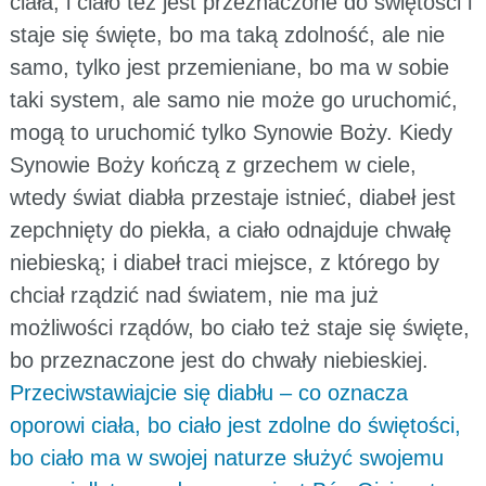
ciała, i ciało też jest przeznaczone do świętości i
staje się święte, bo ma taką zdolność, ale nie
samo, tylko jest przemieniane, bo ma w sobie
taki system, ale samo nie może go uruchomić,
mogą to uruchomić tylko Synowie Boży. Kiedy
Synowie Boży kończą z grzechem w ciele,
wtedy świat diabła przestaje istnieć, diabeł jest
zepchnięty do piekła, a ciało odnajduje chwałę
niebieską; i diabeł traci miejsce, z którego by
chciał rządzić nad światem, nie ma już
możliwości rządów, bo ciało też staje się święte,
bo przeznaczone jest do chwały niebieskiej.
Przeciwstawiajcie się diabłu – co oznacza
oporowi ciała, bo ciało jest zdolne do świętości,
bo ciało ma w swojej naturze służyć swojemu