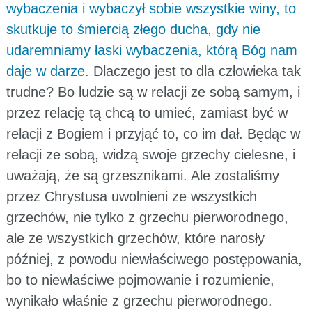
wybaczenia i wybaczył sobie wszystkie winy, to
skutkuje to śmiercią złego ducha, gdy nie
udaremniamy łaski wybaczenia, którą Bóg nam
daje w darze.
Dlaczego jest to dla człowieka tak
trudne? Bo ludzie są w relacji ze sobą samym, i
przez relację tą chcą to umieć, zamiast być w
relacji z Bogiem i przyjąć to, co im dał. Będąc w
relacji ze sobą, widzą swoje grzechy cielesne, i
uważają, że są grzesznikami. Ale zostaliśmy
przez Chrystusa uwolnieni ze wszystkich
grzechów, nie tylko z grzechu pierworodnego,
ale ze wszystkich grzechów, które narosły
później, z powodu niewłaściwego postępowania,
bo to niewłaściwe pojmowanie i rozumienie,
wynikało właśnie z grzechu pierworodnego.