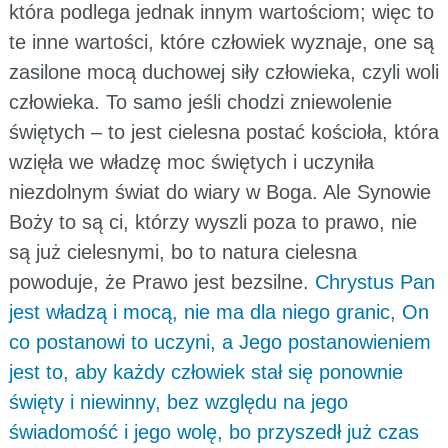
która podlega jednak innym wartościom; więc to
te inne wartości, które człowiek wyznaje, one są
zasilone mocą duchowej siły człowieka, czyli woli
człowieka. To samo jeśli chodzi zniewolenie
świętych – to jest cielesna postać kościoła, która
wzięła we władzę moc świętych i uczyniła
niezdolnym świat do wiary w Boga. Ale Synowie
Boży to są ci, którzy wyszli poza to prawo, nie
są już cielesnymi, bo to natura cielesna
powoduje, że Prawo jest bezsilne.
Chrystus Pan
jest władzą i mocą, nie ma dla niego granic, On
co postanowi to uczyni, a Jego postanowieniem
jest to, aby każdy człowiek stał się ponownie
święty i niewinny, bez względu na jego
świadomość i jego wolę, bo przyszedł już czas