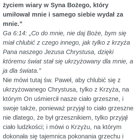
życiem wiary w Syna Bożego, który
umiłował mnie i samego siebie wydał za
mnie.”
Ga 6:14: „Co do mnie, nie daj Boże, bym się
miał chlubić z czego innego, jak tylko z krzyża
Pana naszego Jezusa Chrystusa, dzięki
któremu świat stał się ukrzyżowany dla mnie, a
ja dla świata.”
Nie mówi tutaj św. Paweł, aby chlubić się z
ukrzyżowanego Chrystusa, tylko z Krzyża, na
którym On uśmiercił nasze ciało grzeszne, i
swoje także, ponieważ przyjął to ciało grzeszne
nie dlatego, że był grzesznikiem, tylko przyjął
ciało ludzkości; i mówi o Krzyżu, na którym
dokonała się tajemnica pokonania grzechu i