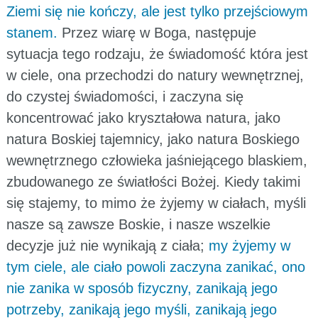
Ziemi się nie kończy, ale jest tylko przejściowym
stanem.
Przez wiarę w Boga, następuje
sytuacja tego rodzaju, że świadomość która jest
w ciele, ona przechodzi do natury wewnętrznej,
do czystej świadomości, i zaczyna się
koncentrować jako kryształowa natura, jako
natura Boskiej tajemnicy, jako natura Boskiego
wewnętrznego człowieka jaśniejącego blaskiem,
zbudowanego ze światłości Bożej. Kiedy takimi
się stajemy, to mimo że żyjemy w ciałach, myśli
nasze są zawsze Boskie, i nasze wszelkie
decyzje już nie wynikają z ciała;
my żyjemy w
tym ciele, ale ciało powoli zaczyna zanikać, ono
nie zanika w sposób fizyczny, zanikają jego
potrzeby, zanikają jego myśli, zanikają jego