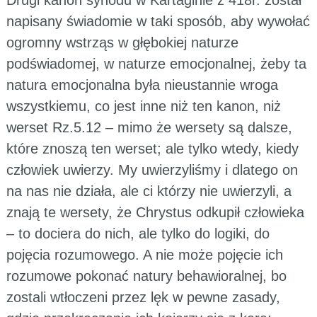
napisany świadomie w taki sposób, aby wywołać
ogromny wstrząs w głębokiej naturze
podświadomej, w naturze emocjonalnej, żeby ta
natura emocjonalna była nieustannie wroga
wszystkiemu, co jest inne niż ten kanon, niż
werset Rz.5.12 – mimo że wersety są dalsze,
które znoszą ten werset; ale tylko wtedy, kiedy
człowiek uwierzy. My uwierzyliśmy i dlatego on
na nas nie działa, ale ci którzy nie uwierzyli, a
znają te wersety, że Chrystus odkupił człowieka
– to dociera do nich, ale tylko do logiki, do
pojęcia rozumowego. A nie może pojęcie ich
rozumowe pokonać natury behawioralnej, bo
zostali wtłoczeni przez lęk w pewne zasady,