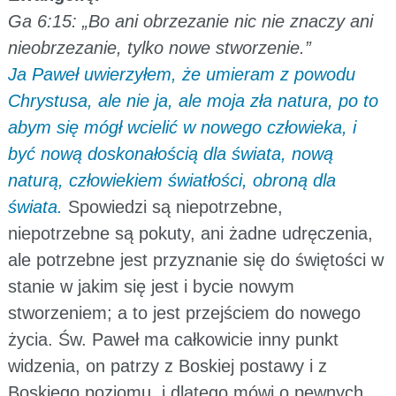
Ga 6:15: „Bo ani obrzezanie nic nie znaczy ani
nieobrzezanie, tylko nowe stworzenie.”
Ja Paweł uwierzyłem, że umieram z powodu
Chrystusa, ale nie ja, ale moja zła natura, po to
abym się mógł wcielić w nowego człowieka, i
być nową doskonałością dla świata, nową
naturą, człowiekiem światłości, obroną dla
świata.
Spowiedzi są niepotrzebne,
niepotrzebne są pokuty, ani żadne udręczenia,
ale potrzebne jest przyznanie się do świętości w
stanie w jakim się jest i bycie nowym
stworzeniem; a to jest przejściem do nowego
życia. Św. Paweł ma całkowicie inny punkt
widzenia, on patrzy z Boskiej postawy i z
Boskiego poziomu, i dlatego mówi o pewnych