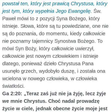
powstał ten, który jest prawicą Chrystusa, który
jest tym, który wypełnia Jego Ewangelię.
Św.
Paweł mówi to z pozycji Syna Bożego, który
istnieje. Słowa, które są tu powiedziane, one nie
są do poznania, do momentu, kiedy całkowicie
nie poznamy tajemnicy Synostwa Bożego. To
mówi Syn Boży, który całkowicie uwierzył,
całkowicie jest nowym człowiekiem i istnieje
dlatego, ponieważ dzieło Chrystusa Pana
usunęło grzech, wydobyło duszę, i została ona
wcielona w nowego człowieka, w człowieka
światłości.
Ga 2:20: „Teraz zaś już nie ja żyję, lecz żyje
we mnie Chrystus. Choć nadal prowadzę
życie w ciele, jednak obecne życie moje jest