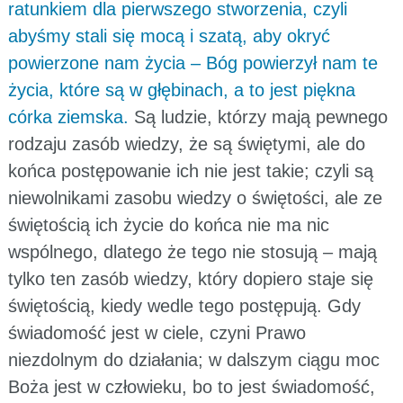
ratunkiem dla pierwszego stworzenia, czyli
abyśmy stali się mocą i szatą, aby okryć
powierzone nam życia – Bóg powierzył nam te
życia, które są w głębinach, a to jest piękna
córka ziemska.
Są ludzie, którzy mają pewnego
rodzaju zasób wiedzy, że są świętymi, ale do
końca postępowanie ich nie jest takie; czyli są
niewolnikami zasobu wiedzy o świętości, ale ze
świętością ich życie do końca nie ma nic
wspólnego, dlatego że tego nie stosują – mają
tylko ten zasób wiedzy, który dopiero staje się
świętością, kiedy wedle tego postępują. Gdy
świadomość jest w ciele, czyni Prawo
niezdolnym do działania; w dalszym ciągu moc
Boża jest w człowieku, bo to jest świadomość,