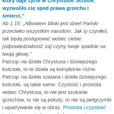
który daje życie w Chrystusie Jezusie,
wyzwoliło cię spod prawa grzechu i
śmierci.”
Ab 1:15: „Albowiem bliski jest dzień Pański
przeciwko wszystkim narodom. Jak ty czyniłeś,
tak będą postępować wobec ciebie:
[odpowiedzialność za] czyny twoje spadnie na
twoją głowę.”
Patrząc na dzieła Chrystusa i dzisiejszego
kościoła, to te dzieła są kompletnie różne.
Patrząc na dzieła szatana i dzieła dzisiejszego
kościoła, są takie same. Czystość i prostota
wobec Chrystusa, to nie jest szukanie
grzechów, to nie są pokuty, to nie są pielgrzymki
i wpatrywanie się w obraz.
Prostota i czystość