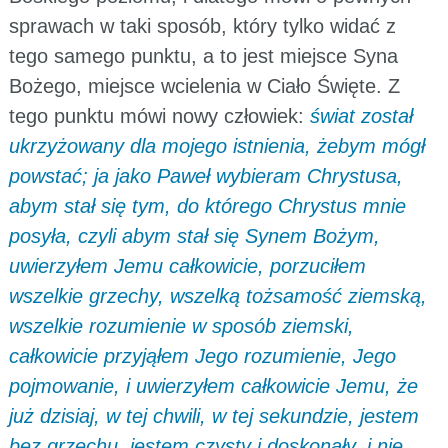
sprawach w taki sposób, który tylko widać z
tego samego punktu, a to jest miejsce Syna
Bożego, miejsce wcielenia w Ciało Święte. Z
tego punktu mówi nowy człowiek:
świat został
ukrzyżowany dla mojego istnienia, żebym mógł
powstać; ja jako Paweł wybieram Chrystusa,
abym stał się tym, do którego Chrystus mnie
posyła, czyli abym stał się Synem Bożym,
uwierzyłem Jemu całkowicie, porzuciłem
wszelkie grzechy, wszelką tożsamość ziemską,
wszelkie rozumienie w sposób ziemski,
całkowicie przyjąłem Jego rozumienie, Jego
pojmowanie, i uwierzyłem całkowicie Jemu, że
już dzisiaj, w tej chwili, w tej sekundzie, jestem
bez grzechu, jestem czysty i doskonały, i nie