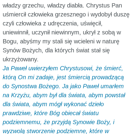
władzy grzechu, władzy diabła. Chrystus Pan
uśmiercił człowieka grzesznego i wydobył duszę
czyli człowieka z udręczenia, uświęcił,
uniewinnił, uczynił niewinnym, ukrył z sobą w
Bogu, abyśmy my stali się wcieleni w naturę
Synów Bożych, dla których świat stał się
ukrzyżowany.
Ja Paweł uwierzyłem Chrystusowi, że śmierć,
którą On mi zadaje, jest śmiercią prowadzącą
do Synostwa Bożego. Ja jako Paweł umarłem
na Krzyżu, abym był dla świata, abym powstał
dla świata, abym mógł wykonać dzieło
prawdziwe, które Bóg obiecał światu
podziemnemu, że przyjdą Synowie Boży, i
wyzwolą stworzenie podziemne, które w