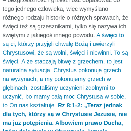
tego jednego człowieka, więc wymyślano
różnego rodzaju historie o różnych sprawach, że
święci też są grzesznikami, tylko się nazywa ich
świętymi z jakiegoś innego powodu.
A święci to
są ci, którzy przyjęli chwałę Bożą i uwierzyli
Chrystusowi, że są wolni, święci i niewinni. To są
święci. A że staczają bitwę z grzechem, to jest
naturalna sytuacja. Chrystus pokonuje grzech
na wyżynach, a my pokonujemy grzech w
głębinach, zostaliśmy uczynieni zdolnymi to
uczynić, bo mamy całą moc Chrystusa w sobie,
to On nas kształtuje.
Rz 8:1-2: „Teraz jednak
dla tych, którzy są w Chrystusie Jezusie, nie
ma już potępienia. Albowiem prawo Ducha,