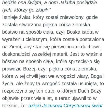
będzie ona święta, a dom Jakuba posiądzie
tych, którzy go złupili.”
Istnieje świat, który został zniewolony, gdzie
została stworzona piękna córka ziemska,
bóstwo na sposób ciała, czyli Boska istota w
wyrażeniu cielesnym, która została postawiona
na Ziemi, aby stać się pierwocinami duchowej
doskonałości wszelkiej materii. Jest to właśnie
bóstwo na sposób ciała, które sprzeciwiło się
prawdzie Bożej, czyli piękna córka ziemska,
która w tej chwili jest we wrogości wiary, Boga i
życia. Ale żeby ta wrogość została usunięta, to
rozpoczyna się ten etap, o którym Duch Boży
objawiał przez wiele lat, a teraz ujawnił to w
tekście, że:
dzięki Jezusowi Chrystusowi świat