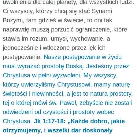
uwolnienia dla całej planety, dla wszystkich ludzi.
Ci wszyscy, którzy chcą się stać Synami
Bożymi, tam gdzieś w świecie, to oni tak
naprawdę muszą porzucić ograniczenie, które
stawia im rozum, umysł, wychowanie, a
jednocześnie i wtłoczone przez lęk ich
postępowanie.
Nasze postępowanie w życiu
musi wyrażać prostotę Boską. Jesteśmy przez
Chrystusa w pełni wyzwoleni. My wszyscy,
którzy uwierzyliśmy Chrystusowi, mamy naturę
świętości i niewinności, a jest to natura prostoty,
tej o której mówi św. Paweł, żebyście nie zostali
odwiedzeni od czystości i prostoty wobec
Chrystusa.
Jk 1:17-18: „Każde dobro, jakie
otrzymujemy, i wszelki dar doskonały