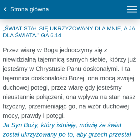
Strona główna
„ŚWIAT STAŁ SIĘ UKRZYŻOWANY DLA MNIE, A JA
DLA ŚWIATA.” GA 6.14
Przez wiarę w Boga jednoczymy się z
niewidzialną tajemnicą samych siebie, którzy już
jesteśmy w Chrystusie Panu doskonałymi. I ta
tajemnica doskonałości Bożej, ona mocą swojej
duchowej potęgi, przez wiarę gdy jesteśmy
nieustannie połączeni, ona wpływa na stan nasz
fizyczny, przemieniając go, na wzór duchowej
mocy, prawdy i potęgi.
Ja Syn Boży, który istnieję, mówię że świat
został ukrzyżowany po to, aby grzech przestał