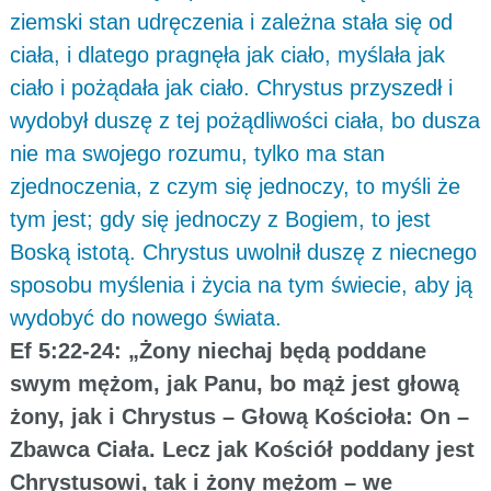
ziemski stan udręczenia i zależna stała się od
ciała, i dlatego pragnęła jak ciało, myślała jak
ciało i pożądała jak ciało. Chrystus przyszedł i
wydobył duszę z tej pożądliwości ciała, bo dusza
nie ma swojego rozumu, tylko ma stan
zjednoczenia, z czym się jednoczy, to myśli że
tym jest; gdy się jednoczy z Bogiem, to jest
Boską istotą. Chrystus uwolnił duszę z niecnego
sposobu myślenia i życia na tym świecie, aby ją
wydobyć do nowego świata.
Ef 5:22-24: „Żony niechaj będą poddane
swym mężom, jak Panu, bo mąż jest głową
żony, jak i Chrystus – Głową Kościoła: On –
Zbawca Ciała. Lecz jak Kościół poddany jest
Chrystusowi, tak i żony mężom – we