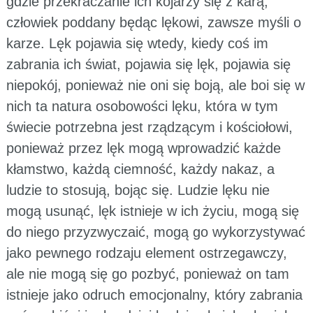
gdzie przekraczanie ich kojarzy się z karą;
człowiek poddany będąc lękowi, zawsze myśli o
karze. Lęk pojawia się wtedy, kiedy coś im
zabrania ich świat, pojawia się lęk, pojawia się
niepokój, ponieważ nie oni się boją, ale boi się w
nich ta natura osobowości lęku, która w tym
świecie potrzebna jest rządzącym i kościołowi,
ponieważ przez lęk mogą wprowadzić każde
kłamstwo, każdą ciemność, każdy nakaz, a
ludzie to stosują, bojąc się. Ludzie lęku nie
mogą usunąć, lęk istnieje w ich życiu, mogą się
do niego przyzwyczaić, mogą go wykorzystywać
jako pewnego rodzaju element ostrzegawczy,
ale nie mogą się go pozbyć, ponieważ on tam
istnieje jako odruch emocjonalny, który zabrania