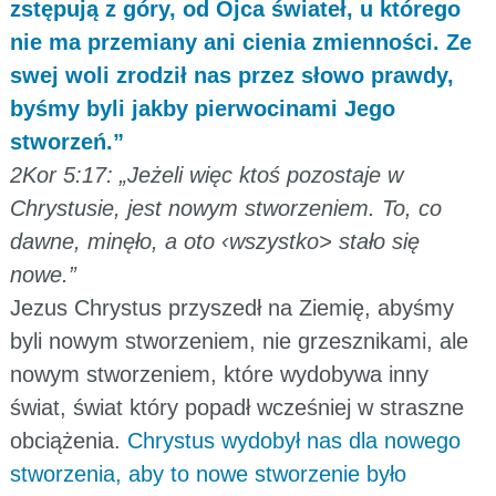
zstępują z góry, od Ojca świateł, u którego
nie ma przemiany ani cienia zmienności. Ze
swej woli zrodził nas przez słowo prawdy,
byśmy byli jakby pierwocinami Jego
stworzeń.”
2Kor 5:17: „Jeżeli więc ktoś pozostaje w
Chrystusie, jest nowym stworzeniem. To, co
dawne, minęło, a oto ‹wszystko> stało się
nowe.”
Jezus Chrystus przyszedł na Ziemię, abyśmy
byli nowym stworzeniem, nie grzesznikami, ale
nowym stworzeniem, które wydobywa inny
świat, świat który popadł wcześniej w straszne
obciążenia.
Chrystus wydobył nas dla nowego
stworzenia, aby to nowe stworzenie było