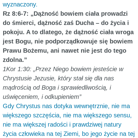
wyznaczony.
Rz 8:6-7: „Dążność bowiem ciała prowadzi
do śmierci, dążność zaś Ducha – do życia i
pokoju. A to dlatego, że dążność ciała wroga
jest Bogu, nie podporządkowuje się bowiem
Prawu Bożemu, ani nawet nie jest do tego
zdolna.”
1Kor 1:30: „Przez Niego bowiem jesteście w
Chrystusie Jezusie, który stał się dla nas
mądrością od Boga i sprawiedliwością, i
uświęceniem, i odkupieniem”
Gdy Chrystus nas dotyka wewnętrznie, nie ma
większego szczęścia, nie ma większego sensu,
nie ma większej radości i prawdziwej natury
życia człowieka na tej Ziemi, bo jego życie na tej