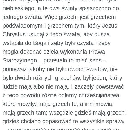
niebieskiego, a te dwa światy spłaszczono do
jednego świata. Więc grzech, jest grzechem
podświadomym i grzechem tym, który Jezus
Chrystus usunął z tego świata, aby dusza
wstąpiła do Boga i żeby była czysta i żeby
mogła dokonać dzieła wykonania Prawa
Starożytnego – przestało to mieć sens –
ponieważ jakoby nie było dwóch światów, nie
było dwóch różnych grzechów, był jeden, który
ludzie mają albo nie mają. I zaczęły powstawać
z tego powodu różne odłamy chrześcijaństwa,
które mówiły: mają grzech tu, a inni mówią:
mają grzech tam; wszędzie gdzieś mają grzech i
gdzieś chciano dopasować te wszystkie sprawy
– bezgrzeszność i grzeszność dopasować do