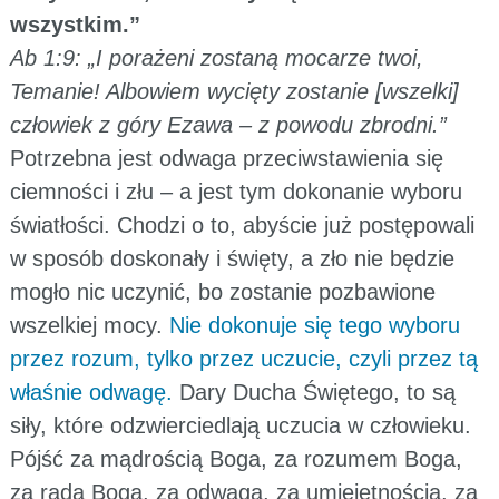
wszystkim.”
Ab 1:9: „I porażeni zostaną mocarze twoi,
Temanie! Albowiem wycięty zostanie [wszelki]
człowiek z góry Ezawa – z powodu zbrodni.”
Potrzebna jest odwaga przeciwstawienia się
ciemności i złu – a jest tym dokonanie wyboru
światłości. Chodzi o to, abyście już postępowali
w sposób doskonały i święty, a zło nie będzie
mogło nic uczynić, bo zostanie pozbawione
wszelkiej mocy.
Nie dokonuje się tego wyboru
przez rozum, tylko przez uczucie, czyli przez tą
właśnie odwagę.
Dary Ducha Świętego, to są
siły, które odzwierciedlają uczucia w człowieku.
Pójść za mądrością Boga, za rozumem Boga,
za radą Boga, za odwagą, za umiejętnością, za