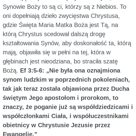
Synowie Boży to są ci, którzy są z Niebios. To
oni dopełniają dzieło zwycięstwa Chrystusa,
gdzie Święta Maria Matka Boża jest Tą, na
którą Chrystus scedował dalszą drogę
kształtowania Synów, aby doskonałość ta, którą
mają, objawiła się w pełni na tej, która w
głębinach jest nieodziana, bo straciła szatę
Bożą.
Ef 3:5-6: „Nie była ona oznajmiona
synom ludzkim w poprzednich pokoleniach,
tak jak teraz została objawiona przez Ducha
świętym Jego apostołom i prorokom, to
znaczy, że poganie już są współdziedzicami i
współczłonkami Ciała, i współuczestnikami
obietnicy w Chrystusie Jezusie przez
Ewangelię.”