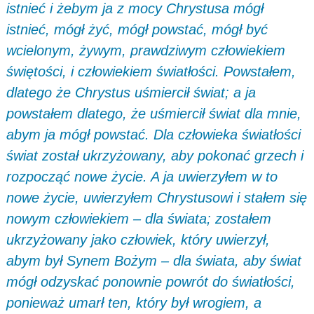
istnieć i żebym ja z mocy Chrystusa mógł
istnieć, mógł żyć, mógł powstać, mógł być
wcielonym, żywym, prawdziwym człowiekiem
świętości, i człowiekiem światłości. Powstałem,
dlatego że Chrystus uśmiercił świat; a ja
powstałem dlatego, że uśmiercił świat dla mnie,
abym ja mógł powstać. Dla człowieka światłości
świat został ukrzyżowany, aby pokonać grzech i
rozpocząć nowe życie. A ja uwierzyłem w to
nowe życie, uwierzyłem Chrystusowi i stałem się
nowym człowiekiem – dla świata; zostałem
ukrzyżowany jako człowiek, który uwierzył,
abym był Synem Bożym – dla świata, aby świat
mógł odzyskać ponownie powrót do światłości,
ponieważ umarł ten, który był wrogiem, a