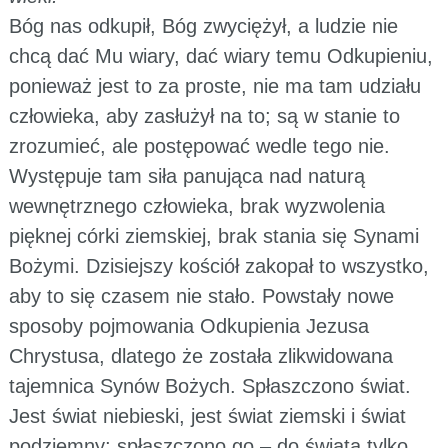
Bóg nas odkupił, Bóg zwyciężył, a ludzie nie
chcą dać Mu wiary, dać wiary temu Odkupieniu,
ponieważ jest to za proste, nie ma tam udziału
człowieka, aby zasłużył na to; są w stanie to
zrozumieć, ale postępować wedle tego nie.
Występuje tam siła panująca nad naturą
wewnętrznego człowieka, brak wyzwolenia
pięknej córki ziemskiej, brak stania się Synami
Bożymi. Dzisiejszy kościół zakopał to wszystko,
aby to się czasem nie stało. Powstały nowe
sposoby pojmowania Odkupienia Jezusa
Chrystusa, dlatego że została zlikwidowana
tajemnica Synów Bożych. Spłaszczono świat.
Jest świat niebieski, jest świat ziemski i świat
podziemny; spłaszczono go – do świata tylko