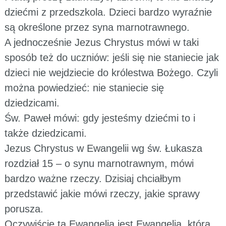
dziećmi z przedszkola. Dzieci bardzo wyraźnie
są określone przez syna marnotrawnego.
A jednocześnie Jezus Chrystus mówi w taki
sposób też do uczniów: jeśli się nie staniecie jak
dzieci nie wejdziecie do królestwa Bożego. Czyli
można powiedzieć: nie staniecie się
dziedzicami.
Św. Paweł mówi: gdy jesteśmy dziećmi to i
także dziedzicami.
Jezus Chrystus w Ewangelii wg św. Łukasza
rozdział 15 – o synu marnotrawnym, mówi
bardzo ważne rzeczy. Dzisiaj chciałbym
przedstawić jakie mówi rzeczy, jakie sprawy
porusza.
Oczywiście ta Ewangelia jest Ewangelią, którą