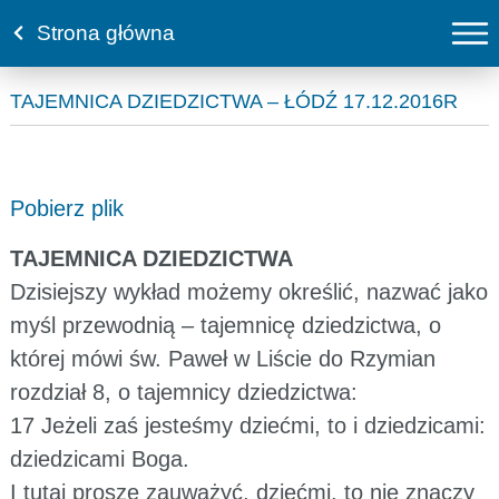
Strona główna
TAJEMNICA DZIEDZICTWA – ŁÓDŹ 17.12.2016R
Pobierz plik
TAJEMNICA DZIEDZICTWA
Dzisiejszy wykład możemy określić, nazwać jako
myśl przewodnią – tajemnicę dziedzictwa, o
której mówi św. Paweł w Liście do Rzymian
rozdział 8, o tajemnicy dziedzictwa:
17 Jeżeli zaś jesteśmy dziećmi, to i dziedzicami:
dziedzicami Boga.
I tutaj proszę zauważyć, dziećmi, to nie znaczy