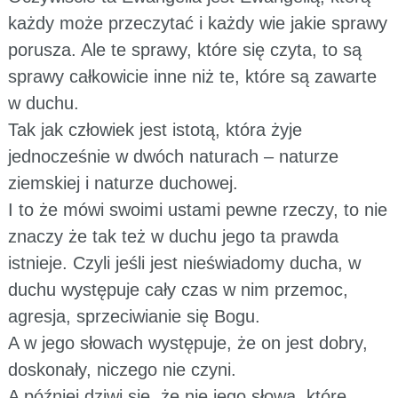
każdy może przeczytać i każdy wie jakie sprawy
porusza. Ale te sprawy, które się czyta, to są
sprawy całkowicie inne niż te, które są zawarte
w duchu.
Tak jak człowiek jest istotą, która żyje
jednocześnie w dwóch naturach – naturze
ziemskiej i naturze duchowej.
I to że mówi swoimi ustami pewne rzeczy, to nie
znaczy że tak też w duchu jego ta prawda
istnieje. Czyli jeśli jest nieświadomy ducha, w
duchu występuje cały czas w nim przemoc,
agresja, sprzeciwianie się Bogu.
A w jego słowach występuje, że on jest dobry,
doskonały, niczego nie czyni.
A później dziwi się, że nie jego słowa, które