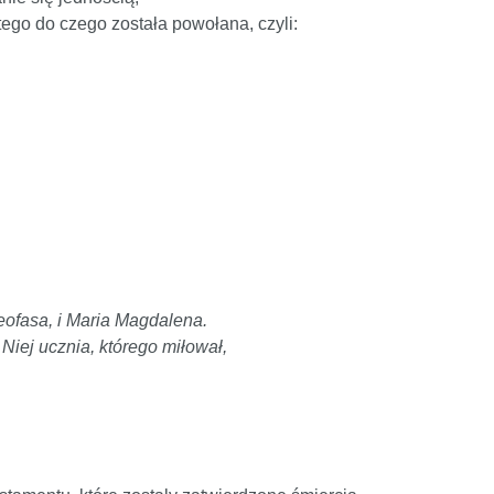
ego do czego została powołana, czyli:
leofasa, i Maria Magdalena.
Niej ucznia, którego miłował,