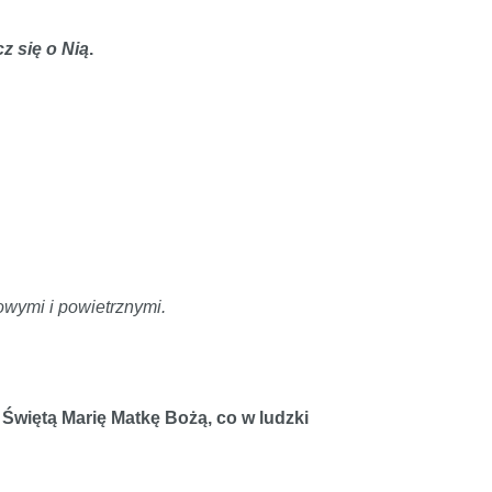
cz się o Nią
.
owymi i powietrznymi.
 Świętą Marię Matkę Bożą, co w ludzki