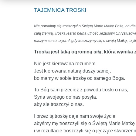
TAJEMNICA TROSKI
Nie potrafimy się troszczyć o Świętą Marię Matkę Bożą, bo dla
całą ziemią. Troska jest to pełna ufność Jezusowi Chrystusow
naszym sercu czyni. A gdy troszczymy się o swoją Matkę, czyl
Troska jest taką ogromną siłą, która wynika 
Nie jest kierowana rozumem.
Jest kierowana naturą duszy samej,
bo mamy w sobie troskę od samego Boga.
To Bóg sam przecież z powodu troski o nas,
Syna swojego do nas posyła,
aby się troszczył o nas.
I przez tą troskę daje nam swoje życie,
abyśmy my troszczyli się o Świętą Marię Matkę
i w rezultacie troszczyli się o jęczące stworzeni