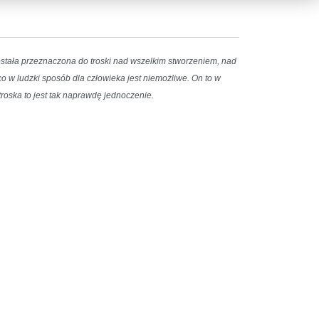
 została przeznaczona do troski nad wszelkim stworzeniem, nad
co w ludzki sposób dla człowieka jest niemożliwe. On to w
troska to jest tak naprawdę jednoczenie.