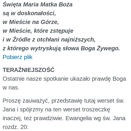
Święta Maria Matka Boża
są w doskonałości,
w Mieście na Górze,
w Mieście, które zstępuje
i w Źródle z otchłani najniższych,
z którego wytryskują słowa Boga Żywego.
Pobierz plik
TERAŹNIEJSZOŚĆ
Ostatnie nasze spotkanie ukazało prawdę Boga
w nas.
Proszę zauważyć, przedstawię tutaj werset św.
Jana i spójrzmy na ten werset troszeczkę
inaczej, też prawdziwie. Ewangelia wg św. Jana
rozdz. 20: