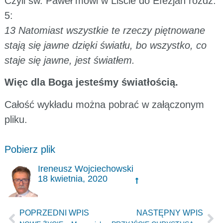
Czyli św. Paweł mówi w Liście do Efezjan rozdz.
5:
13 Natomiast wszystkie te rzeczy piętnowane
stają się jawne dzięki światłu, bo wszystko, co
staje się jawne, jest światłem.
Więc dla Boga jesteśmy światłością.
Całość wykładu można pobrać w załączonym
pliku.
Pobierz plik
Ireneusz Wojciechowski
18 kwietnia, 2020
POPRZEDNI WPIS
NASTĘPNY WPIS