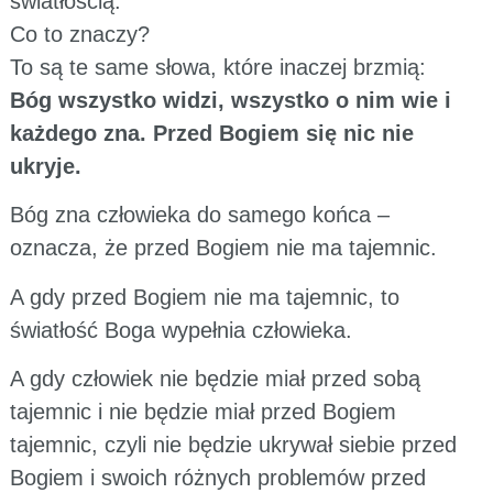
światłością.
Co to znaczy?
To są te same słowa, które inaczej brzmią:
Bóg wszystko widzi, wszystko o nim wie i
każdego zna. Przed Bogiem się nic nie
ukryje.
Bóg zna człowieka do samego końca –
oznacza, że przed Bogiem nie ma tajemnic.
A gdy przed Bogiem nie ma tajemnic, to
światłość Boga wypełnia człowieka.
A gdy człowiek nie będzie miał przed sobą
tajemnic i nie będzie miał przed Bogiem
tajemnic, czyli nie będzie ukrywał siebie przed
Bogiem i swoich różnych problemów przed