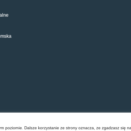
alne
emska
ym poziomie. Dalsze korzystanie ze strony oznacza, ze zgadzasz się na