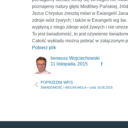
poznajemy natury głębi Modlitwy Pańskiej, źróde
Jezus Chrystus zresztą mówi w Ewangelii Jana r
zdroje wód żywych; i także w Ewangelii wg św. 
wypłyną z niego zdroje wód żywych i nie umrze
To jest świadomość, to jest ożywienie świadom
Całość wykładu można pobrać w załączonym pl
Pobierz plik
Ireneusz Wojciechowski
11 listopada, 2015
POPRZEDNI WPIS
ŚWIADOMOŚĆ I WOLNA WOLA – Łódź 16.05.2015