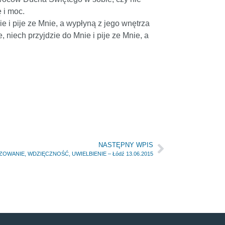
 i moc.
e i pije ze Mnie, a wypłyną z jego wnętrza
 niech przyjdzie do Mnie i pije ze Mnie, a
NASTĘPNY WPIS
WANIE, WDZIĘCZNOŚĆ, UWIELBIENIE – Łódź 13.06.2015