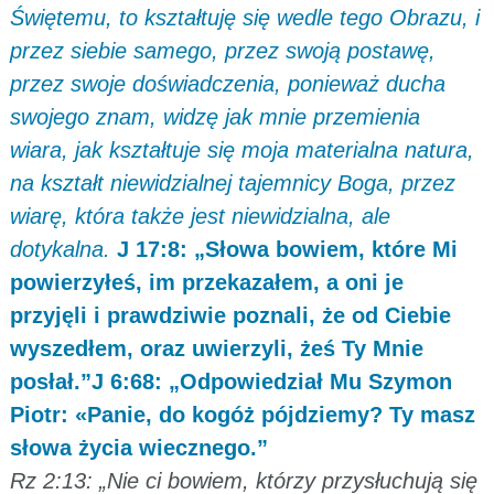
Świętemu, to kształtuję się wedle tego Obrazu, i
przez siebie samego, przez swoją postawę,
przez swoje doświadczenia, ponieważ ducha
swojego znam, widzę jak mnie przemienia
wiara, jak kształtuje się moja materialna natura,
na kształt niewidzialnej tajemnicy Boga, przez
wiarę, która także jest niewidzialna, ale
dotykalna.
J 17:8: „Słowa bowiem, które Mi
powierzyłeś, im przekazałem, a oni je
przyjęli i prawdziwie poznali, że od Ciebie
wyszedłem, oraz uwierzyli, żeś Ty Mnie
posłał.”J 6:68: „Odpowiedział Mu Szymon
Piotr: «Panie, do kogóż pójdziemy? Ty masz
słowa życia wiecznego.”
Rz 2:13: „Nie ci bowiem, którzy przysłuchują się