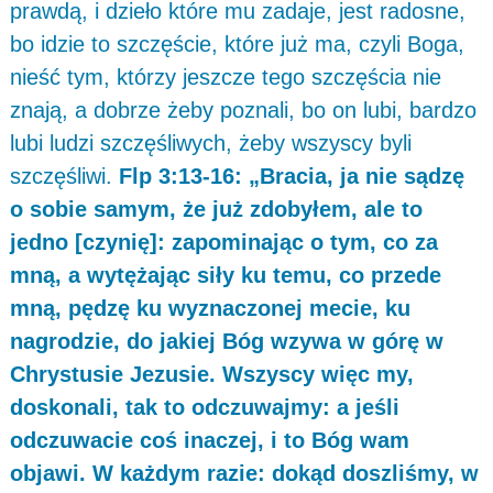
prawdą, i dzieło które mu zadaje, jest radosne,
bo idzie to szczęście, które już ma, czyli Boga,
nieść tym, którzy jeszcze tego szczęścia nie
znają, a dobrze żeby poznali, bo on lubi, bardzo
lubi ludzi szczęśliwych, żeby wszyscy byli
szczęśliwi.
Flp 3:13-16: „Bracia, ja nie sądzę
o sobie samym, że już zdobyłem, ale to
jedno [czynię]: zapominając o tym, co za
mną, a wytężając siły ku temu, co przede
mną, pędzę ku wyznaczonej mecie, ku
nagrodzie, do jakiej Bóg wzywa w górę w
Chrystusie Jezusie. Wszyscy więc my,
doskonali, tak to odczuwajmy: a jeśli
odczuwacie coś inaczej, i to Bóg wam
objawi. W każdym razie: dokąd doszliśmy, w