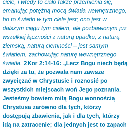
ciele, i wtedy to ciało także przemienia się,
emanując potężną mocą światła wewnętrznego,
bo to światło w tym ciele jest; ono jest w
dalszym ciągu tym ciałem, ale pozbawionym już
wszelkiej łączności z naturą upadku, z naturą
ziemską, naturą ciemności – jest samym
światłem, zachowując naturę wewnętrznego
światła.
2 Kor 2:14-16: „Lecz Bogu niech będą
dzięki za to, że pozwala nam zawsze
zwyciężać w Chrystusie i roznosić po
wszystkich miejscach woń Jego poznania.
Jesteśmy bowiem miłą Bogu wonnością
Chrystusa zarówno dla tych, którzy
dostępują zbawienia, jak i dla tych, którzy
idą na zatracenie; dla jednych jest to zapach