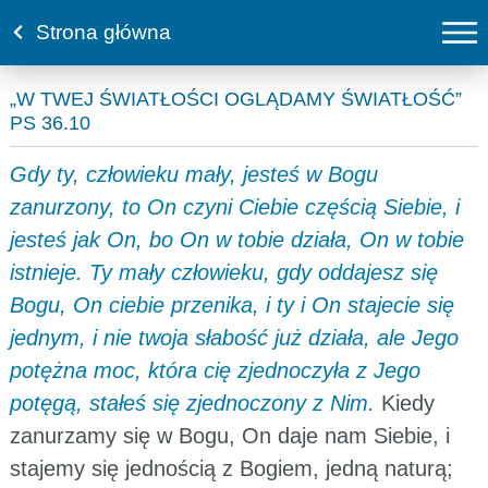
Strona główna
„W TWEJ ŚWIATŁOŚCI OGLĄDAMY ŚWIATŁOŚĆ”
PS 36.10
Gdy ty, człowieku mały, jesteś w Bogu
zanurzony, to On czyni Ciebie częścią Siebie, i
jesteś jak On, bo On w tobie działa, On w tobie
istnieje. Ty mały człowieku, gdy oddajesz się
Bogu, On ciebie przenika, i ty i On stajecie się
jednym, i nie twoja słabość już działa, ale Jego
potężna moc, która cię zjednoczyła z Jego
potęgą, stałeś się zjednoczony z Nim.
Kiedy
zanurzamy się w Bogu, On daje nam Siebie, i
stajemy się jednością z Bogiem, jedną naturą;