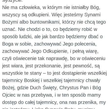
Nie ma człowieka, w którym nie istniałby Bóg,
wszyscy są odkupieni. Więc jesteśmy Synami
Bożymi albo buntownikami, którzy nie chcą tego
uznać. Nie chodzi o to, co będziemy robić w
sposób ludzki, ale jak bardzo będziemy dbać o
Boga w sobie, zachowywać Jego polecenia,
zachowywać Jego Odkupienie, i pełną wiarę,
czyli oświecenie tak naprawdę, bo w oświeceniu
jest wiara, jest przekonanie, jest pewność, są
wszystkie te stany – to jest dostąpienie wszelkiej
tajemnicy Boskiej i wszelkiej tajemnicy chwały
Bożej, gdzie Duch Święty, Chrystus Pan i Bóg
Ojciec w nas przebywa, i w ten sposób mamy
dostęp do całej tajemnicy, ona nas przenika, my