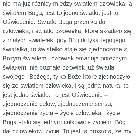
nie ma już różnicy między światłem człowieka, a
światłem Boga, jest to jedno światło, jest to
Oświecenie. Światło Boga przenika do
człowieka, i światło człowieka, które składało się
z małych światełek, gdy Bóg dotyka tego jego
światełka, to światełko staje się zjednoczone z
Bożym światłem i człowiek emanuje potężnym
światłem; nie poznaje człowiek już światła
swojego i Bożego, tylko Boże które zjednoczyło
się ze światłem człowieka, i są jedną naturą, to
jest jedno światło. To jest Oświecenie –
zjednoczenie celów, zjednoczenie sensu,
zjednoczenie życia – życie człowieka i życie
Boga stało się jednym całkowicie życiem. Bóg
dał człowiekowi życie. To jest ta prostota, że my