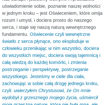
uświadomienie sobie, poznanie naszej wolności
w jednym kroku – jest Oświeceniem, które omija
rozum i umysł, i dociera prosto do naszego
serca, i staje się naszą naturą wewnętrznego
fundamentu.
Oświecenie czyli wewnętrzne
światło z serca płynące, ono eksploduje w
człowieku przenikając w nim wszystko, dociera
do wszystkich miejsc, dociera swoją tajemnicą i
całą wiedzą do każdej komórki, i zmienia
postrzeganie i perspektywę, postrzeganie
wszystkiego. Jesteśmy w ciele dla ciała,
zachowując w sobie całą drogę jednego kroku,
czyli:
uwierzyłem Chrystusowi, że On mnie
wydobył z grzesznego mojego życia, uśmiercił
moją grzeszną naturę, która nie była mną, ale