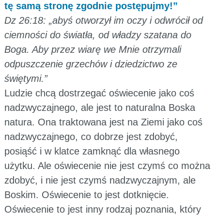
tę samą stronę zgodnie postępujmy!”
Dz 26:18: „abyś otworzył im oczy i odwrócił od
ciemności do światła, od władzy szatana do
Boga. Aby przez wiarę we Mnie otrzymali
odpuszczenie grzechów i dziedzictwo ze
świętymi.”
Ludzie chcą dostrzegać oświecenie jako coś
nadzwyczajnego, ale jest to naturalna Boska
natura. Ona traktowana jest na Ziemi jako coś
nadzwyczajnego, co dobrze jest zdobyć,
posiąść i w klatce zamknąć dla własnego
użytku. Ale oświecenie nie jest czymś co można
zdobyć, i nie jest czymś nadzwyczajnym, ale
Boskim. Oświecenie to jest dotknięcie.
Oświecenie to jest inny rodzaj poznania, który