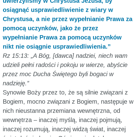
uwierzyliśmy w Chrystusa Jezusa, by
osiągnąć usprawiedliwienie z wiary w
Chrystusa, a nie przez wypełnianie Prawa za
pomocą uczynków, jako że przez
wypełnianie Prawa za pomocą uczynków
nikt nie osiągnie usprawiedliwienia.”
Rz 15:13: „A Bóg, [dawca] nadziei, niech wam
udzieli pełni radości i pokoju w wierze, abyście
przez moc Ducha Świętego byli bogaci w
nadzieję.”
Synowie Boży przez to, że są silnie związani z
Bogiem, mocno związani z Bogiem, następuje w
nich nieustanna przemiana wewnętrzna, od
wewnętrza – inaczej myślą, inaczej pojmują,
inaczej rozumują, inaczej widzą świat, inaczej