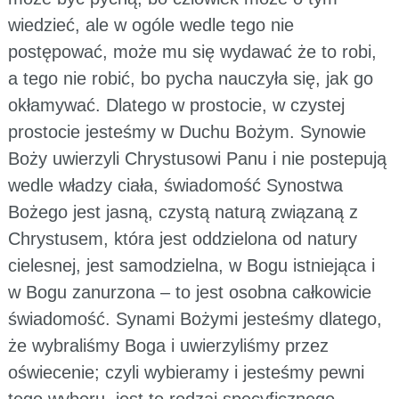
wiedzieć, ale w ogóle wedle tego nie
postępować, może mu się wydawać że to robi,
a tego nie robić, bo pycha nauczyła się, jak go
okłamywać. Dlatego w prostocie, w czystej
prostocie jesteśmy w Duchu Bożym. Synowie
Boży uwierzyli Chrystusowi Panu i nie postepują
wedle władzy ciała, świadomość Synostwa
Bożego jest jasną, czystą naturą związaną z
Chrystusem, która jest oddzielona od natury
cielesnej, jest samodzielna, w Bogu istniejąca i
w Bogu zanurzona – to jest osobna całkowicie
świadomość. Synami Bożymi jesteśmy dlatego,
że wybraliśmy Boga i uwierzyliśmy przez
oświecenie; czyli wybieramy i jesteśmy pewni
tego wyboru, jest to rodzaj specyficznego