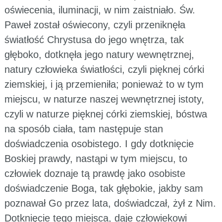
oświecenia, iluminacji, w nim zaistniało. Św.
Paweł został oświecony, czyli przeniknęła
światłość Chrystusa do jego wnętrza, tak
głęboko, dotknęła jego natury wewnętrznej,
natury człowieka światłości, czyli pięknej córki
ziemskiej, i ją przemieniła; ponieważ to w tym
miejscu, w naturze naszej wewnętrznej istoty,
czyli w naturze pięknej córki ziemskiej, bóstwa
na sposób ciała, tam następuje stan
doświadczenia osobistego. I gdy dotknięcie
Boskiej prawdy, nastąpi w tym miejscu, to
człowiek doznaje tą prawdę jako osobiste
doświadczenie Boga, tak głębokie, jakby sam
poznawał Go przez lata, doświadczał, żył z Nim.
Dotknięcie tego miejsca, daje człowiekowi