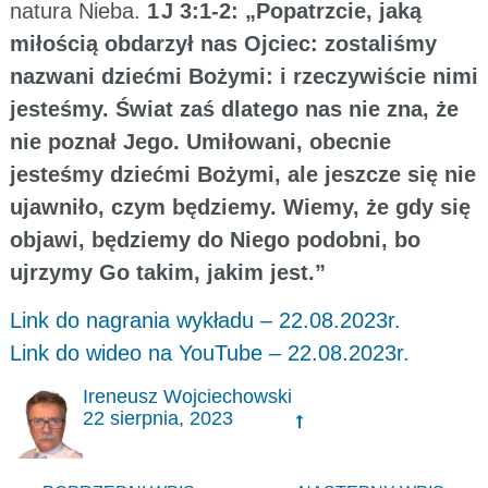
natura Nieba.
1 J 3:1-2: „Popatrzcie, jaką
miłością obdarzył nas Ojciec: zostaliśmy
nazwani dziećmi Bożymi: i rzeczywiście nimi
jesteśmy. Świat zaś dlatego nas nie zna, że
nie poznał Jego. Umiłowani, obecnie
jesteśmy dziećmi Bożymi, ale jeszcze się nie
ujawniło, czym będziemy. Wiemy, że gdy się
objawi, będziemy do Niego podobni, bo
ujrzymy Go takim, jakim jest.”
Link do nagrania wykładu – 22.08.2023r.
Link do wideo na YouTube – 22.08.2023r.
Ireneusz Wojciechowski
22 sierpnia, 2023