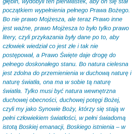
głębin, wydobyli ten pierwiastek, aby on się stał
początkiem wypełnienia pełnego Prawa Bożego.
Bo nie prawo Mojżesza, ale teraz Prawo inne
jest ważne, prawo Mojżesza to było tylko prawo
litery, czyli przykazania były dane po to, aby
człowiek wiedział co jest złe i tak nie
postępował, a Prawo Święte daje drogę do
pełnego doskonałego stanu. Bo natura cielesna
jest zdolna do przemienienia w duchową naturę i
naturę światła, ona ma w sobie tą naturę
światła. Tylko musi być natura wewnętrzna
duchowej obecności, duchowej potęgi Bożej,
czyli my jako Synowie Boży, którzy się stają w
pełni człowiekiem światłości, w pełni świadomą
istotą Boskiej emanacji, Boskiego istnienia – w