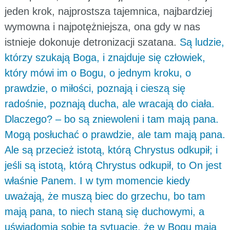
jeden krok, najprostsza tajemnica, najbardziej
wymowna i najpotężniejsza, ona gdy w nas
istnieje dokonuje detronizacji szatana.
Są ludzie,
którzy szukają Boga, i znajduje się człowiek,
który mówi im o Bogu, o jednym kroku, o
prawdzie, o miłości, poznają i cieszą się
radośnie, poznają ducha, ale wracają do ciała.
Dlaczego? – bo są zniewoleni i tam mają pana.
Mogą posłuchać o prawdzie, ale tam mają pana.
Ale są przecież istotą, którą Chrystus odkupił; i
jeśli są istotą, którą Chrystus odkupił, to On jest
właśnie Panem. I w tym momencie kiedy
uważają, że muszą biec do grzechu, bo tam
mają pana, to niech staną się duchowymi, a
uświadomią sobie tą sytuację, że w Bogu mają