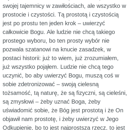
swojej tajemnicy w zawiłościach, ale wszystko w
prostocie i czystości. Tą prostotą i czystością
jest po prostu ten jeden krok – uwierzyć
całkowicie Bogu. Ale ludzie nie chcą takiego
prostego wyboru, bo ten prosty wybór nie
pozwala szatanowi na knucie zasadzek, w
postaci historii: już to wiem, już zrozumiałem,
już wszystko pojąłem. Ludzie nie chcą tego
uczynić, bo aby uwierzyć Bogu, muszą coś w
sobie zdetronizować – swoją cielesną
tożsamość, tą naturę, że są fizyczni, są cieleśni,
są zmysłowi – żeby uznać Boga, żeby
uświadomić sobie, że Bóg jest prostotą i że On
objawił nam prostotę, i żeby uwierzyć w Jego
Odkupienie, bo to jest najprostsza rzecz, to jest