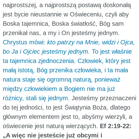
najprostszej, a najprostszą postawą doskonałą
jest bycie nieustannie w Oświeceniu, czyli aby
Boska tajemnica, Boska światłość, Bóg sam
przenikał nas, a my i On jesteśmy jednym.
Chrystus mówi:
kto patrzy na Mnie, widzi i Ojca,
bo Ja i Ojciec jesteśmy jednym.
To jest właśnie
ta tajemnica zjednoczenia. Człowiek, który jest
małą istotą, Bóg przenika człowieka, i ta mała
natura staje się ogromną naturą, ponieważ
między człowiekiem a Bogiem nie ma już
różnicy, stali się jednym.
Jesteśmy przeznaczeni
do tej jedności, to jest Świątynia Boża, dlatego
głównym elementem jest to, abyśmy wierzyli, a
oświecenie jest naturą wierzących.
Ef 2:19-22:
„A więc nie jesteście już obcymi i