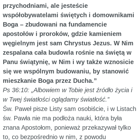
przychodniami, ale jesteście
współobywatelami świętych i domownikami
Boga – zbudowani na fundamencie
apostołów i proroków, gdzie kamieniem
węgielnym jest sam Chrystus Jezus. W Nim
zespalana cała budowla rośnie na świętą w
Panu świątynię, w Nim i wy także wznosicie
się we wspólnym budowaniu, by stanowić
mieszkanie Boga przez Ducha.”
Ps 36:10: „Albowiem w Tobie jest źródło życia i
w Twej światłości oglądamy światłość.”
Św. Paweł pisze Listy sam osobiście, i w Listach
św. Pawła nie ma podłoża nauki, która była
znana Apostołom, ponieważ przekazywał tylko
to, co bezpośrednio w nim, z powodu