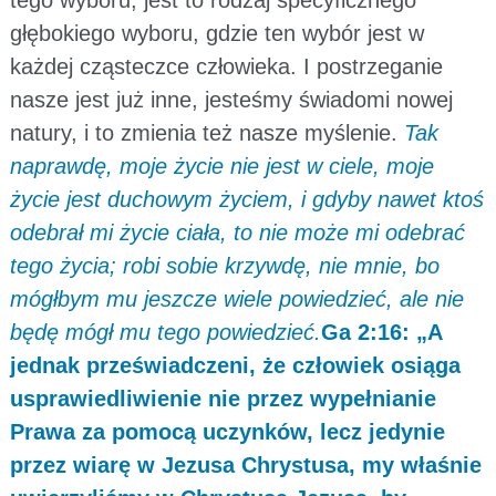
głębokiego wyboru, gdzie ten wybór jest w
każdej cząsteczce człowieka. I postrzeganie
nasze jest już inne, jesteśmy świadomi nowej
natury, i to zmienia też nasze myślenie.
Tak
naprawdę, moje życie nie jest w ciele, moje
życie jest duchowym życiem, i gdyby nawet ktoś
odebrał mi życie ciała, to nie może mi odebrać
tego życia; robi sobie krzywdę, nie mnie, bo
mógłbym mu jeszcze wiele powiedzieć, ale nie
będę mógł mu tego powiedzieć.
Ga 2:16: „A
jednak przeświadczeni, że człowiek osiąga
usprawiedliwienie nie przez wypełnianie
Prawa za pomocą uczynków, lecz jedynie
przez wiarę w Jezusa Chrystusa, my właśnie