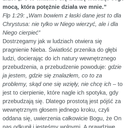
mocą, która potężnie działa we mnie.”
Flp 1:29: „Wam bowiem z łaski dane jest to dla
Chrystusa: nie tylko w Niego wierzyć, ale i dla
Niego cierpieć”
Dostrzegamy jak w ludziach otwiera się
pragnienie Nieba. Światłość przenika do głębi
ludzi, docierając do ich natury wewnętrznego
przebudzenia, a przebudzenie powoduje:
gdzie
ja jestem, gdzie się znalazłem, co to za
problemy, skąd one się wzięły, nie chcę ich
– to
jest to cierpienie, które nagle ich spotyka, gdy
przebudzają się. Dlatego prostotą jest pójść za
wewnętrznym głosem jednego kroku, czyli
oddana się, uwierzenia całkowicie Bogu, że On
nas odkupił i jesteśmy wolnymi. A prawdziwe