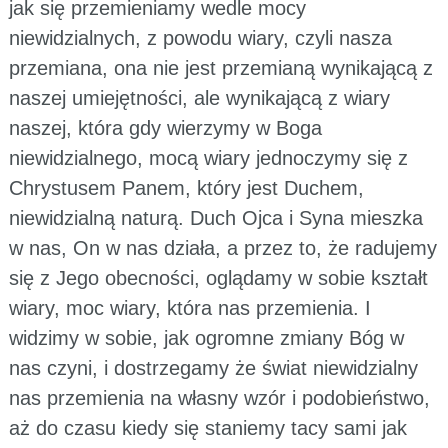
jak się przemieniamy wedle mocy
niewidzialnych, z powodu wiary, czyli nasza
przemiana, ona nie jest przemianą wynikającą z
naszej umiejętności, ale wynikającą z wiary
naszej, która gdy wierzymy w Boga
niewidzialnego, mocą wiary jednoczymy się z
Chrystusem Panem, który jest Duchem,
niewidzialną naturą. Duch Ojca i Syna mieszka
w nas, On w nas działa, a przez to, że radujemy
się z Jego obecności, oglądamy w sobie kształt
wiary, moc wiary, która nas przemienia. I
widzimy w sobie, jak ogromne zmiany Bóg w
nas czyni, i dostrzegamy że świat niewidzialny
nas przemienia na własny wzór i podobieństwo,
aż do czasu kiedy się staniemy tacy sami jak