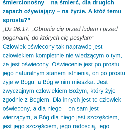
śmiercionośny – na śmierć, dla drugich
zapach ożywiający – na życie. A któż temu
sprosta?”
„Dz 26:17: „Obronię cię przed ludem i przed
poganami, do których cię posyłam”
Człowiek oświecony tak naprawdę jest
człowiekiem kompletnie nie wiedzącym o tym,
że jest oświecony. Oświecenie jest po prostu
jego naturalnym stanem istnienia, on po prostu
żyje w Bogu, a Bóg w nim mieszka. Jest
zwyczajnym człowiekiem Bożym, który żyje
zgodnie z Bogiem. Dla innych jest to człowiek
oświecony, a dla niego – on sam jest
wierzącym, a Bóg dla niego jest szczęściem,
jest jego szczęściem, jego radością, jego