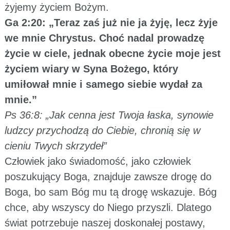
żyjemy życiem Bożym.
Ga 2:20: „Teraz zaś już nie ja żyję, lecz żyje
we mnie Chrystus. Choć nadal prowadzę
życie w ciele, jednak obecne życie moje jest
życiem wiary w Syna Bożego, który
umiłował mnie i samego siebie wydał za
mnie.”
Ps 36:8: „Jak cenna jest Twoja łaska, synowie
ludzcy przychodzą do Ciebie, chronią się w
cieniu Twych skrzydeł”
Człowiek jako świadomość, jako człowiek
poszukujący Boga, znajduje zawsze drogę do
Boga, bo sam Bóg mu tą drogę wskazuje. Bóg
chce, aby wszyscy do Niego przyszli. Dlatego
świat potrzebuje naszej doskonałej postawy,