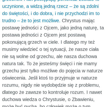
uczynione, a widzą jedną rzecz – że są zdolni
do świętości, i do dobra, i nie przychodzi im to
trudno – że to jest możliwe.
Chrystus mając
postawę jedności z Ojcem, jako jedną naturę, ta
postawa jedności z Ojcem jest postawą
pokonującą grzech w ciele. I dlatego my też
musimy wiedzieć o tej sytuacji, że nasze ciała
nie są wolne od grzechu, ale nasza duchowa
natura tak. To że jesteśmy święci i nie mamy
grzechu jest tylko możliwe do pojęcia w naturze
oświecenia. Jeśli ktoś to przyjmuje w naturze
rozumu, nigdy nie wydobędzie się z problemu,
dlatego że zawsze to kontroluje rozum. I nawet
duchowa wiedza o Chrystusie, o Zbawieniu,
może być pychą, bo człowiek może o tym