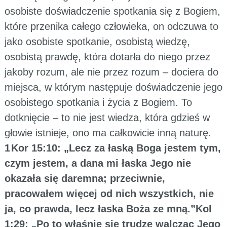
osobiste doświadczenie spotkania się z Bogiem,
które przenika całego człowieka, on odczuwa to
jako osobiste spotkanie, osobistą wiedzę,
osobistą prawdę, która dotarła do niego przez
jakoby rozum, ale nie przez rozum – dociera do
miejsca, w którym następuje doświadczenie jego
osobistego spotkania i życia z Bogiem. To
dotknięcie – to nie jest wiedza, która gdzieś w
głowie istnieje, ono ma całkowicie inną naturę.
1 Kor 15:10: „Lecz za łaską Boga jestem tym,
czym jestem, a dana mi łaska Jego nie
okazała się daremna; przeciwnie,
pracowałem więcej od nich wszystkich, nie
ja, co prawda, lecz łaska Boża ze mną.”Kol
1:29: „Po to właśnie się trudzę walcząc Jego