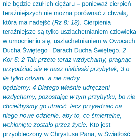
nie będzie czuł ich ciężaru – ponieważ cierpień
teraźniejszych nie można porównać z chwałą,
która ma nadejść
(Rz 8: 18).
Cierpienia
teraźniejsze są tylko uszlachetnianiem człowieka
w umocnieniu się, uszlachetnianiem w Owocach
Ducha Świętego i Darach Ducha Świętego.
2
Kor 5: 2 Tak przeto teraz wzdychamy, pragnąc
przyodziać się w nasz niebieski przybytek, 3 o
ile tylko odziani, a nie nadzy
będziemy. 4 Dlatego właśnie udręczeni
wzdychamy, pozostając w tym przybytku, bo nie
chcielibyśmy go utracić, lecz przywdziać na
niego nowe odzienie, aby to, co śmiertelne,
wchłonięte zostało przez życie.
Kto jest
przyobleczony w Chrystusa Pana, w Światłość