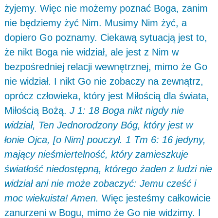
żyjemy. Więc nie możemy poznać Boga, zanim
nie będziemy żyć Nim. Musimy Nim żyć, a
dopiero Go poznamy. Ciekawą sytuacją jest to,
że nikt Boga nie widział, ale jest z Nim w
bezpośredniej relacji wewnętrznej, mimo że Go
nie widział. I nikt Go nie zobaczy na zewnątrz,
oprócz człowieka, który jest Miłością dla świata,
Miłością Bożą.
J 1: 18 Boga nikt nigdy nie
widział, Ten Jednorodzony Bóg, który jest w
łonie Ojca, [o Nim] pouczył. 1 Tm 6: 16 jedyny,
mający nieśmiertelność, który zamieszkuje
światłość niedostępną, którego żaden z ludzi nie
widział ani nie może zobaczyć: Jemu cześć i
moc wiekuista! Amen.
Więc jesteśmy całkowicie
zanurzeni w Bogu, mimo że Go nie widzimy. I