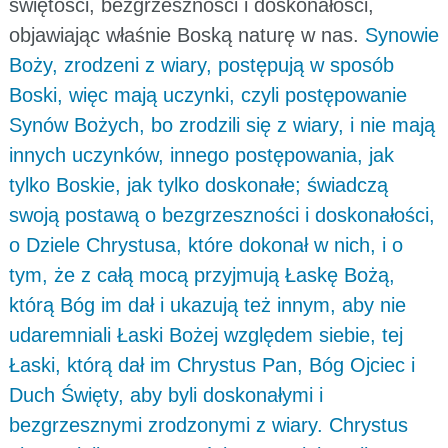
świętości, bezgrzeszności i doskonałości,
objawiając właśnie Boską naturę w nas.
Synowie
Boży, zrodzeni z wiary, postępują w sposób
Boski, więc mają uczynki, czyli postępowanie
Synów Bożych, bo zrodzili się z wiary, i nie mają
innych uczynków, innego postępowania, jak
tylko Boskie, jak tylko doskonałe; świadczą
swoją postawą o bezgrzeszności i doskonałości,
o Dziele Chrystusa, które dokonał w nich, i o
tym, że z całą mocą przyjmują Łaskę Bożą,
którą Bóg im dał i ukazują też innym, aby nie
udaremniali Łaski Bożej względem siebie, tej
Łaski, którą dał im Chrystus Pan, Bóg Ojciec i
Duch Święty, aby byli doskonałymi i
bezgrzesznymi zrodzonymi z wiary. Chrystus