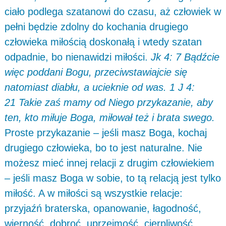
ciało podlega szatanowi do czasu, aż człowiek w
pełni będzie zdolny do kochania drugiego
człowieka miłością doskonałą i wtedy szatan
odpadnie, bo nienawidzi miłości.
Jk 4: 7 Bądźcie
więc poddani Bogu, przeciwstawiajcie się
natomiast diabłu, a ucieknie od was. 1 J 4:
21 Takie zaś mamy od Niego przykazanie, aby
ten, kto miłuje Boga, miłował też i brata swego.
Proste przykazanie – jeśli masz Boga, kochaj
drugiego człowieka, bo to jest naturalne. Nie
możesz mieć innej relacji z drugim człowiekiem
– jeśli masz Boga w sobie, to tą relacją jest tylko
miłość. A w miłości są wszystkie relacje:
przyjaźń braterska, opanowanie, łagodność,
wierność, dobroć, uprzejmość, cierpliwość,