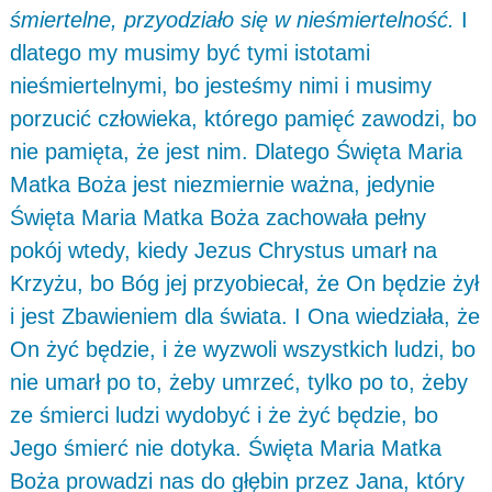
śmiertelne, przyodziało się w nieśmiertelno
ść.
I
dlatego my musimy być tymi istotami
nieśmiertelnymi, bo jesteśmy nimi i musimy
porzucić człowieka, którego pamięć zawodzi, bo
nie pamięta, że jest nim. Dlatego Święta Maria
Matka Boża jest niezmiernie ważna, jedynie
Święta Maria Matka Boża zachowała pełny
pokój wtedy, kiedy Jezus Chrystus umarł na
Krzyżu, bo Bóg jej przyobiecał, że On będzie żył
i jest Zbawieniem dla świata. I Ona wiedziała, że
On żyć będzie, i że wyzwoli wszystkich ludzi, bo
nie umarł po to, żeby umrzeć, tylko po to, żeby
ze śmierci ludzi wydobyć i że żyć będzie, bo
Jego śmierć nie dotyka. Święta Maria Matka
Boża prowadzi nas do głębin przez Jana, który