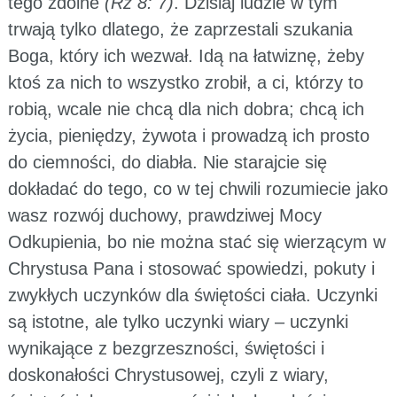
tego zdolne
(Rz 8: 7)
. Dzisiaj ludzie w tym
trwają tylko dlatego, że zaprzestali szukania
Boga, który ich wezwał. Idą na łatwiznę, żeby
ktoś za nich to wszystko zrobił, a ci, którzy to
robią, wcale nie chcą dla nich dobra; chcą ich
życia, pieniędzy, żywota i prowadzą ich prosto
do ciemności, do diabła. Nie starajcie się
dokładać do tego, co w tej chwili rozumiecie jako
wasz rozwój duchowy, prawdziwej Mocy
Odkupienia, bo nie można stać się wierzącym w
Chrystusa Pana i stosować spowiedzi, pokuty i
zwykłych uczynków dla świętości ciała. Uczynki
są istotne, ale tylko uczynki wiary – uczynki
wynikające z bezgrzeszności, świętości i
doskonałości Chrystusowej, czyli z wiary,