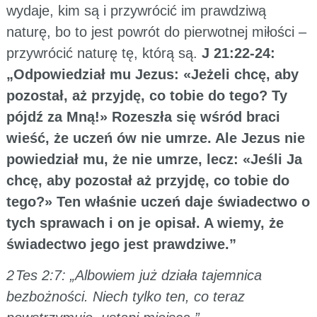
wydaje, kim są i przywrócić im prawdziwą
naturę, bo to jest powrót do pierwotnej miłości –
przywrócić naturę tę, którą są.
J 21:22-24:
„Odpowiedział mu Jezus: «Jeżeli chcę, aby
pozostał, aż przyjdę, co tobie do tego? Ty
pójdź za Mną!» Rozeszła się wśród braci
wieść, że uczeń ów nie umrze. Ale Jezus nie
powiedział mu, że nie umrze, lecz: «Jeśli Ja
chcę, aby pozostał aż przyjdę, co tobie do
tego?» Ten właśnie uczeń daje świadectwo o
tych sprawach i on je opisał. A wiemy, że
świadectwo jego jest prawdziwe.”
2 Tes 2:7: „Albowiem już działa tajemnica
bezbożności. Niech tylko ten, co teraz