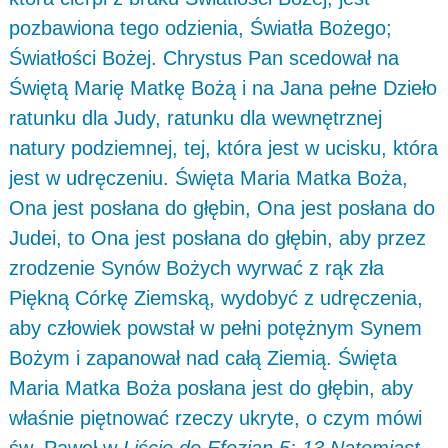
pozbawiona tego odzienia, Światła Bożego;
Światłości Bożej. Chrystus Pan scedował na
Świętą Marię Matkę Bożą i na Jana pełne Dzieło
ratunku dla Judy, ratunku dla wewnętrznej
natury podziemnej, tej, która jest w ucisku, która
jest w udręczeniu. Święta Maria Matka Boża,
Ona jest posłana do głębin, Ona jest posłana do
Judei, to Ona jest posłana do głębin, aby przez
zrodzenie Synów Bożych wyrwać z rąk zła
Piękną Córkę Ziemską, wydobyć z udręczenia,
aby człowiek powstał w pełni potężnym Synem
Bożym i zapanował nad całą Ziemią. Święta
Maria Matka Boża posłana jest do głębin, aby
właśnie piętnować rzeczy ukryte, o czym mówi