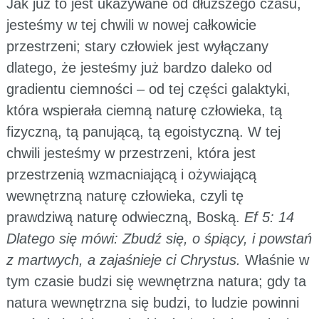
Jak już to jest ukazywane od dłuższego czasu,
jesteśmy w tej chwili w nowej całkowicie
przestrzeni; stary człowiek jest wyłączany
dlatego, że jesteśmy już bardzo daleko od
gradientu ciemności – od tej części galaktyki,
która wspierała ciemną naturę człowieka, tą
fizyczną, tą panującą, tą egoistyczną. W tej
chwili jesteśmy w przestrzeni, która jest
przestrzenią wzmacniającą i ożywiającą
wewnętrzną naturę człowieka, czyli tę
prawdziwą naturę odwieczną, Boską.
Ef 5: 14
Dlatego się mówi: Zbudź się, o śpiący, i powstań
z martwych, a zajaśnieje ci Chrystus.
Właśnie w
tym czasie budzi się wewnętrzna natura; gdy ta
natura wewnętrzna się budzi, to ludzie powinni