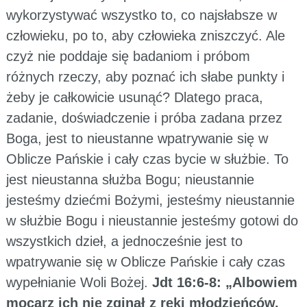
wykorzystywać wszystko to, co najsłabsze w
człowieku, po to, aby człowieka zniszczyć. Ale
czyż nie poddaje się badaniom i próbom
różnych rzeczy, aby poznać ich słabe punkty i
żeby je całkowicie usunąć? Dlatego praca,
zadanie, doświadczenie i próba zadana przez
Boga, jest to nieustanne wpatrywanie się w
Oblicze Pańskie i cały czas bycie w służbie. To
jest nieustanna służba Bogu; nieustannie
jesteśmy dziećmi Bożymi, jesteśmy nieustannie
w służbie Bogu i nieustannie jesteśmy gotowi do
wszystkich dzieł, a jednocześnie jest to
wpatrywanie się w Oblicze Pańskie i cały czas
wypełnianie Woli Bożej.
Jdt 16:6-8: „Albowiem
mocarz ich nie zginął z ręki młodzieńców,