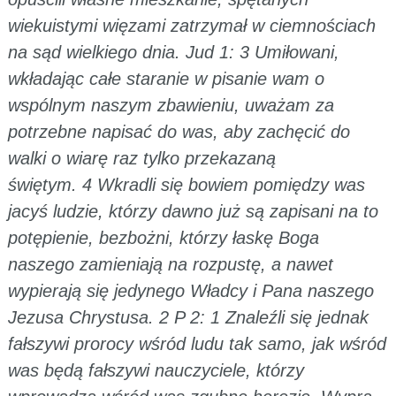
wiekuistymi więzami zatrzymał w ciemnościach
na sąd wielkiego dnia. Jud 1: 3 Umiłowani,
wkładając całe staranie w pisanie wam o
wspólnym naszym zbawieniu, uważam za
potrzebne napisać do was, aby zachęcić do
walki o wiarę raz tylko przekazaną
świętym. 4 Wkradli się bowiem pomiędzy was
jacyś ludzie, którzy dawno już są zapisani na to
potępienie, bezbożni, którzy łaskę Boga
naszego zamieniają na rozpustę, a nawet
wypierają się jedynego Władcy i Pana naszego
Jezusa Chrystusa. 2 P 2: 1 Znaleźli się jednak
fałszywi prorocy wśród ludu tak samo, jak wśród
was będą fałszywi nauczyciele, którzy