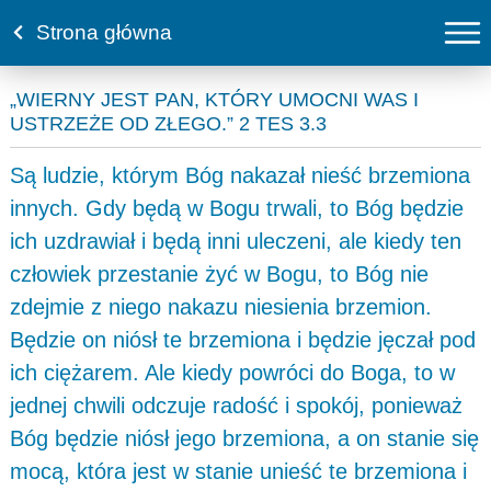
Strona główna
„WIERNY JEST PAN, KTÓRY UMOCNI WAS I
USTRZEŻE OD ZŁEGO.” 2 TES 3.3
Są ludzie, którym Bóg nakazał nieść brzemiona
innych. Gdy będą w Bogu trwali, to Bóg będzie
ich uzdrawiał i będą inni uleczeni, ale kiedy ten
człowiek przestanie żyć w Bogu, to Bóg nie
zdejmie z niego nakazu niesienia brzemion.
Będzie on niósł te brzemiona i będzie jęczał pod
ich ciężarem. Ale kiedy powróci do Boga, to w
jednej chwili odczuje radość i spokój, ponieważ
Bóg będzie niósł jego brzemiona, a on stanie się
mocą, która jest w stanie unieść te brzemiona i