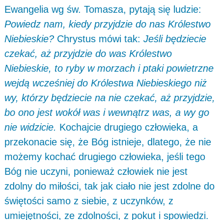
Ewangelia wg św. Tomasza, pytają się ludzie:
Powiedz nam, kiedy przyjdzie do nas Królestwo
Niebieskie?
Chrystus mówi tak:
Jeśli będziecie
czekać, aż przyjdzie do was Królestwo
Niebieskie, to ryby w morzach i ptaki powietrzne
wejdą wcześniej do Królestwa Niebieskiego niż
wy, którzy będziecie na nie czekać, aż przyjdzie,
bo ono jest wokół was i wewnątrz was, a wy go
nie widzicie.
Kochajcie drugiego człowieka, a
przekonacie się, że Bóg istnieje, dlatego, że nie
możemy kochać drugiego człowieka, jeśli tego
Bóg nie uczyni, ponieważ człowiek nie jest
zdolny do miłości, tak jak ciało nie jest zdolne do
świętości samo z siebie, z uczynków, z
umiejętności, ze zdolności, z pokut i spowiedzi.