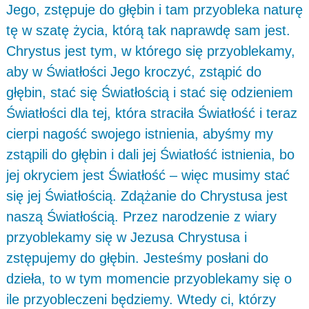
Jego, zstępuje do głębin i tam przyobleka naturę
tę w szatę życia, którą tak naprawdę sam jest.
Chrystus jest tym, w którego się przyoblekamy,
aby w Światłości Jego kroczyć, zstąpić do
głębin, stać się Światłością i stać się odzieniem
Światłości dla tej, która straciła Światłość i teraz
cierpi nagość swojego istnienia, abyśmy my
zstąpili do głębin i dali jej Światłość istnienia, bo
jej okryciem jest Światłość – więc musimy stać
się jej Światłością. Zdążanie do Chrystusa jest
naszą Światłością. Przez narodzenie z wiary
przyoblekamy się w Jezusa Chrystusa i
zstępujemy do głębin. Jesteśmy posłani do
dzieła, to w tym momencie przyoblekamy się o
ile przyobleczeni będziemy. Wtedy ci, którzy