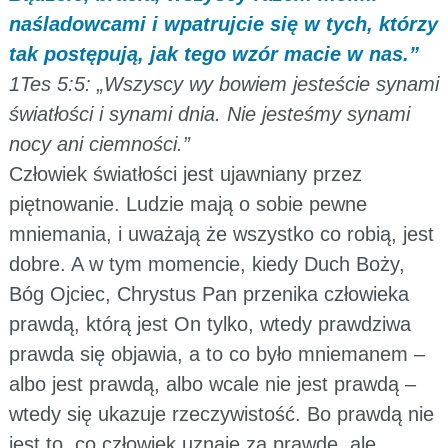
naśladowcami i wpatrujcie się w tych, którzy
tak postępują, jak tego wzór macie w nas.”
1Tes 5:5: „Wszyscy wy bowiem jesteście synami
światłości i synami dnia. Nie jesteśmy synami
nocy ani ciemności.”
Człowiek światłości jest ujawniany przez
piętnowanie. Ludzie mają o sobie pewne
mniemania, i uważają że wszystko co robią, jest
dobre. A w tym momencie, kiedy Duch Boży,
Bóg Ojciec, Chrystus Pan przenika człowieka
prawdą, którą jest On tylko, wtedy prawdziwa
prawda się objawia, a to co było mniemanem –
albo jest prawdą, albo wcale nie jest prawdą –
wtedy się ukazuje rzeczywistość. Bo prawdą nie
jest to, co człowiek uznaje za prawdę, ale