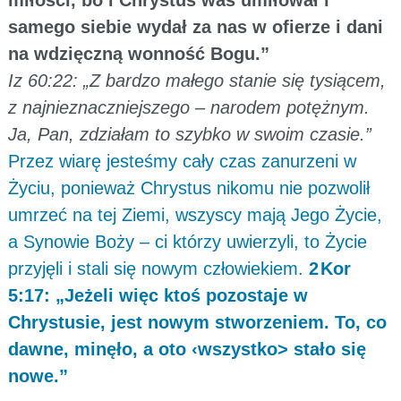
samego siebie wydał za nas w ofierze i dani
na wdzięczną wonność Bogu.”
Iz 60:22: „Z bardzo małego stanie się tysiącem,
z najnieznaczniejszego – narodem potężnym.
Ja, Pan, zdziałam to szybko w swoim czasie.”
Przez wiarę jesteśmy cały czas zanurzeni w
Życiu, ponieważ Chrystus nikomu nie pozwolił
umrzeć na tej Ziemi, wszyscy mają Jego Życie,
a Synowie Boży – ci którzy uwierzyli, to Życie
przyjęli i stali się nowym człowiekiem.
2 Kor
5:17: „Jeżeli więc ktoś pozostaje w
Chrystusie, jest nowym stworzeniem. To, co
dawne, minęło, a oto ‹wszystko> stało się
nowe.”