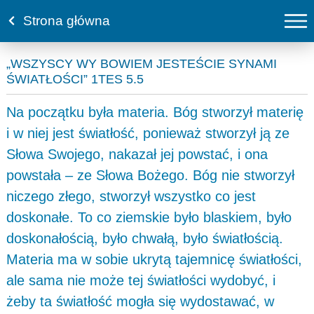
Strona główna
„WSZYSCY WY BOWIEM JESTEŚCIE SYNAMI
ŚWIATŁOŚCI” 1TES 5.5
Na początku była materia. Bóg stworzył materię
i w niej jest światłość, ponieważ stworzył ją ze
Słowa Swojego, nakazał jej powstać, i ona
powstała – ze Słowa Bożego. Bóg nie stworzył
niczego złego, stworzył wszystko co jest
doskonałe. To co ziemskie było blaskiem, było
doskonałością, było chwałą, było światłością.
Materia ma w sobie ukrytą tajemnicę światłości,
ale sama nie może tej światłości wydobyć, i
żeby ta światłość mogła się wydostawać, w