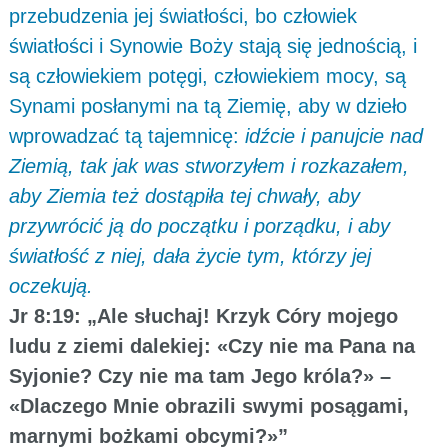
przebudzenia jej światłości, bo człowiek
światłości i Synowie Boży stają się jednością, i
są człowiekiem potęgi, człowiekiem mocy, są
Synami posłanymi na tą Ziemię, aby w dzieło
wprowadzać tą tajemnicę:
idźcie i panujcie nad
Ziemią, tak jak was stworzyłem i rozkazałem,
aby Ziemia też dostąpiła tej chwały, aby
przywrócić ją do początku i porządku, i aby
światłość z niej, dała życie tym, którzy jej
oczekują.
Jr 8:19: „Ale słuchaj! Krzyk Córy mojego
ludu z ziemi dalekiej: «Czy nie ma Pana na
Syjonie? Czy nie ma tam Jego króla?» –
«Dlaczego Mnie obrazili swymi posągami,
marnymi bożkami obcymi?»”