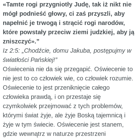
«Tamte rogi przygniotły Judę, tak iż nikt nie
mógł podnieść głowy, ci zaś przyszli, aby
napełnić je trwogą i strącić rogi narodów,
które powstały przeciw ziemi judzkiej, aby ją
zniszczyć».”
Iz 2:5: „Chodźcie, domu Jakuba, postępujmy w
światłości Pańskiej!”
Oświecenia nie da się przegapić. Oświecenie to
nie jest to co człowiek wie, co człowiek rozumie.
Oświecenie to jest przeniknięcie całego
człowieka prawdą, i on przestaje się
czymkolwiek przejmować z tych problemów,
którymi świat żyje, ale żyje Boską tajemnicą i
żyje w tym świecie. Oświecenie jest stanem,
gdzie wewnątrz w naturze przestrzeni