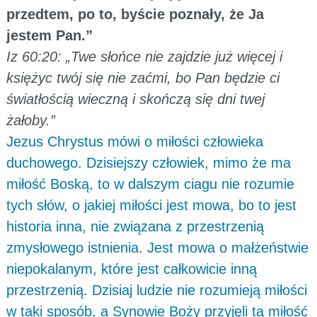
przedtem, po to, byście poznały, że Ja
jestem Pan.”
Iz 60:20: „Twe słońce nie zajdzie już więcej i
księżyc twój się nie zaćmi, bo Pan będzie ci
światłością wieczną i skończą się dni twej
żałoby.”
Jezus Chrystus mówi o miłości człowieka
duchowego. Dzisiejszy człowiek, mimo że ma
miłość Boską, to w dalszym ciagu nie rozumie
tych słów, o jakiej miłości jest mowa, bo to jest
historia inna, nie związana z przestrzenią
zmysłowego istnienia. Jest mowa o małżeństwie
niepokalanym, które jest całkowicie inną
przestrzenią. Dzisiaj ludzie nie rozumieją miłości
w taki sposób, a Synowie Boży przyjęli tą miłość