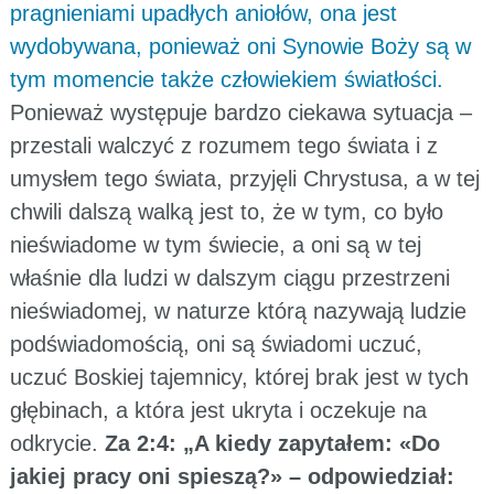
pragnieniami upadłych aniołów, ona jest
wydobywana, ponieważ oni Synowie Boży są w
tym momencie także człowiekiem światłości.
Ponieważ występuje bardzo ciekawa sytuacja –
przestali walczyć z rozumem tego świata i z
umysłem tego świata, przyjęli Chrystusa, a w tej
chwili dalszą walką jest to, że w tym, co było
nieświadome w tym świecie, a oni są w tej
właśnie dla ludzi w dalszym ciągu przestrzeni
nieświadomej, w naturze którą nazywają ludzie
podświadomością, oni są świadomi uczuć,
uczuć Boskiej tajemnicy, której brak jest w tych
głębinach, a która jest ukryta i oczekuje na
odkrycie.
Za 2:4: „A kiedy zapytałem: «Do
jakiej pracy oni spieszą?» – odpowiedział: