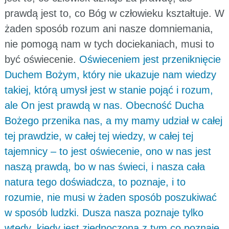
prawdą jest to, co Bóg w człowieku kształtuje. W
żaden sposób rozum ani nasze domniemania,
nie pomogą nam w tych dociekaniach, musi to
być oświecenie.
Oświeceniem jest przeniknięcie
Duchem Bożym, który nie ukazuje nam wiedzy
takiej, którą umysł jest w stanie pojąć i rozum,
ale On jest prawdą w nas. Obecność Ducha
Bożego przenika nas, a my mamy udział w całej
tej prawdzie, w całej tej wiedzy, w całej tej
tajemnicy – to jest oświecenie, ono w nas jest
naszą prawdą, bo w nas świeci, i nasza cała
natura tego doświadcza, to poznaje, i to
rozumie, nie musi w żaden sposób poszukiwać
w sposób ludzki. Dusza nasza poznaje tylko
wtedy, kiedy jest zjednoczona z tym co poznaje,