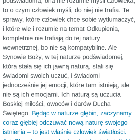
podświadoma, ona nie rozumie myśli człowieka,
to o czym człowiek myśli, do niej nie trafia. Te
sprawy, które człowiek chce sobie wytłumaczyć,
i które wie i rozumie na temat Odkupienia,
kompletnie nie trafiają do tej natury
wewnętrznej, bo nie są kompatybilne. Ale
Synowie Boży, w tej naturze podświadomej,
która stała się ich jawną naturą, stali się
świadomi swoich uczuć, i świadomi
jednocześnie jej emocji, które tam istnieją, ale
nie są ich emocjami. Ich naturą są uczucia
Boskiej miłości, owoców i darów Ducha
Świętego.
Będąc w naturze głębin, zaczynamy
coraz głębiej odczuwać nową naturę swojego
istnienia – to jest właśnie człowiek światłości.