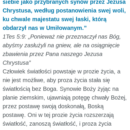
siebie jako przybranych synów przez Jezusa
Chrystusa, według postanowienia swej woli,
ku chwale majestatu swej łaski, którą
obdarzył nas w Umiłowanym.”
1Tes 5:9: „Ponieważ nie przeznaczył nas Bóg,
abyśmy zasłużyli na gniew, ale na osiągnięcie
zbawienia przez Pana naszego Jezusa
Chrystusa”
Człowiek światłości powstaje w prozie życia, a
nie jest możliwe, aby proza życia stała się
światłością bez Boga. Synowie Boży żyjąc na
planie ziemskim, ujawniają potęgę chwały Bożej,
przez postawę swoją doskonałą, Boską
postawę. Oni w tej prozie życia rozszerzają
światłość, zanoszą światłość, i proza życia