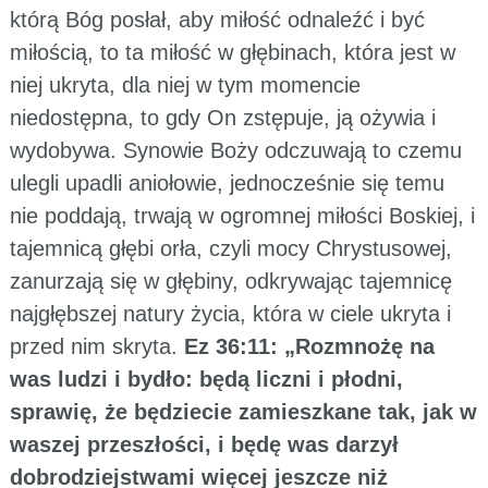
którą Bóg posłał, aby miłość odnaleźć i być
miłością, to ta miłość w głębinach, która jest w
niej ukryta, dla niej w tym momencie
niedostępna, to gdy On zstępuje, ją ożywia i
wydobywa. Synowie Boży odczuwają to czemu
ulegli upadli aniołowie, jednocześnie się temu
nie poddają, trwają w ogromnej miłości Boskiej, i
tajemnicą głębi orła, czyli mocy Chrystusowej,
zanurzają się w głębiny, odkrywając tajemnicę
najgłębszej natury życia, która w ciele ukryta i
przed nim skryta.
Ez 36:11: „Rozmnożę na
was ludzi i bydło: będą liczni i płodni,
sprawię, że będziecie zamieszkane tak, jak w
waszej przeszłości, i będę was darzył
dobrodziejstwami więcej jeszcze niż