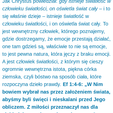
Jak Chrystus powiedział:
gdy istnieje światłość w
człowieku światłości, on oświetla świat cały
– i to
się właśnie dzieje – istnieje światłość w
człowieku światłości, i on oświetla świat cały. To
jest wewnętrzny człowiek, którego poznajemy,
gdzie dostrzegamy, że emocje przestają działać,
one tam gdzieś są, właściwie to nie są emocje,
to jest pewna natura, która jęczy z braku emocji.
A jest człowiek światłości, z którym się cieszy
ogromnie wewnętrzna istota, piękna córka
ziemska, czyli bóstwo na sposób ciała, które
rozpoczyna dzieło prawdy.
Ef 1:4-6: „W Nim
bowiem wybrał nas przez założeniem świata,
abyśmy byli święci i nieskalani przed Jego
obliczem. Z miłości przeznaczył nas dla