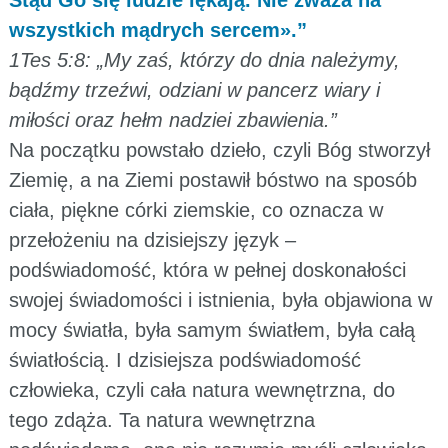
wszystkich mądrych sercem».”
1Tes 5:8: „My zaś, którzy do dnia należymy,
bądźmy trzeźwi, odziani w pancerz wiary i
miłości oraz hełm nadziei zbawienia.”
Na początku powstało dzieło, czyli Bóg stworzył
Ziemię, a na Ziemi postawił bóstwo na sposób
ciała, piękne córki ziemskie, co oznacza w
przełożeniu na dzisiejszy język –
podświadomość, która w pełnej doskonałości
swojej świadomości i istnienia, była objawiona w
mocy światła, była samym światłem, była całą
światłością. I dzisiejsza podświadomość
człowieka, czyli cała natura wewnętrzna, do
tego zdąża. Ta natura wewnętrzna