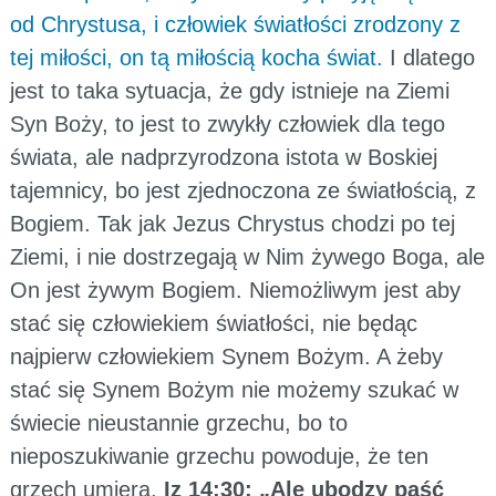
od Chrystusa, i człowiek światłości zrodzony z
tej miłości, on tą miłością kocha świat.
I dlatego
jest to taka sytuacja, że gdy istnieje na Ziemi
Syn Boży, to jest to zwykły człowiek dla tego
świata, ale nadprzyrodzona istota w Boskiej
tajemnicy, bo jest zjednoczona ze światłością, z
Bogiem. Tak jak Jezus Chrystus chodzi po tej
Ziemi, i nie dostrzegają w Nim żywego Boga, ale
On jest żywym Bogiem. Niemożliwym jest aby
stać się człowiekiem światłości, nie będąc
najpierw człowiekiem Synem Bożym. A żeby
stać się Synem Bożym nie możemy szukać w
świecie nieustannie grzechu, bo to
nieposzukiwanie grzechu powoduje, że ten
grzech umiera.
Iz 14:30: „Ale ubodzy paść