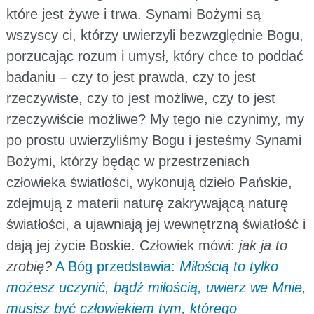
które jest żywe i trwa. Synami Bożymi są
wszyscy ci, którzy uwierzyli bezwzględnie Bogu,
porzucając rozum i umysł, który chce to poddać
badaniu – czy to jest prawda, czy to jest
rzeczywiste, czy to jest możliwe, czy to jest
rzeczywiście możliwe? My tego nie czynimy, my
po prostu uwierzyliśmy Bogu i jesteśmy Synami
Bożymi, którzy będąc w przestrzeniach
człowieka światłości, wykonują dzieło Pańskie,
zdejmują z materii naturę zakrywającą naturę
światłości, a ujawniają jej wewnętrzną światłość i
dają jej życie Boskie. Człowiek mówi:
jak ja to
zrobię?
A Bóg przedstawia:
Miłością to tylko
możesz uczynić, bądź miłością, uwierz we Mnie,
musisz być człowiekiem tym, którego