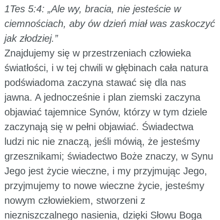
1Tes 5:4: „Ale wy, bracia, nie jesteście w
ciemnościach, aby ów dzień miał was zaskoczyć
jak złodziej.”
Znajdujemy się w przestrzeniach człowieka
światłości, i w tej chwili w głębinach cała natura
podświadoma zaczyna stawać się dla nas
jawna. A jednocześnie i plan ziemski zaczyna
objawiać tajemnice Synów, którzy w tym dziele
zaczynają się w pełni objawiać. Świadectwa
ludzi nic nie znaczą, jeśli mówią, że jesteśmy
grzesznikami; świadectwo Boże znaczy, w Synu
Jego jest życie wieczne, i my przyjmując Jego,
przyjmujemy to nowe wieczne życie, jesteśmy
nowym człowiekiem, stworzeni z
niezniszczalnego nasienia, dzięki Słowu Boga