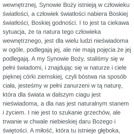
wewnętrznej, Synowie Boży istnieją w człowieku
światłości, a człowiek światłości nabiera Boskiej
światłości, Boskiej godności. I to jest ta ciekawa
sytuacja, że ta natura tego człowieka
wewnętrznego, jest dla wielu ludzi nieświadoma
w ogóle, podlegają jej, ale nie mają pojęcia że jej
podlegają. A my Synowie Boży, staliśmy się w
pełni świadomi, i znajdując się w naturze i ciele
pięknej córki ziemskiej, czyli bóstwa na sposób
ciała, jesteśmy w pełni zanurzeni w tą naturę,
która dla świata w dalszym ciagu jest
nieświadoma, a dla nas jest naturalnym stanem
i życiem. I nie jest to szukanie grzechów, ale
trwanie w chwale niebieskiej daru Bożego i
świętości. A miłość, która tu istnieje głęboka,