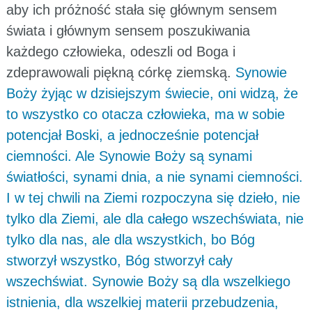
aby ich próżność stała się głównym sensem
świata i głównym sensem poszukiwania
każdego człowieka, odeszli od Boga i
zdeprawowali piękną córkę ziemską.
Synowie
Boży żyjąc w dzisiejszym świecie, oni widzą, że
to wszystko co otacza człowieka, ma w sobie
potencjał Boski, a jednocześnie potencjał
ciemności. Ale Synowie Boży są synami
światłości, synami dnia, a nie synami ciemności.
I w tej chwili na Ziemi rozpoczyna się dzieło, nie
tylko dla Ziemi, ale dla całego wszechświata, nie
tylko dla nas, ale dla wszystkich, bo Bóg
stworzył wszystko, Bóg stworzył cały
wszechświat. Synowie Boży są dla wszelkiego
istnienia, dla wszelkiej materii przebudzenia,