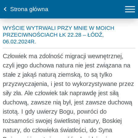
Strona główna
WYŚCIE WYTRWALI PRZY MNIE W MOICH
PRZECIWNOŚCIACH ŁK 22.28 – ŁÓDŹ,
06.02.2024R.
Człowiek ma zdolność migracji wewnętrznej,
czyli jego duchowa natura nie jest związana na
stałe z jakąś naturą ziemską, to są tylko
przyzwyczajenia, i jest to wykorzystywane przez
siły zła. Ale człowiek tak naprawdę jest siłą
duchową, zawsze nią był, jest zawsze duchową
istotą. I gdy uwierzy Bogu, powróci do
tożsamości swojej świetlistej natury, Boskiej
natury, do człowieka światłości, do Syna