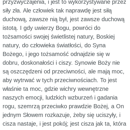
przyzwyczajenia, i jest to wykorzystywane przez
siły zła. Ale człowiek tak naprawdę jest siłą
duchową, zawsze nią był, jest zawsze duchową
istotą. I gdy uwierzy Bogu, powróci do
tożsamości swojej świetlistej natury, Boskiej
natury, do człowieka światłości, do Syna
Bożego, i jego tożsamość odnajdzie się w
dobru, doskonałości i ciszy. Synowie Boży nie
są oszczędzeni od przeciwności, ale mają moc,
aby wytrwać w tych przeciwnościach. To jest
właśnie ta moc, gdzie wichry wewnętrzne
naszych emocji, ludzkich wzburzeń i gadania
rogu, szemrzą przeciwko prawdzie Bożej, a On
jednym Słowem rozkazuje, żeby się uciszyły, i
cisza nastaje, i jest pokój; jest cisza jak ta, która