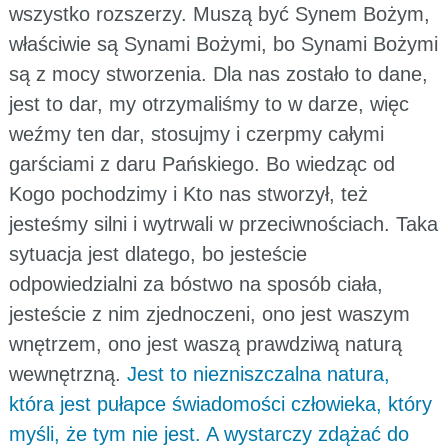
wszystko rozszerzy. Muszą być Synem Bożym,
właściwie są Synami Bożymi, bo Synami Bożymi
są z mocy stworzenia. Dla nas zostało to dane,
jest to dar, my otrzymaliśmy to w darze, więc
weźmy ten dar, stosujmy i czerpmy całymi
garściami z daru Pańskiego. Bo wiedząc od
Kogo pochodzimy i Kto nas stworzył, też
jesteśmy silni i wytrwali w przeciwnościach. Taka
sytuacja jest dlatego, bo jesteście
odpowiedzialni za bóstwo na sposób ciała,
jesteście z nim zjednoczeni, ono jest waszym
wnętrzem, ono jest waszą prawdziwą naturą
wewnętrzną.
Jest to niezniszczalna natura,
która jest pułapce świadomości człowieka, który
myśli, że tym nie jest. A wystarczy zdążać do