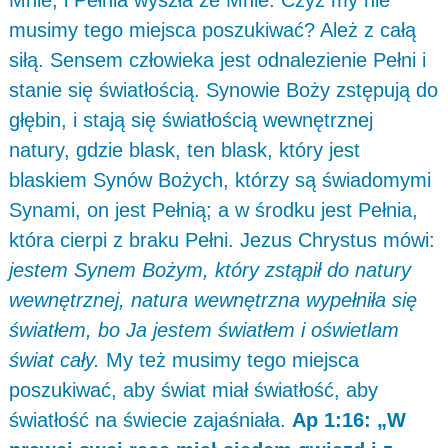
musimy tego miejsca poszukiwać? Ależ z całą
siłą. Sensem człowieka jest odnalezienie Pełni i
stanie się światłością. Synowie Boży zstępują do
głębin, i stają się światłością wewnętrznej
natury, gdzie blask, ten blask, który jest
blaskiem Synów Bożych, którzy są świadomymi
Synami, on jest Pełnią; a w środku jest Pełnia,
która cierpi z braku Pełni. Jezus Chrystus mówi:
jestem Synem Bożym, który zstąpił do natury
wewnętrznej, natura wewnętrzna wypełniła się
światłem, bo Ja jestem światłem i oświetlam
świat cały.
My też musimy tego miejsca
poszukiwać, aby świat miał światłość, aby
światłość na świecie zajaśniała.
Ap 1:16: „W