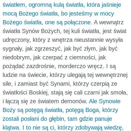
światłem, ogromną kulą światła, która jaśnieje
mocą Bożego światła, bo jesteśmy w mocy
Bożego światła, one są połączone.
A wewnątrz
światła Synów Bożych, tej kuli światła, jest świat
udręczony, który z wnętrza nieustannie wysyła
sygnały, jak zgrzeszyć, jak być złym, jak być
niedobrym, jak czerpać z ciemności, jak
pożądać zazdrośnie, morderczo wręcz. I są
ludzie na świecie, którzy ulegają tej wewnętrznej
sile, i zamiast być Synami, którzy czerpią ze
światłości Boskiej, stają się cali czarni jak smoła,
i łączą się ze światem demonów.
Ale Synowie
Boży są potęgą światła, potęgą Boga, którzy
zostali posłani do głębin, tam gdzie panuje
klątwa. I to nie są ci, którzy zdobywają wiedzę,