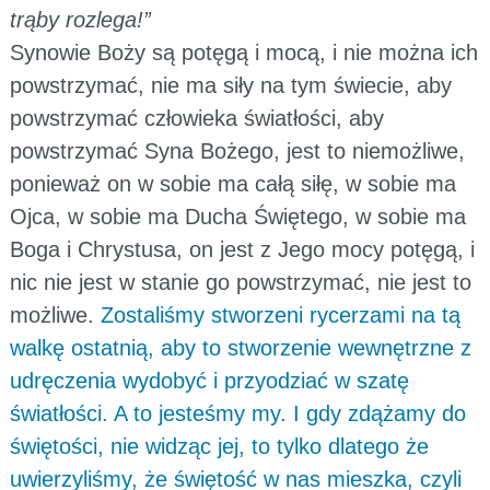
trąby rozlega!”
Synowie Boży są potęgą i mocą, i nie można ich
powstrzymać, nie ma siły na tym świecie, aby
powstrzymać człowieka światłości, aby
powstrzymać Syna Bożego, jest to niemożliwe,
ponieważ on w sobie ma całą siłę, w sobie ma
Ojca, w sobie ma Ducha Świętego, w sobie ma
Boga i Chrystusa, on jest z Jego mocy potęgą, i
nic nie jest w stanie go powstrzymać, nie jest to
możliwe.
Zostaliśmy stworzeni rycerzami na tą
walkę ostatnią, aby to stworzenie wewnętrzne z
udręczenia wydobyć i przyodziać w szatę
światłości. A to jesteśmy my. I gdy zdążamy do
świętości, nie widząc jej, to tylko dlatego że
uwierzyliśmy, że świętość w nas mieszka, czyli