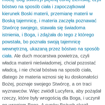
bóstwo na sposób ciała i zapoczątkował
kierunek Boski materii, przemianę materii w
Boską tajemnicę, i materia zaczęła poznawać
Stwórcę swojego, stawała się świadoma
istnienia, i Boga, i zdążała do tego z którego
powstała, bo poznała swoją tajemnicę
wewnętrzną, ukazaną przez bóstwo na sposób
ciała.
Ale duch mocarstwa powietrza, czyli
władca materii nieświadomej, chciał pozostać
władcą, i nie chciał bóstwa na sposób ciała,
dlatego że materia wznosi się ku doskonałości
Bożej, poznaje swojego Stwórcę, a on traci
wyznawców. Więc zwiódł Lucyfera, aby pożądał
rzeczy, które były wrogością dla Boga, i uczynił
go wrogiem Boga. A synów Bożych skaził