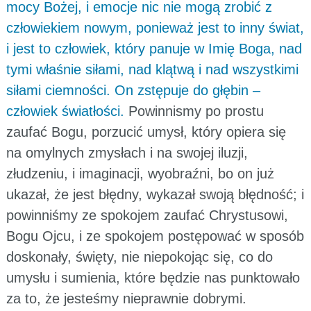
mocy Bożej, i emocje nic nie mogą zrobić z
człowiekiem nowym, ponieważ jest to inny świat,
i jest to człowiek, który panuje w Imię Boga, nad
tymi właśnie siłami, nad klątwą i nad wszystkimi
siłami ciemności. On zstępuje do głębin –
człowiek światłości.
Powinnismy po prostu
zaufać Bogu, porzucić umysł, który opiera się
na omylnych zmysłach i na swojej iluzji,
złudzeniu, i imaginacji, wyobraźni, bo on już
ukazał, że jest błędny, wykazał swoją błędność; i
powinniśmy ze spokojem zaufać Chrystusowi,
Bogu Ojcu, i ze spokojem postępować w sposób
doskonały, święty, nie niepokojąc się, co do
umysłu i sumienia, które będzie nas punktowało
za to, że jesteśmy nieprawnie dobrymi.