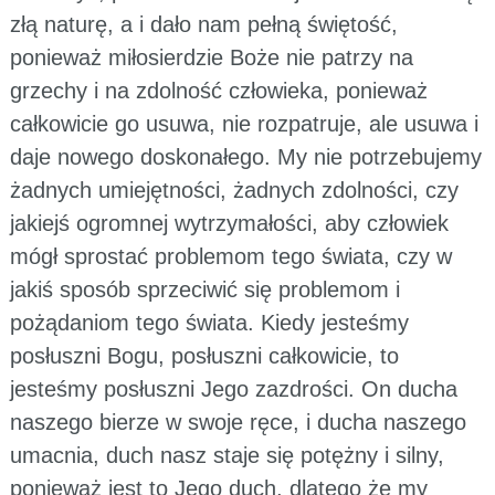
złą naturę, a i dało nam pełną świętość,
ponieważ miłosierdzie Boże nie patrzy na
grzechy i na zdolność człowieka, ponieważ
całkowicie go usuwa, nie rozpatruje, ale usuwa i
daje nowego doskonałego. My nie potrzebujemy
żadnych umiejętności, żadnych zdolności, czy
jakiejś ogromnej wytrzymałości, aby człowiek
mógł sprostać problemom tego świata, czy w
jakiś sposób sprzeciwić się problemom i
pożądaniom tego świata. Kiedy jesteśmy
posłuszni Bogu, posłuszni całkowicie, to
jesteśmy posłuszni Jego zazdrości. On ducha
naszego bierze w swoje ręce, i ducha naszego
umacnia, duch nasz staje się potężny i silny,
ponieważ jest to Jego duch, dlatego że my