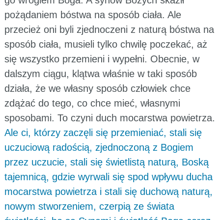
pożądaniem bóstwa na sposób ciała. Ale
przecież oni byli zjednoczeni z naturą bóstwa na
sposób ciała, musieli tylko chwilę poczekać, aż
się wszystko przemieni i wypełni. Obecnie, w
dalszym ciągu, klątwa właśnie w taki sposób
działa, że we własny sposób człowiek chce
zdążać do tego, co chce mieć, własnymi
sposobami. To czyni duch mocarstwa powietrza.
Ale ci, którzy zaczęli się przemieniać, stali się
uczuciową radością, zjednoczoną z Bogiem
przez uczucie, stali się świetlistą naturą, Boską
tajemnicą, gdzie wyrwali się spod wpływu ducha
mocarstwa powietrza i stali się duchową naturą,
nowym stworzeniem, czerpią ze świata