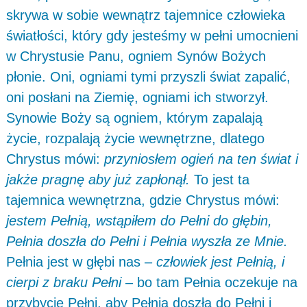
skrywa w sobie wewnątrz tajemnice człowieka
światłości, który gdy jesteśmy w pełni umocnieni
w Chrystusie Panu, ogniem Synów Bożych
płonie. Oni, ogniami tymi przyszli świat zapalić,
oni posłani na Ziemię, ogniami ich stworzył.
Synowie Boży są ogniem, którym zapalają
życie, rozpalają życie wewnętrzne, dlatego
Chrystus mówi:
przyniosłem ogień na ten świat i
jakże pragnę aby już zapłonął.
To jest ta
tajemnica wewnętrzna, gdzie Chrystus mówi:
jestem Pełnią, wstąpiłem do Pełni do głębin,
Pełnia doszła do Pełni i Pełnia wyszła ze Mnie.
Pełnia jest w głębi nas –
człowiek jest Pełnią, i
cierpi z braku Pełni
– bo tam Pełnia oczekuje na
przybycie Pełni, aby Pełnia doszła do Pełni i