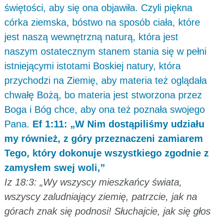
świętości, aby się ona objawiła. Czyli piękna
córka ziemska, bóstwo na sposób ciała, które
jest naszą wewnętrzną naturą, która jest
naszym ostatecznym stanem stania się w pełni
istniejącymi istotami Boskiej natury, która
przychodzi na Ziemię, aby materia też oglądała
chwałę Bożą, bo materia jest stworzona przez
Boga i Bóg chce, aby ona też poznała swojego
Pana.
Ef 1:11: „W Nim dostąpiliśmy udziału
my również, z góry przeznaczeni zamiarem
Tego, który dokonuje wszystkiego zgodnie z
zamysłem swej woli,”
Iz 18:3: „Wy wszyscy mieszkańcy świata,
wszyscy zaludniający ziemię, patrzcie, jak na
górach znak się podnosi! Słuchajcie, jak się głos