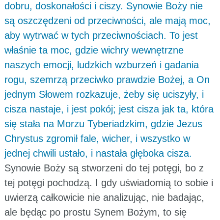
dobru, doskonałości i ciszy. Synowie Boży nie
są oszczędzeni od przeciwności, ale mają moc,
aby wytrwać w tych przeciwnościach. To jest
właśnie ta moc, gdzie wichry wewnętrzne
naszych emocji, ludzkich wzburzeń i gadania
rogu, szemrzą przeciwko prawdzie Bożej, a On
jednym Słowem rozkazuje, żeby się uciszyły, i
cisza nastaje, i jest pokój; jest cisza jak ta, która
się stała na Morzu Tyberiadzkim, gdzie Jezus
Chrystus zgromił fale, wicher, i wszystko w
jednej chwili ustało, i nastała głęboka cisza.
Synowie Boży są stworzeni do tej potęgi, bo z
tej potęgi pochodzą. I gdy uświadomią to sobie i
uwierzą całkowicie nie analizując, nie badając,
ale będąc po prostu Synem Bożym, to się