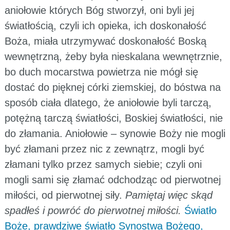
aniołowie których Bóg stworzył, oni byli jej
światłością, czyli ich opieka, ich doskonałość
Boża, miała utrzymywać doskonałość Boską
wewnętrzną, żeby była nieskalana wewnętrznie,
bo duch mocarstwa powietrza nie mógł się
dostać do pięknej córki ziemskiej, do bóstwa na
sposób ciała dlatego, że aniołowie byli tarczą,
potężną tarczą światłości, Boskiej światłości, nie
do złamania. Aniołowie – synowie Boży nie mogli
być złamani przez nic z zewnątrz, mogli być
złamani tylko przez samych siebie; czyli oni
mogli sami się złamać odchodząc od pierwotnej
miłości, od pierwotnej siły.
Pamiętaj więc skąd
spadłeś i powróć do pierwotnej miłości.
Światło
Boże, prawdziwe światło Synostwa Bożego,