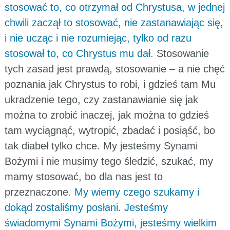
stosować to, co otrzymał od Chrystusa, w jednej
chwili zaczął to stosować, nie zastanawiając się,
i nie ucząc i nie rozumiejąc, tylko od razu
stosował to, co Chrystus mu dał.
Stosowanie
tych zasad jest prawdą, stosowanie – a nie chęć
poznania jak Chrystus to robi, i gdzieś tam Mu
ukradzenie tego, czy zastanawianie się jak
można to zrobić inaczej, jak można to gdzieś
tam wyciągnąć, wytropić, zbadać i posiąść, bo
tak diabeł tylko chce. My jesteśmy Synami
Bożymi i nie musimy tego śledzić, szukać, my
mamy stosować, bo dla nas jest to
przeznaczone.
My wiemy czego szukamy i
dokąd zostaliśmy posłani. Jesteśmy
świadomymi Synami Bożymi, jesteśmy wielkim