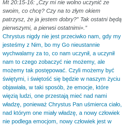
Mt 20:15-16: „Czy mi nie wolno uczynić ze
swoim, co chcę? Czy na to złym okiem
patrzysz, że ja jestem dobry?” Tak ostatni będą
pierwszymi, a pierwsi ostatnimi».”
Chrystus nigdy nie jest przeciwko nam, gdy my
jesteśmy z Nim, bo my Go nieustannie
wychwalamy za to, co nam uczynił, a uczynił
nam to czego zobaczyć nie możemy, ale
możemy tak postępować. Czyli możemy być
świętymi, i świętość się będzie w naszym życiu
objawiała, w taki sposób, że emocje, które
więzią ludzi, one przestają mieć nad nami
władzę, ponieważ Chrystus Pan uśmierca ciało,
nad którym one miały władzę, a nowy człowiek
nie podlega emocjom, nowy człowiek jest w