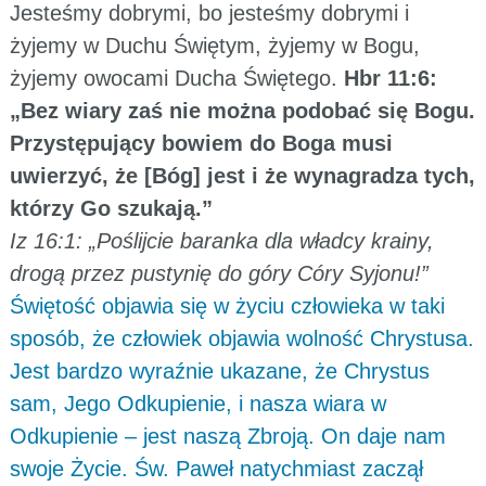
Jesteśmy dobrymi, bo jesteśmy dobrymi i
żyjemy w Duchu Świętym, żyjemy w Bogu,
żyjemy owocami Ducha Świętego.
Hbr 11:6:
„Bez wiary zaś nie można podobać się Bogu.
Przystępujący bowiem do Boga musi
uwierzyć, że [Bóg] jest i że wynagradza tych,
którzy Go szukają.”
Iz 16:1: „Poślijcie baranka dla władcy krainy,
drogą przez pustynię do góry Córy Syjonu!”
Świętość objawia się w życiu człowieka w taki
sposób, że człowiek objawia wolność Chrystusa.
Jest bardzo wyraźnie ukazane, że Chrystus
sam, Jego Odkupienie, i nasza wiara w
Odkupienie – jest naszą Zbroją. On daje nam
swoje Życie. Św. Paweł natychmiast zaczął