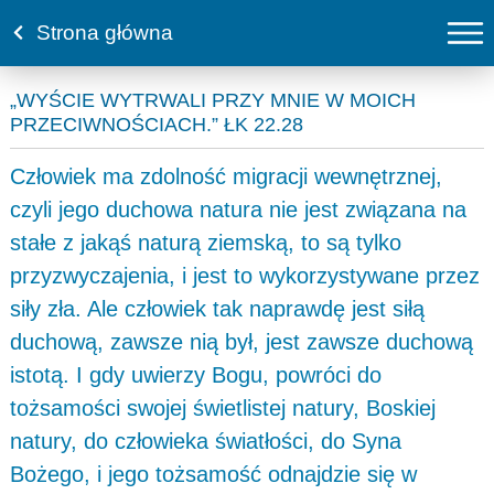
Strona główna
„WYŚCIE WYTRWALI PRZY MNIE W MOICH
PRZECIWNOŚCIACH.” ŁK 22.28
Człowiek ma zdolność migracji wewnętrznej,
czyli jego duchowa natura nie jest związana na
stałe z jakąś naturą ziemską, to są tylko
przyzwyczajenia, i jest to wykorzystywane przez
siły zła. Ale człowiek tak naprawdę jest siłą
duchową, zawsze nią był, jest zawsze duchową
istotą. I gdy uwierzy Bogu, powróci do
tożsamości swojej świetlistej natury, Boskiej
natury, do człowieka światłości, do Syna
Bożego, i jego tożsamość odnajdzie się w