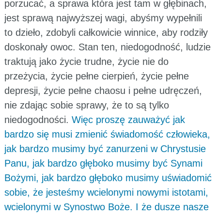
porzucać, a sprawa która jest tam w głębinach,
jest sprawą najwyższej wagi, abyśmy wypełnili
to dzieło, zdobyli całkowicie winnice, aby rodziły
doskonały owoc. Stan ten, niedogodność, ludzie
traktują jako życie trudne, życie nie do
przeżycia, życie pełne cierpień, życie pełne
depresji, życie pełne chaosu i pełne udręczeń,
nie zdając sobie sprawy, że to są tylko
niedogodności.
Więc proszę zauważyć jak
bardzo się musi zmienić świadomość człowieka,
jak bardzo musimy być zanurzeni w Chrystusie
Panu, jak bardzo głęboko musimy być Synami
Bożymi, jak bardzo głęboko musimy uświadomić
sobie, że jesteśmy wcielonymi nowymi istotami,
wcielonymi w Synostwo Boże. I że dusze nasze