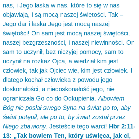
nas, i Jego łaska w nas, które to się w nas
objawiają, i są mocą naszej świętości. Tak –
Jego dar i łaska Jego jest mocą naszej
świętości! On sam jest mocą naszej świętości,
naszej bezgrzeszności, i naszej niewinności. On
sam to uczynił, bez niczyjej pomocy, sam to
uczynił na rozkaz Ojca, a wiedział kim jest
człowiek, tak jak Ojciec wie, kim jest człowiek. I
dlatego kochał człowieka z powodu jego
doskonałości, a niedoskonałość jego, nie
ograniczała Go co do Odkupienia.
Albowiem
Bóg nie posłał swego Syna na świat po to, aby
świat potępił, ale po to, by świat został przez
Niego zbawiony.
Jesteście tego warci!
Hbr 2:11-
13: „Tak bowiem Ten, który uświęca, jak ci,