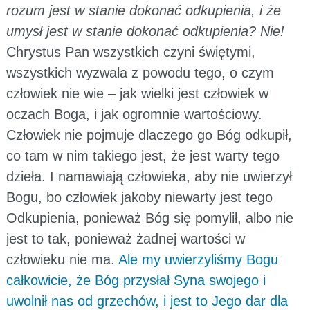
rozum jest w stanie dokonać odkupienia, i że
umysł jest w stanie dokonać odkupienia? Nie!
Chrystus Pan wszystkich czyni świętymi,
wszystkich wyzwala z powodu tego, o czym
człowiek nie wie – jak wielki jest człowiek w
oczach Boga, i jak ogromnie wartościowy.
Człowiek nie pojmuje dlaczego go Bóg odkupił,
co tam w nim takiego jest, że jest warty tego
dzieła. I namawiają człowieka, aby nie uwierzył
Bogu, bo człowiek jakoby niewarty jest tego
Odkupienia, ponieważ Bóg się pomylił, albo nie
jest to tak, ponieważ żadnej wartości w
człowieku nie ma.
Ale my uwierzyliśmy Bogu
całkowicie, że Bóg przysłał Syna swojego i
uwolnił nas od grzechów, i jest to Jego dar dla