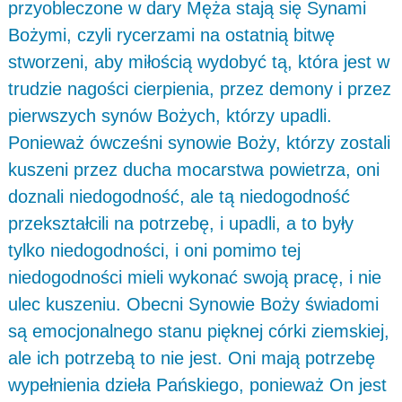
przyobleczone w dary Męża stają się Synami
Bożymi, czyli rycerzami na ostatnią bitwę
stworzeni, aby miłością wydobyć tą, która jest w
trudzie nagości cierpienia, przez demony i przez
pierwszych synów Bożych, którzy upadli.
Ponieważ ówcześni synowie Boży, którzy zostali
kuszeni przez ducha mocarstwa powietrza, oni
doznali niedogodność, ale tą niedogodność
przekształcili na potrzebę, i upadli, a to były
tylko niedogodności, i oni pomimo tej
niedogodności mieli wykonać swoją pracę, i nie
ulec kuszeniu. Obecni Synowie Boży świadomi
są emocjonalnego stanu pięknej córki ziemskiej,
ale ich potrzebą to nie jest. Oni mają potrzebę
wypełnienia dzieła Pańskiego, ponieważ On jest