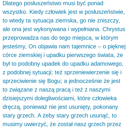
Dlatego posłuszeństwo musi być ponad
wszystko. Kiedy człowiek jest w posłuszeństwie,
to wtedy ta sytuacja ziemska, go nie zniszczy,
ale ona jest wykonywana i wypełniana. Chrystus
przeprowadza nas do tego miejsca, w którym
jesteśmy, On objawia nam tajemnice – o pięknej
córce ziemskiej i upadku pierwszego świata, że
był to podobny upadek do upadku adamowego,
z podobnej sytuacji; też sprzeniewierzenie się i
sprzeciwienie się Bogu; a jednocześnie że jest
to związane z naszą pracą i też z naszymi
dzisiejszymi dolegliwościami, które człowieka
dręczą, ponieważ nie jest usunięty, pokonany
stary grzech. A żeby stary grzech usunąć, to
musimy uwierzyć, że został nasz grzech przez