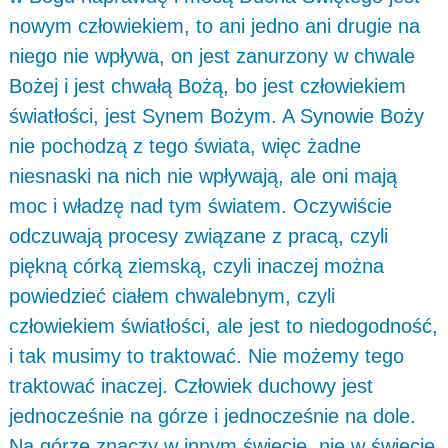
nowym człowiekiem, to ani jedno ani drugie na
niego nie wpływa, on jest zanurzony w chwale
Bożej i jest chwałą Bożą, bo jest człowiekiem
światłości, jest Synem Bożym. A Synowie Boży
nie pochodzą z tego świata, więc żadne
niesnaski na nich nie wpływają, ale oni mają
moc i władzę nad tym światem. Oczywiście
odczuwają procesy związane z pracą, czyli
piękną córką ziemską, czyli inaczej można
powiedzieć ciałem chwalebnym, czyli
człowiekiem światłości, ale jest to niedogodność,
i tak musimy to traktować. Nie możemy tego
traktować inaczej. Człowiek duchowy jest
jednocześnie na górze i jednocześnie na dole.
Na górze znaczy w innym świecie, nie w świecie