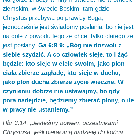
ziemskim, w świecie Boskim, tam gdzie
Chrystus przebywa po prawicy Boga; i
jednocześnie jest świadomy posłania, bo nie jest
na dole z powodu tego że chce, tylko dlatego że
jest posłany.
Ga 6:8-9: „Bóg nie dozwoli z
siebie szydzić. A co człowiek sieje, to i żąć
będzie: kto sieje w ciele swoim, jako plon
ciała zbierze zagładę; kto sieje w duchu,
jako plon ducha zbierze życie wieczne. W
czynieniu dobrze nie ustawajmy, bo gdy
pora nadejdzie, będziemy zbierać plony, o ile
w pracy nie ustaniemy.”
Hbr 3:14: „Jesteśmy bowiem uczestnikami
Chrystusa, jeśli pierwotną nadzieję do końca