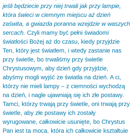
jeśli będziecie przy niej trwali jak przy lampie,
która świeci w ciemnym miejscu aż dzień
zaświta, a gwiazda poranna wzejdzie w waszych
sercach.
Czyli mamy być pełni świadomi
światłości Bożej aż do czasu, kiedy przyjdzie
Ten, który jest światłem, i wtedy zastanie nas
przy świetle, bo trwaliśmy przy świetle
Chrystusowym, aby dzień gdy przyjdzie,
abyśmy mogli wyjść ze światła na dzień. A ci,
którzy nie mieli lampy – z ciemności wychodzą
na dzień, i nagle ujawniają się ich złe postawy.
Tamci, którzy trwają przy świetle, oni trwają przy
świetle, aby złe postawy ich zostały
wyrugowane, całkowicie usunięte, bo Chrystus
Pan jest tą mocą, która ich całkowicie kształtuje