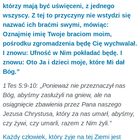
którzy mają być uświęceni, z jednego
wszyscy. Z tej to przyczyny nie wstydzi się
nazwać ich braćmi swymi, mówiąc:
Oznajmię imię Twoje braciom moim,
pośrodku zgromadzenia będę Cię wychwalał.
I znowu: Ufność w Nim pokładać będę. I
znowu: Oto Ja i dzieci moje, które Mi dał
Bóg.”
1 Tes 5:9-10: „Ponieważ nie przeznaczył nas
Bóg, abyśmy zasłużyli na gniew, ale na
osiągnięcie zbawienia przez Pana naszego
Jezusa Chrystusa, który za nas umarł, abyśmy,
czy żywi, czy umarli, razem z Nim żyli.”
Każdy człowiek, który żyje na tej Ziemi jest