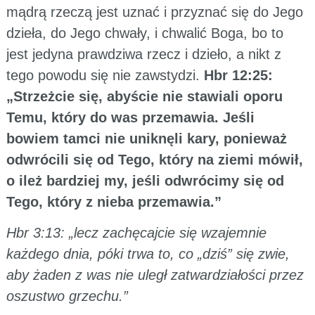
mądrą rzeczą jest uznać i przyznać się do Jego
dzieła, do Jego chwały, i chwalić Boga, bo to
jest jedyna prawdziwa rzecz i dzieło, a nikt z
tego powodu się nie zawstydzi.
Hbr 12:25:
„Strzeżcie się, abyście nie stawiali oporu
Temu, który do was przemawia. Jeśli
bowiem tamci nie uniknęli kary, ponieważ
odwrócili się od Tego, który na ziemi mówił,
o ileż bardziej my, jeśli odwrócimy się od
Tego, który z nieba przemawia.”
Hbr 3:13: „lecz zachęcajcie się wzajemnie
każdego dnia, póki trwa to, co „dziś” się zwie,
aby żaden z was nie uległ zatwardziałości przez
oszustwo grzechu.”