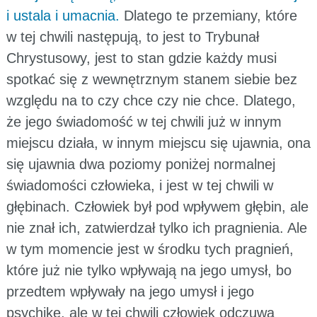
i ustala i umacnia.
Dlatego te przemiany, które
w tej chwili następują, to jest to Trybunał
Chrystusowy, jest to stan gdzie każdy musi
spotkać się z wewnętrznym stanem siebie bez
względu na to czy chce czy nie chce. Dlatego,
że jego świadomość w tej chwili już w innym
miejscu działa, w innym miejscu się ujawnia, ona
się ujawnia dwa poziomy poniżej normalnej
świadomości człowieka, i jest w tej chwili w
głębinach. Człowiek był pod wpływem głębin, ale
nie znał ich, zatwierdzał tylko ich pragnienia. Ale
w tym momencie jest w środku tych pragnień,
które już nie tylko wpływają na jego umysł, bo
przedtem wpływały na jego umysł i jego
psychikę, ale w tej chwili człowiek odczuwa