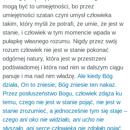
mogą być to umiejętności, bo przez
umiejętności szatan czyni umysł człowieka
takim, który myśli że potrafi, że umie, że jest w
stanie, i człowiek w tym momencie wpada w
pułapkę własnego rozumu. Nigdy przez swój
rozum człowiek nie jest w stanie pokonać
odgórnej natury, która jest w przestrzeni
podświadomej i która nad nim w dalszym ciągu
panuje i ma nad nim władzę.
Ale kiedy Bóg
działa, On to zniesie; Bóg zniesie ten nakaz.
Przez posłuszeństwo Bogu, człowiek zdąża ku
temu, czego nie jest w stanie pojąć, nie jest w
stanie zrozumieć, a jednocześnie tym się staje –
czego ani oko nie widziało, ani ucho nie
słyszało, ani serce człowieka nie zdołało pojąć,