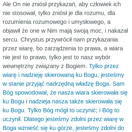
Ale On nie zniósł przykazań, aby człowiek ich
nie stosował, tylko zniósł je dla rozumu, dla
rozumienia rozumowego i umysłowego, a
objawił że one w Nim mają swoją moc, i nakazał
sercu. Chrystus przywrócił nam przykazania
przez wiarę, bo zarządzenia to prawa, a wiara
nie jest to prawo, tylko jest to nasz wybór
wewnętrzny związany z Bogiem.
Tylko przez
wiarę i nadzieję skierowaną ku Bogu, jesteśmy
w stanie przyjąć nadrzędną władzę Boga. Sam
Bóg spowodował, że nasza wiara skierowała się
ku Bogu i nadzieja nasza także skierowała się
ku Bogu. Tylko Bóg mógł to uczynić; i Bóg to
uczynił. Dlatego jesteśmy zdolni przez wiarę w
Boga wznieść się ku górze, jesteśmy zdolni do