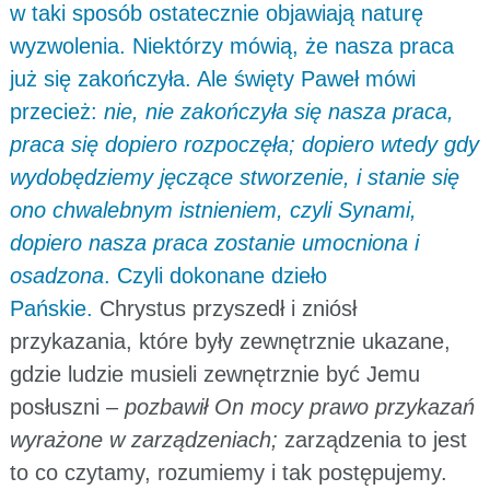
w taki sposób ostatecznie objawiają naturę
wyzwolenia. Niektórzy mówią, że nasza praca
już się zakończyła. Ale święty Paweł mówi
przecież:
nie, nie zakończyła się nasza praca,
praca się dopiero rozpoczęła; dopiero wtedy gdy
wydobędziemy jęczące stworzenie, i stanie się
ono chwalebnym istnieniem, czyli Synami,
dopiero nasza praca zostanie umocniona i
osadzona
. Czyli dokonane dzieło
Pańskie.
Chrystus przyszedł i zniósł
przykazania, które były zewnętrznie ukazane,
gdzie ludzie musieli zewnętrznie być Jemu
posłuszni –
pozbawił On mocy prawo przykazań
wyrażone w zarządzeniach;
zarządzenia to jest
to co czytamy, rozumiemy i tak postępujemy.