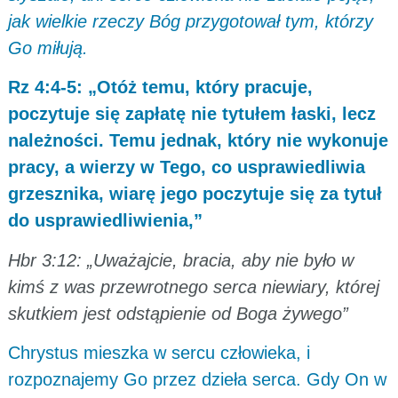
jak wielkie rzeczy Bóg przygotował tym, którzy
Go miłują.
Rz 4:4-5: „Otóż temu, który pracuje,
poczytuje się zapłatę nie tytułem łaski, lecz
należności. Temu jednak, który nie wykonuje
pracy, a wierzy w Tego, co usprawiedliwia
grzesznika, wiarę jego poczytuje się za tytuł
do usprawiedliwienia,”
Hbr 3:12: „Uważajcie, bracia, aby nie było w
kimś z was przewrotnego serca niewiary, której
skutkiem jest odstąpienie od Boga żywego”
Chrystus mieszka w sercu człowieka, i
rozpoznajemy Go przez dzieła serca. Gdy On w