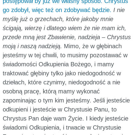
postępował by już we własny sposób. Chrystus
go zdobył, więc też on zdobywać będzie.
I nie
myślę już o grzechach, które jakoby mnie
ścigają, wierzę i dlatego wiem że nie mam ich,
przede mną jest Zbawienie, nadzieja – Chrystus
moją i naszą nadzieją.
Mimo, że w głębinach
jesteśmy w tej chwili, to musimy pozostawać w
świadomości Odkupienia Bożego, i mamy
traktować głębiny tylko jako niedogodność w
dziełach, które czynimy, niedogodność a nie
osobną pracę, którą mamy wykonać
zapominając o tym kim jesteśmy. Jeśli jesteście
odkupieni i jesteście w Chrystusie Panu, to
Chrystus Pan daje wam Życie. I kiedy jesteście
świadomi Odkupienia, i trwacie w Chrystusie