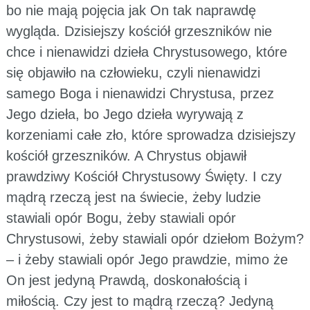
bo nie mają pojęcia jak On tak naprawdę
wygląda. Dzisiejszy kościół grzeszników nie
chce i nienawidzi dzieła Chrystusowego, które
się objawiło na człowieku, czyli nienawidzi
samego Boga i nienawidzi Chrystusa, przez
Jego dzieła, bo Jego dzieła wyrywają z
korzeniami całe zło, które sprowadza dzisiejszy
kościół grzeszników. A Chrystus objawił
prawdziwy Kościół Chrystusowy Święty. I czy
mądrą rzeczą jest na świecie, żeby ludzie
stawiali opór Bogu, żeby stawiali opór
Chrystusowi, żeby stawiali opór dziełom Bożym?
– i żeby stawiali opór Jego prawdzie, mimo że
On jest jedyną Prawdą, doskonałością i
miłością. Czy jest to mądrą rzeczą? Jedyną