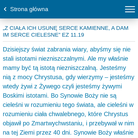
Strona główna
„Z CIAŁA ICH USUNĘ SERCE KAMIENNE, A DAM
IM SERCE CIELESNE” EZ 11.19
Dzisiejszy świat zabrania wiary, abyśmy się nie
stali istotami niezniszczalnymi. Ale my właśnie
mamy być tą istotą niezniszczalną. Jesteśmy
nią z mocy Chrystusa, gdy wierzymy – jesteśmy
wtedy żywi z Żywego czyli jesteśmy żywymi
Boskimi istotami. Bo Synowie Boży nie są
cieleśni w rozumieniu tego świata, ale cieleśni w
rozumieniu ciała chwalebnego, które Chrystus
objawił po Zmartwychwstaniu, i przebywał w nim
na tej Ziemi przez 40 dni. Synowie Boży właśnie