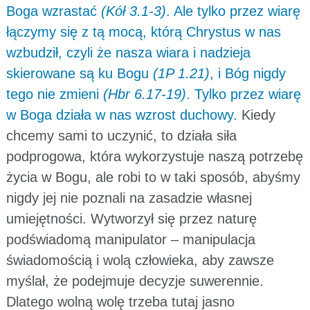
Boga wzrastać
(Kół 3.1-3)
. Ale tylko przez wiarę
łączymy się z tą mocą, którą Chrystus w nas
wzbudził, czyli że nasza wiara i nadzieja
skierowane są ku Bogu
(1P 1.21)
, i Bóg nigdy
tego nie zmieni
(Hbr 6.17-19)
. Tylko przez wiarę
w Boga działa w nas wzrost duchowy.
Kiedy
chcemy sami to uczynić, to działa siła
podprogowa, która wykorzystuje naszą potrzebę
życia w Bogu, ale robi to w taki sposób, abyśmy
nigdy jej nie poznali na zasadzie własnej
umiejętności. Wytworzył się przez naturę
podświadomą manipulator – manipulacja
świadomością i wolą człowieka, aby zawsze
myślał, że podejmuje decyzje suwerennie.
Dlatego wolną wolę trzeba tutaj jasno