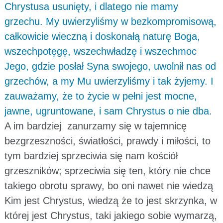
Chrystusa usunięty, i dlatego nie mamy
grzechu. My uwierzyliśmy w bezkompromisową,
całkowicie wieczną i doskonałą naturę Boga,
wszechpotęgę, wszechwładzę i wszechmoc
Jego, gdzie posłał Syna swojego, uwolnił nas od
grzechów, a my Mu uwierzyliśmy i tak żyjemy. I
zauważamy, że to życie w pełni jest mocne,
jawne, ugruntowane, i sam Chrystus o nie dba.
A im bardziej zanurzamy się w tajemnicę
bezgrzeszności, światłości, prawdy i miłości, to
tym bardziej sprzeciwia się nam kościół
grzeszników; sprzeciwia się ten, który nie chce
takiego obrotu sprawy, bo oni nawet nie wiedzą
Kim jest Chrystus, wiedzą że to jest skrzynka, w
której jest Chrystus, taki jakiego sobie wymarzą,