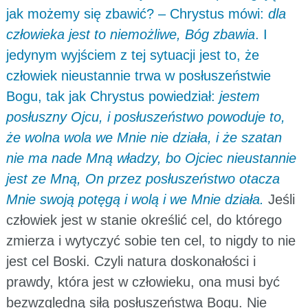
jak możemy się zbawić? – Chrystus mówi:
dla
człowieka jest to niemożliwe, Bóg zbawia
. I
jedynym wyjściem z tej sytuacji jest to, że
człowiek nieustannie trwa w posłuszeństwie
Bogu, tak jak Chrystus powiedział:
jestem
posłuszny Ojcu, i posłuszeństwo powoduje to,
że wolna wola we Mnie nie działa, i że szatan
nie ma nade Mną władzy, bo Ojciec nieustannie
jest ze Mną, On przez posłuszeństwo otacza
Mnie swoją potęgą i wolą i we Mnie działa.
Jeśli
człowiek jest w stanie określić cel, do którego
zmierza i wytyczyć sobie ten cel, to nigdy to nie
jest cel Boski. Czyli natura doskonałości i
prawdy, która jest w człowieku, ona musi być
bezwzględną siłą posłuszeństwa Bogu. Nie