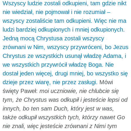
Wszyscy ludzie zostali odkupieni, tam gdzie nikt
nie wiedział, nie pojmował i nie rozumiał –
wszyscy zostaliście tam odkupieni. Więc nie ma
ludzi bardziej odkupionych i mniej odkupionych.
Jedną mocą Chrystusa zostali wszyscy
zrównani w Nim, wszyscy przywróceni, bo Jezus
Chrystus ze wszystkich usunął władzę Adama, i
we wszystkich przywrócił władzę Boga. Nie
dostał jeden więcej, drugi mniej, bo wszystko się
dzieje przez wiarę, nie przez zasługi.
Mówi
święty Paweł:
moi uczniowie, nie chlubcie się
tym, że Chrystus was odkupił i jesteście lepsi od
innych, bo ten sam Duch, który jest w was,
także odkupił wszystkich tych, którzy nawet Go
nie znali, więc jesteście zrównani z Nimi tym