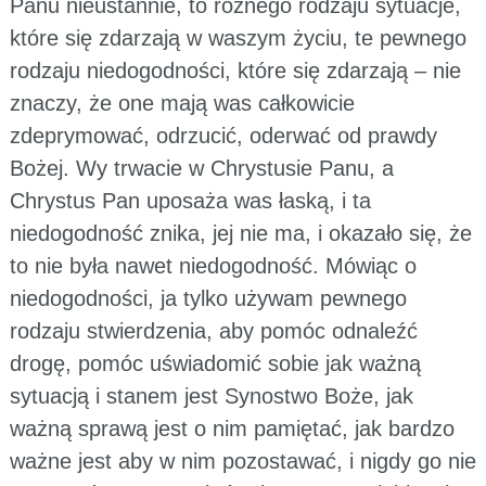
Panu nieustannie, to różnego rodzaju sytuacje,
które się zdarzają w waszym życiu, te pewnego
rodzaju niedogodności, które się zdarzają – nie
znaczy, że one mają was całkowicie
zdeprymować, odrzucić, oderwać od prawdy
Bożej. Wy trwacie w Chrystusie Panu, a
Chrystus Pan uposaża was łaską, i ta
niedogodność znika, jej nie ma, i okazało się, że
to nie była nawet niedogodność. Mówiąc o
niedogodności, ja tylko używam pewnego
rodzaju stwierdzenia, aby pomóc odnaleźć
drogę, pomóc uświadomić sobie jak ważną
sytuacją i stanem jest Synostwo Boże, jak
ważną sprawą jest o nim pamiętać, jak bardzo
ważne jest aby w nim pozostawać, i nigdy go nie