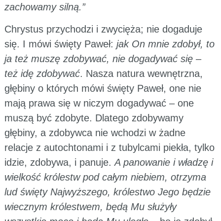
zachowamy silną.”
Chrystus przychodzi i zwycięża; nie dogaduje
się. I mówi święty Paweł:
jak On mnie zdobył, to
ja też muszę zdobywać, nie dogadywać się –
też idę zdobywać
. Nasza natura wewnętrzna,
głębiny o których mówi święty Paweł, one nie
mają prawa się w niczym dogadywać – one
muszą być zdobyte. Dlatego zdobywamy
głębiny, a zdobywca nie wchodzi w żadne
relacje z autochtonami i z tubylcami piekła, tylko
idzie, zdobywa, i panuje.
A panowanie i władzę i
wielkość królestw pod całym niebiem, otrzyma
lud święty Najwyższego, królestwo Jego będzie
wiecznym królestwem, będą Mu służyły