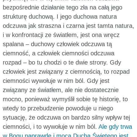
bezpośrednie działanie tego zła na całą jego
strukturę duchową. I jego duchowa natura
odczuwa jak straszna i czarna jest tamta natura,
i w konfrontacji ze światłem, jest ona wręcz
spalana – duchowy człowiek odczuwa tą
ciemność, a człowiek ciemności odczuwa
rozpad – bo tu chodzi o te dwie strony. Gdy
człowiek jest związany z ciemnością, to rozpad
ciemności wywołuje w nim ból. Gdy jest
związany ze światłem, ale nie dostatecznie
mocno, ponieważ wymyślił sobie tę historię, to
wtedy to przebudzenie powoduje u niego
sytuację, że odczuwa on bardzo silny wpływ tej
ciemności, i to wywołuje w nim ból.
Ale gdy trwa
w Bogu naprawdę i mocą Ducha Świętego jest