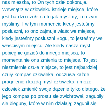
nas mieszka, to On tych dzieł dokonuje.
Wewnątrz w człowieku istnieje miejsce, które
jest bardzo czułe na to jak myślimy, i o czym
myślimy. I w tym momencie kiedy jesteśmy
posłuszni, to ono zajmuje właściwe miejsce,
kiedy jesteśmy posłuszni Bogu, to jesteśmy we
właściwym miejscu. Ale kiedy nasza myśl
pobiegnie gdzieś do innego miejsca, to
momentalnie ona zmienia to miejsce. To jest
niezmiernie czułe miejsce, to jest najbardziej
czuły kompas człowieka, odczuwa każde
pragnienie i każdą myśl człowieka, i może
człowiek zmienić swoje dążenie tylko dlatego, że
jego kompas po prostu się zwichrował, zagubiły
sie bieguny, które w nim działają; zagubił się.