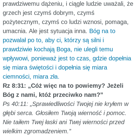
prawdziwemu dążeniu, i ciągle ludzie uważali, że
grzech jest czymś dobrym, czymś
pożytecznym, czymś co ludzi wznosi, pomaga,
umacnia. Ale jest sytuacja inna.
Bóg na to
pozwalał po to, aby ci, którzy są silni i
prawdziwie kochają Boga, nie ulegli temu
wpływowi, ponieważ jest to czas, gdzie dopełnia
się miara świętości i dopełnia się miara
ciemności, miara zła.
Rz 8:31: „Cóż więc na to powiemy? Jeżeli
Bóg z nami, któż przeciwko nam?”
Ps 40:11: „Sprawiedliwości Twojej nie kryłem w
głębi serca. Głosiłem Twoją wierność i pomoc.
Nie taiłem Twej łaski ani Twej wierności przed
wielkim zgromadzeniem.”