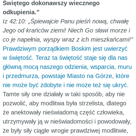
Świętego dokonawszy wiecznego
odkupienia.”
Iz 42:10: „Śpiewajcie Panu pieśń nową, chwałę
Jego od krańców ziemi! Niech Go sławi morze i
co je napełnia, wyspy wraz z ich mieszkańcami!”
Prawdziwym porządkiem Boskim jest uwierzyć
w świętość. Teraz ta świętość staje się dla nas
główną mocą naszego odzienia, wsparcia, muru
i przedmurza, powstaje Miasto na Górze, które
nie może być zdobyte i nie może też się ukryć.
Tamte siły one działały w taki sposób, aby nie
pozwolić, aby modlitwa była strzelista, dlatego
że anektowały nieświadomą część człowieka,
utrzymywały ją w nieświadomości i powodowały,
że były siły ciągle wrogie prawdziwej modlitwie,