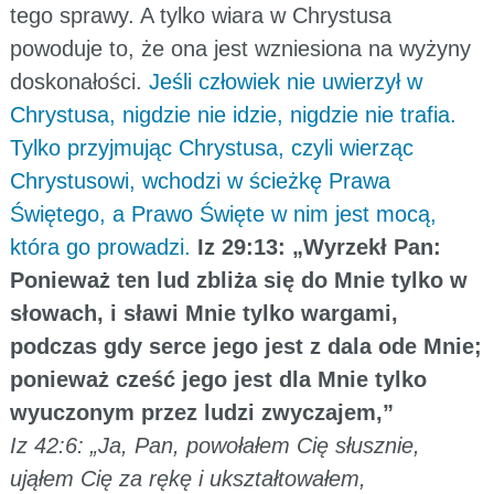
tego sprawy. A tylko wiara w Chrystusa
powoduje to, że ona jest wzniesiona na wyżyny
doskonałości.
Jeśli człowiek nie uwierzył w
Chrystusa, nigdzie nie idzie, nigdzie nie trafia.
Tylko przyjmując Chrystusa, czyli wierząc
Chrystusowi, wchodzi w ścieżkę Prawa
Świętego, a Prawo Święte w nim jest mocą,
która go prowadzi.
Iz 29:13: „Wyrzekł Pan:
Ponieważ ten lud zbliża się do Mnie tylko w
słowach, i sławi Mnie tylko wargami,
podczas gdy serce jego jest z dala ode Mnie;
ponieważ cześć jego jest dla Mnie tylko
wyuczonym przez ludzi zwyczajem,”
Iz 42:6: „Ja, Pan, powołałem Cię słusznie,
ująłem Cię za rękę i ukształtowałem,