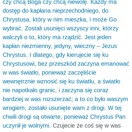
czy chcą Boga czy chcą niewolę. Każdy ma
dostęp do kapłana nieprzechodniego, do
Chrystusa, który w nim mieszka, i może Go
wybrać. Zostali usunięci wszyscy inni, którzy
walczyli o to, który ma rządzić. Jest jeden
kapłan niezmienny, jedyny, wieczny – Jezus
Chrystus. I dlatego, gdy kierujecie się ku
Chrystusowi, bez przeszkód zaczyna emanować
w was światło, ponieważ zaczęliście
wewnętrznie wznosić się ku światłu, a światło
nie napotkało granic, i zaczyna się coraz
bardziej w was rozszerzać; a to co było waszym
wrogiem, zostało usunięte wam z drogi. W tej
chwili drogi są otwarte, ponieważ Chrystus Pan
uczynił je wolnymi.
Czujecie że coś się w was