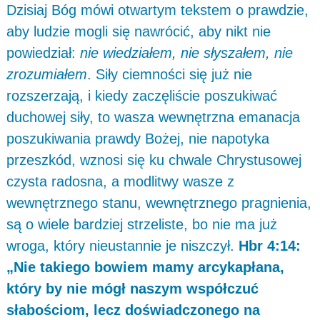
Dzisiaj Bóg mówi otwartym tekstem o prawdzie,
aby ludzie mogli się nawrócić, aby nikt nie
powiedział:
nie wiedziałem, nie słyszałem, nie
zrozumiałem
. Siły ciemności się już nie
rozszerzają, i kiedy zaczęliście poszukiwać
duchowej siły, to wasza wewnętrzna emanacja
poszukiwania prawdy Bożej, nie napotyka
przeszkód, wznosi się ku chwale Chrystusowej
czysta radosna, a modlitwy wasze z
wewnętrznego stanu, wewnętrznego pragnienia,
są o wiele bardziej strzeliste, bo nie ma już
wroga, który nieustannie je niszczył.
Hbr 4:14:
„Nie takiego bowiem mamy arcykapłana,
który by nie mógł naszym współczuć
słabościom, lecz doświadczonego na