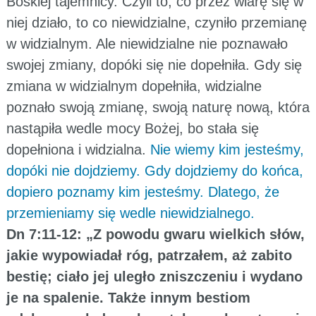
Boskiej tajemnicy. Czyli to, co przez wiarę się w
niej działo, to co niewidzialne, czyniło przemianę
w widzialnym. Ale niewidzialne nie poznawało
swojej zmiany, dopóki się nie dopełniła. Gdy się
zmiana w widzialnym dopełniła, widzialne
poznało swoją zmianę, swoją naturę nową, która
nastąpiła wedle mocy Bożej, bo stała się
dopełniona i widzialna.
Nie wiemy kim jesteśmy,
dopóki nie dojdziemy. Gdy dojdziemy do końca,
dopiero poznamy kim jesteśmy. Dlatego, że
przemieniamy się wedle niewidzialnego.
Dn 7:11-12: „Z powodu gwaru wielkich słów,
jakie wypowiadał róg, patrzałem, aż zabito
bestię; ciało jej uległo zniszczeniu i wydano
je na spalenie. Także innym bestiom