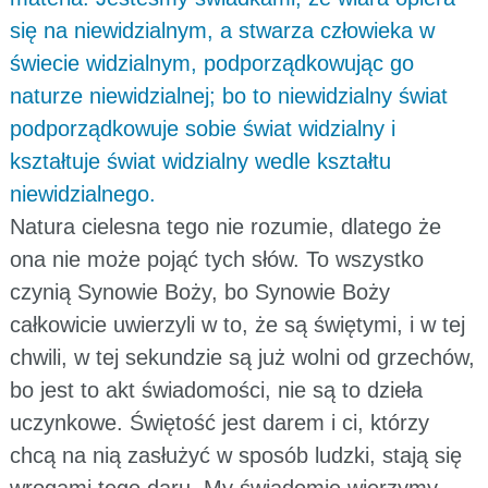
się na niewidzialnym, a stwarza człowieka w
świecie widzialnym, podporządkowując go
naturze niewidzialnej; bo to niewidzialny świat
podporządkowuje sobie świat widzialny i
kształtuje świat widzialny wedle kształtu
niewidzialnego.
Natura cielesna tego nie rozumie, dlatego że
ona nie może pojąć tych słów. To wszystko
czynią Synowie Boży, bo Synowie Boży
całkowicie uwierzyli w to, że są świętymi, i w tej
chwili, w tej sekundzie są już wolni od grzechów,
bo jest to akt świadomości, nie są to dzieła
uczynkowe. Świętość jest darem i ci, którzy
chcą na nią zasłużyć w sposób ludzki, stają się
wrogami tego daru. My świadomie wierzymy