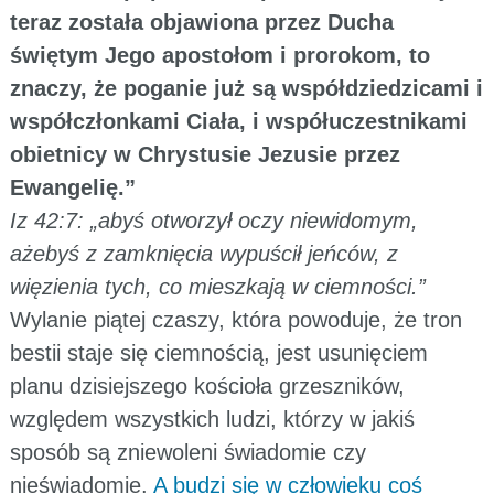
teraz została objawiona przez Ducha
świętym Jego apostołom i prorokom, to
znaczy, że poganie już są współdziedzicami i
współczłonkami Ciała, i współuczestnikami
obietnicy w Chrystusie Jezusie przez
Ewangelię.”
Iz 42:7: „abyś otworzył oczy niewidomym,
ażebyś z zamknięcia wypuścił jeńców, z
więzienia tych, co mieszkają w ciemności.”
Wylanie piątej czaszy, która powoduje, że tron
bestii staje się ciemnością, jest usunięciem
planu dzisiejszego kościoła grzeszników,
względem wszystkich ludzi, którzy w jakiś
sposób są zniewoleni świadomie czy
nieświadomie.
A budzi się w człowieku coś