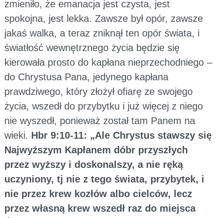
zmieniło, że emanacja jest czysta, jest
spokojna, jest lekka. Zawsze był opór, zawsze
jakaś walka, a teraz zniknął ten opór świata, i
światłość wewnętrznego życia będzie się
kierowała prosto do kapłana nieprzechodniego –
do Chrystusa Pana, jedynego kapłana
prawdziwego, który złożył ofiarę ze swojego
życia, wszedł do przybytku i już więcej z niego
nie wyszedł, ponieważ został tam Panem na
wieki.
Hbr 9:10-11: „Ale Chrystus stawszy się
Najwyższym Kapłanem dóbr przyszłych
przez wyższy i doskonalszy, a nie ręką
uczyniony, tj nie z tego świata, przybytek, i
nie przez krew kozłów albo cielców, lecz
przez własną krew wszedł raz do miejsca