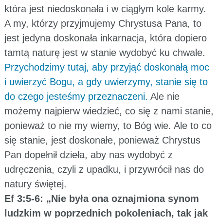
która jest niedoskonała i w ciągłym kole karmy.
A my, którzy przyjmujemy Chrystusa Pana, to
jest jedyna doskonała inkarnacja, która dopiero
tamtą naturę jest w stanie wydobyć ku chwale.
Przychodzimy tutaj, aby przyjąć doskonałą moc
i uwierzyć Bogu, a gdy uwierzymy, stanie się to
do czego jesteśmy przeznaczeni.
Ale nie
możemy najpierw wiedzieć, co się z nami stanie,
ponieważ to nie my wiemy, to Bóg wie. Ale to co
się stanie, jest doskonałe, ponieważ Chrystus
Pan dopełnił dzieła, aby nas wydobyć z
udręczenia, czyli z upadku, i przywrócił nas do
natury świętej.
Ef 3:5-6: „Nie była ona oznajmiona synom
ludzkim w poprzednich pokoleniach, tak jak