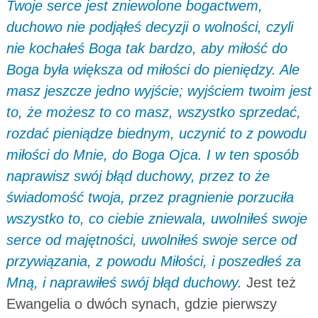
Twoje serce jest zniewolone bogactwem,
duchowo nie podjąłeś decyzji o wolności, czyli
nie kochałeś Boga tak bardzo, aby miłość do
Boga była większa od miłości do pieniędzy. Ale
masz jeszcze jedno wyjście; wyjściem twoim jest
to, że możesz to co masz, wszystko sprzedać,
rozdać pieniądze biednym, uczynić to z powodu
miłości do Mnie, do Boga Ojca. I w ten sposób
naprawisz swój błąd duchowy, przez to że
świadomość twoja, przez pragnienie porzuciła
wszystko to, co ciebie zniewala, uwolniłeś swoje
serce od majętności, uwolniłeś swoje serce od
przywiązania, z powodu Miłości, i poszedłeś za
Mną, i naprawiłeś swój błąd duchowy.
Jest też
Ewangelia o dwóch synach, gdzie pierwszy