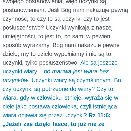
swojego postanowienia, więc uczynki są
postanowieniem. Jeśli Bóg nam nakazuje pewną
czynność, to czy to są uczynki czy to jest
posłuszeństwo? Uczynki wynikają z naszej
umiejętności, to jest to, co sami w pewien
sposób wyrażamy. Bóg nam nakazuje pewne
dzieło, my to dzieło wypełniamy i nie są to
uczynki, tylko posłuszeństwo.
Ale są jeszcze
uczynki wiary –
bo martwa jest wiara bez
uczynków
. Uczynki wiary są czymś innym. Bo
czy uczynki są potrzebne do wiary? Czy to
wiara, gdy w człowieku istnieje, wyraża się w
ciele jako postawa człowieka, czyli istniejąca
wiara objawia się przez uczynki?
Rz 11:6:
„Jeżeli zaś dzięki łasce, to już nie ze