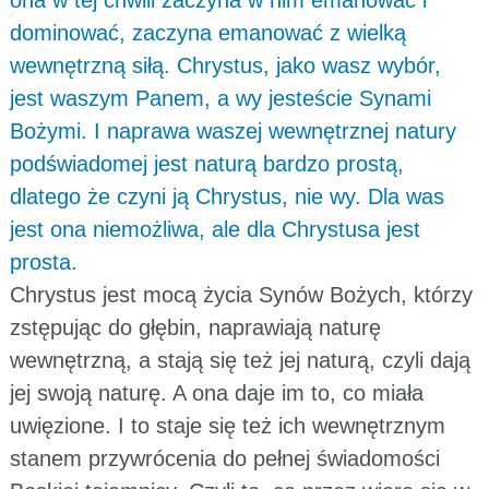
dominować, zaczyna emanować z wielką
wewnętrzną siłą. Chrystus, jako wasz wybór,
jest waszym Panem, a wy jesteście Synami
Bożymi. I naprawa waszej wewnętrznej natury
podświadomej jest naturą bardzo prostą,
dlatego że czyni ją Chrystus, nie wy. Dla was
jest ona niemożliwa, ale dla Chrystusa jest
prosta.
Chrystus jest mocą życia Synów Bożych, którzy
zstępując do głębin, naprawiają naturę
wewnętrzną, a stają się też jej naturą, czyli dają
jej swoją naturę. A ona daje im to, co miała
uwięzione. I to staje się też ich wewnętrznym
stanem przywrócenia do pełnej świadomości