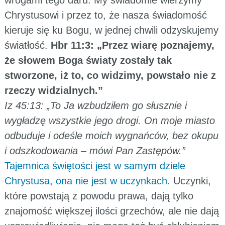
Chrystusowi i przez to, że nasza świadomość
kieruje się ku Bogu, w jednej chwili odzyskujemy
światłość.
Hbr 11:3: „Przez wiarę poznajemy,
że słowem Boga światy zostały tak
stworzone, iż to, co widzimy, powstało nie z
rzeczy widzialnych.”
Iz 45:13: „To Ja wzbudziłem go słusznie i
wygładzę wszystkie jego drogi. On moje miasto
odbuduje i odeśle moich wygnańców, bez okupu
i odszkodowania – mówi Pan Zastępów.”
Tajemnica świętości jest w samym dziele
Chrystusa, ona nie jest w uczynkach.
Uczynki,
które powstają z powodu prawa, dają tylko
znajomość większej ilości grzechów, ale nie dają