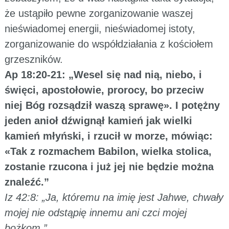
że ustąpiło pewne zorganizowanie waszej
nieświadomej energii, nieświadomej istoty,
zorganizowanie do współdziałania z kościołem
grzeszników.
Ap 18:20-21: „Wesel się nad nią, niebo, i
święci, apostołowie, prorocy, bo przeciw
niej Bóg rozsądził waszą sprawę». I potężny
jeden anioł dźwignął kamień jak wielki
kamień młyński, i rzucił w morze, mówiąc:
«Tak z rozmachem Babilon, wielka stolica,
zostanie rzucona i już jej nie będzie można
znaleźć.”
Iz 42:8: „Ja, któremu na imię jest Jahwe, chwały
mojej nie odstąpię innemu ani czci mojej
bożkom.”