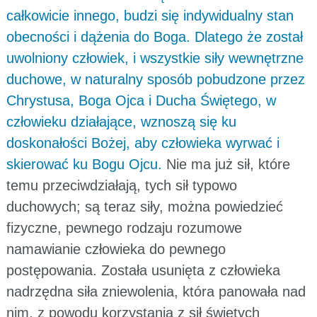
całkowicie innego, budzi się indywidualny stan
obecności i dążenia do Boga. Dlatego że został
uwolniony człowiek, i wszystkie siły wewnętrzne
duchowe, w naturalny sposób pobudzone przez
Chrystusa, Boga Ojca i Ducha Świętego, w
człowieku działające, wznoszą się ku
doskonałości Bożej, aby człowieka wyrwać i
skierować ku Bogu Ojcu.
Nie ma już sił, które
temu przeciwdziałają, tych sił typowo
duchowych; są teraz siły, można powiedzieć
fizyczne, pewnego rodzaju rozumowe
namawianie człowieka do pewnego
postępowania. Została usunięta z człowieka
nadrzędna siła zniewolenia, która panowała nad
nim, z powodu korzystania z sił świętych