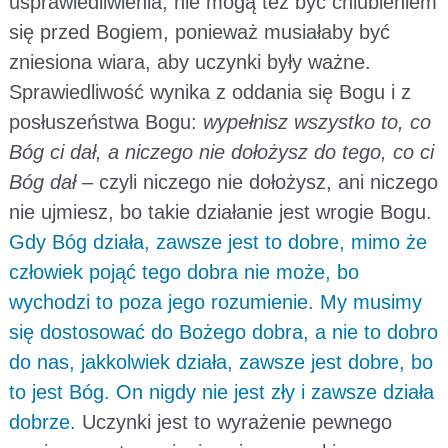
usprawiedliwienia, nie mogą też być chlubieniem
się przed Bogiem, ponieważ musiałaby być
zniesiona wiara, aby uczynki były ważne.
Sprawiedliwość wynika z oddania się Bogu i z
posłuszeństwa Bogu:
wypełnisz wszystko to, co
Bóg ci dał, a niczego nie dołożysz do tego, co ci
Bóg dał
– czyli niczego nie dołożysz, ani niczego
nie ujmiesz, bo takie działanie jest wrogie Bogu.
Gdy Bóg działa, zawsze jest to dobre, mimo że
człowiek pojąć tego dobra nie może, bo
wychodzi to poza jego rozumienie. My musimy
się dostosować do Bożego dobra, a nie to dobro
do nas, jakkolwiek działa, zawsze jest dobre, bo
to jest Bóg. On nigdy nie jest zły i zawsze działa
dobrze.
Uczynki jest to wyrażenie pewnego