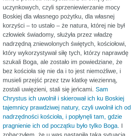
uczynkowych, czyli sprzeniewierzanie mocy
Boskiej dla własnego pożytku, dla własnej
korzyści – to ustało – że natura, której nie był
człowiek świadomy, służyła przez władzę
nadrzędną zniewolonych świętych, kościołowi,
który wykorzystywał siłę tych, którzy naprawdę
szukali Boga, ale zostało im powiedziane, że
bez kościoła się nie da i to jest niemożliwe, i
musieli przejść przez tzw klatkę wiezienną,
zostali uwięzieni, stali się jeńcami.
Sam
Chrystus ich uwolnił i skierował ich ku Boskiej
tajemnicy prawdziwej natury, czyli uwolnił ich od
nadrzędności kościoła, i popłynęli tam, gdzie
pragnienie ich od początku było tylko Boga.
I
zobaczyłem, że u was nastąpiła taka sytuacja,