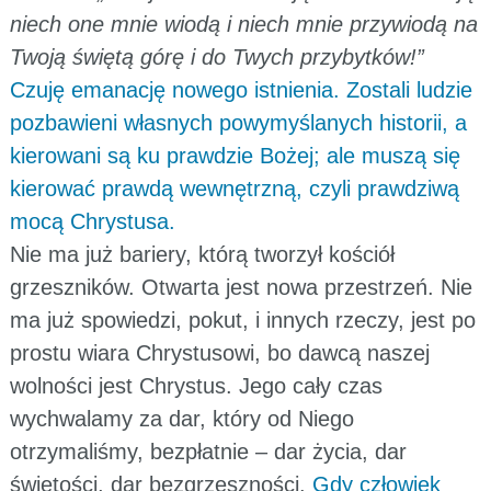
niech one mnie wiodą i niech mnie przywiodą na
Twoją świętą górę i do Twych przybytków!”
Czuję emanację nowego istnienia. Zostali ludzie
pozbawieni własnych powymyślanych historii, a
kierowani są ku prawdzie Bożej; ale muszą się
kierować prawdą wewnętrzną, czyli prawdziwą
mocą Chrystusa.
Nie ma już bariery, którą tworzył kościół
grzeszników. Otwarta jest nowa przestrzeń. Nie
ma już spowiedzi, pokut, i innych rzeczy, jest po
prostu wiara Chrystusowi, bo dawcą naszej
wolności jest Chrystus. Jego cały czas
wychwalamy za dar, który od Niego
otrzymaliśmy, bezpłatnie – dar życia, dar
świętości, dar bezgrzeszności.
Gdy człowiek