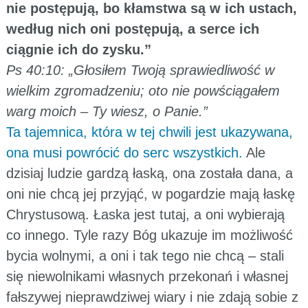
nie postępują, bo kłamstwa są w ich ustach,
według nich oni postępują, a serce ich
ciągnie ich do zysku.”
Ps 40:10: „Głosiłem Twoją sprawiedliwość w
wielkim zgromadzeniu; oto nie powściągałem
warg moich – Ty wiesz, o Panie.”
Ta tajemnica, która w tej chwili jest ukazywana,
ona musi powrócić do serc wszystkich.
Ale
dzisiaj ludzie gardzą łaską, ona została dana, a
oni nie chcą jej przyjąć, w pogardzie mają łaskę
Chrystusową. Łaska jest tutaj, a oni wybierają
co innego. Tyle razy Bóg ukazuje im możliwość
bycia wolnymi, a oni i tak tego nie chcą – stali
się niewolnikami własnych przekonań i własnej
fałszywej nieprawdziwej wiary i nie zdają sobie z