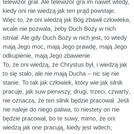
telewizor grał. Ale telewizor gra im nawet wtedy,
kiedy oni nie wiedzą jak ten prąd powstaje.
Więc to, że oni wiedzą jak Bóg zbawił człowieka,
wcale nie pozwala, żeby Duch Boży w nich
istniał. Ale gdy Duch Boży w nich jest, to wtedy
mają Jego moc, mają Jego prawdę, mają Jego
odkupienie, mają Jego zbawienie.
To, że oni wiedzą, że Chrystus był, i wiedzą jak
to się stało, ale nie mają Ducha – nic się nie
stanie. To tak jak człowiek, który wie jak silnik
pracuje, jak suw pierwszy, drugi, trzeci, czwarty,
nie oznacza, że ten silnik będzie pracował. Jeśli
nie naleje do niego paliwa, to niestety on nie
będzie pracował, bo te suwy, mimo, że oni
wiedzą jak one pracują, kiedy jest wdech,