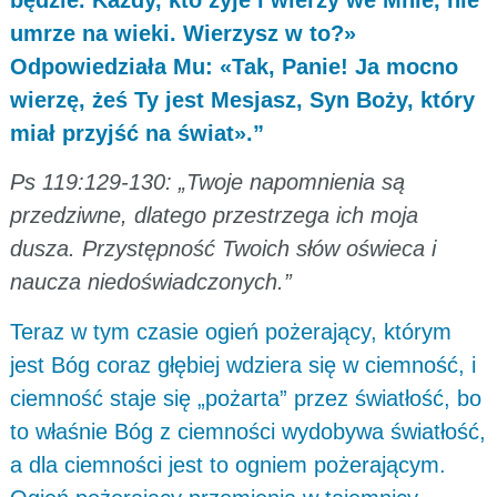
umrze na wieki. Wierzysz w to?»
Odpowiedziała Mu: «Tak, Panie! Ja mocno
wierzę, żeś Ty jest Mesjasz, Syn Boży, który
miał przyjść na świat».”
Ps 119:129-130: „Twoje napomnienia są
przedziwne, dlatego przestrzega ich moja
dusza. Przystępność Twoich słów oświeca i
naucza niedoświadczonych.”
Teraz w tym czasie ogień pożerający, którym
jest Bóg coraz głębiej wdziera się w ciemność, i
ciemność staje się „pożarta” przez światłość, bo
to właśnie Bóg z ciemności wydobywa światłość,
a dla ciemności jest to ogniem pożerającym.