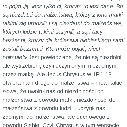
to pojmują, lecz tylko ci, którym to jest dane. Bo
są niezdatni do małżeństwa, którzy z łona matki
takimi się urodzili; i są niezdatni do małżeństwa,
których ludzie takimi uczynili; a są i tacy
bezżenni, którzy dla królestwa niebieskiego sami
zostali bezżenni. Kto może pojąć, niech
pojmuje!»
Jest powiedziane, że nie są niezdolni,
ale wytrzebieni, czyli uczynionymi niezdolnymi
przez matkę. Ale Jezus Chrystus w 1P.1.18
otwiera nam drogę do małżeństwa – mówi takie
słowa, że uwolnił nas od niezdolności do
małżeństwa z powodu matki, niezdolności do
małżeństwa z powodu ludzi, i uczynił nas
zdolnymi do małżeństwa, ale duchowego z
powodu Siebie. Czyli Chrystus w tym wersecie