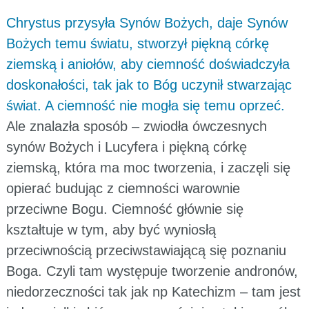
Chrystus przysyła Synów Bożych, daje Synów
Bożych temu światu, stworzył piękną córkę
ziemską i aniołów, aby ciemność doświadczyła
doskonałości, tak jak to Bóg uczynił stwarzając
świat. A ciemność nie mogła się temu oprzeć.
Ale znalazła sposób – zwiodła ówczesnych
synów Bożych i Lucyfera i piękną córkę
ziemską, która ma moc tworzenia, i zaczęli się
opierać budując z ciemności warownie
przeciwne Bogu. Ciemność głównie się
kształtuje w tym, aby być wyniosłą
przeciwnością przeciwstawiającą się poznaniu
Boga. Czyli tam występuje tworzenie andronów,
niedorzeczności tak jak np Katechizm – tam jest