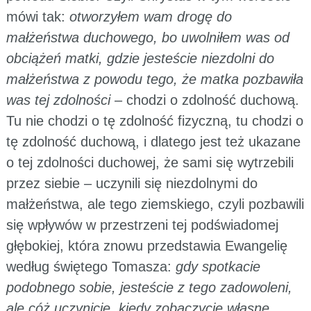
mówi tak:
otworzyłem wam drogę do
małżeństwa duchowego, bo uwolniłem was od
obciążeń matki, gdzie jesteście niezdolni do
małżeństwa z powodu tego, że matka pozbawiła
was tej zdolności
– chodzi o zdolność duchową.
Tu nie chodzi o tę zdolność fizyczną, tu chodzi o
tę zdolność duchową, i dlatego jest też ukazane
o tej zdolności duchowej, że sami się wytrzebili
przez siebie – uczynili się niezdolnymi do
małżeństwa, ale tego ziemskiego, czyli pozbawili
się wpływów w przestrzeni tej podświadomej
głębokiej, która znowu przedstawia Ewangelię
według świętego Tomasza:
gdy spotkacie
podobnego sobie, jesteście z tego zadowoleni,
ale cóż uczynicie, kiedy zobaczycie własne