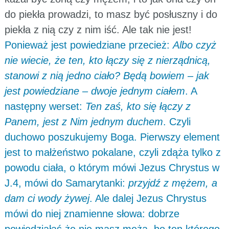
do piekła prowadzi, to masz być posłuszny i do
piekła z nią czy z nim iść. Ale tak nie jest!
Ponieważ jest powiedziane przecież:
Albo czyż
nie wiecie, że ten, kto łączy się z nierządnicą,
stanowi z nią jedno ciało? Będą bowiem – jak
jest powiedziane – dwoje jednym ciałem
. A
następny werset:
Ten zaś, kto się łączy z
Panem, jest z Nim jednym duchem
. Czyli
duchowo poszukujemy Boga. Pierwszy element
jest to małżeństwo pokalane, czyli zdąża tylko z
powodu ciała, o którym mówi Jezus Chrystus w
J.4, mówi do Samarytanki:
przyjdź z mężem, a
dam ci wody żywej
. Ale dalej Jezus Chrystus
mówi do niej znamienne słowa: dobrze