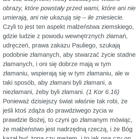
obrazy, które powstały przed wami, które ani nie
umierają, ani nie ukazują się – ile zniesiecie.
Czyli to jest ten aspekt małżeństwa ziemskiego,
gdzie ludzie z powodu wewnętrznych złamań,
udręczeń, prawa zakazu Pauliego, szukają
podobnie złamanych, aby stwarzać życie stadne
złamanych, i oni się dobrze mają w tym
złamaniu, wspierają się w tym złamaniu, ale w
taki sposób, aby złamani byli złamani, a
niezłamani, żeby byli złamani.
(1 Kor 6.16)
Ponieważ dzisiejszy świat właśnie tak robi, że
jeśli ktoś zdąża do prawdziwego życia w
prawdzie Bożej, to czyni go złamanym mówiąc,
że małżeństwo jest nadrzędną rzeczą, i że Bóg
kazał być żoną czy mężem, i to jak ona czy on