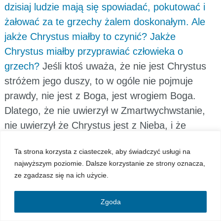
dzisiaj ludzie mają się spowiadać, pokutować i
żałować za te grzechy żalem doskonałym. Ale
jakże Chrystus miałby to czynić? Jakże
Chrystus miałby przyprawiać człowieka o
grzech?
Jeśli ktoś uważa, że nie jest Chrystus
stróżem jego duszy, to w ogóle nie pojmuje
prawdy, nie jest z Boga, jest wrogiem Boga.
Dlatego, że nie uwierzył w Zmartwychwstanie,
nie uwierzył że Chrystus jest z Nieba, i że
Chrystus jest Bogiem, i uważa że to jest
Ta strona korzysta z ciasteczek, aby świadczyć usługi na
nieprawda, że przyszedł na Ziemię i wcielił się
najwyższym poziomie. Dalsze korzystanie ze strony oznacza,
fizycznie, aby mógł tu dać nam to, co tylko On
ze zgadzasz się na ich użycie.
może dać. Więc dzisiejsze wszystkie spowiedzi,
pokuty i uczynki, one powodują tę sytuację,
Zgoda
żeby człowiek znienawidził Chrystusa, nie uznał