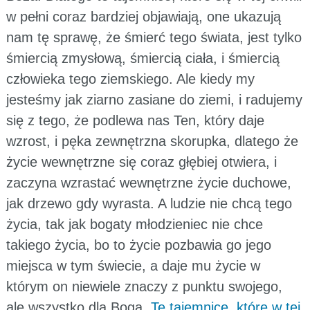
w pełni coraz bardziej objawiają, one ukazują
nam tę sprawę, że śmierć tego świata, jest tylko
śmiercią zmysłową, śmiercią ciała, i śmiercią
człowieka tego ziemskiego. Ale kiedy my
jesteśmy jak ziarno zasiane do ziemi, i radujemy
się z tego, że podlewa nas Ten, który daje
wzrost, i pęka zewnętrzna skorupka, dlatego że
życie wewnętrzne się coraz głębiej otwiera, i
zaczyna wzrastać wewnętrzne życie duchowe,
jak drzewo gdy wyrasta. A ludzie nie chcą tego
życia, tak jak bogaty młodzieniec nie chce
takiego życia, bo to życie pozbawia go jego
miejsca w tym świecie, a daje mu życie w
którym on niewiele znaczy z punktu swojego,
ale wszystko dla Boga.
Te tajemnice, które w tej