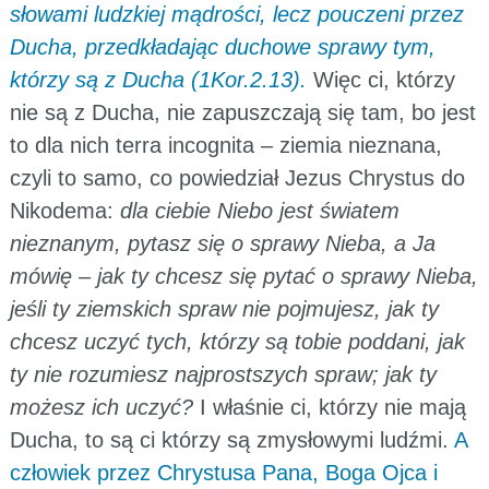
słowami ludzkiej mądrości, lecz pouczeni przez
Ducha, przedkładając duchowe sprawy tym,
którzy są z Ducha (1Kor.2.13).
Więc ci, którzy
nie są z Ducha, nie zapuszczają się tam, bo jest
to dla nich terra incognita – ziemia nieznana,
czyli to samo, co powiedział Jezus Chrystus do
Nikodema:
dla ciebie Niebo jest światem
nieznanym, pytasz się o sprawy Nieba, a Ja
mówię – jak ty chcesz się pytać o sprawy Nieba,
jeśli ty ziemskich spraw nie pojmujesz, jak ty
chcesz uczyć tych, którzy są tobie poddani, jak
ty nie rozumiesz najprostszych spraw; jak ty
możesz ich uczyć?
I właśnie ci, którzy nie mają
Ducha, to są ci którzy są zmysłowymi ludźmi.
A
człowiek przez Chrystusa Pana, Boga Ojca i