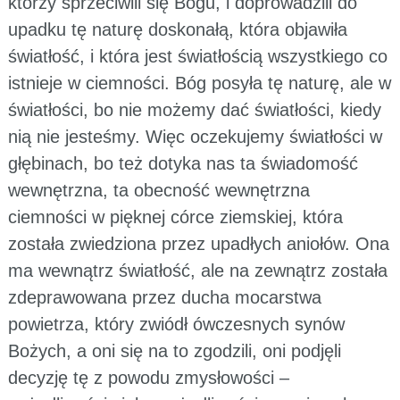
którzy sprzeciwili się Bogu, i doprowadzili do
upadku tę naturę doskonałą, która objawiła
światłość, i która jest światłością wszystkiego co
istnieje w ciemności. Bóg posyła tę naturę, ale w
światłości, bo nie możemy dać światłości, kiedy
nią nie jesteśmy. Więc oczekujemy światłości w
głębinach, bo też dotyka nas ta świadomość
wewnętrzna, ta obecność wewnętrzna
ciemności w pięknej córce ziemskiej, która
została zwiedziona przez upadłych aniołów. Ona
ma wewnątrz światłość, ale na zewnątrz została
zdeprawowana przez ducha mocarstwa
powietrza, który zwiódł ówczesnych synów
Bożych, a oni się na to zgodzili, oni podjęli
decyzję tę z powodu zmysłowości –