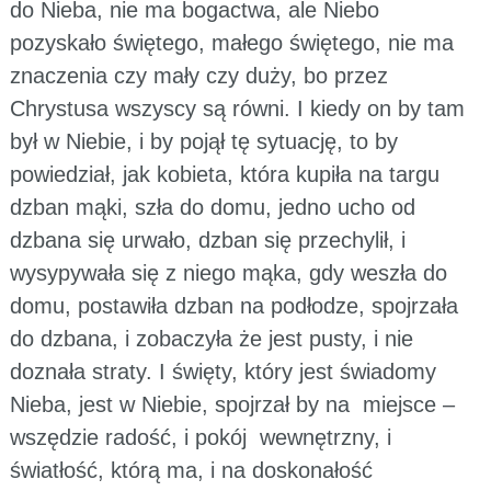
do Nieba, nie ma bogactwa, ale Niebo
pozyskało świętego, małego świętego, nie ma
znaczenia czy mały czy duży, bo przez
Chrystusa wszyscy są równi. I kiedy on by tam
był w Niebie, i by pojął tę sytuację, to by
powiedział, jak kobieta, która kupiła na targu
dzban mąki, szła do domu, jedno ucho od
dzbana się urwało, dzban się przechylił, i
wysypywała się z niego mąka, gdy weszła do
domu, postawiła dzban na podłodze, spojrzała
do dzbana, i zobaczyła że jest pusty, i nie
doznała straty. I święty, który jest świadomy
Nieba, jest w Niebie, spojrzał by na miejsce –
wszędzie radość, i pokój wewnętrzny, i
światłość, którą ma, i na doskonałość