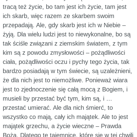
tracą też życie, bo tam jest ich życie, tam jest
ich skarb, więc razem ze skarbem swoim
przepadają. Ale, gdy skarb jest ich w Niebie –
żyją. Dla wielu ludzi jest to niewykonalne, bo są
tak ściśle związani z ziemskim światem, z tym
kim są z powodu zmysłowości – pożądliwości
ciała, pożądliwości oczu i pychy tego życia, tak
bardzo posiadają w tym świecie, są uzależnieni,
że dla nich jest to niemożliwe. Ponieważ wiara
jest to zjednoczenie się całą mocą z Bogiem, i
musieli by przestać być tym, kim są, i …
przestać umierać. Ale dla nich śmierć, to
wszystko co mają, cały ich majątek. Ale to jest
majątek grzechu, a życie wieczne – Prawda
Boża. Dlatego te tajemnice, które się w tej chwili