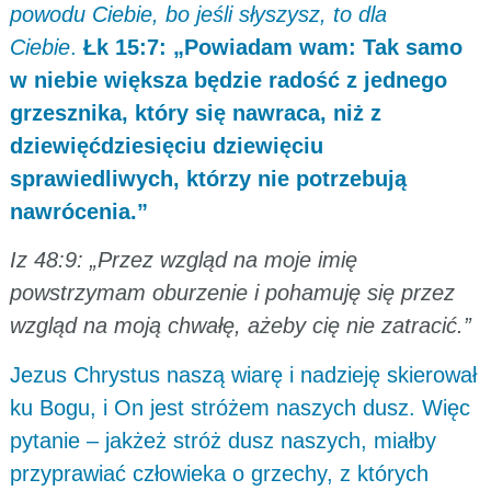
powodu Ciebie, bo jeśli słyszysz, to dla
Ciebie
.
Łk 15:7: „Powiadam wam: Tak samo
w niebie większa będzie radość z jednego
grzesznika, który się nawraca, niż z
dziewięćdziesięciu dziewięciu
sprawiedliwych, którzy nie potrzebują
nawrócenia.”
Iz 48:9: „Przez wzgląd na moje imię
powstrzymam oburzenie i pohamuję się przez
wzgląd na moją chwałę, ażeby cię nie zatracić.”
Jezus Chrystus naszą wiarę i nadzieję skierował
ku Bogu, i On jest stróżem naszych dusz. Więc
pytanie – jakżeż stróż dusz naszych, miałby
przyprawiać człowieka o grzechy, z których