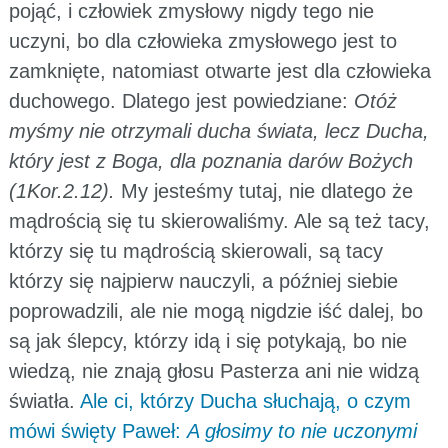
pojąć, i człowiek zmysłowy nigdy tego nie
uczyni, bo dla człowieka zmysłowego jest to
zamknięte, natomiast otwarte jest dla człowieka
duchowego. Dlatego jest powiedziane:
Otóż
myśmy nie otrzymali ducha świata, lecz Ducha,
który jest z Boga, dla poznania darów Bożych
(1Kor.2.12).
My jesteśmy tutaj, nie dlatego że
mądrością się tu skierowaliśmy. Ale są też tacy,
którzy się tu mądrością skierowali, są tacy
którzy się najpierw nauczyli, a później siebie
poprowadzili, ale nie mogą nigdzie iść dalej, bo
są jak ślepcy, którzy idą i się potykają, bo nie
wiedzą, nie znają głosu Pasterza ani nie widzą
światła.
Ale ci, którzy Ducha słuchają, o czym
mówi święty Paweł:
A głosimy to nie uczonymi