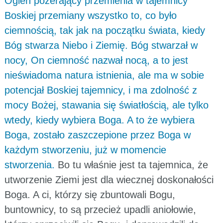
Ogień pożerający przemienia w tajemnicy
Boskiej przemiany wszystko to, co było
ciemnością, tak jak na początku świata, kiedy
Bóg stwarza Niebo i Ziemię. Bóg stwarzał w
nocy, On ciemność nazwał nocą, a to jest
nieświadoma natura istnienia, ale ma w sobie
potencjał Boskiej tajemnicy, i ma zdolność z
mocy Bożej, stawania się światłością, ale tylko
wtedy, kiedy wybiera Boga. A to że wybiera
Boga, zostało zaszczepione przez Boga w
każdym stworzeniu, już w momencie
stworzenia.
Bo tu właśnie jest ta tajemnica, że
utworzenie Ziemi jest dla wiecznej doskonałości
Boga. A ci, którzy się zbuntowali Bogu,
buntownicy, to są przecież upadli aniołowie,