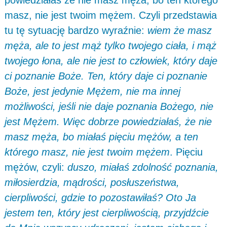
powiedziałaś że nie masz męża, bo ten którego
masz, nie jest twoim mężem. Czyli przedstawia
tu tę sytuację bardzo wyraźnie:
wiem że masz
męża, ale to jest mąż tylko twojego ciała, i mąż
twojego łona, ale nie jest to człowiek, który daje
ci poznanie Boże. Ten, który daje ci poznanie
Boże, jest jedynie Mężem, nie ma innej
możliwości, jeśli nie daje poznania Bożego, nie
jest Mężem. Więc dobrze powiedziałaś, że nie
masz męża, bo miałaś pięciu mężów, a ten
którego masz, nie jest twoim mężem
. Pięciu
mężów, czyli:
duszo, miałaś zdolność poznania,
miłosierdzia, mądrości, posłuszeństwa,
cierpliwości, gdzie to pozostawiłaś? Oto Ja
jestem ten, który jest cierpliwością, przyjdźcie