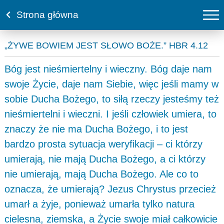
Strona główna
„ŻYWE BOWIEM JEST SŁOWO BOŻE.” HBR 4.12
Bóg jest nieśmiertelny i wieczny. Bóg daje nam
swoje Życie, daje nam Siebie, więc jeśli mamy w
sobie Ducha Bożego, to siłą rzeczy jesteśmy też
nieśmiertelni i wieczni. I jeśli człowiek umiera, to
znaczy że nie ma Ducha Bożego, i to jest
bardzo prosta sytuacja weryfikacji – ci którzy
umierają, nie mają Ducha Bożego, a ci którzy
nie umierają, mają Ducha Bożego. Ale co to
oznacza, że umierają? Jezus Chrystus przecież
umarł a żyje, ponieważ umarła tylko natura
cielesna, ziemska, a Życie swoje miał całkowicie