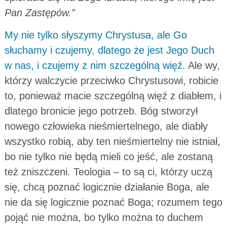
Pan Zastępów.”
My nie tylko słyszymy Chrystusa, ale Go
słuchamy i czujemy, dlatego że jest Jego Duch
w nas, i czujemy z nim szczególną więź.
Ale wy,
którzy walczycie przeciwko Chrystusowi, robicie
to, ponieważ macie szczególną więź z diabłem, i
dlatego bronicie jego potrzeb. Bóg stworzył
nowego człowieka nieśmiertelnego, ale diabły
wszystko robią, aby ten nieśmiertelny nie istniał,
bo nie tylko nie będą mieli co jeść, ale zostaną
też zniszczeni. Teologia – to są ci, którzy uczą
się, chcą poznać logicznie działanie Boga, ale
nie da się logicznie poznać Boga; rozumem tego
pojąć nie można, bo tylko można to duchem