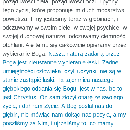
pożądliwości ciała, pożądliwości oczu i pychy
tego życia, które proponuje im duch mocarstwa
powietrza. I my jesteśmy teraz w głębinach, i
odczuwamy w swoim ciele, w swojej psychice, w
swojej duchowej naturze, odczuwamy ciemność
otchłani. Ale temu się całkowicie opieramy przez
wybieranie Boga.
Naszą naturą zadaną przez
Boga jest nieustanne wybieranie łaski. Żadne
umiejętności człowieka, czyli uczynki, nie są w
stanie zastąpić łaski. Ta tajemnica naszego
głębokiego oddania się Bogu, jest w nas, bo to
jest Chrystus. On sam złożył ofiarę ze swojego
życia, i dał nam Życie. A Bóg posłał nas do
głębin, nie mówiąc nam dokąd nas posyła, a my
poszliśmy za Nim, i ujrzeliśmy to, co mamy