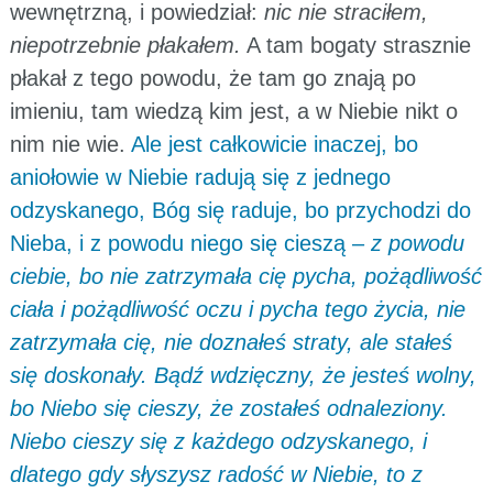
wewnętrzną, i powiedział:
nic nie straciłem,
niepotrzebnie płakałem.
A tam bogaty strasznie
płakał z tego powodu, że tam go znają po
imieniu, tam wiedzą kim jest, a w Niebie nikt o
nim nie wie.
Ale jest całkowicie inaczej, bo
aniołowie w Niebie radują się z jednego
odzyskanego, Bóg się raduje, bo przychodzi do
Nieba, i z powodu niego się cieszą –
z powodu
ciebie, bo nie zatrzymała cię pycha, pożądliwość
ciała i pożądliwość oczu i pycha tego życia, nie
zatrzymała cię, nie doznałeś straty, ale stałeś
się doskonały. Bądź wdzięczny, że jesteś wolny,
bo Niebo się cieszy, że zostałeś odnaleziony.
Niebo cieszy się z każdego odzyskanego, i
dlatego gdy słyszysz radość w Niebie, to z