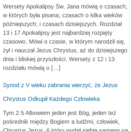
Wersety Apokalipsy Św. Jana mówią o czasach,
w których była pisana; czasach o kilka wieków
późniejszych; i czasach dzisiejszych. Rozdział
13 i 17 Apokalipsy jest najbardziej rozpięty
czasowo. Mówi o czasie, w którym narodził się,
żył i nauczał Jezus Chrystus, aż do dzisiejszego
dnia i bliskiej przyszłości. Wersety z 12 i 13
rozdziału mówią o […]
Synod z V wieku zabrania wierzyć, że Jezus
Chrystus Odkupił Każdego Człowieka
Tym.2.5 Albowiem jeden jest Bóg, jeden też
pośrednik między Bogiem a ludźmi, człowiek,
Chrystus Jezus, 6 który wydał siebie samego na