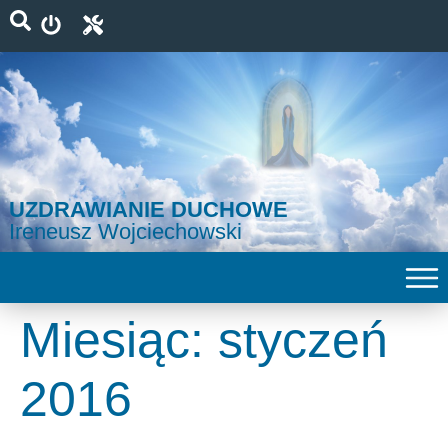
UZDRAWIANIE DUCHOWE
Ireneusz Wojciechowski
Miesiąc:
styczeń
2016