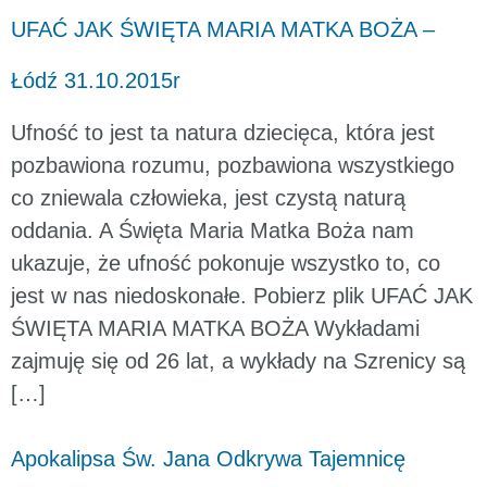
UFAĆ JAK ŚWIĘTA MARIA MATKA BOŻA –
Łódź 31.10.2015r
Ufność to jest ta natura dziecięca, która jest
pozbawiona rozumu, pozbawiona wszystkiego
co zniewala człowieka, jest czystą naturą
oddania. A Święta Maria Matka Boża nam
ukazuje, że ufność pokonuje wszystko to, co
jest w nas niedoskonałe. Pobierz plik UFAĆ JAK
ŚWIĘTA MARIA MATKA BOŻA Wykładami
zajmuję się od 26 lat, a wykłady na Szrenicy są
[…]
Apokalipsa Św. Jana Odkrywa Tajemnicę