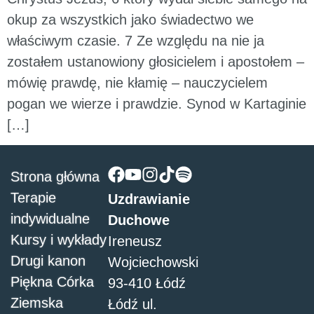
okup za wszystkich jako świadectwo we
właściwym czasie. 7 Ze względu na nie ja
zostałem ustanowiony głosicielem i apostołem –
mówię prawdę, nie kłamię – nauczycielem
pogan we wierze i prawdzie. Synod w Kartaginie
[…]
Strona główna
Terapie
Uzdrawianie
indywidualne
Duchowe
Kursy i wykłady
Ireneusz
Drugi kanon
Wojciechowski
Piękna Córka
93-410 Łódź
Ziemska
Łódź ul.