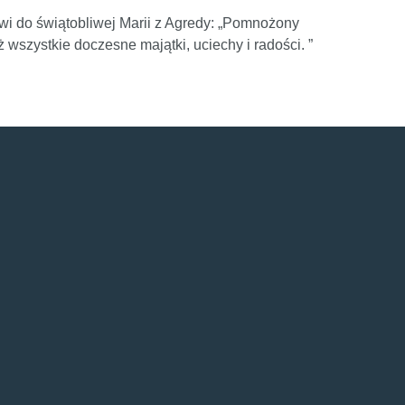
i do świątobliwej Marii z Agredy: „Pomnożony
wszystkie doczesne majątki, uciechy i radości. ”