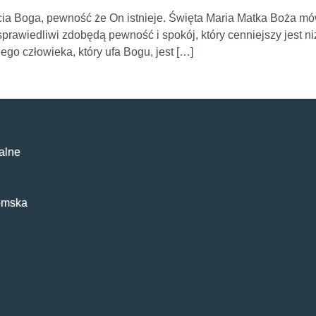
a Boga, pewność że On istnieje. Święta Maria Matka Boża mów
rawiedliwi zdobędą pewność i spokój, który cenniejszy jest niż 
ego człowieka, który ufa Bogu, jest […]
alne
emska