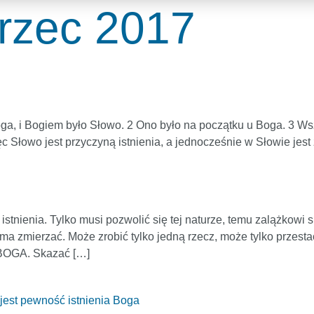
rzec 2017
ga, i Bogiem było Słowo. 2 Ono było na początku u Boga. 3 Wszy
ięc Słowo jest przyczyną istnienia, a jednocześnie w Słowie jes
tnienia. Tylko musi pozwolić się tej naturze, temu zalążkowi s
 zmierzać. Może zrobić tylko jedną rzecz, może tylko przestać
OGA. Skazać […]
jest pewność istnienia Boga