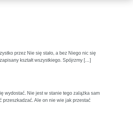
stko przez Nie się stało, a bez Niego nic się
t zapisany kształt wszystkiego. Spójrzmy […]
ię wydostać. Nie jest w stanie tego zalążka sam
 przeszkadzać. Ale on nie wie jak przestać