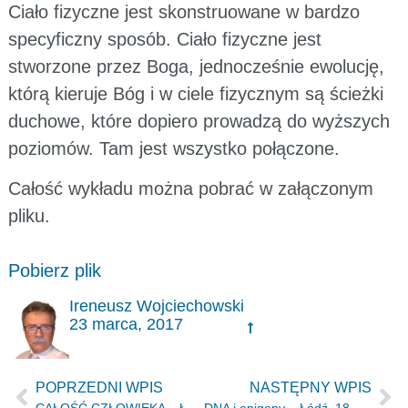
Ciało fizyczne jest skonstruowane w bardzo
specyficzny sposób. Ciało fizyczne jest
stworzone przez Boga, jednocześnie ewolucję,
którą kieruje Bóg i w ciele fizycznym są ścieżki
duchowe, które dopiero prowadzą do wyższych
poziomów. Tam jest wszystko połączone.
Całość wykładu można pobrać w załączonym
pliku.
Pobierz plik
Ireneusz Wojciechowski
23 marca, 2017
POPRZEDNI WPIS
NASTĘPNY WPIS
CAŁOŚĆ CZŁOWIEKA – Łódź, 10.01.2017r.
DNA i epigeny – Łódź, 18.02.2017r.