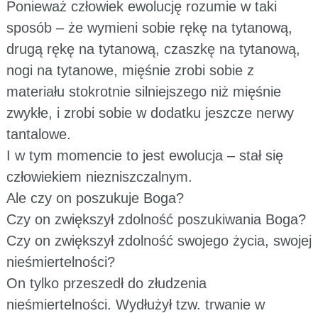
Ponieważ człowiek ewolucję rozumie w taki
sposób – że wymieni sobie rękę na tytanową,
drugą rękę na tytanową, czaszkę na tytanową,
nogi na tytanowe, mięśnie zrobi sobie z
materiału stokrotnie silniejszego niż mięśnie
zwykłe, i zrobi sobie w dodatku jeszcze nerwy
tantalowe.
I w tym momencie to jest ewolucja – stał się
człowiekiem niezniszczalnym.
Ale czy on poszukuje Boga?
Czy on zwiększył zdolność poszukiwania Boga?
Czy on zwiększył zdolność swojego życia, swojej
nieśmiertelności?
On tylko przeszedł do złudzenia
nieśmiertelności. Wydłużył tzw. trwanie w