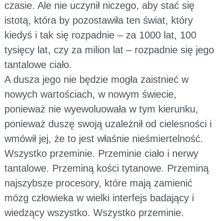
czasie. Ale nie uczynił niczego, aby stać się
istotą, która by pozostawiła ten świat, który
kiedyś i tak się rozpadnie – za 1000 lat, 100
tysięcy lat, czy za milion lat – rozpadnie się jego
tantalowe ciało.
A dusza jego nie będzie mogła zaistnieć w
nowych wartościach, w nowym świecie,
ponieważ nie wyewoluowała w tym kierunku,
ponieważ duszę swoją uzależnił od cielesności i
wmówił jej, że to jest właśnie nieśmiertelność.
Wszystko przeminie. Przeminie ciało i nerwy
tantalowe. Przeminą kości tytanowe. Przeminą
najszybsze procesory, które mają zamienić
mózg człowieka w wielki interfejs badający i
wiedzący wszystko. Wszystko przeminie.