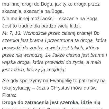
ma innej drogi do Boga, jak tylko droga przez
skazanie, skazanie na Boga.
Nie ma innej możliwości – skazanie na Boga.
Jest to trudne dla bardzo wielu ludzi.
Mt 7, 13: Wchodźcie przez ciasną bramę! Bo
szeroka jest brama i przestronna ta droga, która
prowadzi do zguby, a wielu jest takich, którzy
przez nią wchodzą. 14 Jakże ciasna jest brama i
wąska droga, która prowadzi do życia, a mało
jest takich, którzy ją znajdują!
Ale gdy spojrzymy na Ewangelię to patrzymy na
taką sytuację – Jezus Chrystus mówi do św.
Piotra:
Droga do zatracenia jest szeroka, idzie nią