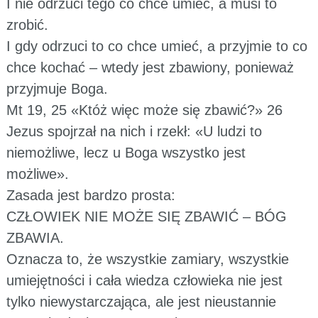
I nie odrzuci tego co chce umieć, a musi to
zrobić.
I gdy odrzuci to co chce umieć, a przyjmie to co
chce kochać – wtedy jest zbawiony, ponieważ
przyjmuje Boga.
Mt 19, 25 «Któż więc może się zbawić?» 26
Jezus spojrzał na nich i rzekł: «U ludzi to
niemożliwe, lecz u Boga wszystko jest
możliwe».
Zasada jest bardzo prosta:
CZŁOWIEK NIE MOŻE SIĘ ZBAWIĆ – BÓG
ZBAWIA.
Oznacza to, że wszystkie zamiary, wszystkie
umiejętności i cała wiedza człowieka nie jest
tylko niewystarczająca, ale jest nieustannie