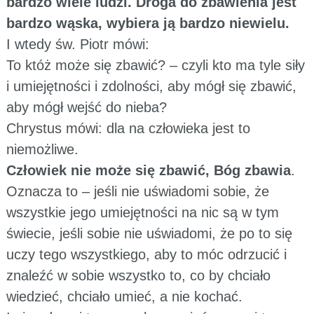
bardzo wiele ludzi. Droga do zbawienia jest
bardzo wąska, wybiera ją bardzo niewielu.
I wtedy św. Piotr mówi:
To któż może się zbawić? – czyli kto ma tyle siły
i umiejętności i zdolności, aby mógł się zbawić,
aby mógł wejść do nieba?
Chrystus mówi: dla na człowieka jest to
niemożliwe.
Człowiek nie może się zbawić, Bóg zbawia
.
Oznacza to – jeśli nie uświadomi sobie, że
wszystkie jego umiejętności na nic są w tym
świecie, jeśli sobie nie uświadomi, że po to się
uczy tego wszystkiego, aby to móc odrzucić i
znaleźć w sobie wszystko to, co by chciało
wiedzieć, chciało umieć, a nie kochać.