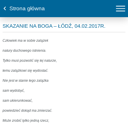
Strona główna
SKAZANIE NA BOGA – ŁÓDŹ, 04.02.2017R.
Człowiek ma w sobie zalążek
natury duchowego istnienia.
Tylko musi pozwolić się tej naturze,
temu zalążkowi się wydostać.
Nie jest w stanie tego zalążka
sam wydobyć,
sam ukierunkować,
powiedzieć dokąd ma zmierzać.
Może zrobić tylko jedną rzecz,