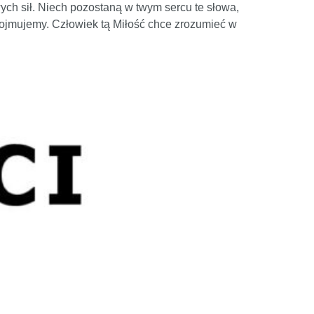
ych sił. Niech pozostaną w twym sercu te słowa,
 pojmujemy. Człowiek tą Miłość chce zrozumieć w