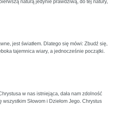
pierwszą naturą jedynie prawdziwą, do tej natury,
awne, jest światłem. Dlatego się mówi: Zbudź się,
ęboka tajemnica wiary, a jednocześnie początki.
 Chrystusa w nas istniejąca, dała nam zdolność
ę wszystkim Słowom i Dziełom Jego. Chrystus