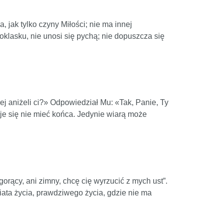
, jak tylko czyny Miłości; nie ma innej
poklasku, nie unosi się pychą; nie dopuszcza się
ej aniżeli ci?» Odpowiedział Mu: «Tak, Panie, Ty
je się nie mieć końca. Jedynie wiarą może
 gorący, ani zimny, chcę cię wyrzucić z mych ust”.
 życia, prawdziwego życia, gdzie nie ma