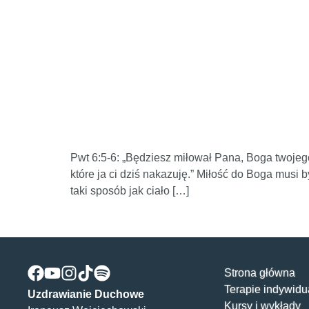
Pwt 6:5-6: „Będziesz miłował Pana, Boga twojego
które ja ci dziś nakazuję.” Miłość do Boga musi
taki sposób jak ciało […]
Strona główna
Terapie indywidu
Uzdrawianie Duchowe
Kursy i wykłady