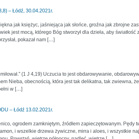
 – Łódź, 30.04.2021r.
 piękna jak księżyc, jaśniejąca jak słońce, groźna jak zbrojne 
 jest mocą, którego Bóg stworzył dla dzieła, aby światłość
rzysłał, pokazał nam […]
miłował.” (1 J 4,19) Uczucia to jest obdarowywanie, obdarow
m Nieba, obecnością, która jest tak delikatna, tak zwiewna, że 
pełni w […]
 – Łódź 13.02.2021r.
ienico, ogrodem zamkniętym, źródłem zapieczętowanym. Pędy 
ynamon, i wszelkie drzewa żywiczne, mirra i aloes, i wszystkie 
nu. Powstań, wietrze północny, nadleć, wietrze […]