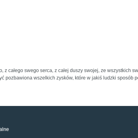
, z całego swego serca, z całej duszy swojej, ze wszystkich sw
 być pozbawiona wszelkich zysków, które w jakiś ludzki sposób
alne