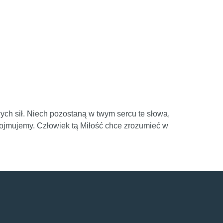
ych sił. Niech pozostaną w twym sercu te słowa,
 pojmujemy. Człowiek tą Miłość chce zrozumieć w