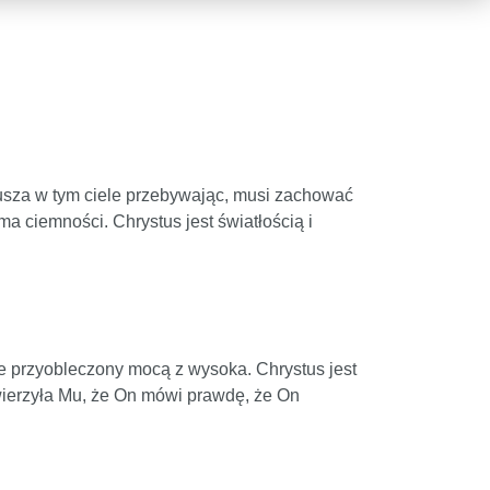
 dusza w tym ciele przebywając, musi zachować
a ciemności. Chrystus jest światłością i
ie przyobleczony mocą z wysoka. Chrystus jest
i uwierzyła Mu, że On mówi prawdę, że On