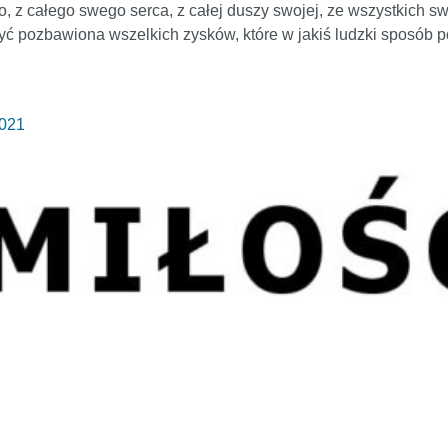
, z całego swego serca, z całej duszy swojej, ze wszystkich sw
 być pozbawiona wszelkich zysków, które w jakiś ludzki sposób
2021