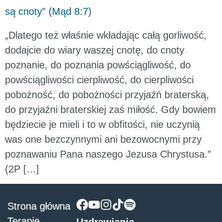
są cnoty” (Mąd 8:7)
„Dlatego też właśnie wkładając całą gorliwość,
dodajcie do wiary waszej cnotę, do cnoty
poznanie, do poznania powściągliwość, do
powściągliwości cierpliwość, do cierpliwości
pobożność, do pobożności przyjaźń braterską,
do przyjaźni braterskiej zaś miłość. Gdy bowiem
będziecie je mieli i to w obfitości, nie uczynią
was one bezczynnymi ani bezowocnymi przy
poznawaniu Pana naszego Jezusa Chrystusa.”
(2P […]
Strona główna
Terapie
Uzdrawianie