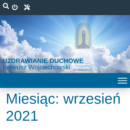
UZDRAWIANIE DUCHOWE
Ireneusz Wojciechowski
Miesiąc:
wrzesień
2021