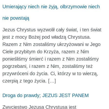
Umierający niech nie żyją, olbrzymowie niech
nie powstają
Jezus Chrystus wyzwolił cały świat, i ten świat
jest z mocy Bożej pod władzą Chrystusa.
Razem z Nim zostaliśmy ukrzyżowani w Jego
Ciele przybitym do Krzyża, razem z Nim
ponieśliśmy śmierć i razem z Nim zostaliśmy
pogrzebani, i razem z Nim, zostaliśmy też
przywróceni do życia. Ci, którzy w to wierzą,
czerpią z tego życia. […]
Droga do prawdy; JEZUS JEST PANEM
Zwycięstwo Jezusa Chrystusa jest