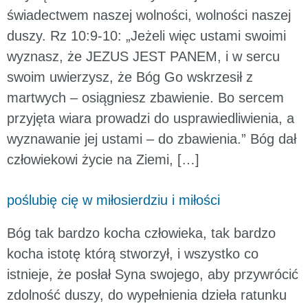
świadectwem naszej wolności, wolności naszej
duszy. Rz 10:9-10: „Jeżeli więc ustami swoimi
wyznasz, że JEZUS JEST PANEM, i w sercu
swoim uwierzysz, że Bóg Go wskrzesił z
martwych – osiągniesz zbawienie. Bo sercem
przyjęta wiara prowadzi do usprawiedliwienia, a
wyznawanie jej ustami – do zbawienia.” Bóg dał
człowiekowi życie na Ziemi, […]
poślubię cię w miłosierdziu i miłości
Bóg tak bardzo kocha człowieka, tak bardzo
kocha istotę którą stworzył, i wszystko co
istnieje, że posłał Syna swojego, aby przywrócić
zdolność duszy, do wypełnienia dzieła ratunku