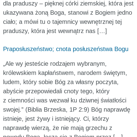
dla praduszy – pięknej córki ziemskiej, która jest
ukazywana żoną Boga, stanowi z Bogiem jedno
ciało; a mówi tu o tajemnicy wewnętrznej tej
praduszy, która jest wewnątrz nas […]
Praposłuszeństwo; cnota posłuszeństwa Bogu
„Ale wy jesteście rodzajem wybranym,
królewskiem kapłaństwem, narodem świętym,
ludem, który sobie Bóg za własny poczyta,
abyście przepowiedali cnoty tego, który
z ciemności was wezwał ku dziwnej światłości
swojej.” (Biblia Brzeska, 1P 2:9) Bóg naprawdę
istnieje, jest żywy i istniejący. Ci, którzy
naprawdę wierzą, że nie mają grzechu z