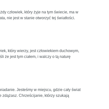
y człowiek, który żyje na tym świecie, ma w
, nie jest w stanie otworzyć tej światłości.
ek, który wierzy, jest człowiekiem duchowym,
i że jest tym ciałem, i walczy o tą naturę
wiadanie. Jesteśmy w miejscu, gdzie cały świat
ie zdążasz. Chrześcijanie, którzy szukają