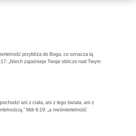
ertelność przybliża do Boga, co oznacza tą
:17: „Niech zajaśnieje Twoje oblicze nad Twym
ochodzi ani z ciała, ani z tego świata, ani z
rtelnością.” Mdr 6:19: „a nieśmiertelność