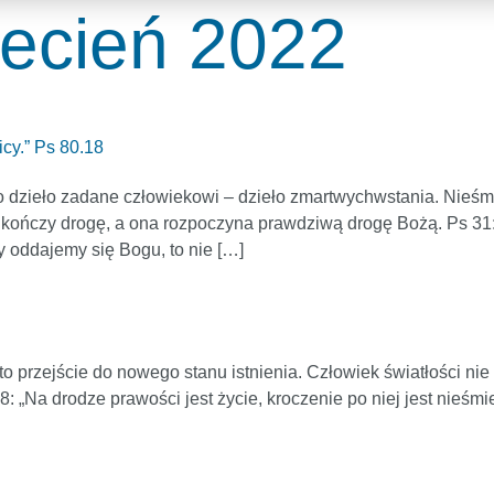
iecień 2022
cy.” Ps 80.18
 dzieło zadane człowiekowi – dzieło zmartwychwstania. Nieśmi
ć kończy drogę, a ona rozpoczyna prawdziwą drogę Bożą. Ps 31
 oddajemy się Bogu, to nie […]
 przejście do nowego stanu istnienia. Człowiek światłości nie p
 „Na drodze prawości jest życie, kroczenie po niej jest nieśmie