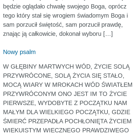
będzie oglądało chwałę swojego Boga, oprócz
tego który stał się wrogiem świadomym Boga i
sam porzucił świętość, sam porzucił prawdę,
znając ją całkowicie, dokonał wyboru […]
Nowy psalm
W GŁĘBINY MARTWYCH WÓD, ŻYCIE SOLĄ
PRZYWRÓCONE, SOLĄ ŻYCIA SIĘ STAŁO,
MOCĄ WIARY W MROKACH WÓD ŚWIATŁEM
PRZYWRÓCONYM ONO JEST IM TO ŻYCIE
PIERWSZE, WYDOBYTE Z POCZĄTKU NAM
MAŁYM DLA WIELKIEGO POCZĄTKU, GDZIE
ŚMIERĆ PRZEPADŁA POCHŁONIĘTA ŻYCIEM
WIEKUISTYM WIECZNEGO PRAWDZIWEGO