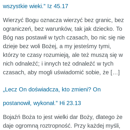
wszystkie wieki.” Iz 45.17
Wierzyć Bogu oznacza wierzyć bez granic, bez
ograniczeń, bez warunków, tak jak dziecko. To
Bóg nas postawił w tych czasach, bo nic się nie
dzieje bez woli Bożej, a my jesteśmy tymi,
którzy te czasy rozumieją, ale też muszą się w
nich odnaleźć; i innych też odnaleźć w tych
czasach, aby mogli uświadomić sobie, że […]
„Lecz On doświadcza, kto zmieni? On
postanowił, wykonał.” Hi 23.13
Bojaźń Boża to jest wielki dar Boży, dlatego że
daje ogromną roztropność. Przy każdej myśli,