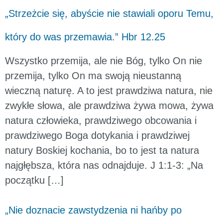
„Strzeżcie się, abyście nie stawiali oporu Temu,
który do was przemawia.” Hbr 12.25
Wszystko przemija, ale nie Bóg, tylko On nie
przemija, tylko On ma swoją nieustanną
wieczną naturę. A to jest prawdziwa natura, nie
zwykłe słowa, ale prawdziwa żywa mowa, żywa
natura człowieka, prawdziwego obcowania i
prawdziwego Boga dotykania i prawdziwej
natury Boskiej kochania, bo to jest ta natura
najgłębsza, która nas odnajduje. J 1:1-3: „Na
początku […]
„Nie doznacie zawstydzenia ni hańby po