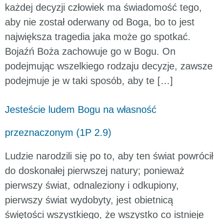
każdej decyzji człowiek ma świadomość tego,
aby nie został oderwany od Boga, bo to jest
największa tragedia jaka może go spotkać.
Bojaźń Boża zachowuje go w Bogu. On
podejmując wszelkiego rodzaju decyzje, zawsze
podejmuje je w taki sposób, aby te […]
Jesteście ludem Bogu na własność
przeznaczonym (1P 2.9)
Ludzie narodzili się po to, aby ten świat powrócił
do doskonałej pierwszej natury; ponieważ
pierwszy świat, odnaleziony i odkupiony,
pierwszy świat wydobyty, jest obietnicą
świętości wszystkiego, że wszystko co istnieje