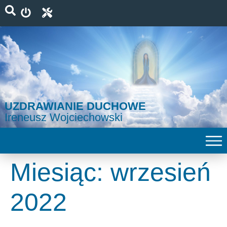
UZDRAWIANIE DUCHOWE
Ireneusz Wojciechowski
Miesiąc:
wrzesień
2022