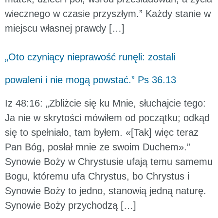
wiecznego w czasie przyszłym.” Każdy stanie w
miejscu własnej prawdy […]
„Oto czyniący nieprawość runęli: zostali
powaleni i nie mogą powstać.” Ps 36.13
Iz 48:16: „Zbliżcie się ku Mnie, słuchajcie tego:
Ja nie w skrytości mówiłem od początku; odkąd
się to spełniało, tam byłem. «[Tak] więc teraz
Pan Bóg, posłał mnie ze swoim Duchem».”
Synowie Boży w Chrystusie ufają temu samemu
Bogu, któremu ufa Chrystus, bo Chrystus i
Synowie Boży to jedno, stanowią jedną naturę.
Synowie Boży przychodzą […]