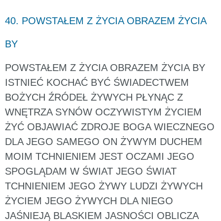
40. POWSTAŁEM Z ŻYCIA OBRAZEM ŻYCIA
BY
POWSTAŁEM Z ŻYCIA OBRAZEM ŻYCIA BY
ISTNIEĆ KOCHAĆ BYĆ ŚWIADECTWEM
BOŻYCH ŹRÓDEŁ ŻYWYCH PŁYNĄC Z
WNĘTRZA SYNÓW OCZYWISTYM ŻYCIEM
ŻYĆ OBJAWIAĆ ZDROJE BOGA WIECZNEGO
DLA JEGO SAMEGO ON ŻYWYM DUCHEM
MOIM TCHNIENIEM JEST OCZAMI JEGO
SPOGLĄDAM W ŚWIAT JEGO ŚWIAT
TCHNIENIEM JEGO ŻYWY LUDZI ŻYWYCH
ŻYCIEM JEGO ŻYWYCH DLA NIEGO
JAŚNIEJĄ BLASKIEM JASNOŚCI OBLICZA