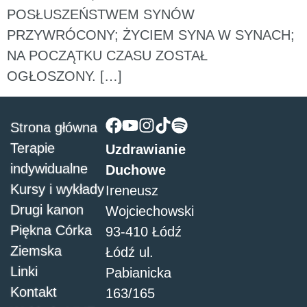
POSŁUSZEŃSTWEM SYNÓW
PRZYWRÓCONY; ŻYCIEM SYNA W SYNACH;
NA POCZĄTKU CZASU ZOSTAŁ
OGŁOSZONY. […]
Strona główna
Terapie
Uzdrawianie
indywidualne
Duchowe
Kursy i wykłady
Ireneusz
Drugi kanon
Wojciechowski
Piękna Córka
93-410 Łódź
Ziemska
Łódź ul.
Linki
Pabianicka
Kontakt
163/165