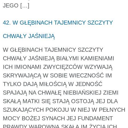
JEGO […]
42. W GŁĘBINACH TAJEMNICY SZCZYTY
CHWAŁY JAŚNIEJĄ
W GŁĘBINACH TAJEMNICY SZCZYTY
CHWAŁY JAŚNIEJĄ BIAŁYMI KAMIENIAMI
ICH IMIONAMI ZWYCIĘZCÓW WZYWAJĄ
SKRYWAJĄCĄ W SOBIE WIECZNOŚĆ IM
TYLKO DAJĄ MIŁOŚCIĄ W JEDNOŚĆ
SPAJAJĄ NA CHWAŁĘ NIEBIAŃSKIEJ ZIEMI
SKAŁĄ MATKI SIĘ STAJĄ OSTOJĄ JEJ DLA
SZUKAJĄCYCH POKOJU W NIEJ W PEŁNYCH
MOCY BOŻEJ SYNACH JEJ FUNDAMENT
PRAWDY WAROWNĄ SKAŁĄ IM ŻYCIA ICH