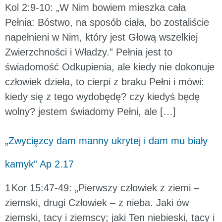
Kol 2:9-10: „W Nim bowiem mieszka cała
Pełnia: Bóstwo, na sposób ciała, bo zostaliście
napełnieni w Nim, który jest Głową wszelkiej
Zwierzchności i Władzy.” Pełnia jest to
świadomość Odkupienia, ale kiedy nie dokonuje
człowiek dzieła, to cierpi z braku Pełni i mówi:
kiedy się z tego wydobędę? czy kiedyś będę
wolny? jestem świadomy Pełni, ale […]
„Zwycięzcy dam manny ukrytej i dam mu biały
kamyk” Ap 2.17
1 Kor 15:47-49: „Pierwszy człowiek z ziemi –
ziemski, drugi Człowiek – z nieba. Jaki ów
ziemski, tacy i ziemscy; jaki Ten niebieski, tacy i