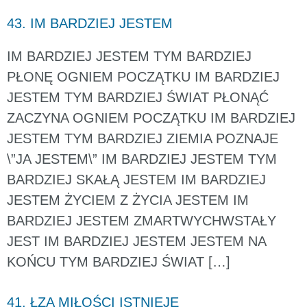
43. IM BARDZIEJ JESTEM
IM BARDZIEJ JESTEM TYM BARDZIEJ
PŁONĘ OGNIEM POCZĄTKU IM BARDZIEJ
JESTEM TYM BARDZIEJ ŚWIAT PŁONĄĆ
ZACZYNA OGNIEM POCZĄTKU IM BARDZIEJ
JESTEM TYM BARDZIEJ ZIEMIA POZNAJE
\”JA JESTEM\” IM BARDZIEJ JESTEM TYM
BARDZIEJ SKAŁĄ JESTEM IM BARDZIEJ
JESTEM ŻYCIEM Z ŻYCIA JESTEM IM
BARDZIEJ JESTEM ZMARTWYCHWSTAŁY
JEST IM BARDZIEJ JESTEM JESTEM NA
KOŃCU TYM BARDZIEJ ŚWIAT […]
41. ŁZA MIŁOŚCI ISTNIEJE