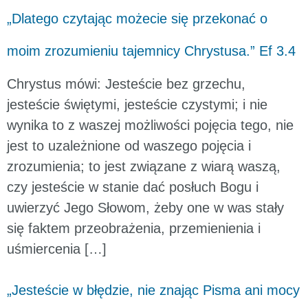
„Dlatego czytając możecie się przekonać o
moim zrozumieniu tajemnicy Chrystusa.” Ef 3.4
Chrystus mówi: Jesteście bez grzechu,
jesteście świętymi, jesteście czystymi; i nie
wynika to z waszej możliwości pojęcia tego, nie
jest to uzależnione od waszego pojęcia i
zrozumienia; to jest związane z wiarą waszą,
czy jesteście w stanie dać posłuch Bogu i
uwierzyć Jego Słowom, żeby one w was stały
się faktem przeobrażenia, przemienienia i
uśmiercenia […]
„Jesteście w błędzie, nie znając Pisma ani mocy