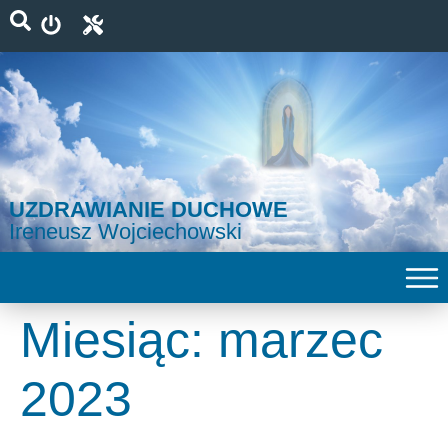
UZDRAWIANIE DUCHOWE
Ireneusz Wojciechowski
Miesiąc:
marzec
2023