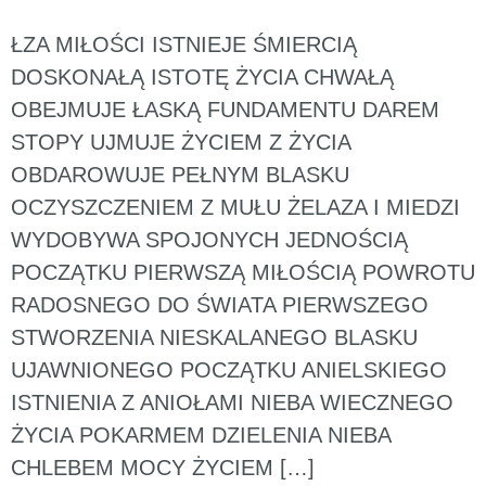
ŁZA MIŁOŚCI ISTNIEJE ŚMIERCIĄ
DOSKONAŁĄ ISTOTĘ ŻYCIA CHWAŁĄ
OBEJMUJE ŁASKĄ FUNDAMENTU DAREM
STOPY UJMUJE ŻYCIEM Z ŻYCIA
OBDAROWUJE PEŁNYM BLASKU
OCZYSZCZENIEM Z MUŁU ŻELAZA I MIEDZI
WYDOBYWA SPOJONYCH JEDNOŚCIĄ
POCZĄTKU PIERWSZĄ MIŁOŚCIĄ POWROTU
RADOSNEGO DO ŚWIATA PIERWSZEGO
STWORZENIA NIESKALANEGO BLASKU
UJAWNIONEGO POCZĄTKU ANIELSKIEGO
ISTNIENIA Z ANIOŁAMI NIEBA WIECZNEGO
ŻYCIA POKARMEM DZIELENIA NIEBA
CHLEBEM MOCY ŻYCIEM […]