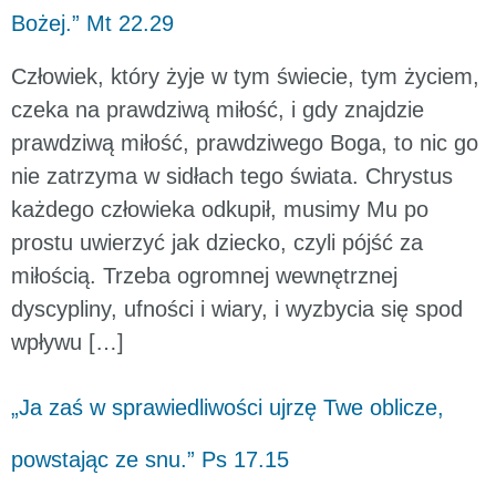
Bożej.” Mt 22.29
Człowiek, który żyje w tym świecie, tym życiem,
czeka na prawdziwą miłość, i gdy znajdzie
prawdziwą miłość, prawdziwego Boga, to nic go
nie zatrzyma w sidłach tego świata. Chrystus
każdego człowieka odkupił, musimy Mu po
prostu uwierzyć jak dziecko, czyli pójść za
miłością. Trzeba ogromnej wewnętrznej
dyscypliny, ufności i wiary, i wyzbycia się spod
wpływu […]
„Ja zaś w sprawiedliwości ujrzę Twe oblicze,
powstając ze snu.” Ps 17.15