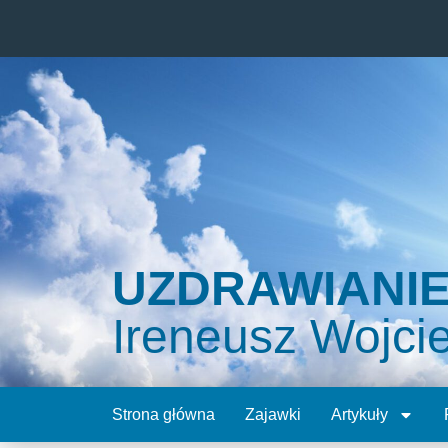
UZDRAWIANI
Ireneusz Wojci
Strona główna
Zajawki
Artykuły