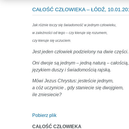
CAŁOŚĆ CZŁOWIEKA – ŁÓDŹ, 10.01.20
Jak różnie toczy się świadomość w jednym człowieku,
w zależności od tego – czy kieruje się rozumem,
czy kieruje się uczuciem.
Jest jeden człowiek podzielony na dwie części.
Oni dwoje są jednym – jedną naturą – całością,
językiem duszy i świadomością rajską.
Mówi Jezus Chrystus: jesteście jednym,
a cóż uczynicie , gdy staniecie się dwojgiem,
ile zniesiecie?
Pobierz plik
CAŁOŚĆ CZŁOWIEKA