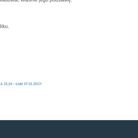
iku.
15,24 – Łódź 07.01.2017r