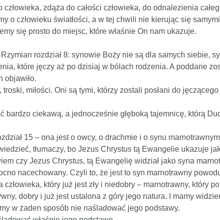
 człowieka, zdąża do całości człowieka, do odnalezienia całego
y o człowieku światłości, a w tej chwili nie kierując się samy
jemy się prosto do miejsc, które właśnie On nam ukazuje.
o Rzymian rozdział 8: synowie Boży nie są dla samych siebie, 
a, które jęczy aż po dzisiaj w bólach rodzenia. A poddane zost
h objawiło.
troski, miłości. Oni są tymi, którzy zostali posłani do jęcząceg
zać bardzo ciekawą, a jednocześnie głęboką tajemnicę, którą 
ział 15 – ona jest o owcy, o drachmie i o synu marnotrawnym.
edzieć, tłumaczy, bo Jezus Chrystus tą Ewangelie ukazuje jako 
e wiem czy Jezus Chrystus, tą Ewangelię widział jako syna marn
ocno nacechowany. Czyli to, że jest to syn marnotrawny powoduj
złowieka, który już jest zły i niedobry – marnotrawny, który po
tywny, dobry i już jest ustalona z góry jego natura. I mamy widzi
i mamy w żaden sposób nie naśladować jego podstawy.
aśladować właśnie jego podstawę.