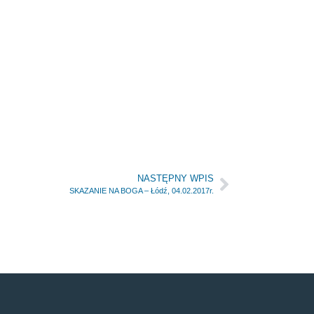
NASTĘPNY WPIS
SKAZANIE NA BOGA – Łódź, 04.02.2017r.