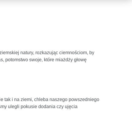
ziemskiej natury, rozkazując ciemnościom, by
as, potomstwo swoje, które miażdży głowę
ebie tak i na ziemi, chleba naszego powszedniego
my ulegli pokusie dodania czy ujęcia