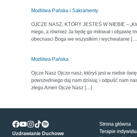
Modlitwa Pańska i Sakramenty
OJCZE NASZ, KTÓRY JESTEŚ W NIEBIE – „Kto ma 
mego, a również Ja będę go miłował i obja
obecnasci Boga we wszystkim i wychwalanie […
Modlitwa Pańska
Ojcze Nasz Ojcze nasz, któryś jest w niebie świę
powszedniego daj nam dzisiaj; i odpuść nam na
złego.Amen Ojcze Nasz […]
Strona główna
Terapie indywidu
Uzdrawianie Duchowe