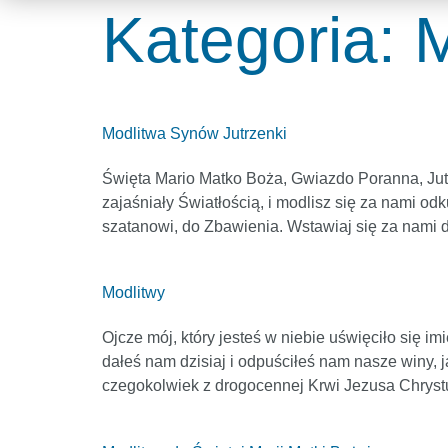
Kategoria:
M
Modlitwa Synów Jutrzenki
Święta Mario Matko Boża, Gwiazdo Poranna, Jutrz
zajaśniały Światłością, i modlisz się za nami 
szatanowi, do Zbawienia. Wstawiaj się za nami d
Modlitwy
Ojcze mój, który jesteś w niebie uświęciło się i
dałeś nam dzisiaj i odpuściłeś nam nasze winy,
czegokolwiek z drogocennej Krwi Jezusa Chryst