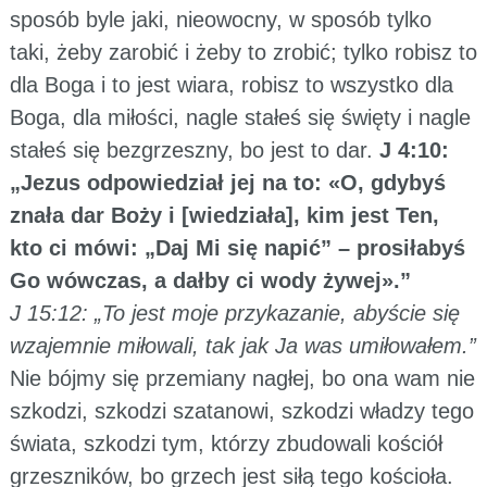
sposób byle jaki, nieowocny, w sposób tylko
taki, żeby zarobić i żeby to zrobić; tylko robisz to
dla Boga i to jest wiara, robisz to wszystko dla
Boga, dla miłości, nagle stałeś się święty i nagle
stałeś się bezgrzeszny, bo jest to dar.
J 4:10:
„Jezus odpowiedział jej na to: «O, gdybyś
znała dar Boży i [wiedziała], kim jest Ten,
kto ci mówi: „Daj Mi się napić” – prosiłabyś
Go wówczas, a dałby ci wody żywej».”
J 15:12: „To jest moje przykazanie, abyście się
wzajemnie miłowali, tak jak Ja was umiłowałem.”
Nie bójmy się przemiany nagłej, bo ona wam nie
szkodzi, szkodzi szatanowi, szkodzi władzy tego
świata, szkodzi tym, którzy zbudowali kościół
grzeszników, bo grzech jest siłą tego kościoła.