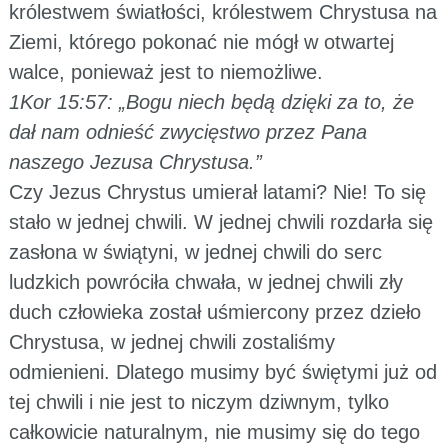
królestwem światłości, królestwem Chrystusa na
Ziemi, którego pokonać nie mógł w otwartej
walce, ponieważ jest to niemożliwe.
1Kor 15:57: „Bogu niech będą dzięki za to, że
dał nam odnieść zwycięstwo przez Pana
naszego Jezusa Chrystusa.”
Czy Jezus Chrystus umierał latami? Nie! To się
stało w jednej chwili. W jednej chwili rozdarła się
zasłona w świątyni, w jednej chwili do serc
ludzkich powróciła chwała, w jednej chwili zły
duch człowieka został uśmiercony przez dzieło
Chrystusa, w jednej chwili zostaliśmy
odmienieni. Dlatego musimy być świętymi już od
tej chwili i nie jest to niczym dziwnym, tylko
całkowicie naturalnym, nie musimy się do tego