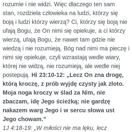
rozumie i nie widzi. Więc dlaczego ten sam
stan, rozdziela człowieka na ludzi, którzy się
boją i ludzi którzy wierzą? Ci, którzy się boją nie
ufają Bogu, że On nimi się opiekuje, a ci którzy
wierzą, ufają Bogu, że nawet tam gdzie nie
wiedzą i nie rozumieją, Bóg nad nimi ma pieczę i
nimi się opiekuje, czyli wzrastają wedle wiary,
której nie widzą, nie rozumieją, ale wedle niej
postepują.
Hi 23:10-12: „Lecz On zna drogę,
którą kroczę, z prób wyjdę czysty jak złoto.
Moja noga kroczy w ślad za Nim, nie
zbaczam, idę Jego ścieżką; nie gardzę
nakazem warg Jego i w sercu słowa ust
Jego chowam.”
1J 4:18-19: „W miłości nie ma lęku, lecz