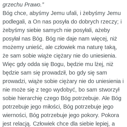
grzechu Prawo.”
Bóg chce, abyśmy Jemu ufali, i żebyśmy Jemu
podlegali, a On nas posyła do dobrych rzeczy; i
żebyśmy siebie samych nie posyłali, ażeby
posyłał nas Bóg. Bóg nie daje nam więcej, niż
możemy unieść, ale człowiek ma naturę taką,
że sam sobie wiąże ciężary nie do uniesienia.
Więc gdy odda się Bogu, będzie mu lżej, niż
będzie sam się prowadził, bo gdy się sam
prowadzi, wiąże sobie ciężary nie do uniesienia i
nie może się z tego wydobyć, bo sam stworzył
sobie hierarchię czego Bóg potrzebuje. Ale Bóg
potrzebuje jego miłości, Bóg potrzebuje jego
wierności, Bóg potrzebuje jego pokory. Pokora
jest relacją. Człowiek chce dla siebie lepiej, a