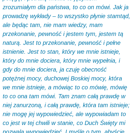
zrozumiałym dla państwa, to co on mówi. Jak ja
prowadzę wykłady – to wszystko płynie stamtąd,
ale będąc tam, nie mam wiedzy, mam
przekonanie, pewność i jestem tym, jestem tą
naturą. Jest to przekonanie, pewność i pełne
istnienie. Jest to stan, który we mnie istnieje,
który do mnie dociera, który mnie wypełnia, i
gdy do mnie dociera, ja czuję obecność
potężnej mocy, duchowej Boskiej mocy, która
we mnie istnieje, a mówiąc to co mówię, mówię
to co ona tam mówi. Tam znam całą prawdę w
niej zanurzoną, i całą prawdę, która tam istnieje;
nie mogę jej wypowiedzieć, ale wypowiadam to
co jest w tej chwili w stanie, co Duch Święty mi
pozwala wypowiedzieć. I myślę o tym, abyście