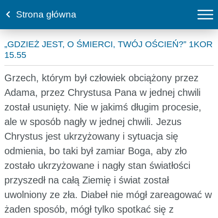
Strona główna
„GDZIEŻ JEST, O ŚMIERCI, TWÓJ OŚCIEŃ?” 1KOR
15.55
Grzech, którym był człowiek obciążony przez
Adama, przez Chrystusa Pana w jednej chwili
został usunięty. Nie w jakimś długim procesie,
ale w sposób nagły w jednej chwili. Jezus
Chrystus jest ukrzyżowany i sytuacja się
odmienia, bo taki był zamiar Boga, aby zło
zostało ukrzyżowane i nagły stan światłości
przyszedł na całą Ziemię i świat został
uwolniony ze zła. Diabeł nie mógł zareagować w
żaden sposób, mógł tylko spotkać się z