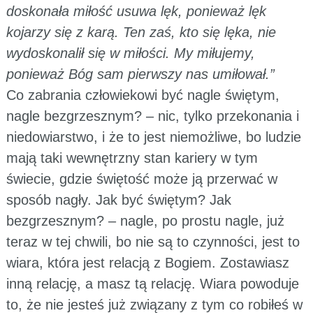
doskonała miłość usuwa lęk, ponieważ lęk
kojarzy się z karą. Ten zaś, kto się lęka, nie
wydoskonalił się w miłości. My miłujemy,
ponieważ Bóg sam pierwszy nas umiłował.”
Co zabrania człowiekowi być nagle świętym,
nagle bezgrzesznym? – nic, tylko przekonania i
niedowiarstwo, i że to jest niemożliwe, bo ludzie
mają taki wewnętrzny stan kariery w tym
świecie, gdzie świętość może ją przerwać w
sposób nagły. Jak być świętym? Jak
bezgrzesznym? – nagle, po prostu nagle, już
teraz w tej chwili, bo nie są to czynności, jest to
wiara, która jest relacją z Bogiem. Zostawiasz
inną relację, a masz tą relację. Wiara powoduje
to, że nie jesteś już związany z tym co robiłeś w