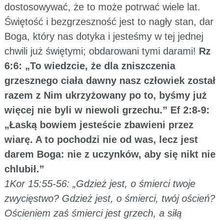
dostosowywać, że to może potrwać wiele lat.
Świętość i bezgrzeszność jest to nagły stan, dar
Boga, który nas dotyka i jesteśmy w tej jednej
chwili już świętymi; obdarowani tymi darami!
Rz
6:6: „To wiedzcie, że dla zniszczenia
grzesznego ciała dawny nasz człowiek został
razem z Nim ukrzyżowany po to, byśmy już
więcej nie byli w niewoli grzechu.” Ef 2:8-9:
„Łaską bowiem jesteście zbawieni przez
wiarę. A to pochodzi nie od was, lecz jest
darem Boga: nie z uczynków, aby się nikt nie
chlubił.”
1Kor 15:55-56: „Gdzież jest, o śmierci twoje
zwycięstwo? Gdzież jest, o śmierci, twój oścień?
Ościeniem zaś śmierci jest grzech, a siłą