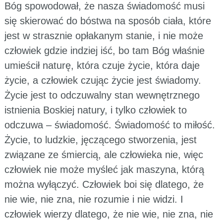
Bóg spowodował, że nasza świadomość musi
się skierować do bóstwa na sposób ciała, które
jest w strasznie opłakanym stanie, i nie może
człowiek gdzie indziej iść, bo tam Bóg właśnie
umieścił naturę, która czuje życie, która daje
życie, a człowiek czując życie jest świadomy.
Życie jest to odczuwalny stan wewnętrznego
istnienia Boskiej natury, i tylko człowiek to
odczuwa – świadomość. Świadomość to miłość.
Życie, to ludzkie, jęczącego stworzenia, jest
związane ze śmiercią, ale człowieka nie, więc
człowiek nie może myśleć jak maszyna, którą
można wyłączyć. Człowiek boi się dlatego, że
nie wie, nie zna, nie rozumie i nie widzi. I
człowiek wierzy dlatego, że nie wie, nie zna, nie