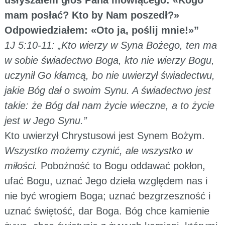
mam posłać? Kto by Nam poszedł?»
Odpowiedziałem: «Oto ja, poślij mnie!»”
1J 5:10-11: „Kto wierzy w Syna Bożego, ten ma
w sobie świadectwo Boga, kto nie wierzy Bogu,
uczynił Go kłamcą, bo nie uwierzył świadectwu,
jakie Bóg dał o swoim Synu. A świadectwo jest
takie: że Bóg dał nam życie wieczne, a to życie
jest w Jego Synu.”
Kto uwierzył Chrystusowi jest Synem Bożym.
Wszystko możemy czynić, ale wszystko w
miłości.
Pobożność to Bogu oddawać pokłon,
ufać Bogu, uznać Jego dzieła względem nas i
nie być wrogiem Boga; uznać bezgrzeszność i
uznać świętość, dar Boga. Bóg chce kamienie