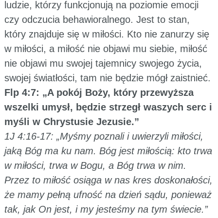
ludzie, którzy funkcjonują na poziomie emocji
czy odczucia behawioralnego. Jest to stan,
który znajduje się w miłości. Kto nie zanurzy się
w miłości, a miłość nie objawi mu siebie, miłość
nie objawi mu swojej tajemnicy swojego życia,
swojej światłości, tam nie będzie mógł zaistnieć.
Flp 4:7: „A pokój Boży, który przewyższa
wszelki umysł, będzie strzegł waszych serc i
myśli w Chrystusie Jezusie.”
1J 4:16-17: „Myśmy poznali i uwierzyli miłości,
jaką Bóg ma ku nam. Bóg jest miłością: kto trwa
w miłości, trwa w Bogu, a Bóg trwa w nim.
Przez to miłość osiąga w nas kres doskonałości,
że mamy pełną ufność na dzień sądu, ponieważ
tak, jak On jest, i my jesteśmy na tym świecie.”