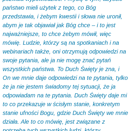
państwo mieli użytek z tego, co Bóg
przedstawia, i żebym kwestii i słowa nie uronił,
abym je tak objawiał jak Bóg chce – i to jest
najważniejsze, to chce żebym mówił, więc
mówię. Ludzie, którzy są na spotkaniach i na
webinariach także, oni otrzymują odpowiedzi na
swoje pytania, ale ja nie mogę znać pytań
wszystkich państwa. To Duch Święty je zna, i
On we mnie daje odpowiedzi na te pytania, tylko
że ja nie jestem świadomy tej sytuacji, że ja
odpowiadam na te pytania. Duch Święty daje mi
to co przekazuje w ścisłym stanie, konkretym
stanie ufności Bogu, gdzie Duch Święty we mnie
działa. Ale to co mówię, jest związane z
potrzebą tych wszystkich ludzi, którzy