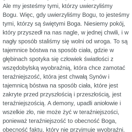
Ale my jesteśmy tymi, którzy uwierzyliśmy
Bogu. Więc, gdy uwierzyliśmy Bogu, to jesteśmy
tymi, którzy są świętymi Boga. Niesiemy pokój,
który przyszedł na nas nagle, w jednej chwili, i w
nagły sposób staliśmy się wolni od wroga. To są
tajemnice bóstwa na sposób ciała, gdzie w
głębinach spotyka się człowiek światłości z
wszędobylską wyobraźnią, która chce zamotać
teraźniejszość, która jest chwałą Synów i
tajemnicą bóstwa na sposób ciała, które jest
zakryte przed przyszłością i przeszłością, jest
teraźniejszością. A demony, upadli aniołowie i
wszelkie zło, nie może żyć w teraźniejszości,
ponieważ teraźniejszość to obecność Boga,
obecność faktu, który nie przyjmuje wyobraźni.