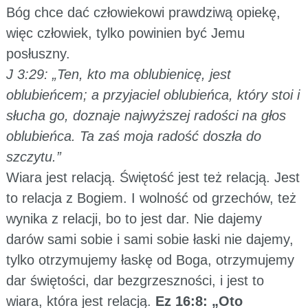
Bóg chce dać człowiekowi prawdziwą opiekę,
więc człowiek, tylko powinien być Jemu
posłuszny.
J 3:29: „Ten, kto ma oblubienicę, jest
oblubieńcem; a przyjaciel oblubieńca, który stoi i
słucha go, doznaje najwyższej radości na głos
oblubieńca. Ta zaś moja radość doszła do
szczytu.”
Wiara jest relacją. Świętość jest też relacją. Jest
to relacja z Bogiem. I wolność od grzechów, też
wynika z relacji, bo to jest dar. Nie dajemy
darów sami sobie i sami sobie łaski nie dajemy,
tylko otrzymujemy łaskę od Boga, otrzymujemy
dar świętości, dar bezgrzeszności, i jest to
wiara, która jest relacją.
Ez 16:8: „Oto