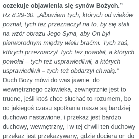
oczekuje objawienia się synów Bożych.”
Rz 8:29-30: „Albowiem tych, których od wieków
poznał, tych też przeznaczył na to, by się stali
na wzór obrazu Jego Syna, aby On był
pierworodnym między wielu braćmi. Tych zaś,
których przeznaczył, tych też powołał, a których
powołał – tych też usprawiedliwił, a których
usprawiedliwił – tych też obdarzył chwałą.”
Duch Boży mówi do was jawnie, do
wewnętrznego człowieka, zewnętrznie jest to
trudne, jeśli ktoś chce słuchać to rozumem, bo
od jakiegoś czasu spotkania nasze są bardziej
duchowo nastawione, i przekaz jest bardzo
duchowy, wewnętrzny, i w tej chwili ten duchowy
przekaz jest przekazywany, gdzie dociera on do