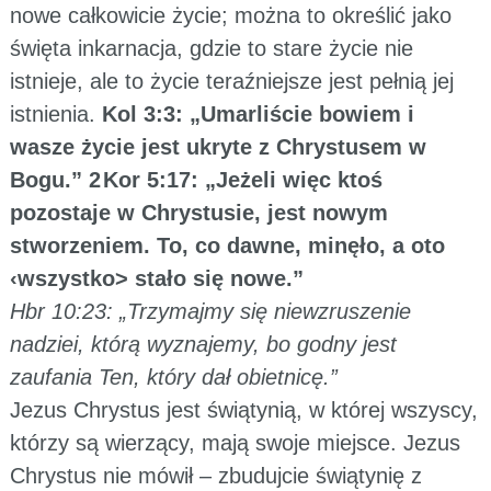
nowe całkowicie życie; można to określić jako
święta inkarnacja, gdzie to stare życie nie
istnieje, ale to życie teraźniejsze jest pełnią jej
istnienia.
Kol 3:3: „Umarliście bowiem i
wasze życie jest ukryte z Chrystusem w
Bogu.” 2 Kor 5:17: „Jeżeli więc ktoś
pozostaje w Chrystusie, jest nowym
stworzeniem. To, co dawne, minęło, a oto
‹wszystko> stało się nowe.”
Hbr 10:23: „Trzymajmy się niewzruszenie
nadziei, którą wyznajemy, bo godny jest
zaufania Ten, który dał obietnicę.”
Jezus Chrystus jest świątynią, w której wszyscy,
którzy są wierzący, mają swoje miejsce. Jezus
Chrystus nie mówił – zbudujcie świątynię z