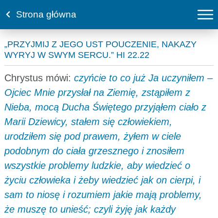
Strona główna
„PRZYJMIJ Z JEGO UST POUCZENIE, NAKAZY
WYRYJ W SWYM SERCU.” HI 22.22
Chrystus mówi:
czyńcie to co już Ja uczyniłem –
Ojciec Mnie przysłał na Ziemię, zstąpiłem z
Nieba, mocą Ducha Świętego przyjąłem ciało z
Marii Dziewicy, stałem się człowiekiem,
urodziłem się pod prawem, żyłem w ciele
podobnym do ciała grzesznego i znosiłem
wszystkie problemy ludzkie, aby wiedzieć o
życiu człowieka i żeby wiedzieć jak on cierpi, i
sam to niosę i rozumiem jakie mają problemy,
że muszę to unieść; czyli żyję jak każdy