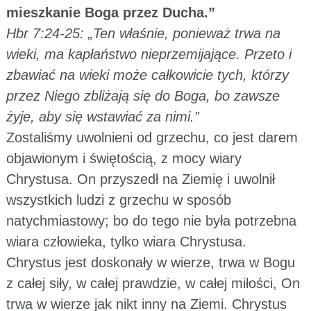
mieszkanie Boga przez Ducha.”
Hbr 7:24-25: „Ten właśnie, ponieważ trwa na
wieki, ma kapłaństwo nieprzemijające. Przeto i
zbawiać na wieki może całkowicie tych, którzy
przez Niego zbliżają się do Boga, bo zawsze
żyje, aby się wstawiać za nimi.”
Zostaliśmy uwolnieni od grzechu, co jest darem
objawionym i świętością, z mocy wiary
Chrystusa. On przyszedł na Ziemię i uwolnił
wszystkich ludzi z grzechu w sposób
natychmiastowy; bo do tego nie była potrzebna
wiara człowieka, tylko wiara Chrystusa.
Chrystus jest doskonały w wierze, trwa w Bogu
z całej siły, w całej prawdzie, w całej miłości, On
trwa w wierze jak nikt inny na Ziemi. Chrystus