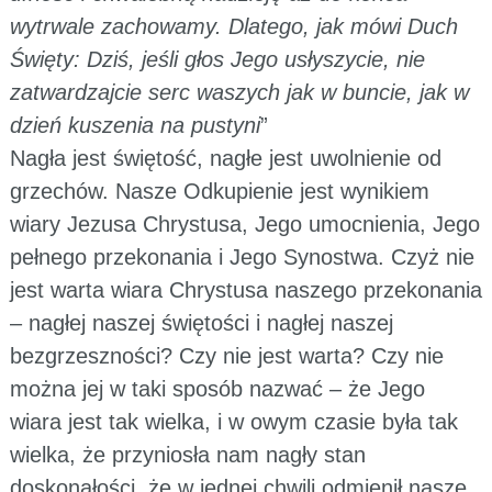
wytrwale zachowamy. Dlatego, jak mówi Duch
Święty: Dziś, jeśli głos Jego usłyszycie, nie
zatwardzajcie serc waszych jak w buncie, jak w
dzień kuszenia na pustyni
”
Nagła jest świętość, nagłe jest uwolnienie od
grzechów. Nasze Odkupienie jest wynikiem
wiary Jezusa Chrystusa, Jego umocnienia, Jego
pełnego przekonania i Jego Synostwa. Czyż nie
jest warta wiara Chrystusa naszego przekonania
– nagłej naszej świętości i nagłej naszej
bezgrzeszności? Czy nie jest warta? Czy nie
można jej w taki sposób nazwać – że Jego
wiara jest tak wielka, i w owym czasie była tak
wielka, że przyniosła nam nagły stan
doskonałości, że w jednej chwili odmienił nasze