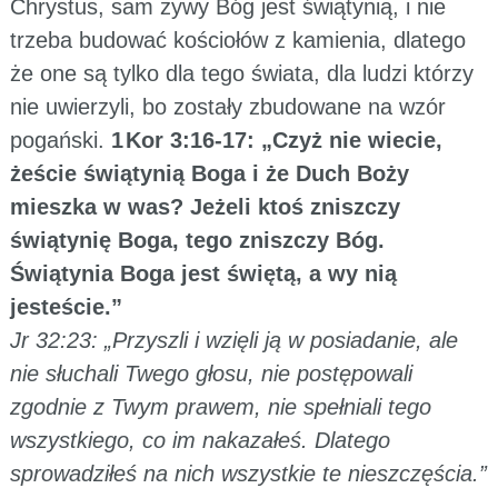
Chrystus, sam żywy Bóg jest świątynią, i nie
trzeba budować kościołów z kamienia, dlatego
że one są tylko dla tego świata, dla ludzi którzy
nie uwierzyli, bo zostały zbudowane na wzór
pogański.
1 Kor 3:16-17: „Czyż nie wiecie,
żeście świątynią Boga i że Duch Boży
mieszka w was? Jeżeli ktoś zniszczy
świątynię Boga, tego zniszczy Bóg.
Świątynia Boga jest świętą, a wy nią
jesteście.”
Jr 32:23: „Przyszli i wzięli ją w posiadanie, ale
nie słuchali Twego głosu, nie postępowali
zgodnie z Twym prawem, nie spełniali tego
wszystkiego, co im nakazałeś. Dlatego
sprowadziłeś na nich wszystkie te nieszczęścia.”