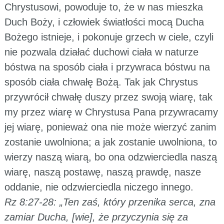
Chrystusowi, powoduje to, że w nas mieszka
Duch Boży, i człowiek światłości mocą Ducha
Bożego istnieje, i pokonuje grzech w ciele, czyli
nie pozwala działać duchowi ciała w naturze
bóstwa na sposób ciała i przywraca bóstwu na
sposób ciała chwałę Bożą. Tak jak Chrystus
przywrócił chwałę duszy przez swoją wiarę, tak
my przez wiarę w Chrystusa Pana przywracamy
jej wiarę, ponieważ ona nie może wierzyć zanim
zostanie uwolniona; a jak zostanie uwolniona, to
wierzy naszą wiarą, bo ona odzwierciedla naszą
wiarę, naszą postawę, naszą prawdę, nasze
oddanie, nie odzwierciedla niczego innego.
Rz 8:27-28: „Ten zaś, który przenika serca, zna
zamiar Ducha, [wie], że przyczynia się za