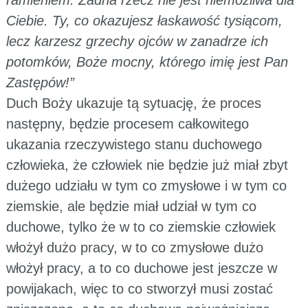
Ciebie. Ty, co okazujesz łaskawość tysiącom,
lecz karzesz grzechy ojców w zanadrze ich
potomków, Boże mocny, którego imię jest Pan
Zastępów!”
Duch Boży ukazuje tą sytuację, że proces
następny, będzie procesem całkowitego
ukazania rzeczywistego stanu duchowego
człowieka, że człowiek nie będzie już miał zbyt
dużego udziału w tym co zmysłowe i w tym co
ziemskie, ale będzie miał udział w tym co
duchowe, tylko że w to co ziemskie człowiek
włożył dużo pracy, w to co zmysłowe dużo
włożył pracy, a to co duchowe jest jeszcze w
powijakach, więc to co stworzył musi zostać