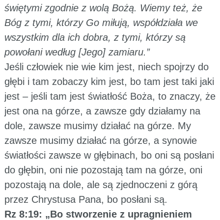
świętymi zgodnie z wolą Bożą. Wiemy też, że
Bóg z tymi, którzy Go miłują, współdziała we
wszystkim dla ich dobra, z tymi, którzy są
powołani według [Jego] zamiaru.”
Jeśli człowiek nie wie kim jest, niech spojrzy do
głębi i tam zobaczy kim jest, bo tam jest taki jaki
jest – jeśli tam jest światłość Boża, to znaczy, że
jest ona na górze, a zawsze gdy działamy na
dole, zawsze musimy działać na górze. My
zawsze musimy działać na górze, a synowie
światłości zawsze w głębinach, bo oni są posłani
do głębin, oni nie pozostają tam na górze, oni
pozostają na dole, ale są zjednoczeni z górą
przez Chrystusa Pana, bo posłani są.
Rz 8:19: „Bo stworzenie z upragnieniem