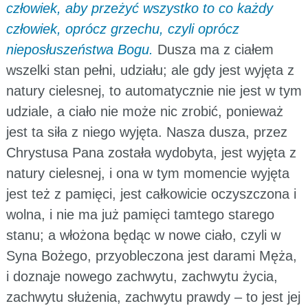
człowiek, aby przeżyć wszystko to co każdy
człowiek, oprócz grzechu, czyli oprócz
nieposłuszeństwa Bogu.
Dusza ma z ciałem
wszelki stan pełni, udziału; ale gdy jest wyjęta z
natury cielesnej, to automatycznie nie jest w tym
udziale, a ciało nie może nic zrobić, ponieważ
jest ta siła z niego wyjęta. Nasza dusza, przez
Chrystusa Pana została wydobyta, jest wyjęta z
natury cielesnej, i ona w tym momencie wyjęta
jest też z pamięci, jest całkowicie oczyszczona i
wolna, i nie ma już pamięci tamtego starego
stanu; a włożona będąc w nowe ciało, czyli w
Syna Bożego, przyobleczona jest darami Męża,
i doznaje nowego zachwytu, zachwytu życia,
zachwytu służenia, zachwytu prawdy – to jest jej