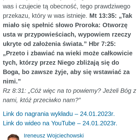
was i czujecie tą obecność, tego prawdziwego
przekazu, który w was istnieje.
Mt 13:35: „Tak
miało się spełnić słowo Proroka: Otworzę
usta w przypowieściach, wypowiem rzeczy
ukryte od założenia świata.” Hbr 7:25:
„Przeto i zbawiać na wieki może całkowicie
tych, którzy przez Niego zbliżają się do
Boga, bo zawsze żyje, aby się wstawiać za
nimi.”
Rz 8:31: „Cóż więc na to powiemy? Jeżeli Bóg z
nami, któż przeciwko nam?”
Link do nagrania wykładu – 24.01.2023r.
Link do wideo na YouTube – 24.01.2023r.
Ireneusz Wojciechowski