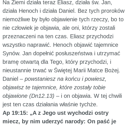
Na Ziemi działa teraz Eliasz, działa św. Jan,
działa Henoch i działa Daniel. Bez tych proroków
niemożliwe by było objawienie tych rzeczy, bo to
nie człowiek je objawia, ale oni, którzy zostali
przeznaczeni na ten czas. Eliasz przychodzi
wszystko naprawić. Henoch objawić tajemnice
Synów. Jan dopełnić posłuszeństwa i utrzymać
bramę otwartą dla Tego, który przychodzi, i
nieustannie trwać w Świętej Marii Matce Bożej.
Daniel –
powstaniesz na końcu i powiesz,
objawisz te tajemnice, które zostały tobie
objawione (Dn12.13)
– i on objawia. W tej chwili
jest ten czas działania właśnie tychże.
Ap 19:15: „A z Jego ust wychodzi ostry
miecz, by nim uderzyć narody: On paść je