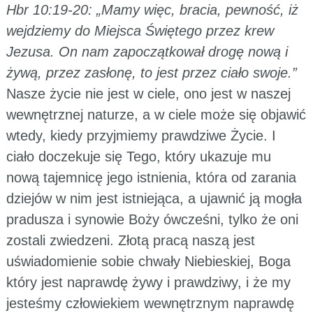
Hbr 10:19-20: „Mamy więc, bracia, pewność, iż
wejdziemy do Miejsca Świętego przez krew
Jezusa. On nam zapoczątkował drogę nową i
żywą, przez zasłonę, to jest przez ciało swoje.”
Nasze życie nie jest w ciele, ono jest w naszej
wewnętrznej naturze, a w ciele może się objawić
wtedy, kiedy przyjmiemy prawdziwe Życie. I
ciało doczekuje się Tego, który ukazuje mu
nową tajemnicę jego istnienia, która od zarania
dziejów w nim jest istniejąca, a ujawnić ją mogła
pradusza i synowie Boży ówcześni, tylko że oni
zostali zwiedzeni. Złotą pracą naszą jest
uświadomienie sobie chwały Niebieskiej, Boga
który jest naprawdę żywy i prawdziwy, i że my
jesteśmy człowiekiem wewnętrznym naprawdę