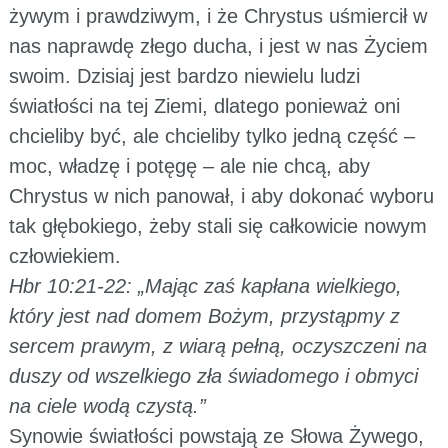
żywym i prawdziwym, i że Chrystus uśmiercił w
nas naprawdę złego ducha, i jest w nas Życiem
swoim. Dzisiaj jest bardzo niewielu ludzi
światłości na tej Ziemi, dlatego ponieważ oni
chcieliby być, ale chcieliby tylko jedną część –
moc, władzę i potęgę – ale nie chcą, aby
Chrystus w nich panował, i aby dokonać wyboru
tak głębokiego, żeby stali się całkowicie nowym
człowiekiem.
Hbr 10:21-22: „Mając zaś kapłana wielkiego,
który jest nad domem Bożym, przystąpmy z
sercem prawym, z wiarą pełną, oczyszczeni na
duszy od wszelkiego zła świadomego i obmyci
na ciele wodą czystą.”
Synowie światłości powstają ze Słowa Żywego,