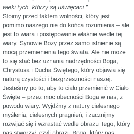
wieki tych, którzy są uświęcani.”
Stoimy przed faktem wolności, który jest
pomimo naszego nie do końca rozumienia – ale
jest to wiara i postępowanie właśnie wedle tej
wiary. Synowie Boży przez samo istnienie są
mocą przemienienia tego świata. Ale nie może
to się stać bez uznania nadrzędności Boga,
Chrystusa i Ducha Świętego, który objawia się
naturą czystości i bezgrzeszności naszej.
Jesteśmy po to, aby to ciało przemienić w Ciało
Święte – przez moc obecności Boga w nas, z
powodu wiary. Wyjdźmy z natury cielesnego
myślenia, cielesnych pragnień, i zacznijmy
rozwijać się i wzrastać wedle obrazu Tego, który
nas stworzył, czyli obrazu Boga, który nas