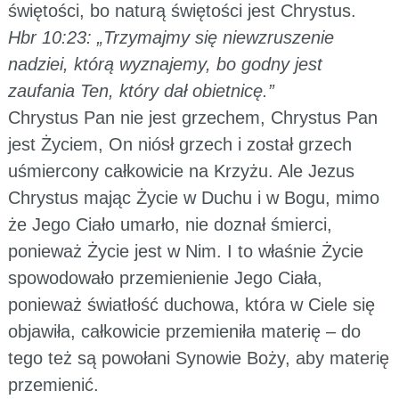
świętości, bo naturą świętości jest Chrystus.
Hbr 10:23: „Trzymajmy się niewzruszenie
nadziei, którą wyznajemy, bo godny jest
zaufania Ten, który dał obietnicę.”
Chrystus Pan nie jest grzechem, Chrystus Pan
jest Życiem, On niósł grzech i został grzech
uśmiercony całkowicie na Krzyżu. Ale Jezus
Chrystus mając Życie w Duchu i w Bogu, mimo
że Jego Ciało umarło, nie doznał śmierci,
ponieważ Życie jest w Nim. I to właśnie Życie
spowodowało przemienienie Jego Ciała,
ponieważ światłość duchowa, która w Ciele się
objawiła, całkowicie przemieniła materię – do
tego też są powołani Synowie Boży, aby materię
przemienić.