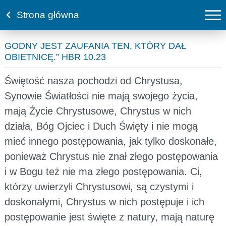
Strona główna
GODNY JEST ZAUFANIA TEN, KTÓRY DAŁ
OBIETNICĘ.” HBR 10.23
Świętość nasza pochodzi od Chrystusa,
Synowie Światłości nie mają swojego życia,
mają Życie Chrystusowe, Chrystus w nich
działa, Bóg Ojciec i Duch Święty i nie mogą
mieć innego postępowania, jak tylko doskonałe,
ponieważ Chrystus nie znał złego postępowania
i w Bogu też nie ma złego postępowania. Ci,
którzy uwierzyli Chrystusowi, są czystymi i
doskonałymi, Chrystus w nich postępuje i ich
postępowanie jest święte z natury, mają naturę