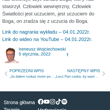
stworzył. Człowiek wewnętrzny, Człowiek
Światłości jest uczuciem, jest uczuciem do
Boga, on zradza się z uczucia do Boga.
Link do nagrania wykładu – 04.01.2022r.
Link do wideo na YouTube – 04.01.2022r.
Ireneusz Wojciechowski
5 stycznia, 2022
POPRZEDNI WPIS
NASTĘPNY WPIS
„Ja dałem rozkaz moim poświęconym” Iz 13.3
„Lecz Pan czeka, by wam okazać łaskę” Iz 30.18
Strona główna
Terapie