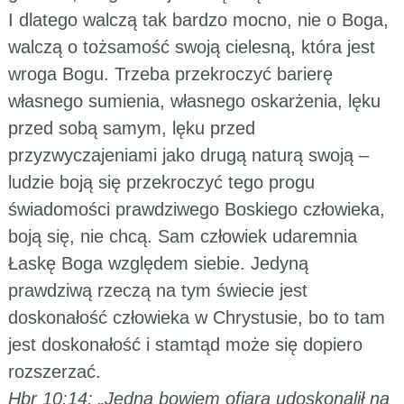
I dlatego walczą tak bardzo mocno, nie o Boga,
walczą o tożsamość swoją cielesną, która jest
wroga Bogu. Trzeba przekroczyć barierę
własnego sumienia, własnego oskarżenia, lęku
przed sobą samym, lęku przed
przyzwyczajeniami jako drugą naturą swoją –
ludzie boją się przekroczyć tego progu
świadomości prawdziwego Boskiego człowieka,
boją się, nie chcą. Sam człowiek udaremnia
Łaskę Boga względem siebie. Jedyną
prawdziwą rzeczą na tym świecie jest
doskonałość człowieka w Chrystusie, bo to tam
jest doskonałość i stamtąd może się dopiero
rozszerzać.
Hbr 10:14: „Jedną bowiem ofiarą udoskonalił na