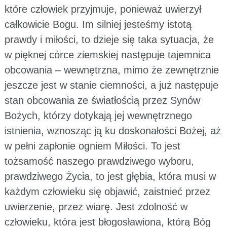
które człowiek przyjmuje, ponieważ uwierzył
całkowicie Bogu. Im silniej jesteśmy istotą
prawdy i miłości, to dzieje się taka sytuacja, że
w pięknej córce ziemskiej następuje tajemnica
obcowania – wewnętrzna, mimo że zewnętrznie
jeszcze jest w stanie ciemności, a już następuje
stan obcowania ze światłością przez Synów
Bożych, którzy dotykają jej wewnętrznego
istnienia, wznosząc ją ku doskonałości Bożej, aż
w pełni zapłonie ogniem Miłości. To jest
tożsamość naszego prawdziwego wyboru,
prawdziwego Życia, to jest głębia, która musi w
każdym człowieku się objawić, zaistnieć przez
uwierzenie, przez wiarę. Jest zdolność w
człowieku, która jest błogosławiona, którą Bóg