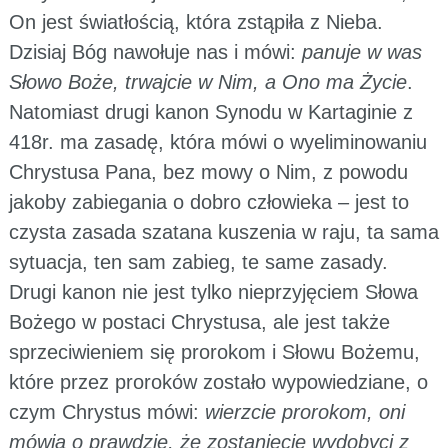
On jest światłością, która zstąpiła z Nieba.
Dzisiaj Bóg nawołuje nas i mówi:
panuje w was
Słowo Boże, trwajcie w Nim, a Ono ma Życie
.
Natomiast drugi kanon Synodu w Kartaginie z
418r. ma zasadę, która mówi o wyeliminowaniu
Chrystusa Pana, bez mowy o Nim, z powodu
jakoby zabiegania o dobro człowieka – jest to
czysta zasada szatana kuszenia w raju, ta sama
sytuacja, ten sam zabieg, te same zasady.
Drugi kanon nie jest tylko nieprzyjęciem Słowa
Bożego w postaci Chrystusa, ale jest także
sprzeciwieniem się prorokom i Słowu Bożemu,
które przez proroków zostało wypowiedziane, o
czym Chrystus mówi:
wierzcie prorokom, oni
mówią o prawdzie, że zostaniecie wydobyci z