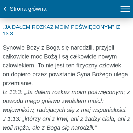
Strona główna
„JA DAŁEM ROZKAZ MOIM POŚWIĘCONYM” IZ
13.3
Synowie Boży z Boga się narodzili, przyjęli
całkowicie moc Bożą i są całkowicie nowym
człowiekiem. To nie jest ten fizyczny człowiek,
on dopiero przez powstanie Syna Bożego ulega
przemianie.
Iz 13:3: „Ja dałem rozkaz moim poświęconym; z
powodu mego gniewu zwołałem moich
wojowników, radujących się z mej wspaniałości.”
J 1:13: „którzy ani z krwi, ani z żądzy ciała, ani z
woli męża, ale z Boga się narodzili.”