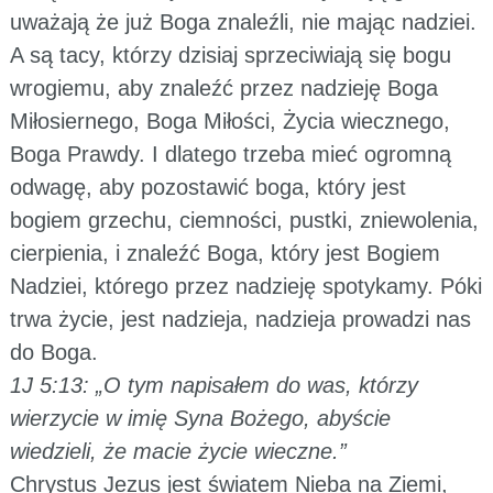
uważają że już Boga znaleźli, nie mając nadziei.
A są tacy, którzy dzisiaj sprzeciwiają się bogu
wrogiemu, aby znaleźć przez nadzieję Boga
Miłosiernego, Boga Miłości, Życia wiecznego,
Boga Prawdy. I dlatego trzeba mieć ogromną
odwagę, aby pozostawić boga, który jest
bogiem grzechu, ciemności, pustki, zniewolenia,
cierpienia, i znaleźć Boga, który jest Bogiem
Nadziei, którego przez nadzieję spotykamy. Póki
trwa życie, jest nadzieja, nadzieja prowadzi nas
do Boga.
1J 5:13: „O tym napisałem do was, którzy
wierzycie w imię Syna Bożego, abyście
wiedzieli, że macie życie wieczne.”
Chrystus Jezus jest światem Nieba na Ziemi,