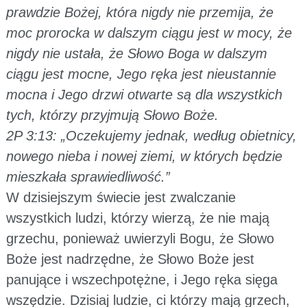
prawdzie Bożej, która nigdy nie przemija, że
moc prorocka w dalszym ciągu jest w mocy, że
nigdy nie ustała, że Słowo Boga w dalszym
ciągu jest mocne, Jego ręka jest nieustannie
mocna i Jego drzwi otwarte są dla wszystkich
tych, którzy przyjmują Słowo Boże.
2P 3:13: „Oczekujemy jednak, według obietnicy,
nowego nieba i nowej ziemi, w których będzie
mieszkała sprawiedliwość.”
W dzisiejszym świecie jest zwalczanie
wszystkich ludzi, którzy wierzą, że nie mają
grzechu, ponieważ uwierzyli Bogu, że Słowo
Boże jest nadrzędne, że Słowo Boże jest
panujące i wszechpotężne, i Jego ręka sięga
wszędzie. Dzisiaj ludzie, ci którzy mają grzech,