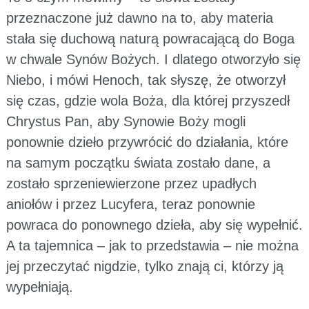
przeznaczone już dawno na to, aby materia
stała się duchową naturą powracającą do Boga
w chwale Synów Bożych. I dlatego otworzyło się
Niebo, i mówi Henoch, tak słyszę, że otworzył
się czas, gdzie wola Boża, dla której przyszedł
Chrystus Pan, aby Synowie Boży mogli
ponownie dzieło przywrócić do działania, które
na samym początku świata zostało dane, a
zostało sprzeniewierzone przez upadłych
aniołów i przez Lucyfera, teraz ponownie
powraca do ponownego dzieła, aby się wypełnić.
A ta tajemnica – jak to przedstawia – nie można
jej przeczytać nigdzie, tylko znają ci, którzy ją
wypełniają.