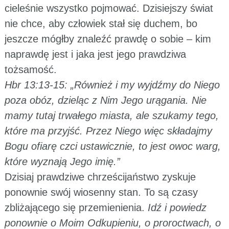
cieleśnie wszystko pojmować. Dzisiejszy świat
nie chce, aby człowiek stał się duchem, bo
jeszcze mógłby znaleźć prawdę o sobie – kim
naprawdę jest i jaka jest jego prawdziwa
tożsamość.
Hbr 13:13-15: „Również i my wyjdźmy do Niego
poza obóz, dzieląc z Nim Jego urągania. Nie
mamy tutaj trwałego miasta, ale szukamy tego,
które ma przyjść. Przez Niego więc składajmy
Bogu ofiarę czci ustawicznie, to jest owoc warg,
które wyznają Jego imię.”
Dzisiaj prawdziwe chrześcijaństwo zyskuje
ponownie swój wiosenny stan. To są czasy
zbliżającego się przemienienia.
Idź i powiedz
ponownie o Moim Odkupieniu, o proroctwach, o