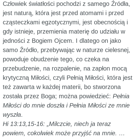
Człowiek światłości pochodzi z samego Źródła,
jest naturą, która jest przed atomami i przed
cząsteczkami egzotycznymi, jest obecnością i
gdy istnieje, przemienia materię do udziału w
jedności z Bogiem Ojcem. I dlatego on jako
samo Źródło, przebywając w naturze cielesnej,
powoduje obudzenie tego, co czeka na
przebudzenie, na rozpalenie, na zapłon mocą
krytyczną Miłości, czyli Pełnią Miłości, która jest
też zawarta w każdej materii, bo stworzona
została przez Boga; można powiedzieć:
Pełnia
Miłości do mnie doszła i Pełnia Miłości ze mnie
wyszła
.
Hi 13:13,15-16: „Milczcie, niech ja teraz
powiem, cokolwiek może przyjść na mnie. …