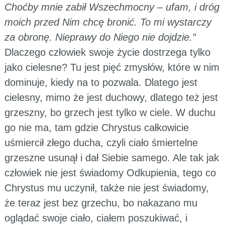
Choćby mnie zabił Wszechmocny – ufam, i dróg
moich przed Nim chcę bronić. To mi wystarczy
za obronę. Nieprawy do Niego nie dojdzie.”
Dlaczego człowiek swoje życie dostrzega tylko
jako cielesne? Tu jest pięć zmysłów, które w nim
dominuje, kiedy na to pozwala. Dlatego jest
cielesny, mimo że jest duchowy, dlatego też jest
grzeszny, bo grzech jest tylko w ciele. W duchu
go nie ma, tam gdzie Chrystus całkowicie
uśmiercił złego ducha, czyli ciało śmiertelne
grzeszne usunął i dał Siebie samego. Ale tak jak
człowiek nie jest świadomy Odkupienia, tego co
Chrystus mu uczynił, także nie jest świadomy,
że teraz jest bez grzechu, bo nakazano mu
oglądać swoje ciało, ciałem poszukiwać, i