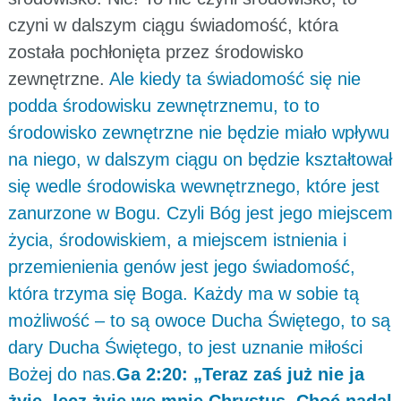
czyni w dalszym ciągu świadomość, która
została pochłonięta przez środowisko
zewnętrzne.
Ale kiedy ta świadomość się nie
podda środowisku zewnętrznemu, to to
środowisko zewnętrzne nie będzie miało wpływu
na niego, w dalszym ciągu on będzie kształtował
się wedle środowiska wewnętrznego, które jest
zanurzone w Bogu. Czyli Bóg jest jego miejscem
życia, środowiskiem, a miejscem istnienia i
przemienienia genów jest jego świadomość,
która trzyma się Boga. Każdy ma w sobie tą
możliwość – to są owoce Ducha Świętego, to są
dary Ducha Świętego, to jest uznanie miłości
Bożej do nas.
Ga 2:20: „Teraz zaś już nie ja
żyję, lecz żyje we mnie Chrystus. Choć nadal