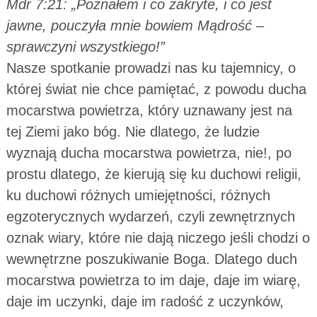
Mdr 7:21: „Poznałem i co zakryte, i co jest
jawne, pouczyła mnie bowiem Mądrość –
sprawczyni wszystkiego!”
Nasze spotkanie prowadzi nas ku tajemnicy, o
której świat nie chce pamiętać, z powodu ducha
mocarstwa powietrza, który uznawany jest na
tej Ziemi jako bóg. Nie dlatego, że ludzie
wyznają ducha mocarstwa powietrza, nie!, po
prostu dlatego, że kierują się ku duchowi religii,
ku duchowi różnych umiejętności, różnych
egzoterycznych wydarzeń, czyli zewnętrznych
oznak wiary, które nie dają niczego jeśli chodzi o
wewnętrzne poszukiwanie Boga. Dlatego duch
mocarstwa powietrza to im daje, daje im wiarę,
daje im uczynki, daje im radość z uczynków,