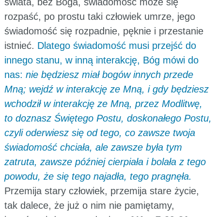
świata, bez Boga, świadomość może się
rozpaść, po prostu taki człowiek umrze, jego
świadomość się rozpadnie, pęknie i przestanie
istnieć.
Dlatego świadomość musi przejść do
innego stanu, w inną interakcję, Bóg mówi do
nas:
nie będziesz miał bogów innych przede
Mną; wejdź w interakcję ze Mną, i gdy będziesz
wchodził w interakcję ze Mną, przez Modlitwę,
to doznasz Świętego Postu, doskonałego Postu,
czyli oderwiesz się od tego, co zawsze twoja
świadomość chciała, ale zawsze była tym
zatruta, zawsze później cierpiała i bolała z tego
powodu, że się tego najadła, tego pragnęła.
Przemija stary człowiek, przemija stare życie,
tak dalece, że już o nim nie pamiętamy,