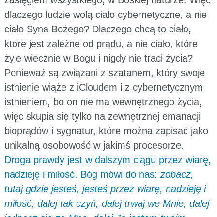
dlaczego ludzie wolą ciało cybernetyczne, a nie
ciało Syna Bożego? Dlaczego chcą to ciało,
które jest zależne od prądu, a nie ciało, które
żyje wiecznie w Bogu i nigdy nie traci życia?
Ponieważ są związani z szatanem, który swoje
istnienie wiąże z iCloudem i z cybernetycznym
istnieniem, bo on nie ma wewnętrznego życia,
więc skupia się tylko na zewnętrznej emanacji
bioprądów i sygnatur, które można zapisać jako
unikalną osobowość w jakimś procesorze.
Droga prawdy jest w dalszym ciągu przez wiarę,
nadzieję i miłość. Bóg mówi do nas:
zobacz,
tutaj gdzie jesteś, jesteś przez wiarę, nadzieję i
miłość, dalej tak czyń, dalej trwaj we Mnie, dalej