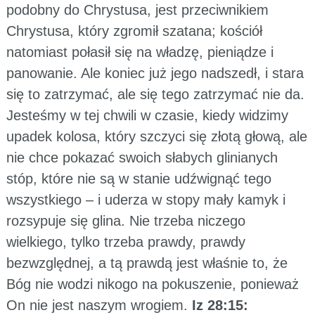
podobny do Chrystusa, jest przeciwnikiem
Chrystusa, który zgromił szatana; kościół
natomiast połasił się na władzę, pieniądze i
panowanie. Ale koniec już jego nadszedł, i stara
się to zatrzymać, ale się tego zatrzymać nie da.
Jesteśmy w tej chwili w czasie, kiedy widzimy
upadek kolosa, który szczyci się złotą głową, ale
nie chce pokazać swoich słabych glinianych
stóp, które nie są w stanie udźwignąć tego
wszystkiego – i uderza w stopy mały kamyk i
rozsypuje się glina. Nie trzeba niczego
wielkiego, tylko trzeba prawdy, prawdy
bezwzględnej, a tą prawdą jest właśnie to, że
Bóg nie wodzi nikogo na pokuszenie, ponieważ
On nie jest naszym wrogiem.
Iz 28:15: