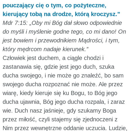
pouczający cię o tym, co pożyteczne,
kierujący tobą na drodze, którą kroczysz.”
Mdr 7:15: „Oby mi Bóg dał słowo odpowiednie
do myśli i myślenie godne tego, co mi dano! On
jest bowiem i przewodnikiem Mądrości, i tym,
który mędrcom nadaje kierunek.”
Człowiek jest duchem, a ciągle chodzi i
zastanawia się, gdzie jest jego duch, szuka
ducha swojego, i nie może go znaleźć, bo sam
swojego ducha rozpoznać nie może. Ale przez
wiarę, kiedy kieruje się ku Bogu, to Bóg jego
ducha ujawnia, Bóg jego ducha rozpala, i zaraz
wie. Duch nasz jaśnieje, gdy szukamy Boga
przez miłość, czyli stajemy się zjednoczeni z
Nim przez wewnętrzne oddanie uczucia. Ludzie,