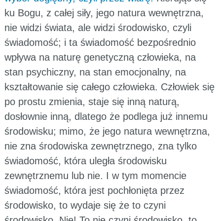
ku Bogu, z całej siły, jego natura wewnętrzna,
nie widzi świata, ale widzi środowisko, czyli
świadomość; i ta świadomość bezpośrednio
wpływa na naturę genetyczną człowieka, na
stan psychiczny, na stan emocjonalny, na
kształtowanie się całego człowieka. Człowiek się
po prostu zmienia, staje się inną naturą,
dosłownie inną, dlatego że podlega już innemu
środowisku; mimo, że jego natura wewnętrzna,
nie zna środowiska zewnętrznego, zna tylko
świadomość, która uległa środowisku
zewnętrznemu lub nie. I w tym momencie
świadomość, która jest pochłonięta przez
środowisko, to wydaje się że to czyni
środowisko. Nie! To nie czyni środowisko, to