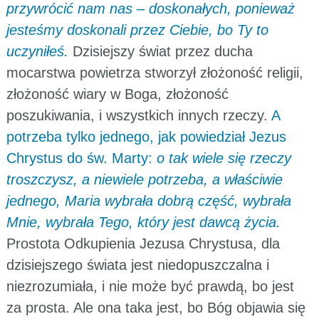
przywrócić nam nas – doskonałych, ponieważ
jesteśmy doskonali przez Ciebie, bo Ty to
uczyniłeś.
Dzisiejszy świat przez ducha
mocarstwa powietrza stworzył złożoność religii,
złożoność wiary w Boga, złożoność
poszukiwania, i wszystkich innych rzeczy.
A
potrzeba tylko jednego, jak powiedział Jezus
Chrystus do św. Marty:
o tak wiele się rzeczy
troszczysz, a niewiele potrzeba, a właściwie
jednego, Maria wybrała dobrą część, wybrała
Mnie, wybrała Tego, który jest dawcą życia.
Prostota Odkupienia Jezusa Chrystusa, dla
dzisiejszego świata jest niedopuszczalna i
niezrozumiała, i nie może być prawdą, bo jest
za prosta. Ale ona taka jest, bo Bóg objawia się