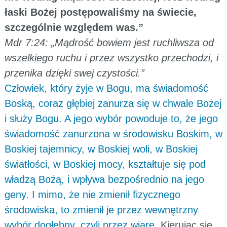
łaski Bożej postępowaliśmy na świecie,
szczególnie względem was.”
Mdr 7:24: „Mądrość bowiem jest ruchliwsza od
wszelkiego ruchu i przez wszystko przechodzi, i
przenika dzięki swej czystości.”
Człowiek, który żyje w Bogu, ma świadomość
Boską, coraz głębiej zanurza się w chwale Bożej
i służy Bogu. A jego wybór powoduje to, że jego
świadomość zanurzona w środowisku Boskim, w
Boskiej tajemnicy, w Boskiej woli, w Boskiej
światłości, w Boskiej mocy, kształtuje się pod
władzą Bożą, i wpływa bezpośrednio na jego
geny. I mimo, że nie zmienił fizycznego
środowiska, to zmienił je przez wewnętrzny
wybór dogłębny, czyli przez wiarę.
Kierując się