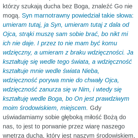
którzy szukają ducha bez Boga, znaleźć Go nie
mogą.
Syn marnotrawny powiedział takie słowa:
umieram tutaj, ja Syn, umieram tutaj z dala od
Ojca, strąki muszę sam sobie brać, bo nikt mi
ich nie daje. I przez to nie mam być komu
wdzięczny, a umieram z braku wdzięczności. Ja
kształtuję się wedle tego świata, a wdzięczność
kształtuje mnie wedle świata Nieba,
wdzięczność porywa mnie do chwały Ojca,
wdzięczność zanurza się w Nim, i wtedy się
kształtuję wedle Boga, bo On jest prawdziwym
moim środowiskiem, miejscem.
Gdy
uświadamiamy sobie głęboką miłość Bożą do
nas, to jest to porwanie przez wiarę naszego
wnętrza ducha, który jest naszym środowiskiem,