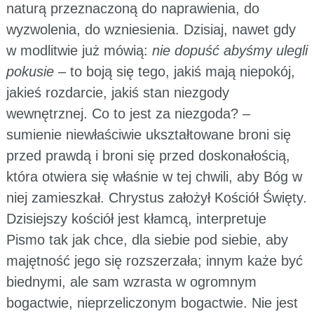
naturą przeznaczoną do naprawienia, do
wyzwolenia, do wzniesienia. Dzisiaj, nawet gdy
w modlitwie już mówią:
nie dopuść abyśmy ulegli
pokusie
– to boją się tego, jakiś mają niepokój,
jakieś rozdarcie, jakiś stan niezgody
wewnętrznej. Co to jest za niezgoda? –
sumienie niewłaściwie ukształtowane broni się
przed prawdą i broni się przed doskonałością,
która otwiera się właśnie w tej chwili, aby Bóg w
niej zamieszkał. Chrystus założył Kościół Święty.
Dzisiejszy kościół jest kłamcą, interpretuje
Pismo tak jak chce, dla siebie pod siebie, aby
majętność jego się rozszerzała; innym każe być
biednymi, ale sam wzrasta w ogromnym
bogactwie, nieprzeliczonym bogactwie. Nie jest