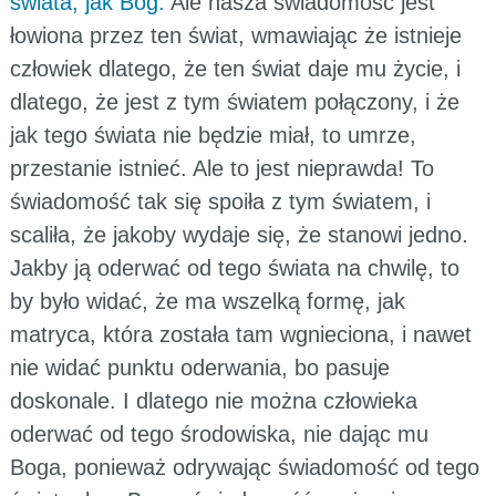
świata, jak Bóg.
Ale nasza świadomość jest
łowiona przez ten świat, wmawiając że istnieje
człowiek dlatego, że ten świat daje mu życie, i
dlatego, że jest z tym światem połączony, i że
jak tego świata nie będzie miał, to umrze,
przestanie istnieć. Ale to jest nieprawda! To
świadomość tak się spoiła z tym światem, i
scaliła, że jakoby wydaje się, że stanowi jedno.
Jakby ją oderwać od tego świata na chwilę, to
by było widać, że ma wszelką formę, jak
matryca, która została tam wgnieciona, i nawet
nie widać punktu oderwania, bo pasuje
doskonale. I dlatego nie można człowieka
oderwać od tego środowiska, nie dając mu
Boga, ponieważ odrywając świadomość od tego