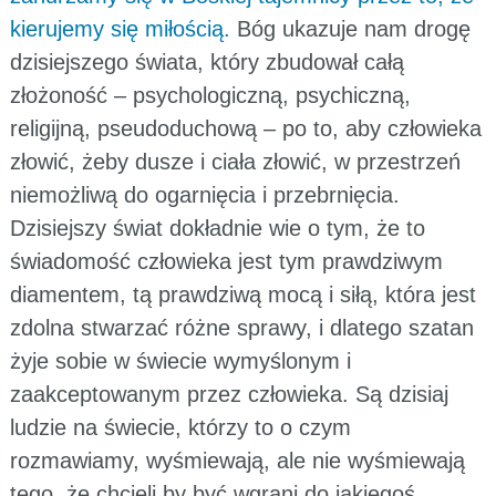
kierujemy się miłością.
Bóg ukazuje nam drogę
dzisiejszego świata, który zbudował całą
złożoność – psychologiczną, psychiczną,
religijną, pseudoduchową – po to, aby człowieka
złowić, żeby dusze i ciała złowić, w przestrzeń
niemożliwą do ogarnięcia i przebrnięcia.
Dzisiejszy świat dokładnie wie o tym, że to
świadomość człowieka jest tym prawdziwym
diamentem, tą prawdziwą mocą i siłą, która jest
zdolna stwarzać różne sprawy, i dlatego szatan
żyje sobie w świecie wymyślonym i
zaakceptowanym przez człowieka. Są dzisiaj
ludzie na świecie, którzy to o czym
rozmawiamy, wyśmiewają, ale nie wyśmiewają
tego, że chcieli by być wgrani do jakiegoś