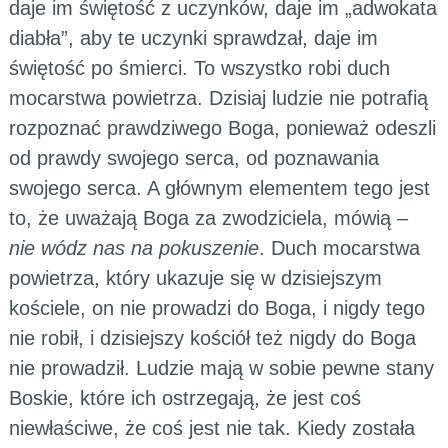
daje im świętość z uczynków, daje im „adwokata
diabła”, aby te uczynki sprawdzał, daje im
świętość po śmierci. To wszystko robi duch
mocarstwa powietrza. Dzisiaj ludzie nie potrafią
rozpoznać prawdziwego Boga, ponieważ odeszli
od prawdy swojego serca, od poznawania
swojego serca. A głównym elementem tego jest
to, że uważają Boga za zwodziciela, mówią –
nie wódz nas na pokuszenie
. Duch mocarstwa
powietrza, który ukazuje się w dzisiejszym
kościele, on nie prowadzi do Boga, i nigdy tego
nie robił, i dzisiejszy kościół też nigdy do Boga
nie prowadził. Ludzie mają w sobie pewne stany
Boskie, które ich ostrzegają, że jest coś
niewłaściwe, że coś jest nie tak. Kiedy została