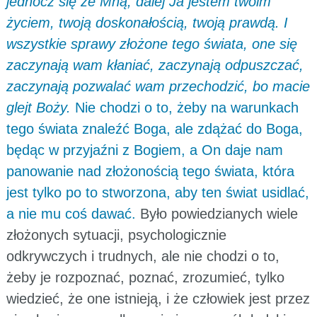
jednocz się ze Mną, dalej Ja jestem twoim
życiem, twoją doskonałością, twoją prawdą. I
wszystkie sprawy złożone tego świata, one się
zaczynają wam kłaniać, zaczynają odpuszczać,
zaczynają pozwalać wam przechodzić, bo macie
glejt Boży.
Nie chodzi o to, żeby na warunkach
tego świata znaleźć Boga, ale zdążać do Boga,
będąc w przyjaźni z Bogiem, a On daje nam
panowanie nad złożonością tego świata, która
jest tylko po to stworzona, aby ten świat usidlać,
a nie mu coś dawać.
Było powiedzianych wiele
złożonych sytuacji, psychologicznie
odkrywczych i trudnych, ale nie chodzi o to,
żeby je rozpoznać, poznać, zrozumieć, tylko
wiedzieć, że one istnieją, i że człowiek jest przez