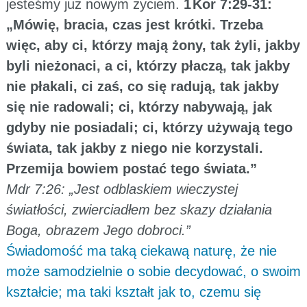
jesteśmy już nowym życiem.
1 Kor 7:29-31:
„Mówię, bracia, czas jest krótki. Trzeba
więc, aby ci, którzy mają żony, tak żyli, jakby
byli nieżonaci, a ci, którzy płaczą, tak jakby
nie płakali, ci zaś, co się radują, tak jakby
się nie radowali; ci, którzy nabywają, jak
gdyby nie posiadali; ci, którzy używają tego
świata, tak jakby z niego nie korzystali.
Przemija bowiem postać tego świata.”
Mdr 7:26: „Jest odblaskiem wieczystej
światłości, zwierciadłem bez skazy działania
Boga, obrazem Jego dobroci.”
Świadomość ma taką ciekawą naturę, że nie
może samodzielnie o sobie decydować, o swoim
kształcie; ma taki kształt jak to, czemu się