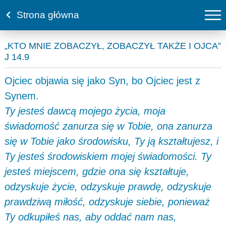
Strona główna
„KTO MNIE ZOBACZYŁ, ZOBACZYŁ TAKŻE I OJCA”
J 14.9
Ojciec objawia się jako Syn, bo Ojciec jest z
Synem.
Ty jesteś dawcą mojego życia, moja
świadomość zanurza się w Tobie, ona zanurza
się w Tobie jako środowisku, Ty ją kształtujesz, i
Ty jesteś środowiskiem mojej świadomości. Ty
jesteś miejscem, gdzie ona się kształtuje,
odzyskuje życie, odzyskuje prawdę, odzyskuje
prawdziwą miłość, odzyskuje siebie, ponieważ
Ty odkupiłeś nas, aby oddać nam nas,