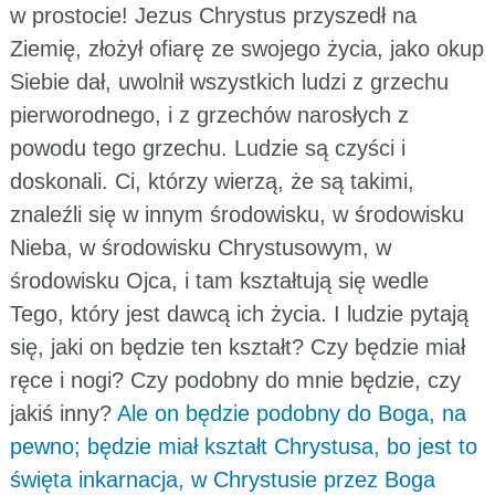
w prostocie! Jezus Chrystus przyszedł na
Ziemię, złożył ofiarę ze swojego życia, jako okup
Siebie dał, uwolnił wszystkich ludzi z grzechu
pierworodnego, i z grzechów narosłych z
powodu tego grzechu. Ludzie są czyści i
doskonali. Ci, którzy wierzą, że są takimi,
znaleźli się w innym środowisku, w środowisku
Nieba, w środowisku Chrystusowym, w
środowisku Ojca, i tam kształtują się wedle
Tego, który jest dawcą ich życia. I ludzie pytają
się, jaki on będzie ten kształt? Czy będzie miał
ręce i nogi? Czy podobny do mnie będzie, czy
jakiś inny?
Ale on będzie podobny do Boga, na
pewno; będzie miał kształt Chrystusa, bo jest to
święta inkarnacja, w Chrystusie przez Boga