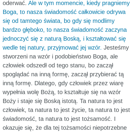
oderwać.
Ale w tym momencie, kiedy pragniemy
Boga, to nasza świadomość całkowicie odrywa
się od tamtego świata, bo gdy się modlimy
bardzo głęboko, to nasza świadomość zaczyna
jednoczyć się z naturą Boską, i kształtować się
wedle tej natury, przyjmować jej wzór.
Jesteśmy
stworzeni na wzór i podobieństwo Boga, ale
człowiek odszedł od tego stanu, bo zaczął
spoglądać na inną formę, zaczął przybierać tą
inną formę. Dlatego, gdy człowiek przez wiarę
wypełnia wolę Bożą, to kształtuje się na wzór
Boży i staje się Boską istotą. Ta natura to jest
człowiek, ta natura to jest życie, ta natura to jest
świadomość, ta natura to jest tożsamość. I
okazuje się, że dla tej tożsamości niepotrzebne