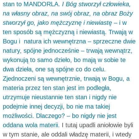
stan to MANDORLA.
I Bóg stworzył człowieka,
na własny obraz, na swój obraz, na obraz Boży
stworzył go, jako mężczyznę i niewiastę
– i w
ten sposób są mężczyzną i niewiastą. Trwają w
Bogu i natura ich wewnętrzna – sprzeczne dwie
natury, spójne jednocześnie – trwają wewnątrz,
wykonują to samo dzieło, bo mają w sobie te
dwa dzieła, one są spójne co do celu.
Zjednoczeni są wewnętrznie, trwają w Bogu, a
materia przez ten stan jest im podległa,
utrzymuje nieustannie ten stan i nigdy nie
podejmie innej decyzji, bo nie ma takiej
możliwości. Dlaczego? – bo nigdy nie jest
oddana wola materii.
I tutaj upadli aniołowie byli
w tym stanie, ale oddali władzę materii, i wtedy