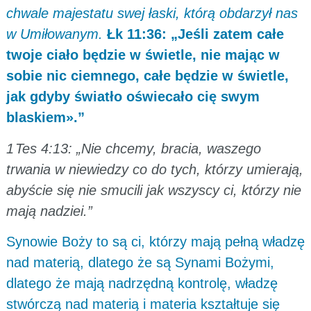
chwale majestatu swej łaski, którą obdarzył nas
w Umiłowanym.
Łk 11:36: „Jeśli zatem całe
twoje ciało będzie w świetle, nie mając w
sobie nic ciemnego, całe będzie w świetle,
jak gdyby światło oświecało cię swym
blaskiem».”
1 Tes 4:13: „Nie chcemy, bracia, waszego
trwania w niewiedzy co do tych, którzy umierają,
abyście się nie smucili jak wszyscy ci, którzy nie
mają nadziei.”
Synowie Boży to są ci, którzy mają pełną władzę
nad materią, dlatego że są Synami Bożymi,
dlatego że mają nadrzędną kontrolę, władzę
stwórczą nad materią i materia kształtuje się