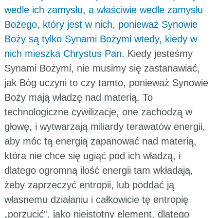
wedle ich zamysłu, a właściwie wedle zamysłu
Bożego, który jest w nich, ponieważ Synowie
Boży są tylko Synami Bożymi wtedy, kiedy w
nich mieszka Chrystus Pan.
Kiedy jesteśmy
Synami Bożymi, nie musimy się zastanawiać,
jak Bóg uczyni to czy tamto, ponieważ Synowie
Boży mają władzę nad materią. To
technologiczne cywilizacje, one zachodzą w
głowę, i wytwarzają miliardy terawatów energii,
aby móc tą energią zapanować nad materią,
która nie chce się ugiąć pod ich władzą, i
dlatego ogromną ilość energii tam wkładają,
żeby zaprzeczyć entropii, lub poddać ją
własnemu działaniu i całkowicie tę entropię
„porzucić”, jako nieistotny element, dlatego