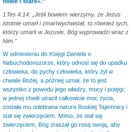
nowe i stare».”
1 Tes 4:14: „Jeśli bowiem wierzymy, że Jezus
istotnie umarł i zmartwychwstał, to również tych,
którzy umarli w Jezusie, Bóg wyprowadzi wraz z
Nim.”
W odniesieniu do
Księgi Daniela
o
Nabuchodonozorze, który odnosi się do upadku
człowieka, do pychy człowieka, który żył w
chwale Bożej, a później uznał, że to jest
wszystko z powodu jego władzy, mocy i potęgi;
w jednej chwili utracił całkowicie moc życia,
została mu odebrana natura Boskiej Tajemnicy i
stał się zwierzęciem. Mimo, że stał się
zwierzęciem, Bóg zraszał go rosą swoją, aby