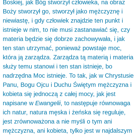
Boskiej, jak Bóg stworzył człowieka, na obraz
Boży stworzył go, stworzył jako mężczyznę i
niewiastę, i gdy człowiek znajdzie ten punkt i
istnieje w nim, to nie musi zastanawiać się, czy
materia będzie się dobrze zachowywała, i jak
ten stan utrzymać, ponieważ powstaje moc,
która ją zarządza. Zarządza tą materią i materia
służy temu stanowi i ten stan istnieje, bo
nadrzędna Moc istnieje. To tak, jak w Chrystusie
Panu, Bogu Ojcu i Duchu Świętym mężczyzna i
kobieta się jednoczą z całej mocy, jak jest
napisane w
Ewangelii
, to następuje równowaga
ich natur, natura męska i żeńska się reguluje,
jest zrównoważona a nie myśli o tym ani
mężczyzna, ani kobieta, tylko jest w najdalszym