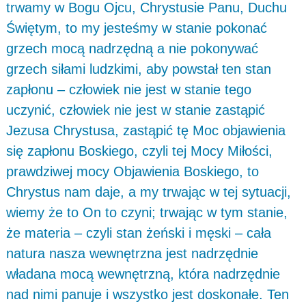
trwamy w Bogu Ojcu, Chrystusie Panu, Duchu
Świętym, to my jesteśmy w stanie pokonać
grzech mocą nadrzędną a nie pokonywać
grzech siłami ludzkimi, aby powstał ten stan
zapłonu – człowiek nie jest w stanie tego
uczynić, człowiek nie jest w stanie zastąpić
Jezusa Chrystusa, zastąpić tę Moc objawienia
się zapłonu Boskiego, czyli tej Mocy Miłości,
prawdziwej mocy Objawienia Boskiego, to
Chrystus nam daje, a my trwając w tej sytuacji,
wiemy że to On to czyni; trwając w tym stanie,
że materia – czyli stan żeński i męski – cała
natura nasza wewnętrzna jest nadrzędnie
władana mocą wewnętrzną, która nadrzędnie
nad nimi panuje i wszystko jest doskonałe. Ten