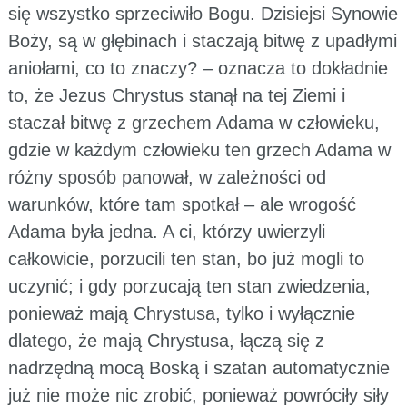
się wszystko sprzeciwiło Bogu. Dzisiejsi Synowie
Boży, są w głębinach i staczają bitwę z upadłymi
aniołami, co to znaczy? – oznacza to dokładnie
to, że Jezus Chrystus stanął na tej Ziemi i
staczał bitwę z grzechem Adama w człowieku,
gdzie w każdym człowieku ten grzech Adama w
różny sposób panował, w zależności od
warunków, które tam spotkał – ale wrogość
Adama była jedna. A ci, którzy uwierzyli
całkowicie, porzucili ten stan, bo już mogli to
uczynić; i gdy porzucają ten stan zwiedzenia,
ponieważ mają Chrystusa, tylko i wyłącznie
dlatego, że mają Chrystusa, łączą się z
nadrzędną mocą Boską i szatan automatycznie
już nie może nic zrobić, ponieważ powróciły siły