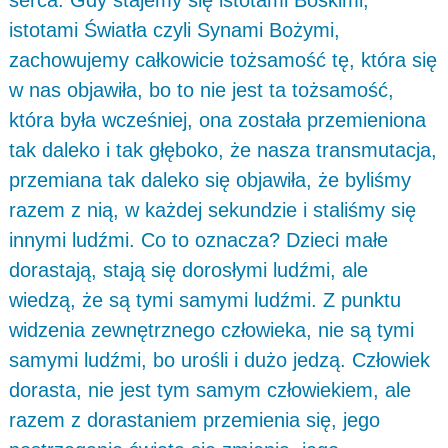
serca. Gdy stajemy się istotami Boskimi,
istotami Światła czyli Synami Bożymi,
zachowujemy całkowicie tożsamość tę, która się
w nas objawiła, bo to nie jest ta tożsamość,
która była wcześniej, ona została przemieniona
tak daleko i tak głęboko, że nasza transmutacja,
przemiana tak daleko się objawiła, że byliśmy
razem z nią, w każdej sekundzie i staliśmy się
innymi ludźmi. Co to oznacza? Dzieci małe
dorastają, stają się dorosłymi ludźmi, ale
wiedzą, że są tymi samymi ludźmi. Z punktu
widzenia zewnętrznego człowieka, nie są tymi
samymi ludźmi, bo urośli i dużo jedzą. Człowiek
dorasta, nie jest tym samym człowiekiem, ale
razem z dorastaniem przemienia się, jego