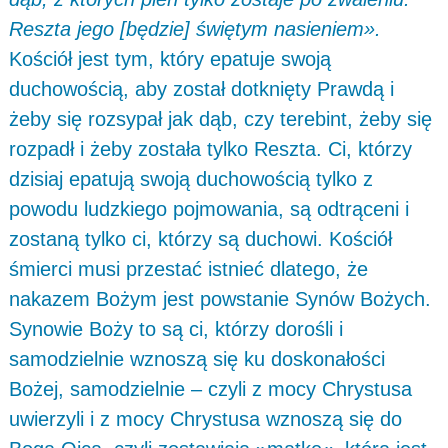
Reszta jego [będzie] świętym nasieniem».
Kościół jest tym, który epatuje swoją
duchowością, aby został dotknięty Prawdą i
żeby się rozsypał jak dąb, czy terebint, żeby się
rozpadł i żeby została tylko Reszta. Ci, którzy
dzisiaj epatują swoją duchowością tylko z
powodu ludzkiego pojmowania, są odtrąceni i
zostaną tylko ci, którzy są duchowi. Kościół
śmierci musi przestać istnieć dlatego, że
nakazem Bożym jest powstanie Synów Bożych.
Synowie Boży to są ci, którzy dorośli i
samodzielnie wznoszą się ku doskonałości
Bożej, samodzielnie – czyli z mocy Chrystusa
uwierzyli i z mocy Chrystusa wznoszą się do