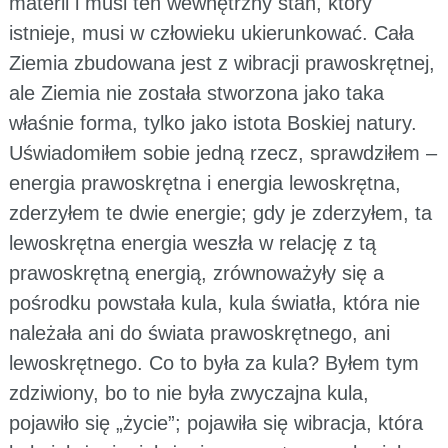
materii i musi ten wewnętrzny stan, który
istnieje, musi w człowieku ukierunkować. Cała
Ziemia zbudowana jest z wibracji prawoskrętnej,
ale Ziemia nie została stworzona jako taka
właśnie forma, tylko jako istota Boskiej natury.
Uświadomiłem sobie jedną rzecz, sprawdziłem –
energia prawoskrętna i energia lewoskrętna,
zderzyłem te dwie energie; gdy je zderzyłem, ta
lewoskrętna energia weszła w relację z tą
prawoskrętną energią, zrównoważyły się a
pośrodku powstała kula, kula światła, która nie
należała ani do świata prawoskrętnego, ani
lewoskrętnego. Co to była za kula? Byłem tym
zdziwiony, bo to nie była zwyczajna kula,
pojawiło się „życie”; pojawiła się wibracja, która