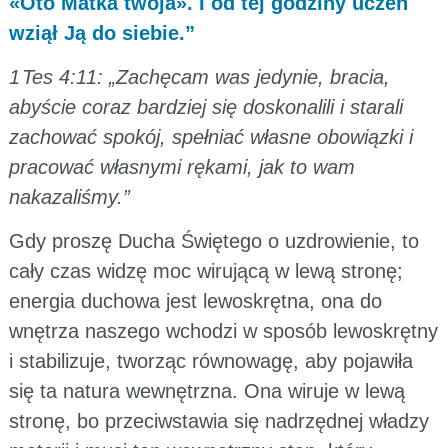
«Oto Matka twoja». I od tej godziny uczeń
wziął Ją do siebie.”
1 Tes 4:11: „Zachęcam was jedynie, bracia,
abyście coraz bardziej się doskonalili i starali
zachować spokój, spełniać własne obowiązki i
pracować własnymi rękami, jak to wam
nakazaliśmy.”
Gdy proszę Ducha Świętego o uzdrowienie, to
cały czas widzę moc wirującą w lewą stronę;
energia duchowa jest lewoskrętna, ona do
wnętrza naszego wchodzi w sposób lewoskrętny
i stabilizuje, tworząc równowagę, aby pojawiła
się ta natura wewnętrzna. Ona wiruje w lewą
stronę, bo przeciwstawia się nadrzędnej władzy