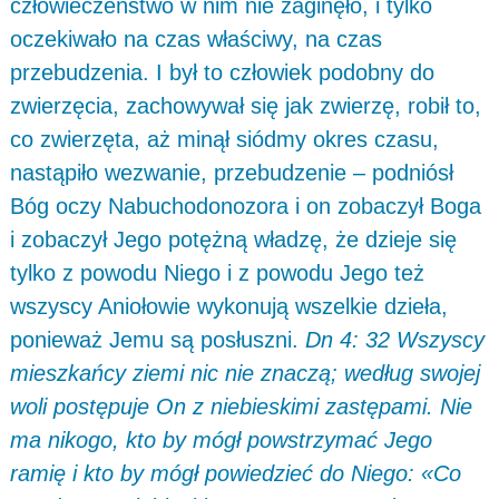
człowieczeństwo w nim nie zaginęło, i tylko
oczekiwało na czas właściwy, na czas
przebudzenia. I był to człowiek podobny do
zwierzęcia, zachowywał się jak zwierzę, robił to,
co zwierzęta, aż minął siódmy okres czasu,
nastąpiło wezwanie, przebudzenie – podniósł
Bóg oczy Nabuchodonozora i on zobaczył Boga
i zobaczył Jego potężną władzę, że dzieje się
tylko z powodu Niego i z powodu Jego też
wszyscy Aniołowie wykonują wszelkie dzieła,
ponieważ Jemu są posłuszni.
Dn 4: 32 Wszyscy
mieszkańcy ziemi nic nie znaczą; według swojej
woli postępuje On z niebieskimi zastępami. Nie
ma nikogo, kto by mógł powstrzymać Jego
ramię i kto by mógł powiedzieć do Niego: «Co