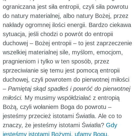
ograniczana jest siła entropii, czyli siła powrotu
do natury materialnej, albo natury Bożej, przez
nakłady ogromnej ilości energii. Bardzo ciekawa
sytuacja, jeśli chodzi o powrót do entropii
duchowej – Bożej entropii – to jest zaprzeczenie
wszelkiej materialnej sile, myślom, emocjom,
pragnieniom i tylko w ten sposób, przez
sprzeciwianie się temu jest pomocą entropii
duchowej, czyli powrotem do pierwotnej miłości
–
Pamiętaj skąd spadłeś i powróć do pierwotnej
miłości.
My musimy współdziałać z entropią
Bożą, czyli wołaniem Boga do powrotu –
jesteśmy przecież istotami Światła. Ale co to
znaczy, że jesteśmy istotami Światła?
Gdy
jesteśmy istotami Bożymi, ufamy Bogu,