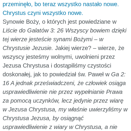
przeminęło, bo teraz wszystko nastało nowe.
Chrystus czyni wszystko nowe.
Synowie Boży, o których jest powiedziane w
Liście do Galatów 3: 26 Wszyscy bowiem dzięki
tej wierze jesteście synami Bożymi – w
Chrystusie Jezusie.
Jakiej wierze? – wierze, że
wszyscy jesteśmy wolnymi, uwolnieni przez
Jezusa Chrystusa i dostąpiliśmy czystości
doskonałej, jak to powiedział św. Paweł w
Ga 2:
16 A jednak przeświadczeni, że człowiek osiąga
usprawiedliwienie nie przez wypełnianie Prawa
za pomocą uczynków, lecz jedynie przez wiarę
w Jezusa Chrystusa, my właśnie uwierzyliśmy w
Chrystusa Jezusa, by osiągnąć
usprawiedliwienie z wiary w Chrystusa, a nie