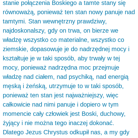
stanie połączenia Boskiego a tamte stany się
równoważą, ponieważ ten stan nowy panuje nad
tamtymi. Stan wewnętrzny prawdziwy,
najdoskonalszy, gdy on trwa, on bierze we
władzę wszystko co materialne, wszystko co
ziemskie, dopasowuje je do nadrzędnej mocy i
kształtuje je w taki sposób, aby trwały w tej
mocy, ponieważ nadrzędna moc przejmuje
władzę nad ciałem, nad psychiką, nad energią
męską i żeńską, utrzymuje to w taki sposób,
ponieważ ten stan jest najważniejszy, więc
całkowicie nad nimi panuje i dopiero w tym
momencie cały człowiek jest Boski, duchowy,
żyjący i nie można tego inaczej dokonać.
Dlatego Jezus Chrystus odkupił nas, a my gdy