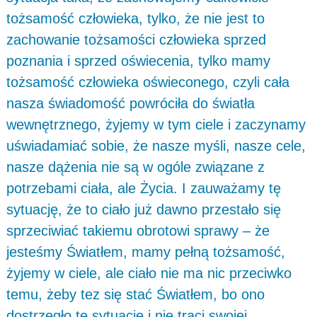
tożsamość człowieka, tylko, że nie jest to
zachowanie tożsamości człowieka sprzed
poznania i sprzed oświecenia, tylko mamy
tożsamość człowieka oświeconego, czyli cała
nasza świadomość powróciła do światła
wewnętrznego, żyjemy w tym ciele i zaczynamy
uświadamiać sobie, że nasze myśli, nasze cele,
nasze dążenia nie są w ogóle związane z
potrzebami ciała, ale Życia. I zauważamy tę
sytuację, że to ciało już dawno przestało się
sprzeciwiać takiemu obrotowi sprawy – że
jesteśmy Światłem, mamy pełną tożsamość,
żyjemy w ciele, ale ciało nie ma nic przeciwko
temu, żeby tez się stać Światłem, bo ono
dostrzegło tę sytuacje i nie traci swojej