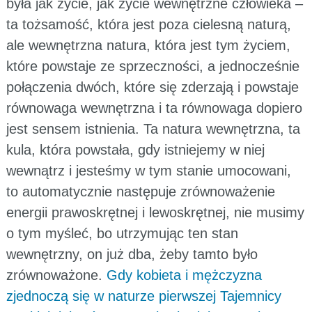
była jak życie, jak życie wewnętrzne człowieka –
ta tożsamość, która jest poza cielesną naturą,
ale wewnętrzna natura, która jest tym życiem,
które powstaje ze sprzeczności, a jednocześnie
połączenia dwóch, które się zderzają i powstaje
równowaga wewnętrzna i ta równowaga dopiero
jest sensem istnienia. Ta natura wewnętrzna, ta
kula, która powstała, gdy istniejemy w niej
wewnątrz i jesteśmy w tym stanie umocowani,
to automatycznie następuje zrównoważenie
energii prawoskrętnej i lewoskrętnej, nie musimy
o tym myśleć, bo utrzymując ten stan
wewnętrzny, on już dba, żeby tamto było
zrównoważone.
Gdy kobieta i mężczyzna
zjednoczą się w naturze pierwszej Tajemnicy