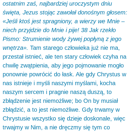
ostatnim zaś, najbardziej uroczystym dniu
święta, Jezus stojąc zawołał donośnym głosem:
«Jeśli ktoś jest spragniony, a wierzy we Mnie –
niech przyjdzie do Mnie i pije! 38 Jak rzekło
Pismo: Strumienie wody żywej popłyną z jego
wnętrza».
Tam starego człowieka już nie ma,
przestał istnieć, ale ten stary człowiek czyha na
chwilę zwątpienia, aby jego pojmowanie mogło
ponownie powrócić do łask. Ale gdy Chrystus w
nas istnieje i myśli naszymi myślami, kocha
naszym sercem i pragnie naszą duszą, to
zbłądzenie jest niemożliwe; bo On by musiał
zbłądzić, a to jest niemożliwe. Gdy trwamy w
Chrystusie wszystko się dzieje doskonale, więc
trwajmy w Nim, a nie dręczmy się tym co