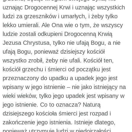
uznając Drogocennej Krwi i uznając wszystkich
ludzi za grzeszników i umarłych, i żeby tylko
lekko umierali. Ale Ona wie o tym, że wszyscy
ludzie zostali odkupieni Drogocenną Krwią
Jezusa Chrystusa, tylko nie ufają Bogu, a nie
ufają Bogu, ponieważ dzisiejszy kościół
wszystko zrobił, żeby nie ufali. Kościół ten,
kościół grzechu i śmierci od początku jest
przeznaczony do upadku a upadek jego jest
wpisany w jego istnienie – nie jako istniejący na
wieki wieków, tylko jego upadek jest wpisany w
jego istnienie. Co to oznacza? Naturą
dzisiejszego kościoła śmierci jest rozpad i
zakończenie jego istnienia. Istnieje dlatego,
ponieważ utrzymuje ludzi w niedojrzałości