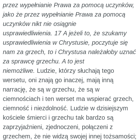
przez wypełnianie Prawa za pomocą uczynków,
jako że przez wypełnianie Prawa za pomocą
uczynków nikt nie osiągnie
usprawiedliwienia. 17 A jeżeli to, że szukamy
usprawiedliwienia w Chrystusie, poczytuje się
nam za grzech, to i Chrystusa należałoby uznać
za sprawcę grzechu. A to jest
niemożliwe.
Ludzie, którzy słuchają tego
wersetu, oni znają go inaczej, mają inną
narrację, że są w grzechu, że są w
ciemnościach i ten werset ma wspierać grzech,
ciemność i niezdolność. Ludzie w dzisiejszym
kościele śmierci i grzechu tak bardzo są
zaprzyjaźnieni, zjednoczeni, połączeni z
grzechem, że nie widzą swojej innej tożsamości;