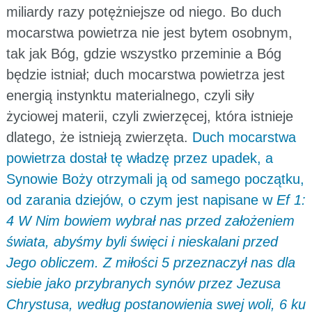
miliardy razy potężniejsze od niego. Bo duch
mocarstwa powietrza nie jest bytem osobnym,
tak jak Bóg, gdzie wszystko przeminie a Bóg
będzie istniał; duch mocarstwa powietrza jest
energią instynktu materialnego, czyli siły
życiowej materii, czyli zwierzęcej, która istnieje
dlatego, że istnieją zwierzęta.
Duch mocarstwa
powietrza dostał tę władzę przez upadek, a
Synowie Boży otrzymali ją od samego początku,
od zarania dziejów, o czym jest napisane w
Ef 1:
4 W Nim bowiem wybrał nas przed założeniem
świata, abyśmy byli święci i nieskalani przed
Jego obliczem. Z miłości 5 przeznaczył nas dla
siebie jako przybranych synów przez Jezusa
Chrystusa, według postanowienia swej woli, 6 ku