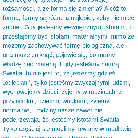
tożsamości, a że forma się zmienia? A cóż to
forma, formy są różne a najlepiej, żeby nie mieć
żadnej. Gdy jesteśmy wewnętrznymi istotami, to
przestajemy być istotami materialnymi, mimo że
możemy zachowywać formę biologiczną, ale
ona może zniknąć, pojawić się, bo mamy
władzę nad materią. I gdy jesteśmy naturą
Światła, to nie jest to, że jesteśmy gdzieś
„odleciani”, tylko jesteśmy zwyczajnymi ludźmi,
wychowujemy dzieci, żyjemy w rodzinach, z
przyjaciółmi, dziećmi, wnukami, żyjemy
normalnie, i rodziny nasze nawet nie
podejrzewają, że jesteśmy istotami Światła.
Tylko częściej się modlimy, trwamy w modlitwie