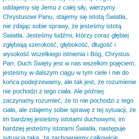
oddajemy się Jemu z całej siły, wierzymy
Chrystusowi Panu, stajemy się istotą Światła,
nie zdając sobie sprawy, że jesteśmy istotą
Światła. Jesteśmy ludźmi, którzy coraz głębiej
zgłębiają szerokość, głębokość, długość i
wysokość wszelkiego istnienia i Bóg, Chrystus
Pan, Duch Święty jest w nas wszelkim pojęciem,
jesteśmy w dalszym ciągu w tym ciele i nie do
końca podejrzewamy, ale tak jest, że rozumienie
nie pochodzi z tego ciała. Ale później
zaczynamy rozumieć, że to nie pochodzi z tego
ciała, ale zdajemy sobie sprawę z tej sytuacji, że
im bardziej jesteśmy istotami duchowymi, im
bardziej jesteśmy istotami Światła, następuje
sytuacja taka, że zachowujemy całkowicie