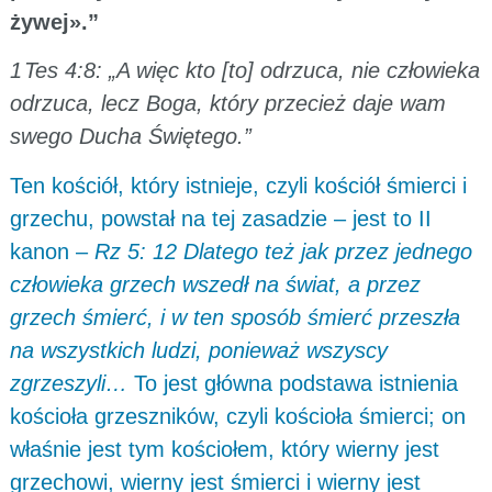
żywej».”
1 Tes 4:8: „A więc kto [to] odrzuca, nie człowieka
odrzuca, lecz Boga, który przecież daje wam
swego Ducha Świętego.”
Ten kościół, który istnieje, czyli kościół śmierci i
grzechu, powstał na tej zasadzie – jest to II
kanon –
Rz 5: 12 Dlatego też jak przez jednego
człowieka grzech wszedł na świat, a przez
grzech śmierć, i w ten sposób śmierć przeszła
na wszystkich ludzi, ponieważ wszyscy
zgrzeszyli…
To jest główna podstawa istnienia
kościoła grzeszników, czyli kościoła śmierci; on
właśnie jest tym kościołem, który wierny jest
grzechowi, wierny jest śmierci i wierny jest