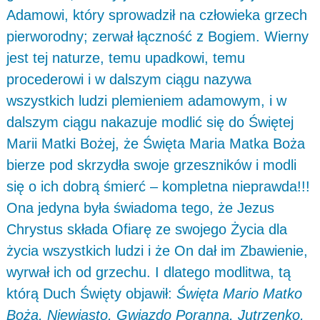
Adamowi, który sprowadził na człowieka grzech
pierworodny; zerwał łączność z Bogiem. Wierny
jest tej naturze, temu upadkowi, temu
procederowi i w dalszym ciągu nazywa
wszystkich ludzi plemieniem adamowym, i w
dalszym ciągu nakazuje modlić się do Świętej
Marii Matki Bożej, że Święta Maria Matka Boża
bierze pod skrzydła swoje grzeszników i modli
się o ich dobrą śmierć – kompletna nieprawda!!!
Ona jedyna była świadoma tego, że Jezus
Chrystus składa Ofiarę ze swojego Życia dla
życia wszystkich ludzi i że On dał im Zbawienie,
wyrwał ich od grzechu. I dlatego modlitwa, tą
którą Duch Święty objawił:
Święta Mario Matko
Boża, Niewiasto, Gwiazdo Poranna, Jutrzenko,