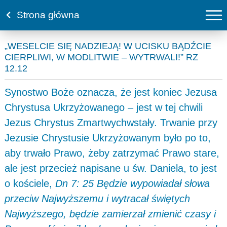
Strona główna
„WESELCIE SIĘ NADZIEJĄ! W UCISKU BĄDŹCIE
CIERPLIWI, W MODLITWIE – WYTRWALI!” RZ
12.12
Synostwo Boże oznacza, że jest koniec Jezusa
Chrystusa Ukrzyżowanego – jest w tej chwili
Jezus Chrystus Zmartwychwstały. Trwanie przy
Jezusie Chrystusie Ukrzyżowanym było po to,
aby trwało Prawo, żeby zatrzymać Prawo stare,
ale jest przecież napisane u św. Daniela, to jest
o kościele,
Dn 7: 25 Będzie wypowiadał słowa
przeciw Najwyższemu i wytracał świętych
Najwyższego, będzie zamierzał zmienić czasy i