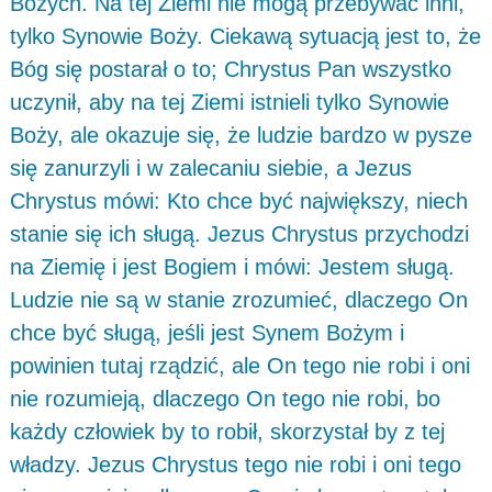
Bożych. Na tej Ziemi nie mogą przebywać inni,
tylko Synowie Boży. Ciekawą sytuacją jest to, że
Bóg się postarał o to; Chrystus Pan wszystko
uczynił, aby na tej Ziemi istnieli tylko Synowie
Boży, ale okazuje się, że ludzie bardzo w pysze
się zanurzyli i w zalecaniu siebie, a Jezus
Chrystus mówi: Kto chce być największy, niech
stanie się ich sługą. Jezus Chrystus przychodzi
na Ziemię i jest Bogiem i mówi: Jestem sługą.
Ludzie nie są w stanie zrozumieć, dlaczego On
chce być sługą, jeśli jest Synem Bożym i
powinien tutaj rządzić, ale On tego nie robi i oni
nie rozumieją, dlaczego On tego nie robi, bo
każdy człowiek by to robił, skorzystał by z tej
władzy. Jezus Chrystus tego nie robi i oni tego