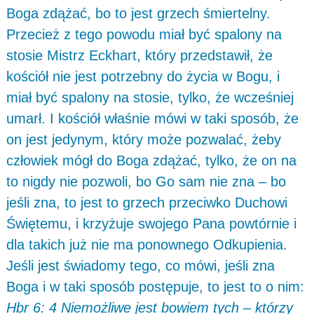
Boga zdążać, bo to jest grzech śmiertelny.
Przecież z tego powodu miał być spalony na
stosie Mistrz Eckhart, który przedstawił, że
kościół nie jest potrzebny do życia w Bogu, i
miał być spalony na stosie, tylko, że wcześniej
umarł. I kościół właśnie mówi w taki sposób, że
on jest jedynym, który może pozwalać, żeby
człowiek mógł do Boga zdążać, tylko, że on na
to nigdy nie pozwoli, bo Go sam nie zna – bo
jeśli zna, to jest to grzech przeciwko Duchowi
Świętemu, i krzyżuje swojego Pana powtórnie i
dla takich już nie ma ponownego Odkupienia.
Jeśli jest świadomy tego, co mówi, jeśli zna
Boga i w taki sposób postępuje, to jest to o nim:
Hbr 6: 4 Niemożliwe jest bowiem tych – którzy