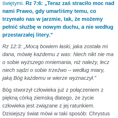
świętymi.
Rz 7:6: „Teraz zaś straciło moc nad
nami Prawo, gdy umarliśmy temu, co
trzymało nas w jarzmie, tak, że możemy
pełnić służbę w nowym duchu, a nie według
przestarzałej litery.”
Rz 12:3: „Mocą bowiem łaski, jaka została mi
dana, mówię każdemu z was: Niech nikt nie ma
o sobie wyższego mniemania, niż należy, lecz
niech sądzi o sobie trzeźwo – według miary,
jaką Bóg każdemu w wierze wyznaczył.”
Bóg stworzył człowieka już z połączeniem z
piękną córką ziemską dlatego, że życie
człowieka jest związane z jej ratunkiem.
Dzisiejszy świat mówi w taki sposób: Chrystus