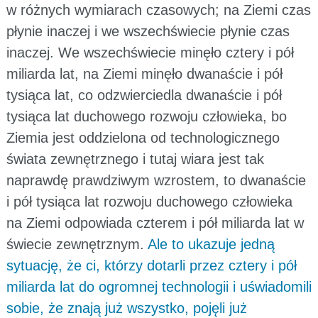
w różnych wymiarach czasowych; na Ziemi czas
płynie inaczej i we wszechświecie płynie czas
inaczej. We wszechświecie minęło cztery i pół
miliarda lat, na Ziemi minęło dwanaście i pół
tysiąca lat, co odzwierciedla dwanaście i pół
tysiąca lat duchowego rozwoju człowieka, bo
Ziemia jest oddzielona od technologicznego
świata zewnętrznego i tutaj wiara jest tak
naprawdę prawdziwym wzrostem, to dwanaście
i pół tysiąca lat rozwoju duchowego człowieka
na Ziemi odpowiada czterem i pół miliarda lat w
świecie zewnętrznym.
Ale to ukazuje jedną
sytuację, że ci, którzy dotarli przez cztery i pół
miliarda lat do ogromnej technologii i uświadomili
sobie, że znają już wszystko, pojęli już