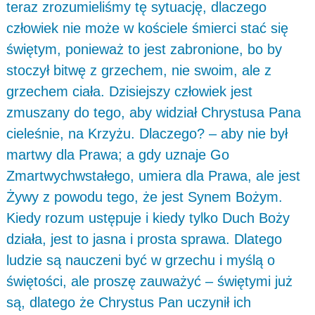
teraz zrozumieliśmy tę sytuację, dlaczego
człowiek nie może w kościele śmierci stać się
świętym, ponieważ to jest zabronione, bo by
stoczył bitwę z grzechem, nie swoim, ale z
grzechem ciała. Dzisiejszy człowiek jest
zmuszany do tego, aby widział Chrystusa Pana
cieleśnie, na Krzyżu. Dlaczego? – aby nie był
martwy dla Prawa; a gdy uznaje Go
Zmartwychwstałego, umiera dla Prawa, ale jest
Żywy z powodu tego, że jest Synem Bożym.
Kiedy rozum ustępuje i kiedy tylko Duch Boży
działa, jest to jasna i prosta sprawa. Dlatego
ludzie są nauczeni być w grzechu i myślą o
świętości, ale proszę zauważyć – świętymi już
są, dlatego że Chrystus Pan uczynił ich