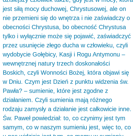
jest siłą mocy duchowej, Chrystusowej, ale on
nie przemieni się do wnętrza i nie zaświadczy o
obecności Chrystusa, bo obecność Chrystusa
tylko i wyłącznie może się pojawić, zaświadczyć
przez usunięcie złego ducha w człowieku, czyli
wydobycie Gołębicy, Kasji i Rogu Antymonu –
wewnętrznej natury trzech doskonałości
Boskich, czyli Wonności Bożej, która objawi się
w Dniu. Czym jest Dzień z punktu widzenia św.
Pawła? – sumienie, które jest zgodne z
działaniem. Czyli sumienia mają różnego
rodzaju zamysły a działanie jest całkowicie inne.
Św. Paweł powiedział: to, co czynimy jest tym
samym, co w naszym sumieniu jest, więc to, co