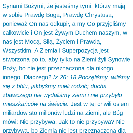
Synami Bożymi, że jesteśmy tymi, którzy mają
w sobie Prawdę Boga, Prawdę Chrystusa,
ponieważ On nas odkupił, a my Go przyjęliśmy
całkowicie i On jest Żywym Duchem naszym, w
nas jest Mocą, Siłą, Życiem i Prawdą,
Wszystkim.
A Ziemia i Superpozycja jest
stworzona po to, aby tylko na Ziemi żyli Synowie
Boży, bo nie jest przeznaczona dla nikogo
innego. Dlaczego?
Iz 26: 18 Poczęliśmy, wiliśmy
się z bólu, jakbyśmy mieli rodzić; ducha
zbawczego nie wydaliśmy ziemi i nie przybyło
mieszkańców na świecie.
Jest w tej chwili osiem
miliardów sto milionów ludzi na Ziemi, ale Bóg
mówi: Nie przybywa. Jak to nie przybywa? Nie
przybywa, bo Ziemia nie jest przeznaczona dla