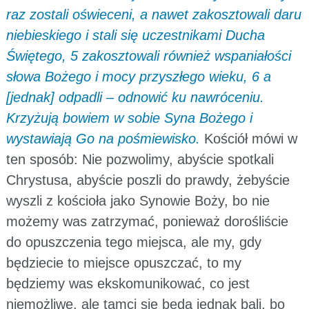
raz zostali oświeceni, a nawet zakosztowali daru
niebieskiego i stali się uczestnikami Ducha
Świętego, 5 zakosztowali również wspaniałości
słowa Bożego i mocy przyszłego wieku, 6 a
[jednak] odpadli – odnowić ku nawróceniu.
Krzyżują bowiem w sobie Syna Bożego i
wystawiają Go na pośmiewisko.
Kościół mówi w
ten sposób: Nie pozwolimy, abyście spotkali
Chrystusa, abyście poszli do prawdy, żebyście
wyszli z kościoła jako Synowie Boży, bo nie
możemy was zatrzymać, ponieważ dorośliście
do opuszczenia tego miejsca, ale my, gdy
będziecie to miejsce opuszczać, to my
będziemy was ekskomunikować, co jest
niemożliwe, ale tamci się będą jednak bali, bo