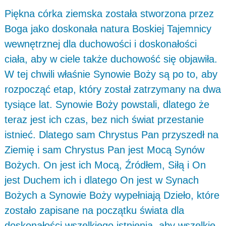
Piękna córka ziemska została stworzona przez
Boga jako doskonała natura Boskiej Tajemnicy
wewnętrznej dla duchowości i doskonałości
ciała, aby w ciele także duchowość się objawiła.
W tej chwili właśnie Synowie Boży są po to, aby
rozpocząć etap, który został zatrzymany na dwa
tysiące lat. Synowie Boży powstali, dlatego że
teraz jest ich czas, bez nich świat przestanie
istnieć. Dlatego sam Chrystus Pan przyszedł na
Ziemię i sam Chrystus Pan jest Mocą Synów
Bożych. On jest ich Mocą, Źródłem, Siłą i On
jest Duchem ich i dlatego On jest w Synach
Bożych a Synowie Boży wypełniają Dzieło, które
zostało zapisane na początku świata dla
doskonałości wszelkiego istnienia, aby wszelkie