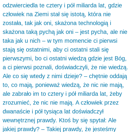
odzwierciedla te cztery i pół miliarda lat, gdzie
człowiek na Ziemi stał się istotą, która nie
została, tak jak oni, skażona technologią i
skażona taką pychą jak oni – jest pycha, ale nie
taka jak u nich – w tym momencie ci pierwsi
stają się ostatnimi, aby ci ostatni stali się
pierwszymi, bo ci ostatni wiedzą gdzie jest Bóg,
a ci pierwsi poznali, doświadczyli, że nie wiedzą.
Ale co się wtedy z nimi dzieje? – chętnie oddają
to, co mają, ponieważ wiedzą, że nic nie mają,
ale zabrało im to cztery i pół miliarda lat, żeby
zrozumieć, że nic nie mają. A człowiek przez
dwanaście i pół tysiąca lat doświadczył
wewnętrznej prawdy. Ktoś by się spytał: Ale
jakiej prawdy? – Takiej prawdy, że jesteśmy