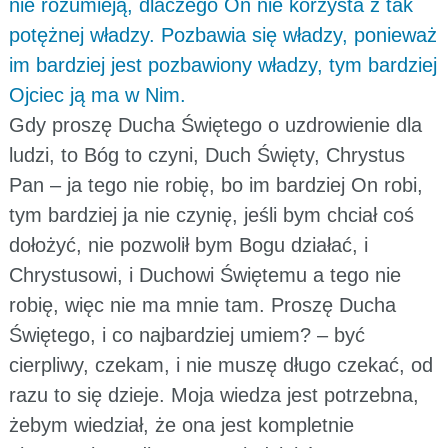
nie rozumieją, dlaczego On nie korzysta z tak
potężnej władzy. Pozbawia się władzy, ponieważ
im bardziej jest pozbawiony władzy, tym bardziej
Ojciec ją ma w Nim.
Gdy proszę Ducha Świętego o uzdrowienie dla
ludzi, to Bóg to czyni, Duch Święty, Chrystus
Pan – ja tego nie robię, bo im bardziej On robi,
tym bardziej ja nie czynię, jeśli bym chciał coś
dołożyć, nie pozwolił bym Bogu działać, i
Chrystusowi, i Duchowi Świętemu a tego nie
robię, więc nie ma mnie tam. Proszę Ducha
Świętego, i co najbardziej umiem? – być
cierpliwy, czekam, i nie muszę długo czekać, od
razu to się dzieje. Moja wiedza jest potrzebna,
żebym wiedział, że ona jest kompletnie