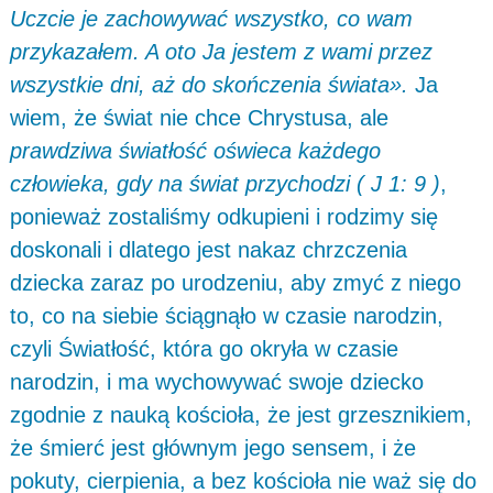
Uczcie je zachowywać wszystko, co wam
przykazałem. A oto Ja jestem z wami przez
wszystkie dni, aż do skończenia świata».
Ja
wiem, że świat nie chce Chrystusa, ale
prawdziwa światłość oświeca każdego
człowieka, gdy na świat przychodzi ( J 1: 9 )
,
ponieważ zostaliśmy odkupieni i rodzimy się
doskonali i dlatego jest nakaz chrzczenia
dziecka zaraz po urodzeniu, aby zmyć z niego
to, co na siebie ściągnąło w czasie narodzin,
czyli Światłość, która go okryła w czasie
narodzin, i ma wychowywać swoje dziecko
zgodnie z nauką kościoła, że jest grzesznikiem,
że śmierć jest głównym jego sensem, i że
pokuty, cierpienia, a bez kościoła nie waż się do