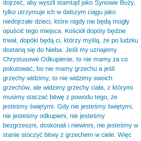
dojrzeć, aby wyszli stamtąd jako Synowie Boży,
tylko utrzymuje ich w dalszym ciągu jako
niedojrzałe dzieci, które nigdy nie będą mogły
opuścić tego miejsca. Kościół dopóty będzie
trwał, dopóki będą ci, którzy myślą, że po ludzku
dostaną się do Nieba. Jeśli my uznajemy
Chrystusowe Odkupienie, to nie mamy za co
pokutować, bo nie mamy grzechu a jeśli
grzechy widzimy, to nie widzimy swoich
grzechów, ale widzimy grzechy ciała, z którymi
musimy staczać bitwę z powodu tego, że
jesteśmy świętymi. Gdy nie jesteśmy świętymi,
nie jesteśmy odkupieni, nie jesteśmy
bezgrzeszni, doskonali i niewinni, nie jesteśmy w
stanie stoczyć bitwy z grzechem w ciele. Więc