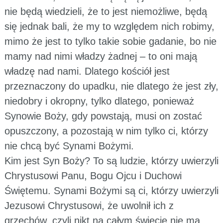
nie będą wiedzieli, że to jest niemożliwe, będą
się jednak bali, że my to względem nich robimy,
mimo że jest to tylko takie sobie gadanie, bo nie
mamy nad nimi władzy żadnej – to oni mają
władzę nad nami. Dlatego kościół jest
przeznaczony do upadku, nie dlatego że jest zły,
niedobry i okropny, tylko dlatego, ponieważ
Synowie Boży, gdy powstają, musi on zostać
opuszczony, a pozostają w nim tylko ci, którzy
nie chcą być Synami Bożymi.
Kim jest Syn Boży? To są ludzie, którzy uwierzyli
Chrystusowi Panu, Bogu Ojcu i Duchowi
Świętemu. Synami Bożymi są ci, którzy uwierzyli
Jezusowi Chrystusowi, że uwolnił ich z
grzechów, czyli nikt na całym świecie nie ma