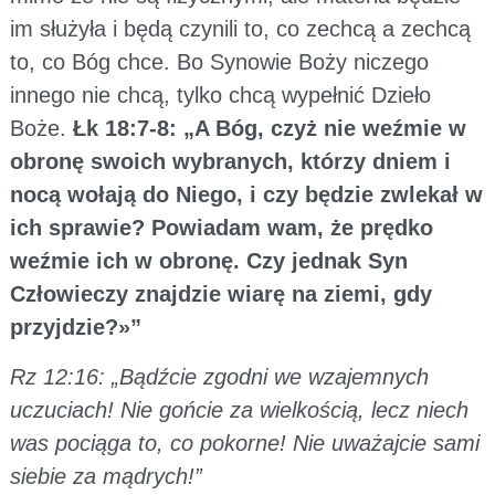
im służyła i będą czynili to, co zechcą a zechcą
to, co Bóg chce. Bo Synowie Boży niczego
innego nie chcą, tylko chcą wypełnić Dzieło
Boże.
Łk 18:7-8: „A Bóg, czyż nie weźmie w
obronę swoich wybranych, którzy dniem i
nocą wołają do Niego, i czy będzie zwlekał w
ich sprawie? Powiadam wam, że prędko
weźmie ich w obronę. Czy jednak Syn
Człowieczy znajdzie wiarę na ziemi, gdy
przyjdzie?»”
Rz 12:16: „Bądźcie zgodni we wzajemnych
uczuciach! Nie gońcie za wielkością, lecz niech
was pociąga to, co pokorne! Nie uważajcie sami
siebie za mądrych!”