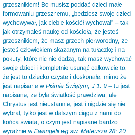
grzesznikiem! Bo musisz poddać dzieci małe
formowaniu grzesznemu, „będziesz swoje dzieci
wychowywał, jak ciebie kościół wychował” – tak
jak otrzymałeś naukę od kościoła, że jesteś
grzesznikiem, że masz grzech pierworodny, że
jesteś człowiekiem skazanym na tułaczkę i na
pokuty, które nic nie dadzą, tak masz wychować
swoje dzieci i kompletnie usunąć całkowicie to,
że jest to dziecko czyste i doskonałe, mimo że
jest napisane w
Piśmie Świętym, J 1: 9
– tu jest
napisane, że była światłość prawdziwa, ale
Chrystus jest nieustannie, jest i nigdzie się nie
wybrał, tylko jest w dalszym ciągu z nami do
końca świata, o czym jest napisane bardzo
wyraźnie w
Ewangelii wg św. Mateusza 28: 20