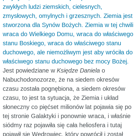
zwykłych ludzi ziemskich, cielesnych,
zmysłowych, omylnych i grzesznych. Ziemia jest
stworzona dla Synów Bożych. Ziemia w tej chwili
wraca do Wielkiego Domu, wraca do właściwego
stanu Boskiego, wraca do właściwego stanu
duchowego, ale niemożliwym jest aby wróciła do
właściwego stanu duchowego bez mocy Bożej.
Jest powiedziane w
Księdze Daniela
o
Nabuchodonozorze, że na siedem okresów
czasu została pognębiona, a siedem okresów
czasu, to jest ta sytuacja, że Ziemia i układ
słoneczny co pięćset milionów lat pojawia się po
tej stronie Galaktyki i ponownie wraca, i właśnie
siódmy raz pojawiła się cała heliosfera i tutaj
pojawił się Wędrowiec, który powrócił i został