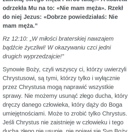
odrzekła Mu na to: «Nie mam męża». Rzekł
do niej Jezus: «Dobrze powiedziałaś: Nie
mam męża.”
Rz 12:10: „W miłości braterskiej nawzajem
bądźcie życzliwi! W okazywaniu czci jedni
drugich wyprzedzajcie!”
Synowie Boży, czyli wszyscy ci, którzy uwierzyli
Chrystusowi, są tymi, którzy tylko i wyłącznie
przez Chrystusa mogą naprawić wszystkie
sprawy. Nie możemy usunąć złego ducha, który
dręczy danego człowieka, który dąży do Boga
umiejętnościami. Może to zrobić tylko Chrystus.
Jeśli Chrystus nie zaistnieje w człowieku i tego
ducha złego nie usunie, nie pojawi się Syn Boży