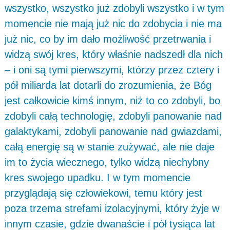
wszystko, wszystko już zdobyli wszystko i w tym
momencie nie mają już nic do zdobycia i nie ma
już nic, co by im dało możliwość przetrwania i
widzą swój kres, który właśnie nadszedł dla nich
– i oni są tymi pierwszymi, którzy przez cztery i
pół miliarda lat dotarli do zrozumienia, że Bóg
jest całkowicie kimś innym, niż to co zdobyli, bo
zdobyli całą technologię, zdobyli panowanie nad
galaktykami, zdobyli panowanie nad gwiazdami,
całą energię są w stanie zużywać, ale nie daje
im to życia wiecznego, tylko widzą niechybny
kres swojego upadku. I w tym momencie
przyglądają się człowiekowi, temu który jest
poza trzema strefami izolacyjnymi, który żyje w
innym czasie, gdzie dwanaście i pół tysiąca lat