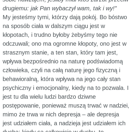
drugiemu: jak Pan wybaczył wam, tak i wy!”
My jesteśmy tymi, którzy dają pokój. Bo bóstwo
na sposób ciała w dalszym ciągu jest w
kłopotach, i trudno byłoby żebyśmy tego nie
odczuwali; ono ma ogromne kłopoty, ono jest w
strasznym stanie, a ten stan, który tam jest,
wpływa bezpośrednio na naturę podświadomą
człowieka, czyli na całą naturę jego fizyczną i
behawioralną, która wpływa na jego cały stan
psychiczny i emocjonalny, kiedy na to pozwala. I
jest tu dla wielu ludzi bardzo dziwne
postępowanie, ponieważ muszą trwać w nadziei,
mimo że trwa w nich depresja – ale depresja
jest udziałem ciała, a nadzieja jest udziałem ich
ducha; kiedy są całkowicie w duchu, to