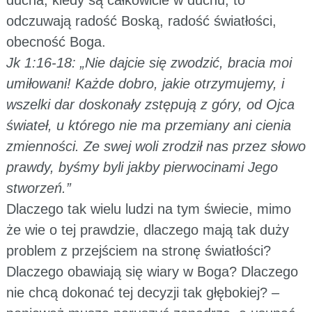
odczuwają radość Boską, radość światłości,
obecność Boga.
Jk 1:16-18: „Nie dajcie się zwodzić, bracia moi
umiłowani! Każde dobro, jakie otrzymujemy, i
wszelki dar doskonały zstępują z góry, od Ojca
świateł, u którego nie ma przemiany ani cienia
zmienności. Ze swej woli zrodził nas przez słowo
prawdy, byśmy byli jakby pierwocinami Jego
stworzeń.”
Dlaczego tak wielu ludzi na tym świecie, mimo
że wie o tej prawdzie, dlaczego mają tak duży
problem z przejściem na stronę światłości?
Dlaczego obawiają się wiary w Boga? Dlaczego
nie chcą dokonać tej decyzji tak głębokiej? –