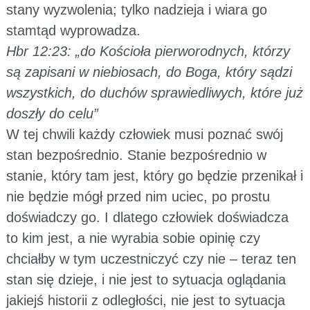
stany wyzwolenia; tylko nadzieja i wiara go
stamtąd wyprowadza.
Hbr 12:23: „do Kościoła pierworodnych, którzy
są zapisani w niebiosach, do Boga, który sądzi
wszystkich, do duchów sprawiedliwych, które już
doszły do celu”
W tej chwili każdy człowiek musi poznać swój
stan bezpośrednio. Stanie bezpośrednio w
stanie, który tam jest, który go będzie przenikał i
nie będzie mógł przed nim uciec, po prostu
doświadczy go. I dlatego człowiek doświadcza
to kim jest, a nie wyrabia sobie opinię czy
chciałby w tym uczestniczyć czy nie – teraz ten
stan się dzieje, i nie jest to sytuacja oglądania
jakiejś historii z odległości, nie jest to sytuacja