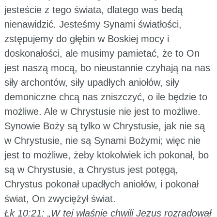
jesteście z tego świata, dlatego was bedą
nienawidzić. Jesteśmy Synami światłości,
zstępujemy do głębin w Boskiej mocy i
doskonałości, ale musimy pamietać, że to On
jest naszą mocą, bo nieustannie czyhają na nas
siły archontów, siły upadłych aniołów, siły
demoniczne chcą nas zniszczyć, o ile będzie to
możliwe. Ale w Chrystusie nie jest to możliwe.
Synowie Boży są tylko w Chrystusie, jak nie są
w Chrystusie, nie są Synami Bożymi; więc nie
jest to możliwe, żeby ktokolwiek ich pokonał, bo
są w Chrystusie, a Chrystus jest potęgą,
Chrystus pokonał upadłych aniołów, i pokonał
świat, On zwyciężył świat.
Łk 10:21: „W tej właśnie chwili Jezus rozradował