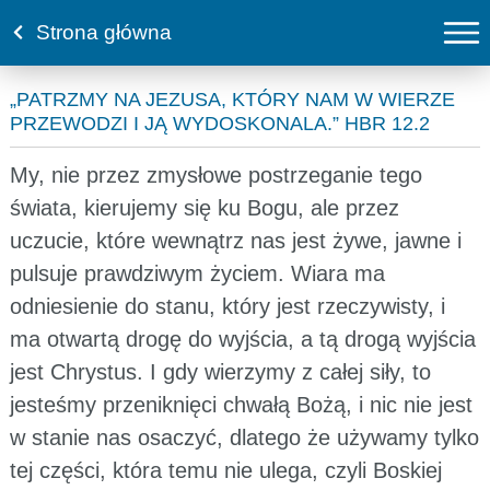
Strona główna
„PATRZMY NA JEZUSA, KTÓRY NAM W WIERZE
PRZEWODZI I JĄ WYDOSKONALA.” HBR 12.2
My, nie przez zmysłowe postrzeganie tego
świata, kierujemy się ku Bogu, ale przez
uczucie, które wewnątrz nas jest żywe, jawne i
pulsuje prawdziwym życiem. Wiara ma
odniesienie do stanu, który jest rzeczywisty, i
ma otwartą drogę do wyjścia, a tą drogą wyjścia
jest Chrystus. I gdy wierzymy z całej siły, to
jesteśmy przeniknięci chwałą Bożą, i nic nie jest
w stanie nas osaczyć, dlatego że używamy tylko
tej części, która temu nie ulega, czyli Boskiej