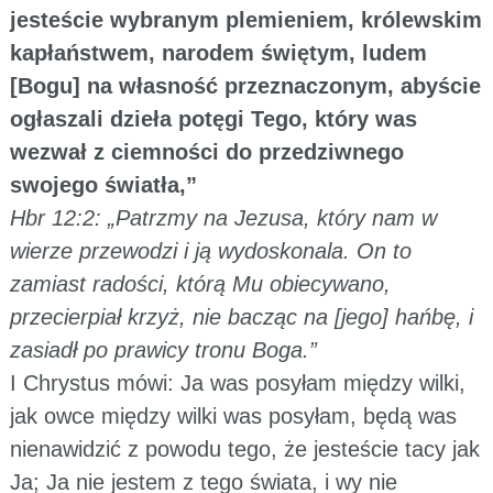
jesteście wybranym plemieniem, królewskim
kapłaństwem, narodem świętym, ludem
[Bogu] na własność przeznaczonym, abyście
ogłaszali dzieła potęgi Tego, który was
wezwał z ciemności do przedziwnego
swojego światła,”
Hbr 12:2: „Patrzmy na Jezusa, który nam w
wierze przewodzi i ją wydoskonala. On to
zamiast radości, którą Mu obiecywano,
przecierpiał krzyż, nie bacząc na [jego] hańbę, i
zasiadł po prawicy tronu Boga.”
I Chrystus mówi: Ja was posyłam między wilki,
jak owce między wilki was posyłam, będą was
nienawidzić z powodu tego, że jesteście tacy jak
Ja; Ja nie jestem z tego świata, i wy nie