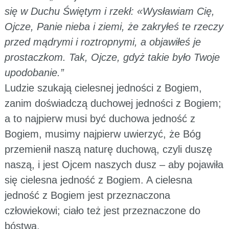
się w Duchu Świętym i rzekł: «Wysławiam Cię,
Ojcze, Panie nieba i ziemi, że zakryłeś te rzeczy
przed mądrymi i roztropnymi, a objawiłeś je
prostaczkom. Tak, Ojcze, gdyż takie było Twoje
upodobanie.”
Ludzie szukają cielesnej jedności z Bogiem,
zanim doświadczą duchowej jedności z Bogiem;
a to najpierw musi być duchowa jedność z
Bogiem, musimy najpierw uwierzyć, że Bóg
przemienił naszą naturę duchową, czyli duszę
naszą, i jest Ojcem naszych dusz – aby pojawiła
się cielesna jedność z Bogiem. A cielesna
jedność z Bogiem jest przeznaczona
człowiekowi; ciało też jest przeznaczone do
bóstwa.