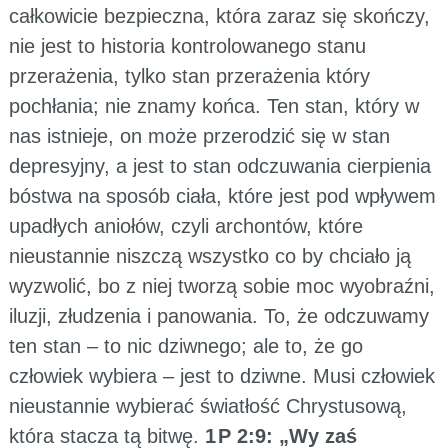
całkowicie bezpieczna, która zaraz się skończy,
nie jest to historia kontrolowanego stanu
przerażenia, tylko stan przerażenia który
pochłania; nie znamy końca. Ten stan, który w
nas istnieje, on może przerodzić się w stan
depresyjny, a jest to stan odczuwania cierpienia
bóstwa na sposób ciała, które jest pod wpływem
upadłych aniołów, czyli archontów, które
nieustannie niszczą wszystko co by chciało ją
wyzwolić, bo z niej tworzą sobie moc wyobraźni,
iluzji, złudzenia i panowania. To, że odczuwamy
ten stan – to nic dziwnego; ale to, że go
człowiek wybiera – jest to dziwne. Musi człowiek
nieustannie wybierać światłość Chrystusową,
która stacza tą bitwę.
1 P 2:9: „Wy zaś