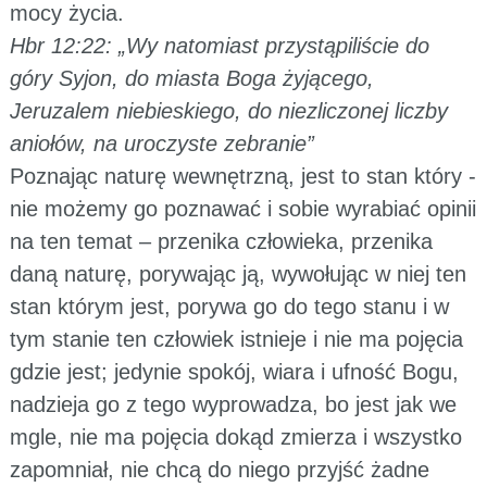
mocy życia.
Hbr 12:22: „Wy natomiast przystąpiliście do
góry Syjon, do miasta Boga żyjącego,
Jeruzalem niebieskiego, do niezliczonej liczby
aniołów, na uroczyste zebranie”
Poznając naturę wewnętrzną, jest to stan który -
nie możemy go poznawać i sobie wyrabiać opinii
na ten temat – przenika człowieka, przenika
daną naturę, porywając ją, wywołując w niej ten
stan którym jest, porywa go do tego stanu i w
tym stanie ten człowiek istnieje i nie ma pojęcia
gdzie jest; jedynie spokój, wiara i ufność Bogu,
nadzieja go z tego wyprowadza, bo jest jak we
mgle, nie ma pojęcia dokąd zmierza i wszystko
zapomniał, nie chcą do niego przyjść żadne