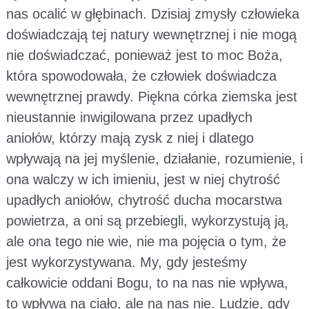
nas ocalić w głębinach. Dzisiaj zmysły człowieka
doświadczają tej natury wewnętrznej i nie mogą
nie doświadczać, ponieważ jest to moc Boża,
która spowodowała, że człowiek doświadcza
wewnętrznej prawdy. Piękna córka ziemska jest
nieustannie inwigilowana przez upadłych
aniołów, którzy mają zysk z niej i dlatego
wpływają na jej myślenie, działanie, rozumienie, i
ona walczy w ich imieniu, jest w niej chytrość
upadłych aniołów, chytrość ducha mocarstwa
powietrza, a oni są przebiegli, wykorzystują ją,
ale ona tego nie wie, nie ma pojęcia o tym, że
jest wykorzystywana. My, gdy jesteśmy
całkowicie oddani Bogu, to na nas nie wpływa,
to wpływa na ciało, ale na nas nie. Ludzie, gdy