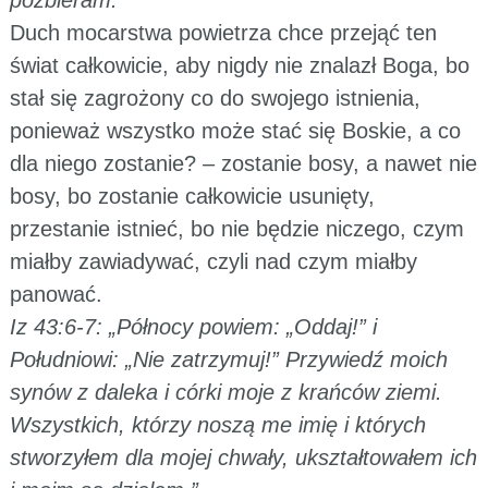
Duch mocarstwa powietrza chce przejąć ten
świat całkowicie, aby nigdy nie znalazł Boga, bo
stał się zagrożony co do swojego istnienia,
ponieważ wszystko może stać się Boskie, a co
dla niego zostanie? – zostanie bosy, a nawet nie
bosy, bo zostanie całkowicie usunięty,
przestanie istnieć, bo nie będzie niczego, czym
miałby zawiadywać, czyli nad czym miałby
panować.
Iz 43:6-7: „Północy powiem: „Oddaj!” i
Południowi: „Nie zatrzymuj!” Przywiedź moich
synów z daleka i córki moje z krańców ziemi.
Wszystkich, którzy noszą me imię i których
stworzyłem dla mojej chwały, ukształtowałem ich