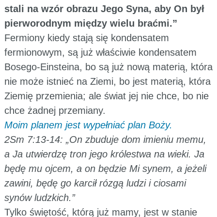
stali na wzór obrazu Jego Syna, aby On był
pierworodnym między wielu braćmi.”
Fermiony kiedy stają się kondensatem
fermionowym, są już właściwie kondensatem
Bosego-Einsteina, bo są już nową materią, która
nie może istnieć na Ziemi, bo jest materią, która
Ziemię przemienia; ale świat jej nie chce, bo nie
chce żadnej przemiany.
Moim planem jest wypełniać plan Boży.
2Sm 7:13-14: „On zbuduje dom imieniu memu,
a Ja utwierdzę tron jego królestwa na wieki. Ja
będę mu ojcem, a on będzie Mi synem, a jeżeli
zawini, będę go karcił rózgą ludzi i ciosami
synów ludzkich.”
Tylko świętość, którą już mamy, jest w stanie