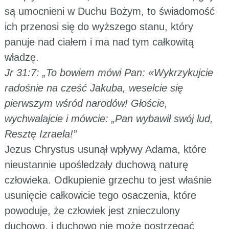
są umocnieni w Duchu Bożym, to świadomość
ich przenosi się do wyższego stanu, który
panuje nad ciałem i ma nad tym całkowitą
władzę.
Jr 31:7: „To bowiem mówi Pan: «Wykrzykujcie
radośnie na cześć Jakuba, weselcie się
pierwszym wśród narodów! Głoście,
wychwalajcie i mówcie: „Pan wybawił swój lud,
Resztę Izraela!”
Jezus Chrystus usunął wpływy Adama, które
nieustannie upośledzały duchową naturę
człowieka. Odkupienie grzechu to jest właśnie
usunięcie całkowicie tego osaczenia, które
powoduje, że człowiek jest znieczulony
duchowo, i duchowo nie może postrzegać