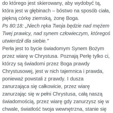
do którego jest skierowany, aby wydobyć tą,
która jest w głębinach – bóstwo na sposób ciała,
piękną córkę ziemską, żonę Boga.
Ps 80:18: „Niech ręka Twoja będzie nad mężem
Twej prawicy, nad synem człowieczym, któregoś
utwierdził dla siebie.”
Perła jest to bycie świadomym Synem Bożym
przez wiarę w Chrystusa. Poznają Perłę tylko ci,
którzy są świadomi przez Boga prawdy
Chrystusowej, jest w nich tajemnica i prawda,
ponieważ powstali z prawdy. I dusza
zanurzająca się całkowicie, przez wiarę
zanurzając się w pełni Chrystusa, całą naszą
świadomością, przez wiarę gdy zanurzysz się w
chwale, światłość twoja wewnętrzna, stanie się