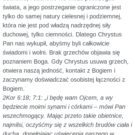
świata, a jego postrzeganie ograniczone jest
tylko do samej natury cielesnej i podziemnej,
która nie jest pod władzą nadrzędnej siły
duchowej, tylko ciemności. Dlatego Chrystus
Pan nas wykupił, abyśmy byli całkowicie
świadomi i wolni. Brak grzechów objawia się
poznaniem Boga. Gdy Chrystus usuwa grzech,
otwiera naszą jedność, kontakt z Bogiem i
zaczynamy doświadczać osobistej łączności z
Bogiem.
2Kor 6:18; 7:1: „i będę wam Ojcem, a wy
będziecie moimi synami i córkami – mówi Pan
wszechmogący. Mając przeto takie obietnice,
najmilsi, oczyśćmy się z wszelkich brudów ciała i
ducha, dopełniając uświęcenia naszego w