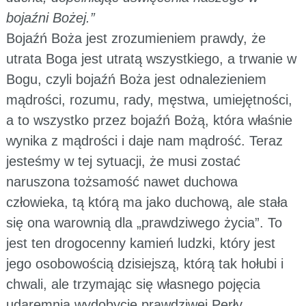
bojaźni Bożej.”
Bojaźń Boża jest zrozumieniem prawdy, że
utrata Boga jest utratą wszystkiego, a trwanie w
Bogu, czyli bojaźń Boża jest odnalezieniem
mądrości, rozumu, rady, męstwa, umiejętności,
a to wszystko przez bojaźń Bożą, która właśnie
wynika z mądrości i daje nam mądrość. Teraz
jesteśmy w tej sytuacji, że musi zostać
naruszona tożsamość nawet duchowa
człowieka, tą którą ma jako duchową, ale stała
się ona warownią dla „prawdziwego życia”. To
jest ten drogocenny kamień ludzki, który jest
jego osobowością dzisiejszą, którą tak hołubi i
chwali, ale trzymając się własnego pojęcia
udaremnia wydobycie prawdziwej Perły.