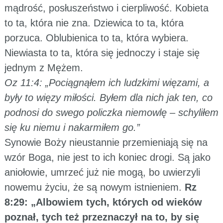
mądrość, posłuszeństwo i cierpliwość. Kobieta
to ta, która nie zna. Dziewica to ta, która
porzuca. Oblubienica to ta, która wybiera.
Niewiasta to ta, która się jednoczy i staje się
jednym z Mężem.
Oz 11:4: „Pociągnąłem ich ludzkimi więzami, a
były to więzy miłości. Byłem dla nich jak ten, co
podnosi do swego policzka niemowlę – schyliłem
się ku niemu i nakarmiłem go.”
Synowie Boży nieustannie przemieniają się na
wzór Boga, nie jest to ich koniec drogi. Są jako
aniołowie, umrzeć już nie mogą, bo uwierzyli
nowemu życiu, że są nowym istnieniem.
Rz
8:29: „Albowiem tych, których od wieków
poznał, tych też przeznaczył na to, by się