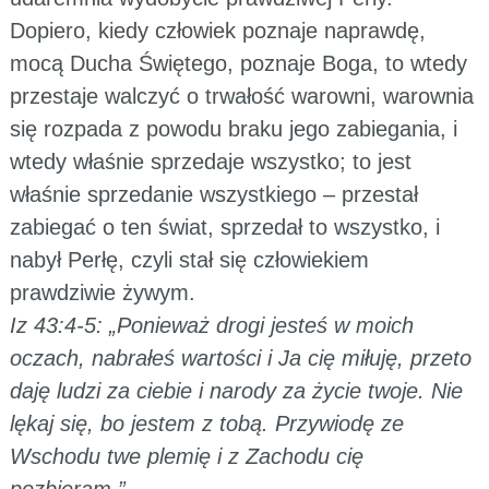
Dopiero, kiedy człowiek poznaje naprawdę,
mocą Ducha Świętego, poznaje Boga, to wtedy
przestaje walczyć o trwałość warowni, warownia
się rozpada z powodu braku jego zabiegania, i
wtedy właśnie sprzedaje wszystko; to jest
właśnie sprzedanie wszystkiego – przestał
zabiegać o ten świat, sprzedał to wszystko, i
nabył Perłę, czyli stał się człowiekiem
prawdziwie żywym.
Iz 43:4-5: „Ponieważ drogi jesteś w moich
oczach, nabrałeś wartości i Ja cię miłuję, przeto
daję ludzi za ciebie i narody za życie twoje. Nie
lękaj się, bo jestem z tobą. Przywiodę ze
Wschodu twe plemię i z Zachodu cię
pozbieram.”