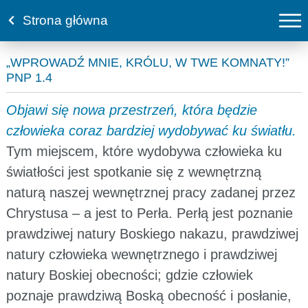
Strona główna
„WPROWADŹ MNIE, KRÓLU, W TWE KOMNATY!”
PNP 1.4
Objawi się nowa przestrzeń, która będzie
człowieka coraz bardziej wydobywać ku światłu.
Tym miejscem, które wydobywa człowieka ku
światłości jest spotkanie się z wewnętrzną
naturą naszej wewnętrznej pracy zadanej przez
Chrystusa – a jest to Perła. Perłą jest poznanie
prawdziwej natury Boskiego nakazu, prawdziwej
natury człowieka wewnętrznego i prawdziwej
natury Boskiej obecności; gdzie człowiek
poznaje prawdziwą Boską obecność i posłanie,