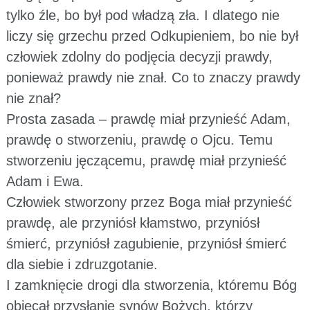
tylko źle, bo był pod władzą zła. I dlatego nie
liczy się grzechu przed Odkupieniem, bo nie był
człowiek zdolny do podjęcia decyzji prawdy,
ponieważ prawdy nie znał. Co to znaczy prawdy
nie znał?
Prosta zasada – prawdę miał przynieść Adam,
prawdę o stworzeniu, prawdę o Ojcu. Temu
stworzeniu jęczącemu, prawdę miał przynieść
Adam i Ewa.
Człowiek stworzony przez Boga miał przynieść
prawdę, ale przyniósł kłamstwo, przyniósł
śmierć, przyniósł zagubienie, przyniósł śmierć
dla siebie i zdruzgotanie.
I zamknięcie drogi dla stworzenia, któremu Bóg
obiecał przysłanie synów Bożych, którzy