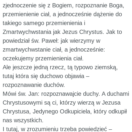
zjednoczenie się z Bogiem, rozpoznanie Boga,
przemienienie ciał, a jednocześnie dążenie do
takiego samego przemienienia i
Zmartwychwstania jak Jezus Chrystus. Jak to
powiedział św. Paweł: jak wierzymy w
zmartwychwstanie ciał, a jednocześnie:
oczekujemy przemienienia ciał.
Ale jeszcze jedną rzecz, tą typowo ziemską,
tutaj która się duchowo objawia –
rozpoznawanie duchów.
Mówi św. Jan: rozpoznawajcie duchy. A duchami
Chrystusowymi są ci, którzy wierzą w Jezusa
Chrystusa, Jedynego Odkupiciela, który odkupił
nas wszystkich.
I tutaj, w zrozumieniu trzeba powiedzieć –