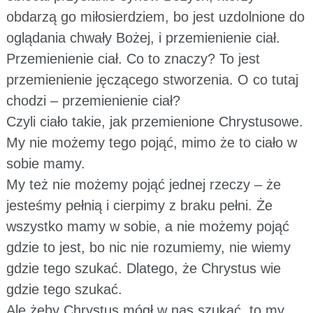
obdarzą go miłosierdziem, bo jest uzdolnione do
oglądania chwały Bożej, i przemienienie ciał.
Przemienienie ciał. Co to znaczy? To jest
przemienienie jęczącego stworzenia. O co tutaj
chodzi – przemienienie ciał?
Czyli ciało takie, jak przemienione Chrystusowe.
My nie możemy tego pojąć, mimo że to ciało w
sobie mamy.
My też nie możemy pojąć jednej rzeczy – że
jesteśmy pełnią i cierpimy z braku pełni. Że
wszystko mamy w sobie, a nie możemy pojąć
gdzie to jest, bo nic nie rozumiemy, nie wiemy
gdzie tego szukać. Dlatego, że Chrystus wie
gdzie tego szukać.
Ale żeby Chrystus mógł w nas szukać, to my