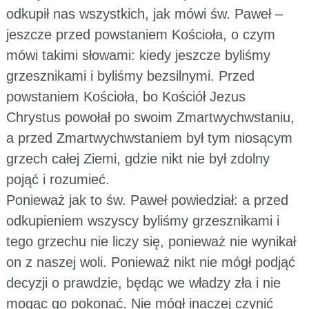
odkupił nas wszystkich, jak mówi św. Paweł –
jeszcze przed powstaniem Kościoła, o czym
mówi takimi słowami: kiedy jeszcze byliśmy
grzesznikami i byliśmy bezsilnymi. Przed
powstaniem Kościoła, bo Kościół Jezus
Chrystus powołał po swoim Zmartwychwstaniu,
a przed Zmartwychwstaniem był tym niosącym
grzech całej Ziemi, gdzie nikt nie był zdolny
pojąć i rozumieć.
Ponieważ jak to św. Paweł powiedział: a przed
odkupieniem wszyscy byliśmy grzesznikami i
tego grzechu nie liczy się, ponieważ nie wynikał
on z naszej woli. Ponieważ nikt nie mógł podjąć
decyzji o prawdzie, będąc we władzy zła i nie
mogąc go pokonać. Nie mógł inaczej czynić