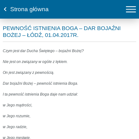
Strona główna
PEWNOŚĆ ISTNIENIA BOGA – DAR BOJAŹNI
BOŻEJ – ŁÓDŹ, 01.04.2017R.
Czym jest dar Ducha Świętego – bojaźni Bożej?
Nie jest on związany w ogóle z lękiem.
On jest związany z pewnością.
Dar bojaźni Bożej – pewność istnienia Boga.
I ta pewność istnienia Boga daje nam udział:
w Jego mądrości,
w Jego rozumie,
w Jego radzie,
w Jego męstwie,