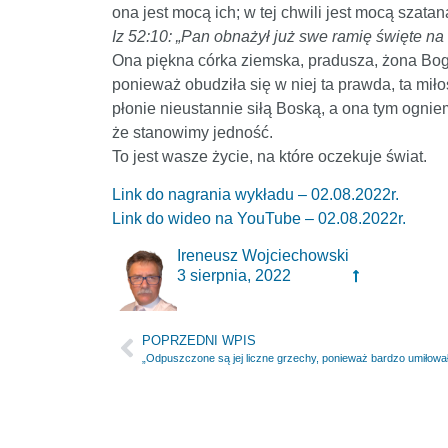
ona jest mocą ich; w tej chwili jest mocą szatan
Iz 52:10: „Pan obnażył już swe ramię święte n
Ona piękna córka ziemska, pradusza, żona Boga
ponieważ obudziła się w niej ta prawda, ta miłoś
płonie nieustannie siłą Boską, a ona tym ognie
że stanowimy jedność.
To jest wasze życie, na które oczekuje świat.
Link do nagrania wykładu – 02.08.2022r.
Link do wideo na YouTube – 02.08.2022r.
Ireneusz Wojciechowski
3 sierpnia, 2022
POPRZEDNI WPIS
„Odpuszczone są jej liczne grzechy, ponieważ bardzo umiłował