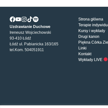
Strona główna
Terapie indywidu
Uzdrawianie Duchowe
Kursy i wykłady
Ireneusz Wojciechowski
Drugi kanon
93-410 Łódź
Piękna Córka Zi
Łódź ul. Pabianicka 163/165
Linki
tel.Kom. 504051911
Kontakt
Wykłady LIVE