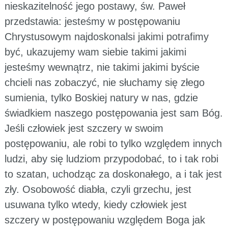
nieskazitelność jego postawy, św. Paweł
przedstawia: jesteśmy w postępowaniu
Chrystusowym najdoskonalsi jakimi potrafimy
być, ukazujemy wam siebie takimi jakimi
jesteśmy wewnątrz, nie takimi jakimi byście
chcieli nas zobaczyć, nie słuchamy się złego
sumienia, tylko Boskiej natury w nas, gdzie
świadkiem naszego postępowania jest sam Bóg.
Jeśli człowiek jest szczery w swoim
postępowaniu, ale robi to tylko względem innych
ludzi, aby się ludziom przypodobać, to i tak robi
to szatan, uchodząc za doskonałego, a i tak jest
zły. Osobowość diabła, czyli grzechu, jest
usuwana tylko wtedy, kiedy człowiek jest
szczery w postępowaniu względem Boga jak