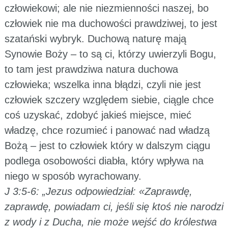
człowiekowi; ale nie niezmienności naszej, bo
człowiek nie ma duchowości prawdziwej, to jest
szatański wybryk. Duchową naturę mają
Synowie Boży – to są ci, którzy uwierzyli Bogu,
to tam jest prawdziwa natura duchowa
człowieka; wszelka inna błądzi, czyli nie jest
człowiek szczery względem siebie, ciągle chce
coś uzyskać, zdobyć jakieś miejsce, mieć
władzę, chce rozumieć i panować nad władzą
Bożą – jest to człowiek który w dalszym ciągu
podlega osobowości diabła, który wpływa na
niego w sposób wyrachowany.
J 3:5-6: „Jezus odpowiedział: «Zaprawdę,
zaprawdę, powiadam ci, jeśli się ktoś nie narodzi
z wody i z Ducha, nie może wejść do królestwa