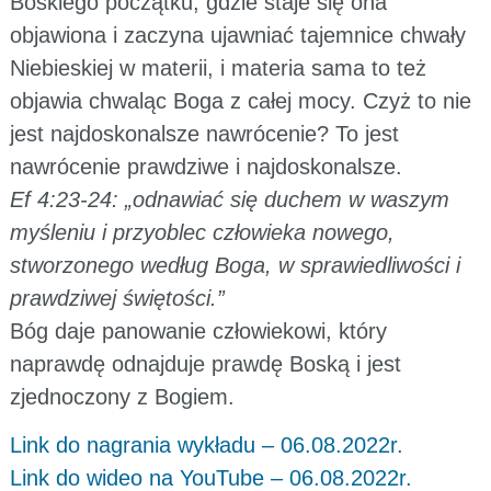
Boskiego początku, gdzie staje się ona
objawiona i zaczyna ujawniać tajemnice chwały
Niebieskiej w materii, i materia sama to też
objawia chwaląc Boga z całej mocy. Czyż to nie
jest najdoskonalsze nawrócenie? To jest
nawrócenie prawdziwe i najdoskonalsze.
Ef 4:23-24: „odnawiać się duchem w waszym
myśleniu i przyoblec człowieka nowego,
stworzonego według Boga, w sprawiedliwości i
prawdziwej świętości.”
Bóg daje panowanie człowiekowi, który
naprawdę odnajduje prawdę Boską i jest
zjednoczony z Bogiem.
Link do nagrania wykładu – 06.08.2022r.
Link do wideo na YouTube – 06.08.2022r.