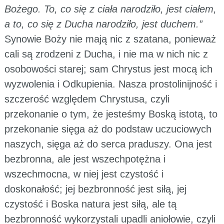
Bożego. To, co się z ciała narodziło, jest ciałem,
a to, co się z Ducha narodziło, jest duchem.”
Synowie Boży nie mają nic z szatana, ponieważ
cali są zrodzeni z Ducha, i nie ma w nich nic z
osobowości starej; sam Chrystus jest mocą ich
wyzwolenia i Odkupienia. Nasza prostolinijność i
szczerość względem Chrystusa, czyli
przekonanie o tym, że jesteśmy Boską istotą, to
przekonanie sięga aż do podstaw uczuciowych
naszych, sięga aż do serca praduszy. Ona jest
bezbronna, ale jest wszechpotężna i
wszechmocna, w niej jest czystość i
doskonałość; jej bezbronność jest siłą, jej
czystość i Boska natura jest siłą, ale tą
bezbronność wykorzystali upadli aniołowie, czyli