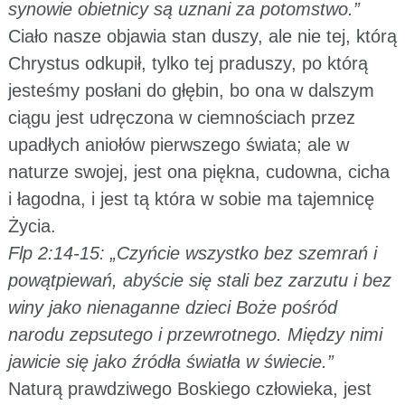
synowie obietnicy są uznani za potomstwo.”
Ciało nasze objawia stan duszy, ale nie tej, którą
Chrystus odkupił, tylko tej praduszy, po którą
jesteśmy posłani do głębin, bo ona w dalszym
ciągu jest udręczona w ciemnościach przez
upadłych aniołów pierwszego świata; ale w
naturze swojej, jest ona piękna, cudowna, cicha
i łagodna, i jest tą która w sobie ma tajemnicę
Życia.
Flp 2:14-15: „Czyńcie wszystko bez szemrań i
powątpiewań, abyście się stali bez zarzutu i bez
winy jako nienaganne dzieci Boże pośród
narodu zepsutego i przewrotnego. Między nimi
jawicie się jako źródła światła w świecie.”
Naturą prawdziwego Boskiego człowieka, jest