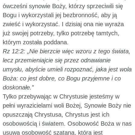
ówcześni synowie Boży, którzy sprzeciwili się
Bogu i wykorzystali jej bezbronność, aby ją
zwieść i wykorzystać. I dzisiaj ona nie wyraża
już swojej potrzeby, tylko potrzebę tamtych,
którym została poddana.
Rz 12:2: „Nie bierzcie więc wzoru z tego świata,
lecz przemieniajcie się przez odnawianie
umysłu, abyście umieli rozpoznać, jaka jest wola
Boża: co jest dobre, co Bogu przyjemne i co
doskonałe.”
Tylko przebywając w Chrystusie jesteśmy w
pełni wyrazicielami woli Bożej, Synowie Boży nie
opuszczają Chrystusa, Chrystus jest ich
osobowością i światem. Osobowość Boża w nas
usuwa osobowość szatana, która jest