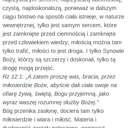
czystą, najdoskonalszą, ponieważ w dalszym
ciągu bóstwo na sposób ciała istnieje, w naturze
wewnętrznej, tylko jest samym sercem, które
jest zamknięte przed ciemnością i zamknięte
przed człowiekiem wiedzy; miłością można tam
tylko trafić, miłości to jest droga. I tylko Synowie
Boży, którzy są szczerzy i doskonali, tylko tą
drogę mogą przejść.
Rz 12:1: „A zatem proszę was, bracia, przez
miłosierdzie Boże, abyście dali ciała swoje na
ofiarę żywą, świętą, Bogu przyjemną, jako
wyraz waszej rozumnej służby Bożej.”
Bóg przenika zasłonę, dociera tam tylko
miłosierdzie i wiara i miłość. Materia i
duchowość zostały połączone, ponieważ