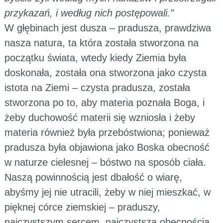
przykazań, i według nich postępowali.”
W głębinach jest dusza – pradusza, prawdziwa
nasza natura, ta która została stworzona na
początku świata, wtedy kiedy Ziemia była
doskonała, została ona stworzona jako czysta
istota na Ziemi – czysta pradusza, została
stworzona po to, aby materia poznała Boga, i
żeby duchowość materii się wzniosła i żeby
materia również była przebóstwiona; ponieważ
pradusza była objawiona jako Boska obecność
w naturze cielesnej – bóstwo na sposób ciała.
Naszą powinnością jest dbałość o wiarę,
abyśmy jej nie utracili, żeby w niej mieszkać, w
pięknej córce ziemskiej – praduszy,
najczystszym sercem, najczystszą obecnością,