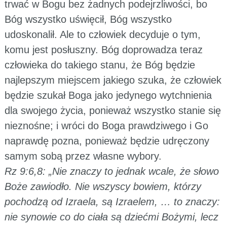
trwać w Bogu bez żadnych podejrzliwości, bo
Bóg wszystko uświęcił, Bóg wszystko
udoskonalił. Ale to człowiek decyduje o tym,
komu jest posłuszny. Bóg doprowadza teraz
człowieka do takiego stanu, że Bóg będzie
najlepszym miejscem jakiego szuka, że człowiek
będzie szukał Boga jako jedynego wytchnienia
dla swojego życia, ponieważ wszystko stanie się
nieznośne; i wróci do Boga prawdziwego i Go
naprawdę pozna, ponieważ będzie udręczony
samym sobą przez własne wybory.
Rz 9:6,8: „Nie znaczy to jednak wcale, że słowo
Boże zawiodło. Nie wszyscy bowiem, którzy
pochodzą od Izraela, są Izraelem, … to znaczy:
nie synowie co do ciała są dziećmi Bożymi, lecz