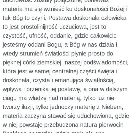
materia ma się wznieść ku doskonałości Bożej i
tak Bóg to czyni. Postawa doskonała człowieka
to jest prostolinijność uczuciowa, jest to
czystość, ufność, oddanie, gdzie całkowicie
jesteśmy oddani Bogu, a Bóg w nas działa i
wtedy strumień światłości płynie prosto do
pięknej córki ziemskiej, naszej podświadomości,
która jest w samej centralnej części święta i
doskonała, czysta i emanująca światłością,
wpływa i przenika jej postawę, a ona w dalszym
ciagu ma władzę nad materią, tylko już nie
tworzy iluzji, tylko jednoczy materię z Niebem,
materia zaczyna stawać się uduchowiona, gdzie
w niej powstaje przebudzona natura pierwocin