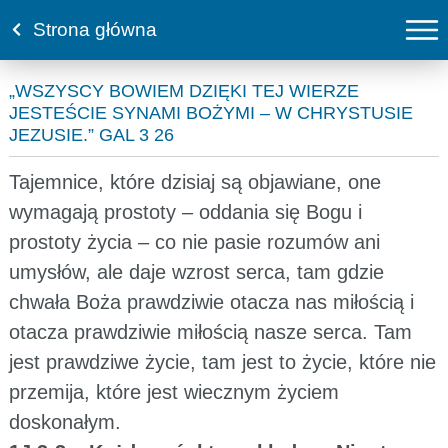
Strona główna
„WSZYSCY BOWIEM DZIĘKI TEJ WIERZE
JESTEŚCIE SYNAMI BOŻYMI – W CHRYSTUSIE
JEZUSIE.” GAL 3 26
Tajemnice, które dzisiaj są objawiane, one
wymagają prostoty – oddania się Bogu i
prostoty życia – co nie pasie rozumów ani
umysłów, ale daje wzrost serca, tam gdzie
chwała Boża prawdziwie otacza nas miłością i
otacza prawdziwie miłością nasze serca. Tam
jest prawdziwe życie, tam jest to życie, które nie
przemija, które jest wiecznym życiem
doskonałym.