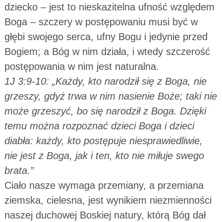
dziecko – jest to nieskazitelna ufność względem
Boga – szczery w postępowaniu musi być w
głębi swojego serca, ufny Bogu i jedynie przed
Bogiem; a Bóg w nim działa, i wtedy szczerość
postępowania w nim jest naturalna.
1J 3:9-10: „Każdy, kto narodził się z Boga, nie
grzeszy, gdyż trwa w nim nasienie Boże; taki nie
może grzeszyć, bo się narodził z Boga. Dzięki
temu można rozpoznać dzieci Boga i dzieci
diabła: każdy, kto postępuje niesprawiedliwie,
nie jest z Boga, jak i ten, kto nie miłuje swego
brata.”
Ciało nasze wymaga przemiany, a przemiana
ziemska, cielesna, jest wynikiem niezmienności
naszej duchowej Boskiej natury, którą Bóg dał