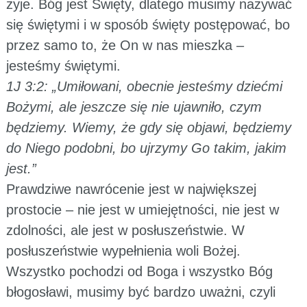
żyje. Bóg jest Święty, dlatego musimy nazywać
się świętymi i w sposób święty postępować, bo
przez samo to, że On w nas mieszka –
jesteśmy świętymi.
1J 3:2: „Umiłowani, obecnie jesteśmy dziećmi
Bożymi, ale jeszcze się nie ujawniło, czym
będziemy. Wiemy, że gdy się objawi, będziemy
do Niego podobni, bo ujrzymy Go takim, jakim
jest.”
Prawdziwe nawrócenie jest w największej
prostocie – nie jest w umiejętności, nie jest w
zdolności, ale jest w posłuszeństwie. W
posłuszeństwie wypełnienia woli Bożej.
Wszystko pochodzi od Boga i wszystko Bóg
błogosławi, musimy być bardzo uważni, czyli