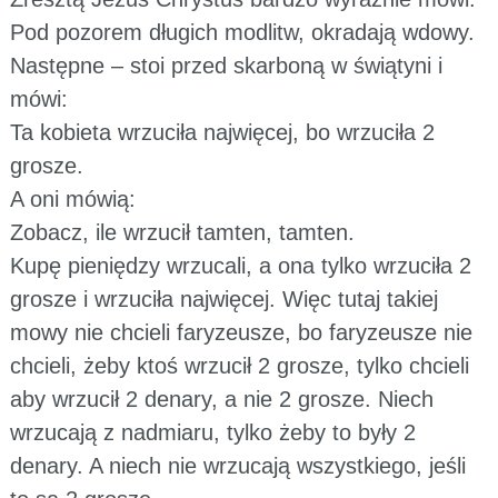
Pod pozorem długich modlitw, okradają wdowy.
Następne – stoi przed skarboną w świątyni i
mówi:
Ta kobieta wrzuciła najwięcej, bo wrzuciła 2
grosze.
A oni mówią:
Zobacz, ile wrzucił tamten, tamten.
Kupę pieniędzy wrzucali, a ona tylko wrzuciła 2
grosze i wrzuciła najwięcej. Więc tutaj takiej
mowy nie chcieli faryzeusze, bo faryzeusze nie
chcieli, żeby ktoś wrzucił 2 grosze, tylko chcieli
aby wrzucił 2 denary, a nie 2 grosze. Niech
wrzucają z nadmiaru, tylko żeby to były 2
denary. A niech nie wrzucają wszystkiego, jeśli