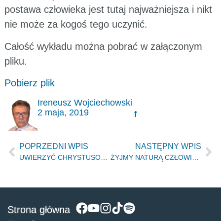
postawa człowieka jest tutaj najważniejsza i nikt
nie może za kogoś tego uczynić.
Całość wykładu można pobrać w załączonym
pliku.
Pobierz plik
Ireneusz Wojciechowski
2 maja, 2019
POPRZEDNI WPIS
NASTĘPNY WPIS
UWIERZYĆ CHRYSTUSOWI – Łódź, 11.01.2019r.
ŻYJMY NATURĄ CZŁOWIEKA ŚWIATŁOŚCI – Łódź 21.07.2018r.
Strona główna