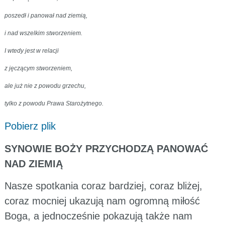
poszedł i panował nad ziemią,
i nad wszelkim stworzeniem.
I wtedy jest w relacji
z jęczącym stworzeniem,
ale już nie z powodu grzechu,
tylko z powodu Prawa Starożytnego.
Pobierz plik
SYNOWIE BOŻY PRZYCHODZĄ PANOWAĆ
NAD ZIEMIĄ
Nasze spotkania coraz bardziej, coraz bliżej,
coraz mocniej ukazują nam ogromną miłość
Boga, a jednocześnie pokazują także nam