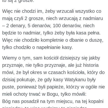
to są 2 grosze.
Więc nie chodzi im, żeby wrzucali wszystko co
mają czyli 2 grosze, niech wrzucają z nadmiaru
– 2 denary, 5 denarów, 100 denarów, niech
będzie to nadmiar, tylko żeby była kasa pełna.
Więc nie chodziło kompletnie o dbanie o duszę,
tylko chodziło o napełnianie kasy.
Wiemy o tym, sam kościół dzisiejszy się jakby
przyznaje, nie tylko przyznaje, ale już historia
mówi, że był okres w czasach kościoła, który do
dzisiaj pokutuje, że gdy kasy Watykanu były
puste, ponieważ byli papieże, którzy w ogóle nie
mieli ochoty trwać w Bogu, tylko mówili:
Bóg nas posadził na tym miejscu, na tej kopalni