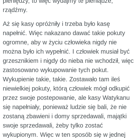
pieniędzy, to więc wydajmy te pieniądze,
rządźmy.
Aż się kasy opróżniły i trzeba było kasę
napełnić. Więc nakazano dawać takie pokuty
ogromne, aby w życiu człowieka nigdy nie
można było ich wypełnić. I człowiek musiał być
grzesznikiem i nigdy do nieba nie wchodził, więc
zastosowano wykupowanie tych pokut.
Wykupienie takie, takie. Zostawało tam ileś
niewielkiej pokuty, którą człowiek mógł odkupić
przez swoje postepowanie, ale kasy Watykanu
się napełniały, ponieważ ludzie się bali, że nie
zostaną zbawieni i domy sprzedawali, majątki
swoje sprzedawali, żeby tylko zostać
wykupionym. Więc w ten sposób się w jednej