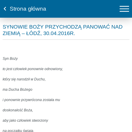
Strona główna
SYNOWIE BOŻY PRZYCHODZĄ PANOWAĆ NAD
ZIEMIĄ – ŁÓDŹ, 30.04.2016R.
Syn Boży
to jest człowiek ponownie odnowiony,
który się narodził w Duchu,
ma Ducha Bożego
i ponownie przywrócona została mu
doskonałość Boża,
aby jako człowiek stworzony
na początku świata,