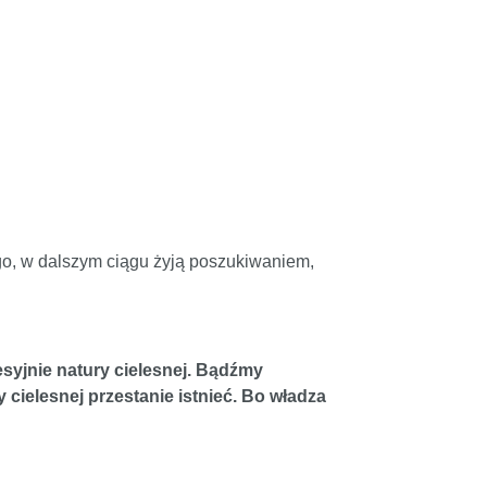
ego, w dalszym ciągu żyją poszukiwaniem,
esyjnie natury cielesnej. Bądźmy
 cielesnej przestanie istnieć. Bo władza