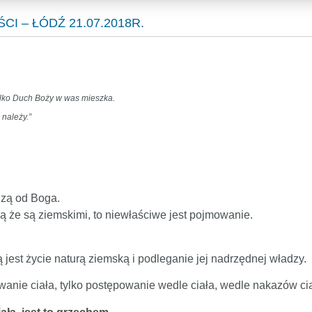
I – ŁÓDŹ 21.07.2018R.
tylko Duch Boży w was mieszka.
 należy.”
dzą od Boga.
ą że są ziemskimi, to niewłaściwe jest pojmowanie.
jest życie naturą ziemską i podleganie jej nadrzędnej władzy.
nie ciała, tylko postępowanie wedle ciała, wedle nakazów cia