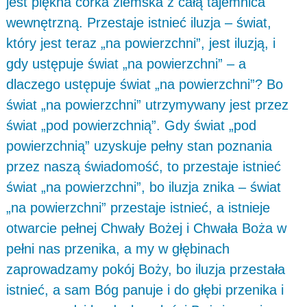
jest piękna córka ziemska z całą tajemnica
wewnętrzną. Przestaje istnieć iluzja – świat,
który jest teraz „na powierzchni”, jest iluzją, i
gdy ustępuje świat „na powierzchni” – a
dlaczego ustępuje świat „na powierzchni”? Bo
świat „na powierzchni” utrzymywany jest przez
świat „pod powierzchnią”. Gdy świat „pod
powierzchnią” uzyskuje pełny stan poznania
przez naszą świadomość, to przestaje istnieć
świat „na powierzchni”, bo iluzja znika – świat
„na powierzchni” przestaje istnieć, a istnieje
otwarcie pełnej Chwały Bożej i Chwała Boża w
pełni nas przenika, a my w głębinach
zaprowadzamy pokój Boży, bo iluzja przestała
istnieć, a sam Bóg panuje i do głębi przenika i