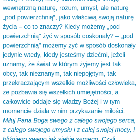
wewnętrzną naturę, rozum, umysł, ale naturę
„pod powierzchnią”, jako właściwą swoją naturę
życia – co to znaczy? Kiedy możemy „pod
powierzchnią” żyć w sposób doskonały? – „pod
powierzchnią” możemy żyć w sposób doskonały
jedynie wtedy, kiedy jesteśmy dziećmi, jeżeli
uznamy, że świat w którym żyjemy jest tak
obcy, tak nieznanym, tak niepojętym, tak
przekraczającym wszelkie możliwości człowieka,
że pozbawia się wszelkich umiejętności, a
całkowicie oddaje się władzy Bożej i w tym
momencie działa w nim przykazanie miłości:
Miłuj Pana Boga swego z całego swojego serca,
z całego swojego umysłu i z całej swojej mocy, i
bliźniego swego jak siebie samego.
Czyli