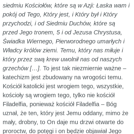
siedmiu Kościołów, które są w Azji: Łaska wam i
pokój od Tego, Który jest, i Który był i Który
przychodzi, i od Siedmiu Duchów, które są
przed Jego tronem, 5 i od Jezusa Chrystusa,
Świadka Wiernego, Pierworodnego umarłych i
Władcy królów ziemi. Temu, który nas miłuje i
który przez swą krew uwolnił nas od naszych
grzechów […].
To jest tak niezmiernie ważne –
katechizm jest zbudowany na wrogości temu.
Kościół katolicki jest wrogiem tego, wszystkie,
kościoły są wrogiem tego, tylko nie kościół
Filadelfia, ponieważ kościół Filadelfia – Bóg
uznał, że ten, który jest Jemu oddany, mimo że
mały, drobny, to On daje mu drzwi otwarte do
proroctw, do potęgi i on będzie objawiał Jego