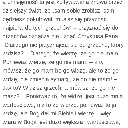
a umiejętność ta jest kultywowana znowu przez
dzisiejszy świat, że „sam sobie zrobisz, sam
będziesz pokutował, musisz się przyznać
najpierw do tych grzechów” – przyznać się do
grzechów oznacza nie uznać Chrystusa Pana.
„Dlaczego nie przyznajesz się do grzechu, który
widzisz? – Dlatego, że wierzę, że go nie mam.
Ponieważ wierzę, że go nie mam! – a ty
mówisz, że go mam bo go widzę, ale to że go
widzę, nie zmienia sytuacji, że go nie mam! –
Jak to? Widzisz grzech, a mówisz, że go nie
masz? – Ponieważ to, że widzę, jest dużo mniej
wartościowe, niż to że wierzę, ponieważ to ja
widzę, ale Bóg dał mi Siebie i wierzę – więc
wiara w Boga jest dużo większa i wartościowa,