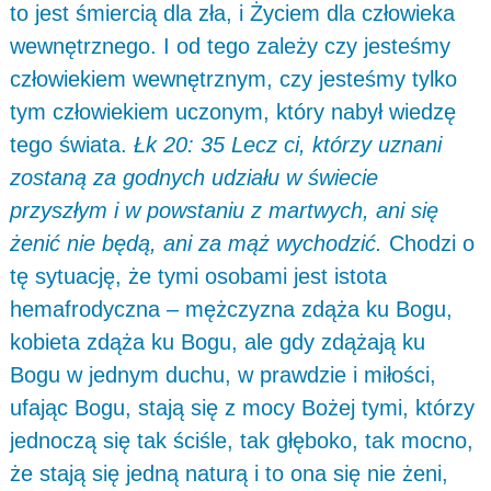
to jest śmiercią dla zła, i Życiem dla człowieka
wewnętrznego. I od tego zależy czy jesteśmy
człowiekiem wewnętrznym, czy jesteśmy tylko
tym człowiekiem uczonym, który nabył wiedzę
tego świata.
Łk 20: 35 Lecz ci, którzy uznani
zostaną za godnych udziału w świecie
przyszłym i w powstaniu z martwych, ani się
żenić nie będą, ani za mąż wychodzić.
Chodzi o
tę sytuację, że tymi osobami jest istota
hemafrodyczna – mężczyzna zdąża ku Bogu,
kobieta zdąża ku Bogu, ale gdy zdążają ku
Bogu w jednym duchu, w prawdzie i miłości,
ufając Bogu, stają się z mocy Bożej tymi, którzy
jednoczą się tak ściśle, tak głęboko, tak mocno,
że stają się jedną naturą i to ona się nie żeni,