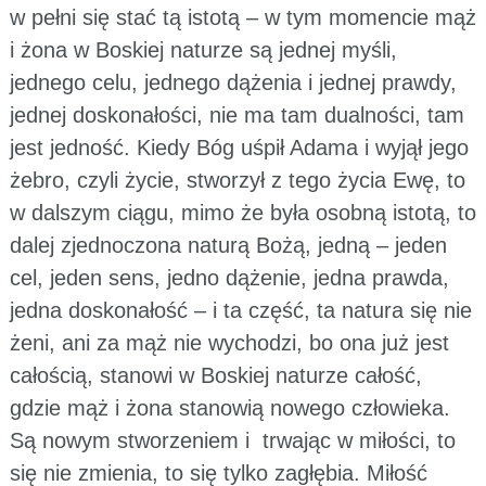
w pełni się stać tą istotą – w tym momencie mąż
i żona w Boskiej naturze są jednej myśli,
jednego celu, jednego dążenia i jednej prawdy,
jednej doskonałości, nie ma tam dualności, tam
jest jedność. Kiedy Bóg uśpił Adama i wyjął jego
żebro, czyli życie, stworzył z tego życia Ewę, to
w dalszym ciągu, mimo że była osobną istotą, to
dalej zjednoczona naturą Bożą, jedną – jeden
cel, jeden sens, jedno dążenie, jedna prawda,
jedna doskonałość – i ta część, ta natura się nie
żeni, ani za mąż nie wychodzi, bo ona już jest
całością, stanowi w Boskiej naturze całość,
gdzie mąż i żona stanowią nowego człowieka.
Są nowym stworzeniem i trwając w miłości, to
się nie zmienia, to się tylko zagłębia. Miłość