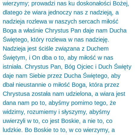
wierzymy; prowadzi nas ku doskonałości Bożej,
dlatego że wiara jednoczy nas z nadzieją, a
nadzieja rozlewa w naszych sercach miłość
Boga a właśnie Chrystus Pan daje nam Ducha
Świętego, który rozlewa w nas nadzieję.
Nadzieja jest ściśle związana z Duchem
Świętym, i On dba o to, aby miłość w nas
istniała. Chrystus Pan, Bóg Ojciec i Duch Święty
daje nam Siebie przez Ducha Świętego, aby
dbał nieustannie o miłość Boga, która przez
Chrystusa została nam udzielona, a wiara jest
dana nam po to, abyśmy pomimo tego, że
widzimy, rozumiemy i słyszymy, abyśmy
uwierzyli w to, co jest Boskie, a nie to, co
ludzkie. Bo Boskie to to, w co wierzymy, a