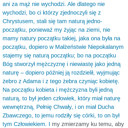
ani za mąż nie wychodzi. Ale dlatego nie
wychodzi, bo ci którzy zjednoczyli się z
Chrystusem, stali się tam naturą jedno-
początku, ponieważ my żyjąc na ziemi, nie
mamy natury początku takiej, jaka ona była na
początku, dopiero w Małżeństwie Niepokalanym
stajemy się naturą początku; bo na początku
Bóg stworzył mężczyznę i niewiastę jako jedną
naturę – dopiero później ją rozdzielił, wyjmując
żebro z Adama i z tego żebra czyniąc kobietę.
Na początku kobieta i mężczyzna byli jedną
naturą, to był jeden człowiek, który miał naturę
wewnętrzną, Pełnię Chwały, i on miał Ducha
Zbawczego, to jemu rodziły się córki, to on był
tym Człowiekiem. I
my zmierzamy ku temu, aby