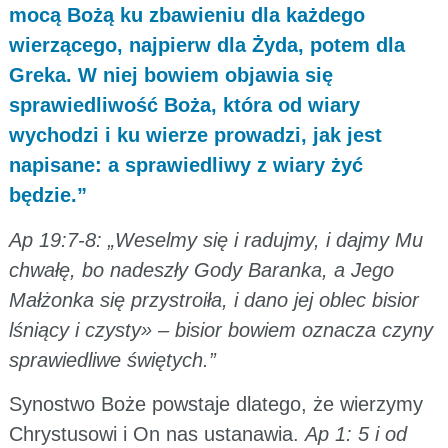
mocą Bożą ku zbawieniu dla każdego
wierzącego, najpierw dla Żyda, potem dla
Greka. W niej bowiem objawia się
sprawiedliwość Boża, która od wiary
wychodzi i ku wierze prowadzi, jak jest
napisane: a sprawiedliwy z wiary żyć
będzie.”
Ap 19:7-8: „Weselmy się i radujmy, i dajmy Mu
chwałę, bo nadeszły Gody Baranka, a Jego
Małżonka się przystroiła, i dano jej oblec bisior
lśniący i czysty» – bisior bowiem oznacza czyny
sprawiedliwe świętych.”
Synostwo Boże powstaje dlatego, że wierzymy
Chrystusowi i On nas ustanawia.
Ap 1: 5 i od