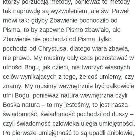
którzy porzucają metody, ponieważ to metody
tak naprawdę są wyzwoleniem, ale św. Paweł
mówi tak: gdyby Zbawienie pochodziło od
Pisma, to by zapewne Pismo zbawiało, ale
Zbawienie nie pochodzi od Pisma, tylko
pochodzi od Chrystusa, dlatego wiara zbawia,
nie prawo. My musimy cały czas pozostawać w
ufności Bogu, jak dzieci, nie tworzyć własnych
celów wynikających z tego, że coś umiemy, czy
znamy. My musimy wewnętrznie być całkowicie
ufni Bogu, ponieważ natura wewnętrzna czyli
Boska natura – to my jesteśmy, to jest nasza
świadomość, świadomość pochodzi od duszy –
czyli świadomość człowieka uległa umiejętności.
Po pierwsze umiejętność to są upadli aniołowie,