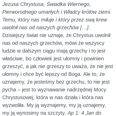
Jezusa Chrystusa, Świadka Wiernego,
Pierworodnego umarłych i Władcy królów ziemi.
Temu, który nas miłuje i który przez swą krew
uwolnił nas od naszych grzechów […].
Dzisiejszy świat nie uznaje, że Chrystus uwolnił
nas od naszych grzechów, mówi że wszyscy
ludzie w dalszym ciągu mają grzechy i to jest
właściwe, bo człowiek jest ułomny i powinien
grzeszyć, a jak nie grzeszy to uważa, że nie jest
ułomny i chce być lepszy od Boga. Ale to, że
uznajemy, że jesteśmy bez grzechu, to nie jest
pycha – jest to wyznawanie nadrzędnej Mocy
Chrystusowej, która w nas działa i która nas
wyzwoliła. My ją wyznajemy, my ją uznajemy,
my ją wynosimy na szczyty.
Ap 1: 4 Jan do