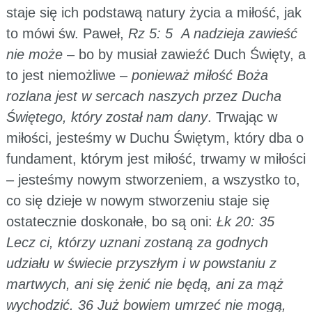
staje się ich podstawą natury życia a miłość, jak
to mówi św. Paweł,
Rz 5: 5 A nadzieja zawieść
nie może
– bo by musiał zawieźć Duch Święty, a
to jest niemożliwe –
ponieważ miłość Boża
rozlana jest w sercach naszych przez Ducha
Świętego, który został nam dany
. Trwając w
miłości, jesteśmy w Duchu Świętym, który dba o
fundament, którym jest miłość, trwamy w miłości
– jesteśmy nowym stworzeniem, a wszystko to,
co się dzieje w nowym stworzeniu staje się
ostatecznie doskonałe, bo są oni:
Łk 20: 35
Lecz ci, którzy uznani zostaną za godnych
udziału w świecie przyszłym i w powstaniu z
martwych, ani się żenić nie będą, ani za mąż
wychodzić. 36 Już bowiem umrzeć nie mogą,