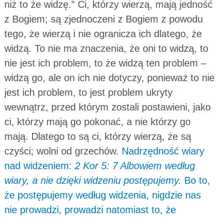
niż to że widzę.” Ci, którzy wierzą, mają jedność
z Bogiem; są zjednoczeni z Bogiem z powodu
tego, że wierzą i nie ogranicza ich dlatego, że
widzą. To nie ma znaczenia, że oni to widzą, to
nie jest ich problem, to że widzą ten problem –
widzą go, ale on ich nie dotyczy, ponieważ to nie
jest ich problem, to jest problem ukryty
wewnątrz, przed którym zostali postawieni, jako
ci, którzy mają go pokonać, a nie którzy go
mają. Dlatego to są ci, którzy wierzą, że są
czyści; wolni od grzechów.
Nadrzędność wiary
nad widzeniem:
2 Kor 5: 7 Albowiem według
wiary, a nie dzięki widzeniu postępujemy.
Bo to,
że postępujemy według widzenia, nigdzie nas
nie prowadzi, prowadzi natomiast to, że