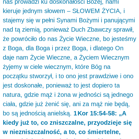
nas prowadzi ku doskonałości Bożej, nami
kieruje jednym słowem – SŁOWEM ŻYCIA, i
stajemy się w pełni Synami Bożymi i panującymi
nad tą ziemią, ponieważ Duch Zbawczy sprawił,
że powróciło do nas Życie Wieczne, bo jesteśmy
z Boga, dla Boga i przez Boga, i dlatego On
daje nam Życie Wieczne, a Życiem Wiecznym
żyjemy w ciele wiecznym, które Bóg na
początku stworzył, i to ono jest prawdziwe i ono
jest doskonałe, ponieważ to jest dopiero ta
natura, gdzie mąż i żona w jedności są jednego
ciała, gdzie już żenić się, ani za mąż nie będą,
bo są jednością anielską.
1 Kor 15:54-58: „A
kiedy już to, co zniszczalne, przyodzieje się
w niezniszczalność, a to, co śmiertelne,