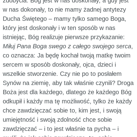
zdobycia. Bóg jest w nas doskonały, a gdy jest
w nas dokonały, to nie mamy żadnej antytezy
Ducha Świętego – mamy tylko samego Boga,
który jest doskonały i w ten sposób w nas
istniejąc, Bóg realizuje pierwsze przykazanie:
Miłuj Pana Boga swego z całego swojego serca
,
co oznacza: Ja będę kochał twoją matkę twoim
sercem w sposób doskonały, ojca, dzieci i
wszelkie stworzenie. Czy nie po to posłałem
Synów na ziemię, aby tak właśnie czynili? Droga
Boża jest dla każdego, dlatego że każdego Bóg
odkupił i każdy ma tę możliwość, tylko że każdy
chce zawdzięczać sobie to, kim jest, i swoją
umiejętność i swoją zdolność chce sobie
zawdzięczać – i to jest właśnie ta pycha – i