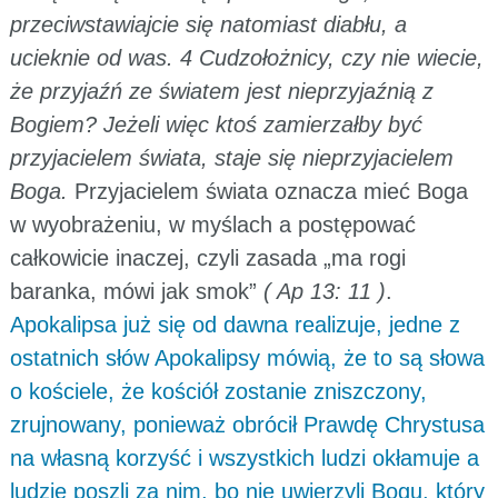
przeciwstawiajcie się natomiast diabłu, a
ucieknie od was. 4 Cudzołożnicy, czy nie wiecie,
że przyjaźń ze światem jest nieprzyjaźnią z
Bogiem? Jeżeli więc ktoś zamierzałby być
przyjacielem świata, staje się nieprzyjacielem
Boga.
Przyjacielem świata oznacza mieć Boga
w wyobrażeniu, w myślach a postępować
całkowicie inaczej, czyli zasada „ma rogi
baranka, mówi jak smok”
( Ap 13: 11 )
.
Apokalipsa już się od dawna realizuje, jedne z
ostatnich słów Apokalipsy mówią, że to są słowa
o kościele, że kościół zostanie zniszczony,
zrujnowany, ponieważ obrócił Prawdę Chrystusa
na własną korzyść i wszystkich ludzi okłamuje a
ludzie poszli za nim, bo nie uwierzyli Bogu, który