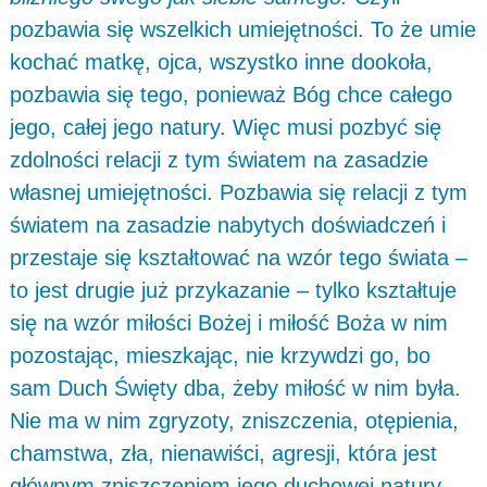
pozbawia się wszelkich umiejętności. To że umie
kochać matkę, ojca, wszystko inne dookoła,
pozbawia się tego, ponieważ Bóg chce całego
jego, całej jego natury. Więc musi pozbyć się
zdolności relacji z tym światem na zasadzie
własnej umiejętności. Pozbawia się relacji z tym
światem na zasadzie nabytych doświadczeń i
przestaje się kształtować na wzór tego świata –
to jest drugie już przykazanie – tylko kształtuje
się na wzór miłości Bożej i miłość Boża w nim
pozostając, mieszkając, nie krzywdzi go, bo
sam Duch Święty dba, żeby miłość w nim była.
Nie ma w nim zgryzoty, zniszczenia, otępienia,
chamstwa, zła, nienawiści, agresji, która jest
głównym zniszczeniem jego duchowej natury.