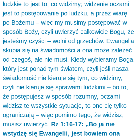
ludzkie to jest to, co widzimy; widzenie oczami
jest to postępowanie po ludzku, a przez wiarę
po Bożemu – więc my musimy postępować w
sposób Boży, czyli uwierzyć całkowicie Bogu, że
jesteśmy czyści – wolni od grzechów. Ewangelia
skupia się na świadomości a ona może zależeć
od czegoś, ale nie musi. Kiedy wybieramy Boga,
który jest ponad tym światem, czyli jeśli nasza
świadomość nie kieruje się tym, co widzimy,
czyli nie kieruje się sprawami ludzkimi – bo to,
że postępujesz w sposób rozumny, oczami
widzisz te wszystkie sytuacje, to one cię tylko
ograniczają – więc pomimo tego, że widzisz,
musisz uwierzyć.
Rz 1:16-17: „Bo ja nie
wstydzę się Ewangelii, jest bowiem ona