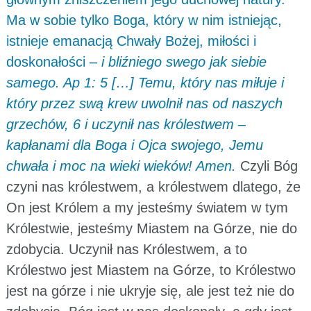
Ma w sobie tylko Boga, który w nim istniejąc,
istnieje emanacją Chwały Bożej, miłości i
doskonałości –
i bliźniego swego jak siebie
samego. Ap 1: 5 […] Temu, który nas miłuje i
który przez swą krew uwolnił nas od naszych
grzechów,
6 i uczynił nas królestwem –
kapłanami dla Boga i Ojca swojego, Jemu
chwała i moc na wieki wieków! Amen.
Czyli Bóg
czyni nas królestwem, a królestwem dlatego, że
On jest Królem a my jesteśmy światem w tym
Królestwie, jesteśmy Miastem na Górze, nie do
zdobycia. Uczynił nas Królestwem, a to
Królestwo jest Miastem na Górze, to Królestwo
jest na górze i nie ukryje się, ale jest też nie do