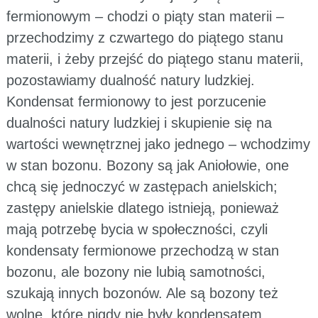
fermionowym – chodzi o piąty stan materii –
przechodzimy z czwartego do piątego stanu
materii, i żeby przejść do piątego stanu materii,
pozostawiamy dualność natury ludzkiej.
Kondensat fermionowy to jest porzucenie
dualności natury ludzkiej i skupienie się na
wartości wewnętrznej jako jednego – wchodzimy
w stan bozonu. Bozony są jak Aniołowie, one
chcą się jednoczyć w zastępach anielskich;
zastępy anielskie dlatego istnieją, ponieważ
mają potrzebę bycia w społeczności, czyli
kondensaty fermionowe przechodzą w stan
bozonu, ale bozony nie lubią samotności,
szukają innych bozonów. Ale są bozony też
wolne, które nigdy nie były kondensatem