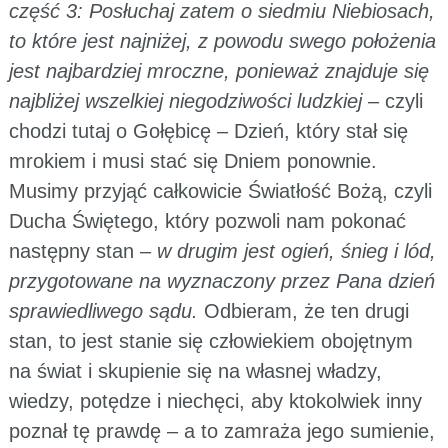
część 3: Posłuchaj zatem o siedmiu Niebiosach,
to które jest najniżej, z powodu swego położenia
jest najbardziej mroczne, ponieważ znajduje się
najbliżej wszelkiej niegodziwości ludzkiej
– czyli
chodzi tutaj o Gołębicę – Dzień, który stał się
mrokiem i musi stać się Dniem ponownie.
Musimy przyjąć całkowicie Światłość Bożą, czyli
Ducha Świętego, który pozwoli nam pokonać
następny stan –
w drugim jest ogień, śnieg i lód,
przygotowane na wyznaczony przez Pana dzień
sprawiedliwego sądu.
Odbieram, że ten drugi
stan, to jest stanie się człowiekiem obojętnym
na świat i skupienie się na własnej władzy,
wiedzy, potędze i niechęci, aby ktokolwiek inny
poznał tę prawdę – a to zamraża jego sumienie,