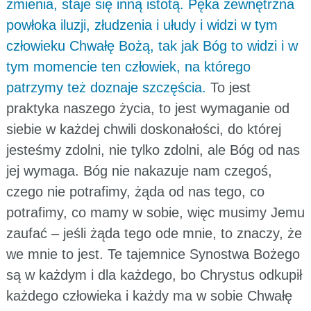
zmienia, staje się inną istotą. Pęka zewnętrzna
powłoka iluzji, złudzenia i ułudy i widzi w tym
człowieku Chwałę Bożą, tak jak Bóg to widzi i w
tym momencie ten człowiek, na którego
patrzymy też doznaje szczęścia.
To jest
praktyka naszego życia, to jest wymaganie od
siebie w każdej chwili doskonałości, do której
jesteśmy zdolni, nie tylko zdolni, ale Bóg od nas
jej wymaga. Bóg nie nakazuje nam czegoś,
czego nie potrafimy, żąda od nas tego, co
potrafimy, co mamy w sobie, więc musimy Jemu
zaufać – jeśli żąda tego ode mnie, to znaczy, że
we mnie to jest. Te tajemnice Synostwa Bożego
są w każdym i dla każdego, bo Chrystus odkupił
każdego człowieka i każdy ma w sobie Chwałę