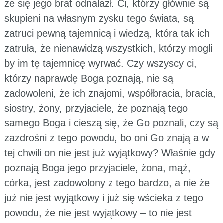
że się jego brat odnalazł. Ci, którzy głównie są
skupieni na własnym zysku tego świata, są
zatruci pewną tajemnicą i wiedzą, która tak ich
zatruła, że nienawidzą wszystkich, którzy mogli
by im tę tajemnicę wyrwać. Czy wszyscy ci,
którzy naprawdę Boga poznają, nie są
zadowoleni, że ich znajomi, współbracia, bracia,
siostry, żony, przyjaciele, że poznają tego
samego Boga i cieszą się, że Go poznali, czy są
zazdrośni z tego powodu, bo oni Go znają a w
tej chwili on nie jest już wyjątkowy? Właśnie gdy
poznają Boga jego przyjaciele, żona, mąż,
córka, jest zadowolony z tego bardzo, a nie że
już nie jest wyjątkowy i już się wścieka z tego
powodu, że nie jest wyjątkowy – to nie jest