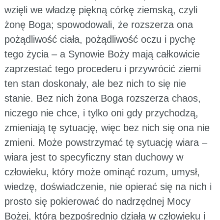
wzięli we władzę piękną córkę ziemską, czyli
żonę Boga; spowodowali, że rozszerza ona
pożądliwość ciała, pożądliwość oczu i pychę
tego życia – a Synowie Boży mają całkowicie
zaprzestać tego procederu i przywrócić ziemi
ten stan doskonały, ale bez nich to się nie
stanie. Bez nich żona Boga rozszerza chaos,
niczego nie chce, i tylko oni gdy przychodzą,
zmieniają tę sytuację, więc bez nich się ona nie
zmieni. Może powstrzymać tę sytuację wiara –
wiara jest to specyficzny stan duchowy w
człowieku, który może ominąć rozum, umysł,
wiedzę, doświadczenie, nie opierać się na nich i
prosto się pokierować do nadrzędnej Mocy
Bożej, która bezpośrednio działa w człowieku i