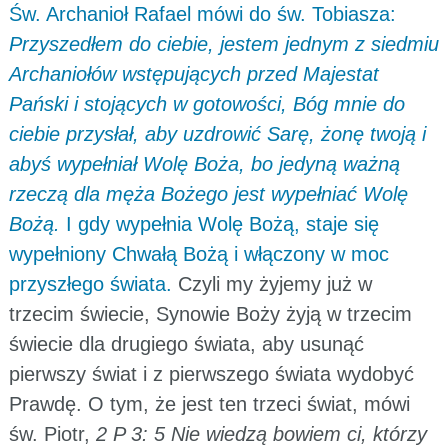
Św. Archanioł Rafael mówi do św. Tobiasza:
Przyszedłem do ciebie, jestem jednym z siedmiu
Archaniołów wstępujących przed Majestat
Pański i stojących w gotowości, Bóg mnie do
ciebie przysłał, aby uzdrowić Sarę, żonę twoją i
abyś wypełniał Wolę Boża, bo jedyną ważną
rzeczą dla męża Bożego jest wypełniać Wolę
Bożą.
I gdy wypełnia Wolę Bożą, staje się
wypełniony Chwałą Bożą i włączony w moc
przyszłego świata.
Czyli my żyjemy już w
trzecim świecie, Synowie Boży żyją w trzecim
świecie dla drugiego świata, aby usunąć
pierwszy świat i z pierwszego świata wydobyć
Prawdę. O tym, że jest ten trzeci świat, mówi
św. Piotr,
2 P 3: 5 Nie wiedzą bowiem ci, którzy