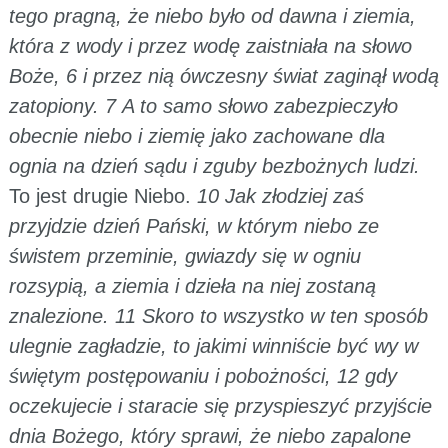
tego pragną, że niebo było od dawna i ziemia,
która z wody i przez wodę zaistniała na słowo
Boże, 6 i przez nią ówczesny świat zaginął wodą
zatopiony. 7 A to samo słowo zabezpieczyło
obecnie niebo i ziemię jako zachowane dla
ognia na dzień sądu i zguby bezbożnych ludzi.
To jest drugie Niebo.
10 Jak złodziej zaś
przyjdzie dzień Pański, w którym niebo ze
świstem przeminie, gwiazdy się w ogniu
rozsypią, a ziemia i dzieła na niej zostaną
znalezione. 11 Skoro to wszystko w ten sposób
ulegnie zagładzie, to jakimi winniście być wy w
świętym postępowaniu i pobożności, 12 gdy
oczekujecie i staracie się przyspieszyć przyjście
dnia Bożego, który sprawi, że niebo zapalone