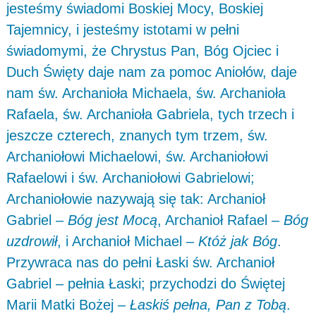
jesteśmy świadomi Boskiej Mocy, Boskiej
Tajemnicy, i jesteśmy istotami w pełni
świadomymi, że Chrystus Pan, Bóg Ojciec i
Duch Święty daje nam za pomoc Aniołów, daje
nam św. Archanioła Michaela, św. Archanioła
Rafaela, św. Archanioła Gabriela, tych trzech i
jeszcze czterech, znanych tym trzem, św.
Archaniołowi Michaelowi, św. Archaniołowi
Rafaelowi i św. Archaniołowi Gabrielowi;
Archaniołowie nazywają się tak: Archanioł
Gabriel –
Bóg jest Mocą
, Archanioł Rafael –
Bóg
uzdrowił
, i Archanioł Michael –
Któż jak Bóg
.
Przywraca nas do pełni Łaski św. Archanioł
Gabriel – pełnia Łaski; przychodzi do Świętej
Marii Matki Bożej –
Łaskiś pełna, Pan z Tobą
.