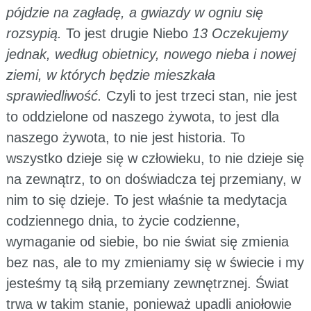
pójdzie na zagładę, a gwiazdy w ogniu się
rozsypią.
To jest drugie Niebo
13 Oczekujemy
jednak, według obietnicy, nowego nieba i nowej
ziemi, w których będzie mieszkała
sprawiedliwość.
Czyli to jest trzeci stan, nie jest
to oddzielone od naszego żywota, to jest dla
naszego żywota, to nie jest historia. To
wszystko dzieje się w człowieku, to nie dzieje się
na zewnątrz, to on doświadcza tej przemiany, w
nim to się dzieje. To jest właśnie ta medytacja
codziennego dnia, to życie codzienne,
wymaganie od siebie, bo nie świat się zmienia
bez nas, ale to my zmieniamy się w świecie i my
jesteśmy tą siłą przemiany zewnętrznej. Świat
trwa w takim stanie, ponieważ upadli aniołowie