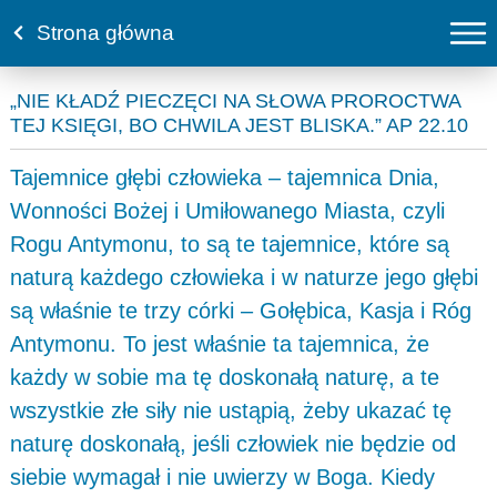
Strona główna
„NIE KŁADŹ PIECZĘCI NA SŁOWA PROROCTWA
TEJ KSIĘGI, BO CHWILA JEST BLISKA.” AP 22.10
Tajemnice głębi człowieka – tajemnica Dnia,
Wonności Bożej i Umiłowanego Miasta, czyli
Rogu Antymonu, to są te tajemnice, które są
naturą każdego człowieka i w naturze jego głębi
są właśnie te trzy córki – Gołębica, Kasja i Róg
Antymonu. To jest właśnie ta tajemnica, że
każdy w sobie ma tę doskonałą naturę, a te
wszystkie złe siły nie ustąpią, żeby ukazać tę
naturę doskonałą, jeśli człowiek nie będzie od
siebie wymagał i nie uwierzy w Boga. Kiedy