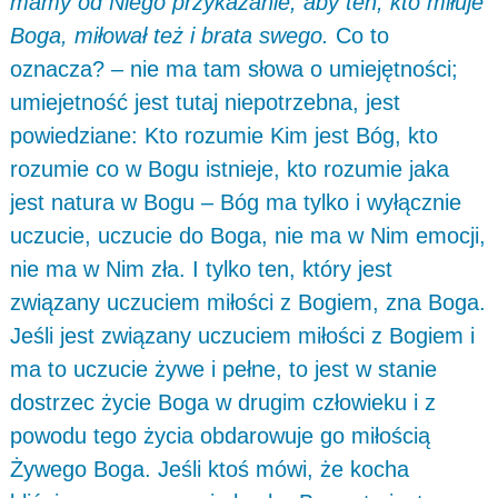
mamy od Niego przykazanie, aby ten, kto miłuje
Boga, miłował też i brata swego.
Co to
oznacza? – nie ma tam słowa o umiejętności;
umiejetność jest tutaj niepotrzebna, jest
powiedziane: Kto rozumie Kim jest Bóg, kto
rozumie co w Bogu istnieje, kto rozumie jaka
jest natura w Bogu – Bóg ma tylko i wyłącznie
uczucie, uczucie do Boga, nie ma w Nim emocji,
nie ma w Nim zła. I tylko ten, który jest
związany uczuciem miłości z Bogiem, zna Boga.
Jeśli jest związany uczuciem miłości z Bogiem i
ma to uczucie żywe i pełne, to jest w stanie
dostrzec życie Boga w drugim człowieku i z
powodu tego życia obdarowuje go miłością
Żywego Boga. Jeśli ktoś mówi, że kocha