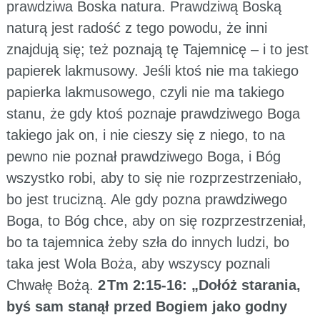
prawdziwa Boska natura. Prawdziwą Boską
naturą jest radość z tego powodu, że inni
znajdują się; też poznają tę Tajemnicę – i to jest
papierek lakmusowy. Jeśli ktoś nie ma takiego
papierka lakmusowego, czyli nie ma takiego
stanu, że gdy ktoś poznaje prawdziwego Boga
takiego jak on, i nie cieszy się z niego, to na
pewno nie poznał prawdziwego Boga, i Bóg
wszystko robi, aby to się nie rozprzestrzeniało,
bo jest trucizną. Ale gdy pozna prawdziwego
Boga, to Bóg chce, aby on się rozprzestrzeniał,
bo ta tajemnica żeby szła do innych ludzi, bo
taka jest Wola Boża, aby wszyscy poznali
Chwałę Bożą.
2 Tm 2:15-16: „Dołóż starania,
byś sam stanął przed Bogiem jako godny