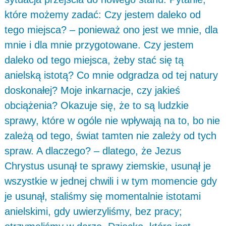
które możemy zadać: Czy jestem daleko od
tego miejsca? – ponieważ ono jest we mnie, dla
mnie i dla mnie przygotowane. Czy jestem
daleko od tego miejsca, żeby stać się tą
anielską istotą? Co mnie odgradza od tej natury
doskonałej? Moje inkarnacje, czy jakieś
obciążenia? Okazuje się, że to są ludzkie
sprawy, które w ogóle nie wpływają na to, bo nie
zależą od tego, świat tamten nie zależy od tych
spraw. A dlaczego? – dlatego, że Jezus
Chrystus usunął te sprawy ziemskie, usunął je
wszystkie w jednej chwili i w tym momencie gdy
je usunął, staliśmy się momentalnie istotami
anielskimi, gdy uwierzyliśmy, bez pracy;