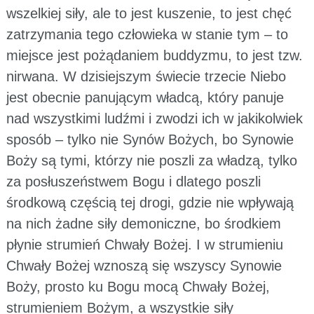
wszelkiej siły, ale to jest kuszenie, to jest chęć
zatrzymania tego człowieka w stanie tym – to
miejsce jest pożądaniem buddyzmu, to jest tzw.
nirwana. W dzisiejszym świecie trzecie Niebo
jest obecnie panującym władcą, który panuje
nad wszystkimi ludźmi i zwodzi ich w jakikolwiek
sposób – tylko nie Synów Bożych, bo Synowie
Boży są tymi, którzy nie poszli za władzą, tylko
za posłuszeństwem Bogu i dlatego poszli
środkową częścią tej drogi, gdzie nie wpływają
na nich żadne siły demoniczne, bo środkiem
płynie strumień Chwały Bożej. I w strumieniu
Chwały Bożej wznoszą się wszyscy Synowie
Boży, prosto ku Bogu mocą Chwały Bożej,
strumieniem Bożym, a wszystkie siły