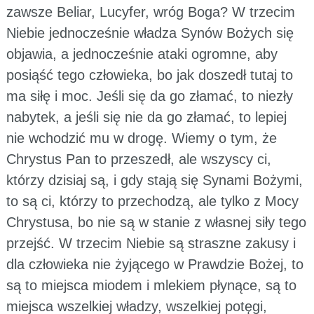
zawsze Beliar, Lucyfer, wróg Boga? W trzecim
Niebie jednocześnie władza Synów Bożych się
objawia, a jednocześnie ataki ogromne, aby
posiąść tego człowieka, bo jak doszedł tutaj to
ma siłę i moc. Jeśli się da go złamać, to niezły
nabytek, a jeśli się nie da go złamać, to lepiej
nie wchodzić mu w drogę. Wiemy o tym, że
Chrystus Pan to przeszedł, ale wszyscy ci,
którzy dzisiaj są, i gdy stają się Synami Bożymi,
to są ci, którzy to przechodzą, ale tylko z Mocy
Chrystusa, bo nie są w stanie z własnej siły tego
przejść. W trzecim Niebie są straszne zakusy i
dla człowieka nie żyjącego w Prawdzie Bożej, to
są to miejsca miodem i mlekiem płynące, są to
miejsca wszelkiej władzy, wszelkiej potęgi,