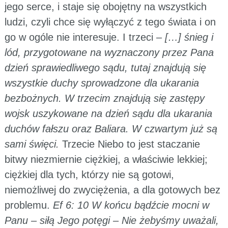
jego serce, i staje się obojętny na wszystkich
ludzi, czyli chce się wyłączyć z tego świata i on
go w ogóle nie interesuje. I trzeci –
[…] śnieg i
lód, przygotowane na wyznaczony przez Pana
dzień sprawiedliwego sądu, tutaj znajdują się
wszystkie duchy sprowadzone dla ukarania
bezbożnych. W trzecim znajdują się zastępy
wojsk uszykowane na dzień sądu dla ukarania
duchów fałszu oraz Baliara. W czwartym już są
sami święci.
Trzecie Niebo to jest staczanie
bitwy niezmiernie ciężkiej, a właściwie lekkiej;
ciężkiej dla tych, którzy nie są gotowi,
niemożliwej do zwyciężenia, a dla gotowych bez
problemu.
Ef 6: 10 W końcu bądźcie mocni w
Panu – siłą Jego potęgi – Nie żebyśmy uważali,