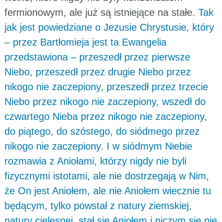
fermionowym, ale już są istniejące na stałe.
Tak
jak jest powiedziane o Jezusie Chrystusie, który
– przez Bartłomieja jest ta Ewangelia
przedstawiona – przeszedł przez pierwsze
Niebo, przeszedł przez drugie Niebo przez
nikogo nie zaczepiony, przeszedł przez trzecie
Niebo przez nikogo nie zaczepiony, wszedł do
czwartego Nieba przez nikogo nie zaczepiony,
do piątego, do szóstego, do siódmego przez
nikogo nie zaczepiony. I w siódmym Niebie
rozmawia z Aniołami, którzy nigdy nie byli
fizycznymi istotami, ale nie dostrzegają w Nim,
że On jest Aniołem, ale nie Aniołem wiecznie tu
będącym, tylko powstał z natury ziemskiej,
natury cielesnej, stał się Aniołem i niczym się nie