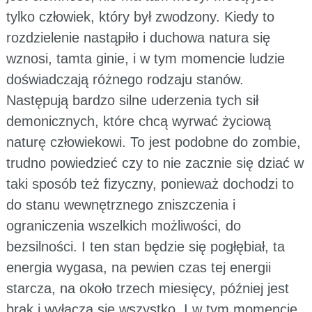
tylko człowiek, który był zwodzony. Kiedy to
rozdzielenie nastąpiło i duchowa natura się
wznosi, tamta ginie, i w tym momencie ludzie
doświadczają różnego rodzaju stanów.
Następują bardzo silne uderzenia tych sił
demonicznych, które chcą wyrwać życiową
naturę człowiekowi. To jest podobne do zombie,
trudno powiedzieć czy to nie zacznie się dziać w
taki sposób też fizyczny, ponieważ dochodzi to
do stanu wewnętrznego zniszczenia i
ograniczenia wszelkich możliwości, do
bezsilności. I ten stan będzie się pogłębiał, ta
energia wygasa, na pewien czas tej energii
starcza, na około trzech miesięcy, później jest
brak i wyłącza się wszystko. I w tym momencie