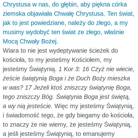
Chrystusa w nas, do głębin, aby piękna córka
ziemska objawiała Chwałę Chrystusa. Ten świat,
jak to jest powiedziane, należy do złego, a my
musimy wydobyć ten świat ze złego, właśnie
Mocą Chwały Bożej.
Wiara to nie jest wydeptywanie ścieżek do
kościoła, to my jesteśmy Kościołem, my
jesteśmy Świątynią.
1 Kor 3: 16 Czyż nie wiecie,
żeście świątynią Boga i że Duch Boży mieszka
w was? 17 Jeżeli ktoś zniszczy świątynię Boga,
tego zniszczy Bóg. Świątynia Boga jest świętą,
a wy nią jesteście.
Więc my jesteśmy Świątynią,
i świadomość tego, że gdy biegamy do kościoła,
to znaczy że nie wiemy, że jesteśmy Świątynią,
a jeśli jesteśmy Świątynią, to emanujemy