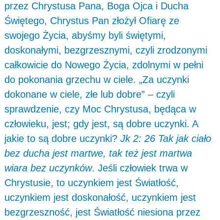
przez Chrystusa Pana, Boga Ojca i Ducha
Świętego, Chrystus Pan złożył Ofiarę ze
swojego Życia, abyśmy byli świętymi,
doskonałymi, bezgrzesznymi, czyli zrodzonymi
całkowicie do Nowego Życia, zdolnymi w pełni
do pokonania grzechu w ciele. „Za uczynki
dokonane w ciele, złe lub dobre” – czyli
sprawdzenie, czy Moc Chrystusa, będąca w
człowieku, jest; gdy jest, są dobre uczynki. A
jakie to są dobre uczynki?
Jk 2: 26 Tak jak ciało
bez ducha jest martwe, tak też jest martwa
wiara bez uczynków
. Jeśli człowiek trwa w
Chrystusie, to uczynkiem jest Światłość,
uczynkiem jest doskonałość, uczynkiem jest
bezgrzeszność, jest Światłość niesiona przez