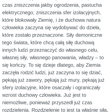
czas zniszczenia jakby ogrodzenia, pastucha
elektrycznego, zniszczenia sfer izolacyjnych,
które blokowały Ziemię, i że duchowa natura
człowieka zaczyna się wydobywać do dzieła,
które zostało przeznaczone. Siły demoniczne
tego świata, które chcą całą siłę duchową
innych ludzi przeznaczyć do własnego celu,
własnej siły, własnego panowania, władzy – to
się kończy. To się dzieje dlatego, aby Ziemia
zaczęła rodzić ludzi, już zaczyna to się dziać,
pękają już zawory, pękają już mury, pękają już
sfery izolacyjne, które osaczały i ograniczały
wzrost duchowy człowieka. Już jest to
niemożliwe, ponieważ przyszedł już czas
rozdzielenia. Rozdzielenie to jest ta właśnie siła,