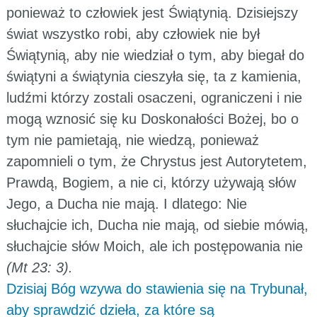
ponieważ to człowiek jest Świątynią. Dzisiejszy
świat wszystko robi, aby człowiek nie był
Świątynią, aby nie wiedział o tym, aby biegał do
świątyni a świątynia cieszyła się, ta z kamienia,
ludźmi którzy zostali osaczeni, ograniczeni i nie
mogą wznosić się ku Doskonałości Bożej, bo o
tym nie pamietają, nie wiedzą, ponieważ
zapomnieli o tym, że Chrystus jest Autorytetem,
Prawdą, Bogiem, a nie ci, którzy używają słów
Jego, a Ducha nie mają. I dlatego: Nie
słuchajcie ich, Ducha nie mają, od siebie mówią,
słuchajcie słów Moich, ale ich postępowania nie
(Mt 23: 3).
Dzisiaj Bóg wzywa do stawienia się na Trybunał,
aby sprawdzić dzieła, za które są