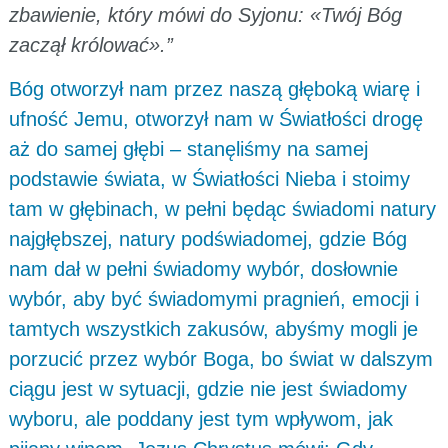
zbawienie, który mówi do Syjonu: «Twój Bóg
zaczął królować».”
Bóg otworzył nam przez naszą głęboką wiarę i
ufność Jemu, otworzył nam w Światłości drogę
aż do samej głębi – stanęliśmy na samej
podstawie świata, w Światłości Nieba i stoimy
tam w głębinach, w pełni będąc świadomi natury
najgłębszej, natury podświadomej, gdzie Bóg
nam dał w pełni świadomy wybór, dosłownie
wybór, aby być świadomymi pragnień, emocji i
tamtych wszystkich zakusów, abyśmy mogli je
porzucić przez wybór Boga, bo świat w dalszym
ciągu jest w sytuacji, gdzie nie jest świadomy
wyboru, ale poddany jest tym wpływom, jak