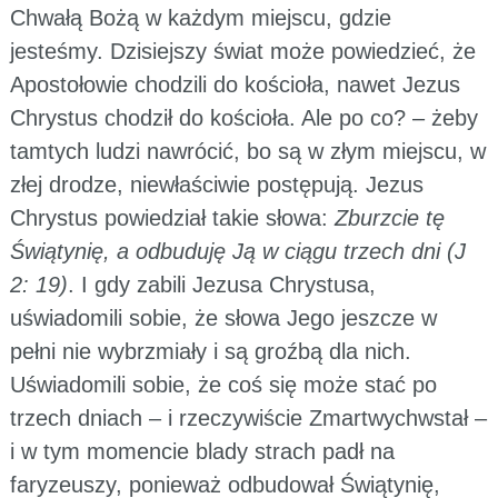
Chwałą Bożą w każdym miejscu, gdzie
jesteśmy. Dzisiejszy świat może powiedzieć, że
Apostołowie chodzili do kościoła, nawet Jezus
Chrystus chodził do kościoła. Ale po co? – żeby
tamtych ludzi nawrócić, bo są w złym miejscu, w
złej drodze, niewłaściwie postępują. Jezus
Chrystus powiedział takie słowa:
Zburzcie tę
Świątynię, a odbuduję Ją w ciągu trzech dni (J
2: 19)
. I gdy zabili Jezusa Chrystusa,
uświadomili sobie, że słowa Jego jeszcze w
pełni nie wybrzmiały i są groźbą dla nich.
Uświadomili sobie, że coś się może stać po
trzech dniach – i rzeczywiście Zmartwychwstał –
i w tym momencie blady strach padł na
faryzeuszy, ponieważ odbudował Świątynię,