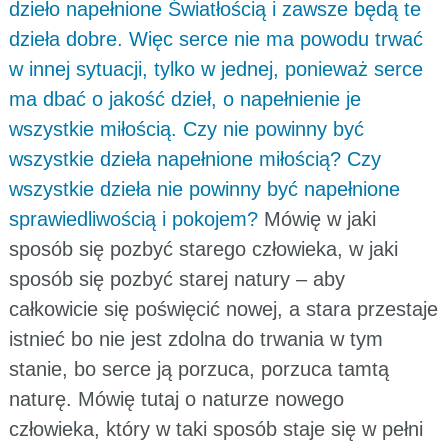
dzieło napełnione Światłością i zawsze będą te
dzieła dobre. Więc serce nie ma powodu trwać
w innej sytuacji, tylko w jednej, ponieważ serce
ma dbać o jakość dzieł, o napełnienie je
wszystkie miłością. Czy nie powinny być
wszystkie dzieła napełnione miłością? Czy
wszystkie dzieła nie powinny być napełnione
sprawiedliwością i pokojem?
Mówię w jaki
sposób się pozbyć starego człowieka, w jaki
sposób się pozbyć starej natury – aby
całkowicie się poświęcić nowej, a stara przestaje
istnieć bo nie jest zdolna do trwania w tym
stanie, bo serce ją porzuca, porzuca tamtą
naturę. Mówię tutaj o naturze nowego
człowieka, który w taki sposób staje się w pełni