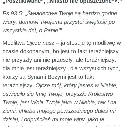
„Poszukiwane”, „Miasto nie opuszczone”».”
Ps 93:5: „Świadectwa Twoje są bardzo godne
wiary; domowi Twojemu przystoi świętość po
wszystkie dni, o Panie!”
Modlitwa
Ojcze nasz
– ja stosuję tę modlitwę w
czasie dokonanym, bo jest to fakt teraźniejszy,
nie przyszły ani nie przeszły, ale teraźniejszy;
dla mnie jest teraźniejszy i dla wszystkich tych,
którzy są Synami Bożymi jest to fakt
teraźniejszy.
Ojcze mój, który jesteś w Niebie,
uświęciło się Imię Twoje, przyszło Królestwo
Twoje, jest Wola Twoja jako w Niebie, tak i na
ziemi, chleba mojego powszedniego dałeś mi
dzisiaj, i odpuściłeś mi moje winy, jako ja