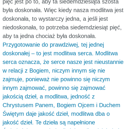
pięć jest po to, aby ta siedemdziesiąta szósta
była doskonała. Więc kiedy nasza modlitwa jest
doskonała, to wystarczy jedna, a jeśli jest
niedoskonała, to potrzeba siedemdziesiąt pięć,
aby ta jedna chociaż była doskonała.
Przygotowanie do prawdziwej, tej jednej
doskonałej – to jest modlitwa serca. Modlitwa
serca oznacza, że serce nasze jest nieustannie
w relacji z Bogiem, niczym innym się nie
zajmuje, ponieważ nie powinno się niczym
innym zajmować, powinno się zajmować
jakością dzieł, a modlitwa, jedność z
Chrystusem Panem, Bogiem Ojcem i Duchem
Świętym daje jakość dzieł, modlitwa dba o
jakość dzieł. Te dzieła są napełnione