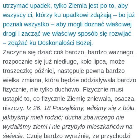
utrzymać upadek, tylko Ziemia jest po to, aby
wszyscy ci, którzy ku upadkowi zdążają – bo już
poznali wszystko – aby mogli doznać właściwej
drogi i zacząć we właściwy sposób się rozwijać
– zdążać ku Doskonałości Bożej.
Zaczyna się dziać coś bardzo, bardzo ważnego,
rozpocznie się już niedługo, koło lipca, może
troszeczkę później, następuje pewna bardzo
wielka zmiana, która będzie oddziaływała bardzo
fizycznie, nie tylko duchowo. Fizycznie musi
ustąpić to, co fizycznie Ziemię zniewala, osacza,
niszczy.
Iz 26: 18 Poczęliśmy, wiliśmy się z bólu,
jakbyśmy mieli rodzić; ducha zbawczego nie
wydaliśmy ziemi i nie przybyło mieszkańców na
świecie.
Czuję bardzo wyraźnie, że przychodzi