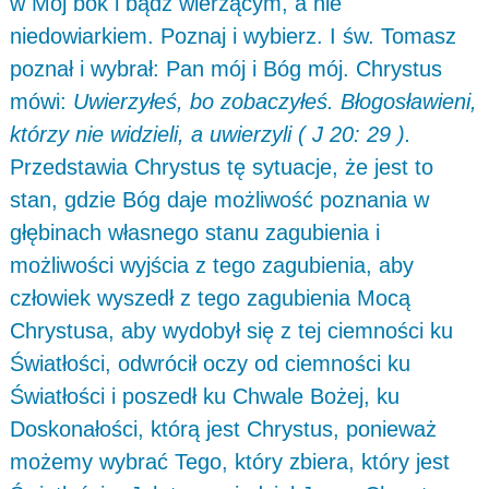
w Mój bok i bądź wierzącym, a nie
niedowiarkiem. Poznaj i wybierz. I św. Tomasz
poznał i wybrał: Pan mój i Bóg mój. Chrystus
mówi:
Uwierzyłeś, bo zobaczyłeś. Błogosławieni,
którzy nie widzieli, a uwierzyli ( J 20: 29 ).
Przedstawia Chrystus tę sytuacje, że jest to
stan, gdzie Bóg daje możliwość poznania w
głębinach własnego stanu zagubienia i
możliwości wyjścia z tego zagubienia, aby
człowiek wyszedł z tego zagubienia Mocą
Chrystusa, aby wydobył się z tej ciemności ku
Światłości, odwrócił oczy od ciemności ku
Światłości i poszedł ku Chwale Bożej, ku
Doskonałości, którą jest Chrystus, ponieważ
możemy wybrać Tego, który zbiera, który jest