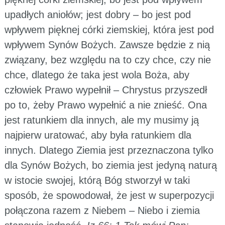
upadłych aniołów; jest dobry – bo jest pod
wpływem pięknej córki ziemskiej, która jest pod
wpływem Synów Bożych. Zawsze będzie z nią
związany, bez względu na to czy chce, czy nie
chce, dlatego że taka jest wola Boża, aby
człowiek Prawo wypełnił – Chrystus przyszedł
po to, żeby Prawo wypełnić a nie znieść. Ona
jest ratunkiem dla innych, ale my musimy ją
najpierw uratować, aby była ratunkiem dla
innych. Dlatego Ziemia jest przeznaczona tylko
dla Synów Bożych, bo ziemia jest jedyną naturą
w istocie swojej, którą Bóg stworzył w taki
sposób, że spowodował, że jest w superpozycji
połączona razem z Niebem – Niebo i ziemia