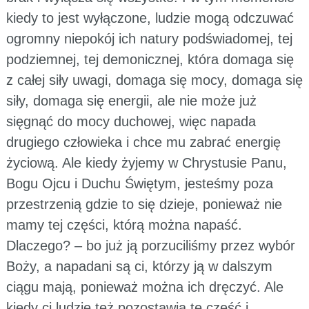
kiedy to jest wyłączone, ludzie mogą odczuwać
ogromny niepokój ich natury podświadomej, tej
podziemnej, tej demonicznej, która domaga się
z całej siły uwagi, domaga się mocy, domaga się
siły, domaga się energii, ale nie może już
sięgnąć do mocy duchowej, więc napada
drugiego człowieka i chce mu zabrać energię
życiową. Ale kiedy żyjemy w Chrystusie Panu,
Bogu Ojcu i Duchu Świętym, jesteśmy poza
przestrzenią gdzie to się dzieje, ponieważ nie
mamy tej części, którą można napaść.
Dlaczego? – bo już ją porzuciliśmy przez wybór
Boży, a napadani są ci, którzy ją w dalszym
ciągu mają, ponieważ można ich dręczyć. Ale
kiedy ci ludzie też pozostawią tę część i