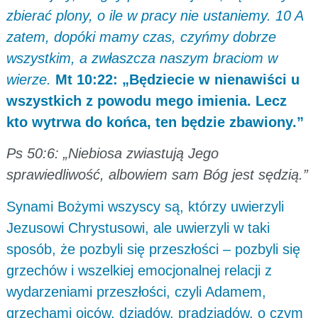
zbierać plony, o ile w pracy nie ustaniemy. 10 A
zatem, dopóki mamy czas, czyńmy dobrze
wszystkim, a zwłaszcza naszym braciom w
wierze.
Mt 10:22: „Będziecie w nienawiści u
wszystkich z powodu mego imienia. Lecz
kto wytrwa do końca, ten będzie zbawiony.”
Ps 50:6: „Niebiosa zwiastują Jego
sprawiedliwość, albowiem sam Bóg jest sędzią.”
Synami Bożymi wszyscy są, którzy uwierzyli
Jezusowi Chrystusowi, ale uwierzyli w taki
sposób, że pozbyli się przeszłości – pozbyli się
grzechów i wszelkiej emocjonalnej relacji z
wydarzeniami przeszłości, czyli Adamem,
grzechami ojców, dziadów, pradziadów, o czym