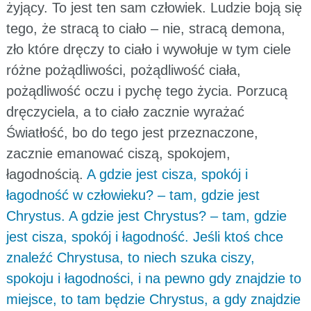
żyjący. To jest ten sam człowiek. Ludzie boją się
tego, że stracą to ciało – nie, stracą demona,
zło które dręczy to ciało i wywołuje w tym ciele
różne pożądliwości, pożądliwość ciała,
pożądliwość oczu i pychę tego życia. Porzucą
dręczyciela, a to ciało zacznie wyrażać
Światłość, bo do tego jest przeznaczone,
zacznie emanować ciszą, spokojem,
łagodnością.
A gdzie jest cisza, spokój i
łagodność w człowieku? – tam, gdzie jest
Chrystus. A gdzie jest Chrystus? – tam, gdzie
jest cisza, spokój i łagodność. Jeśli ktoś chce
znaleźć Chrystusa, to niech szuka ciszy,
spokoju i łagodności, i na pewno gdy znajdzie to
miejsce, to tam będzie Chrystus, a gdy znajdzie