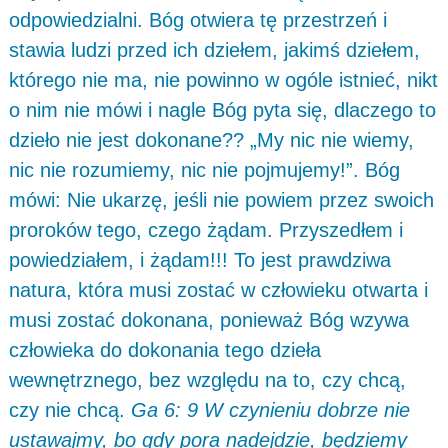
odpowiedzialni. Bóg otwiera tę przestrzeń i
stawia ludzi przed ich dziełem, jakimś dziełem,
którego nie ma, nie powinno w ogóle istnieć, nikt
o nim nie mówi i nagle Bóg pyta się, dlaczego to
dzieło nie jest dokonane?? „My nic nie wiemy,
nic nie rozumiemy, nic nie pojmujemy!”. Bóg
mówi: Nie ukarzę, jeśli nie powiem przez swoich
proroków tego, czego żądam. Przyszedłem i
powiedziałem, i żądam!!! To jest prawdziwa
natura, która musi zostać w człowieku otwarta i
musi zostać dokonana, ponieważ Bóg wzywa
człowieka do dokonania tego dzieła
wewnętrznego, bez względu na to, czy chcą,
czy nie chcą.
Ga 6: 9 W czynieniu dobrze nie
ustawajmy, bo gdy pora nadejdzie, będziemy