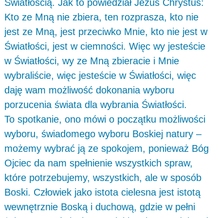
Światłością. Jak to powiedział Jezus Chrystus:
Kto ze Mną nie zbiera, ten rozprasza, kto nie
jest ze Mną, jest przeciwko Mnie, kto nie jest w
Światłości, jest w ciemności. Więc wy jesteście
w Światłości, wy ze Mną zbieracie i Mnie
wybraliście, więc jesteście w Światłości, więc
daję wam możliwość dokonania wyboru
porzucenia świata dla wybrania Światłości.
To spotkanie, ono mówi o początku możliwości
wyboru, świadomego wyboru Boskiej natury –
możemy wybrać ją ze spokojem, ponieważ Bóg
Ojciec da nam spełnienie wszystkich spraw,
które potrzebujemy, wszystkich, ale w sposób
Boski. Człowiek jako istota cielesna jest istotą
wewnętrznie Boską i duchową, gdzie w pełni