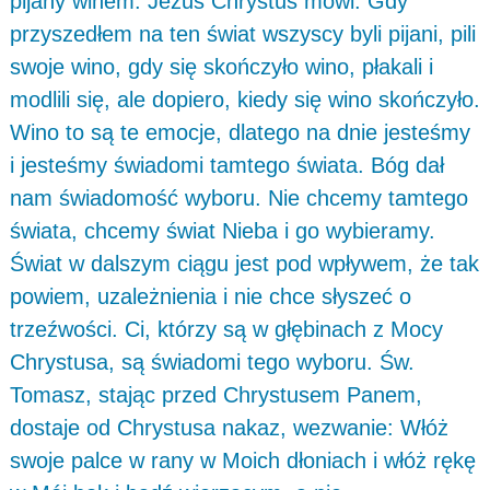
pijany winem. Jezus Chrystus mówi: Gdy
przyszedłem na ten świat wszyscy byli pijani, pili
swoje wino, gdy się skończyło wino, płakali i
modlili się, ale dopiero, kiedy się wino skończyło.
Wino to są te emocje, dlatego na dnie jesteśmy
i jesteśmy świadomi tamtego świata. Bóg dał
nam świadomość wyboru. Nie chcemy tamtego
świata, chcemy świat Nieba i go wybieramy.
Świat w dalszym ciągu jest pod wpływem, że tak
powiem, uzależnienia i nie chce słyszeć o
trzeźwości. Ci, którzy są w głębinach z Mocy
Chrystusa, są świadomi tego wyboru. Św.
Tomasz, stając przed Chrystusem Panem,
dostaje od Chrystusa nakaz, wezwanie: Włóż
swoje palce w rany w Moich dłoniach i włóż rękę