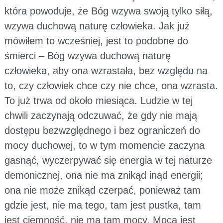
która powoduje, że Bóg wzywa swoją tylko siłą,
wzywa duchową naturę człowieka. Jak już
mówiłem to wcześniej, jest to podobne do
śmierci – Bóg wzywa duchową naturę
człowieka, aby ona wzrastała, bez względu na
to, czy człowiek chce czy nie chce, ona wzrasta.
To już trwa od około miesiąca. Ludzie w tej
chwili zaczynają odczuwać, że gdy nie mają
dostępu bezwzględnego i bez ograniczeń do
mocy duchowej, to w tym momencie zaczyna
gasnąć, wyczerpywać się energia w tej naturze
demonicznej, ona nie ma znikąd inąd energii;
ona nie może znikąd czerpać, ponieważ tam
gdzie jest, nie ma tego, tam jest pustka, tam
jest ciemność, nie ma tam mocy. Mocą jest