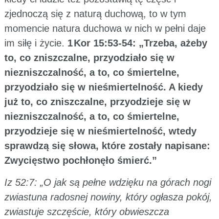
zjednoczą się z naturą duchową, to w tym
momencie natura duchowa w nich w pełni daje
im siłę i życie.
1 Kor 15:53-54: „Trzeba, ażeby
to, co zniszczalne, przyodziało się w
niezniszczalność, a to, co śmiertelne,
przyodziało się w nieśmiertelność. A kiedy
już to, co zniszczalne, przyodzieje się w
niezniszczalność, a to, co śmiertelne,
przyodzieje się w nieśmiertelność, wtedy
sprawdzą się słowa, które zostały napisane:
Zwycięstwo pochłonęło śmierć.”
Iz 52:7: „O jak są pełne wdzięku na górach nogi
zwiastuna radosnej nowiny, który ogłasza pokój,
zwiastuje szczęście, który obwieszcza