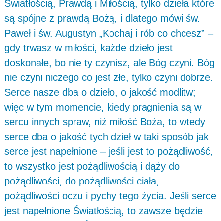
Światłością, Prawdą i Miłością, tylko dzieła które
są spójne z prawdą Bożą, i dlatego mówi św.
Paweł i św. Augustyn „Kochaj i rób co chcesz” –
gdy trwasz w miłości, każde dzieło jest
doskonałe, bo nie ty czynisz, ale Bóg czyni. Bóg
nie czyni niczego co jest złe, tylko czyni dobrze.
Serce nasze dba o dzieło, o jakość modlitw;
więc w tym momencie, kiedy pragnienia są w
sercu innych spraw, niż miłość Boża, to wtedy
serce dba o jakość tych dzieł w taki sposób jak
serce jest napełnione – jeśli jest to pożądliwość,
to wszystko jest pożądliwością i dąży do
pożądliwości, do pożądliwości ciała,
pożądliwości oczu i pychy tego życia. Jeśli serce
jest napełnione Światłością, to zawsze będzie