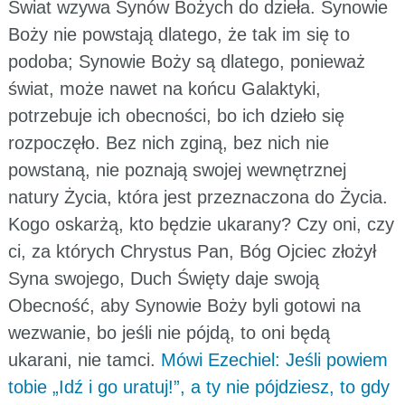
Świat wzywa Synów Bożych do dzieła. Synowie
Boży nie powstają dlatego, że tak im się to
podoba; Synowie Boży są dlatego, ponieważ
świat, może nawet na końcu Galaktyki,
potrzebuje ich obecności, bo ich dzieło się
rozpoczęło. Bez nich zginą, bez nich nie
powstaną, nie poznają swojej wewnętrznej
natury Życia, która jest przeznaczona do Życia.
Kogo oskarżą, kto będzie ukarany? Czy oni, czy
ci, za których Chrystus Pan, Bóg Ojciec złożył
Syna swojego, Duch Święty daje swoją
Obecność, aby Synowie Boży byli gotowi na
wezwanie, bo jeśli nie pójdą, to oni będą
ukarani, nie tamci.
Mówi Ezechiel: Jeśli powiem
tobie „Idź i go uratuj!”, a ty nie pójdziesz, to gdy