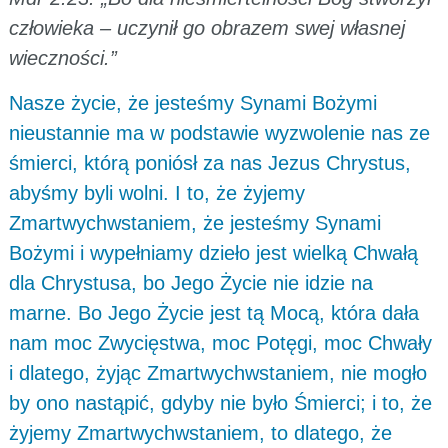
człowieka – uczynił go obrazem swej własnej
wieczności.”
Nasze życie, że jesteśmy Synami Bożymi
nieustannie ma w podstawie wyzwolenie nas ze
śmierci, którą poniósł za nas Jezus Chrystus,
abyśmy byli wolni. I to, że żyjemy
Zmartwychwstaniem, że jesteśmy Synami
Bożymi i wypełniamy dzieło jest wielką Chwałą
dla Chrystusa, bo Jego Życie nie idzie na
marne. Bo Jego Życie jest tą Mocą, która dała
nam moc Zwycięstwa, moc Potęgi, moc Chwały
i dlatego, żyjąc Zmartwychwstaniem, nie mogło
by ono nastąpić, gdyby nie było Śmierci; i to, że
żyjemy Zmartwychwstaniem, to dlatego, że