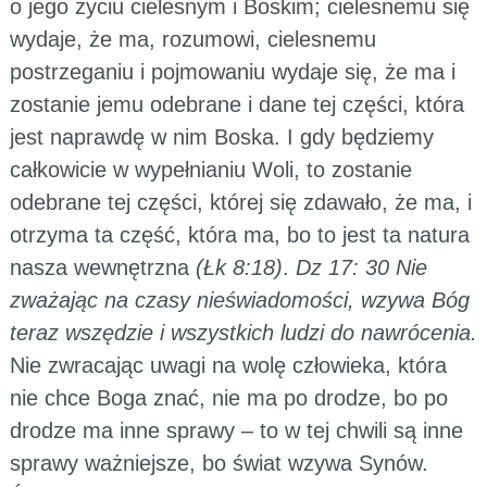
o jego życiu cielesnym i Boskim; cielesnemu się
wydaje, że ma, rozumowi, cielesnemu
postrzeganiu i pojmowaniu wydaje się, że ma i
zostanie jemu odebrane i dane tej części, która
jest naprawdę w nim Boska. I gdy będziemy
całkowicie w wypełnianiu Woli, to zostanie
odebrane tej części, której się zdawało, że ma, i
otrzyma ta część, która ma, bo to jest ta natura
nasza wewnętrzna
(Łk 8:18)
.
Dz 17: 30 Nie
zważając na czasy nieświadomości, wzywa Bóg
teraz wszędzie i wszystkich ludzi do nawrócenia.
Nie zwracając uwagi na wolę człowieka, która
nie chce Boga znać, nie ma po drodze, bo po
drodze ma inne sprawy – to w tej chwili są inne
sprawy ważniejsze, bo świat wzywa Synów.