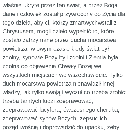
właśnie ukryte przez ten świat, a przez Boga
dane i człowiek został przywrócony do Życia dla
tego dzieła, aby ci, którzy zmartwychwstali z
Chrystusem, mogli dzieło wypełnić to, które
zostało zatrzymane przez ducha mocarstwa
powietrza, w owym czasie kiedy świat był
zdolny, synowie Boży byli zdolni i Ziemia była
zdolna do objawienia Chwały Bożej we
wszystkich miejscach we wszechświecie. Tylko
duch mocarstwa powietrza nienawidził innej
władzy, jak tylko swoją i wyczuł co trzeba zrobić;
trzeba tamtych ludzi zdeprawować;
zdeprawować lucyfera, ówczesnego cheruba,
zdeprawować synów Bożych, zepsuć ich
pożądliwością i doprowadzić do upadku, żeby