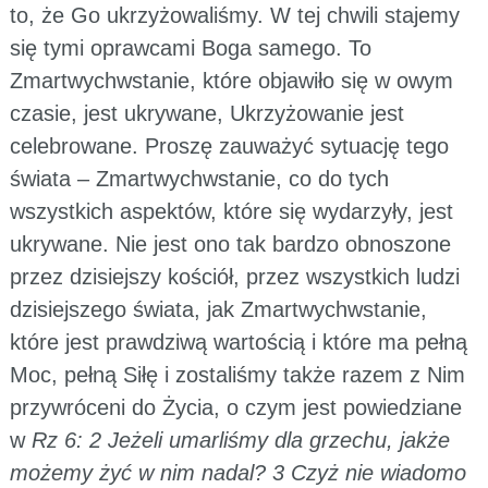
to, że Go ukrzyżowaliśmy. W tej chwili stajemy
się tymi oprawcami Boga samego. To
Zmartwychwstanie, które objawiło się w owym
czasie, jest ukrywane, Ukrzyżowanie jest
celebrowane. Proszę zauważyć sytuację tego
świata – Zmartwychwstanie, co do tych
wszystkich aspektów, które się wydarzyły, jest
ukrywane. Nie jest ono tak bardzo obnoszone
przez dzisiejszy kościół, przez wszystkich ludzi
dzisiejszego świata, jak Zmartwychwstanie,
które jest prawdziwą wartością i które ma pełną
Moc, pełną Siłę i zostaliśmy także razem z Nim
przywróceni do Życia, o czym jest powiedziane
w
Rz 6: 2 Jeżeli umarliśmy dla grzechu, jakże
możemy żyć w nim nadal?
3 Czyż nie wiadomo