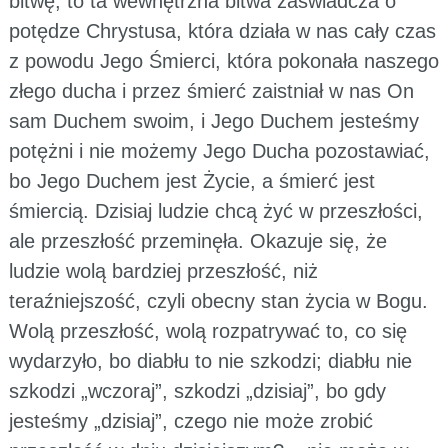
bitwę, to ta wewnętrzna bitwa zaświadcza o
potędze Chrystusa, która działa w nas cały czas
z powodu Jego Śmierci, która pokonała naszego
złego ducha i przez śmierć zaistniał w nas On
sam Duchem swoim, i Jego Duchem jesteśmy
potężni i nie możemy Jego Ducha pozostawiać,
bo Jego Duchem jest Życie, a śmierć jest
śmiercią. Dzisiaj ludzie chcą żyć w przeszłości,
ale przeszłość przeminęła. Okazuje się, że
ludzie wolą bardziej przeszłość, niż
teraźniejszość, czyli obecny stan życia w Bogu.
Wolą przeszłość, wolą rozpatrywać to, co się
wydarzyło, bo diabłu to nie szkodzi; diabłu nie
szkodzi „wczoraj”, szkodzi „dzisiaj”, bo gdy
jesteśmy „dzisiaj”, czego nie może zrobić