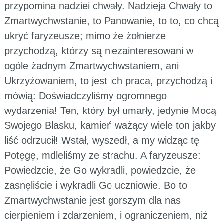
przypomina nadziei chwały. Nadzieja Chwały to
Zmartwychwstanie, to Panowanie, to to, co chcą
ukryć faryzeusze; mimo że żołnierze
przychodzą, którzy są niezainteresowani w
ogóle żadnym Zmartwychwstaniem, ani
Ukrzyżowaniem, to jest ich praca, przychodzą i
mówią: Doświadczyliśmy ogromnego
wydarzenia! Ten, który był umarły, jedynie Mocą
Swojego Blasku, kamień ważący wiele ton jakby
liść odrzucił! Wstał, wyszedł, a my widząc tę
Potęgę, mdleliśmy ze strachu. A faryzeusze:
Powiedzcie, że Go wykradli, powiedzcie, że
zasnęliście i wykradli Go uczniowie. Bo to
Zmartwychwstanie jest gorszym dla nas
cierpieniem i zdarzeniem, i ograniczeniem, niż