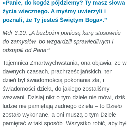
«Panie, do kogóż pójdziemy? Ty masz słowa
życia wiecznego. A myśmy uwierzyli i
poznali, że Ty jesteś Świętym Boga».”
Mdr 3:10: „A bezbożni poniosą karę stosownie
do zamysłów, bo wzgardzili sprawiedliwym i
odstąpili od Pana:”
Tajemnica Zmartwychwstania, ona objawia, że w
dawnych czasach, prachrześcijańskich, ten
dzień był świadomością pokonania zła, i
świadomości dzieła, do jakiego zostaliśmy
wezwani. Dzisiaj nikt o tym dziele nie mówi, dziś
ludzie nie pamiętają żadnego dzieła – to Dzieło
zostało wykonane, a oni muszą o tym Dziele
pamiętać w taki sposób. Wszystko robić, aby był