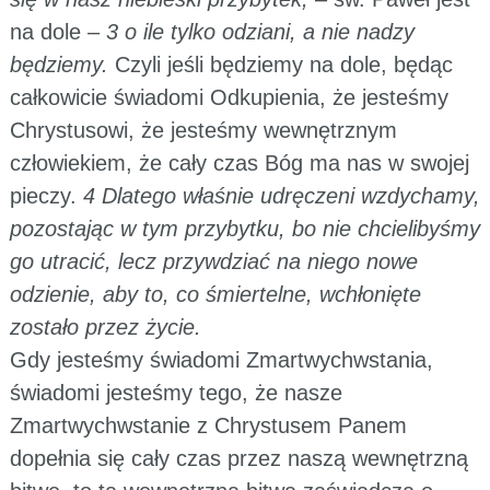
na dole –
3 o ile tylko odziani, a nie nadzy
będziemy.
Czyli jeśli będziemy na dole, będąc
całkowicie świadomi Odkupienia, że jesteśmy
Chrystusowi, że jesteśmy wewnętrznym
człowiekiem, że cały czas Bóg ma nas w swojej
pieczy.
4 Dlatego właśnie udręczeni wzdychamy,
pozostając w tym przybytku, bo nie chcielibyśmy
go utracić, lecz przywdziać na niego nowe
odzienie, aby to, co śmiertelne, wchłonięte
zostało przez życie.
Gdy jesteśmy świadomi Zmartwychwstania,
świadomi jesteśmy tego, że nasze
Zmartwychwstanie z Chrystusem Panem
dopełnia się cały czas przez naszą wewnętrzną