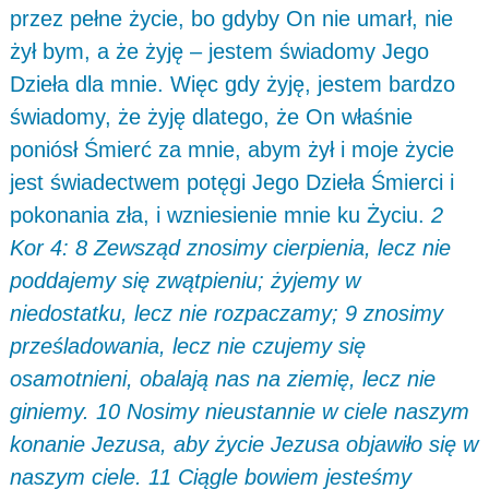
przez pełne życie, bo gdyby On nie umarł, nie
żył bym, a że żyję – jestem świadomy Jego
Dzieła dla mnie. Więc gdy żyję, jestem bardzo
świadomy, że żyję dlatego, że On właśnie
poniósł Śmierć za mnie, abym żył i moje życie
jest świadectwem potęgi Jego Dzieła Śmierci i
pokonania zła, i wzniesienie mnie ku Życiu.
2
Kor 4: 8 Zewsząd znosimy cierpienia, lecz nie
poddajemy się zwątpieniu; żyjemy w
niedostatku, lecz nie rozpaczamy; 9 znosimy
prześladowania, lecz nie czujemy się
osamotnieni, obalają nas na ziemię, lecz nie
giniemy. 10 Nosimy nieustannie w ciele naszym
konanie Jezusa, aby życie Jezusa objawiło się w
naszym ciele. 11 Ciągle bowiem jesteśmy