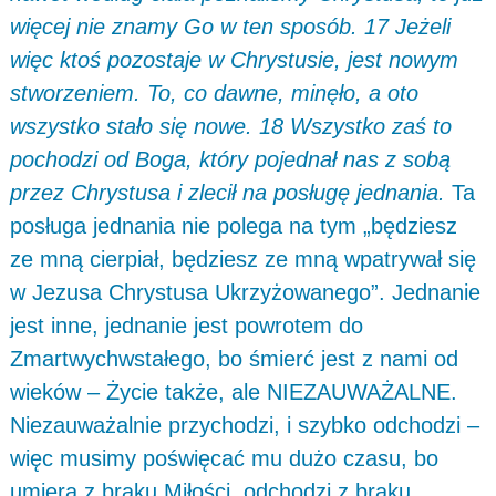
więcej nie znamy Go w ten sposób. 17 Jeżeli
więc ktoś pozostaje w Chrystusie, jest nowym
stworzeniem. To, co dawne, minęło, a oto
wszystko stało się nowe. 18 Wszystko zaś to
pochodzi od Boga, który pojednał nas z sobą
przez Chrystusa i zlecił na posługę jednania.
Ta
posługa jednania nie polega na tym „będziesz
ze mną cierpiał, będziesz ze mną wpatrywał się
w Jezusa Chrystusa Ukrzyżowanego”. Jednanie
jest inne, jednanie jest powrotem do
Zmartwychwstałego, bo śmierć jest z nami od
wieków – Życie także, ale NIEZAUWAŻALNE.
Niezauważalnie przychodzi, i szybko odchodzi –
więc musimy poświęcać mu dużo czasu, bo
umiera z braku Miłości, odchodzi z braku