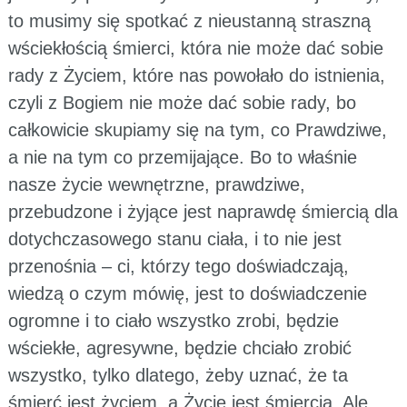
to musimy się spotkać z nieustanną straszną
wściekłością śmierci, która nie może dać sobie
rady z Życiem, które nas powołało do istnienia,
czyli z Bogiem nie może dać sobie rady, bo
całkowicie skupiamy się na tym, co Prawdziwe,
a nie na tym co przemijające. Bo to właśnie
nasze życie wewnętrzne, prawdziwe,
przebudzone i żyjące jest naprawdę śmiercią dla
dotychczasowego stanu ciała, i to nie jest
przenośnia – ci, którzy tego doświadczają,
wiedzą o czym mówię, jest to doświadczenie
ogromne i to ciało wszystko zrobi, będzie
wściekłe, agresywne, będzie chciało zrobić
wszystko, tylko dlatego, żeby uznać, że ta
śmierć jest życiem, a Życie jest śmiercią. Ale