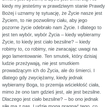
kiedy my jesteśmy w prawdziwym stanie Prawdy
Bożej i uznamy tę sytuację, że Życie nasze jest
Życiem, to nie pozwolimy ciału, aby jego
pozorne życie odebrało nam Życie. I dlatego to
jest ten wybór, wybór Życia – kiedy wybieramy
Życie, to kiedy jest ciało bezsilne? – kiedy
robimy to, co robimy, nie zwracając uwagi na
jego lamentowanie. Ten smutek, który dzisiaj
ludzie przeżywają, nie jest smutkiem
prowadzącym ich do Życia, ale do śmierci. I
dlatego gdy zwyciężamy, kiedy jednak
wybieramy Boga, to przemija wściekłość ciała,
mimo że ono tam gdzieś jest, ale jest bezsilne.
Dlaczego jest ciało bezsilne? – bo ono jednak
siłę ma z nas. Ludzie mogą pragnąć tego, co