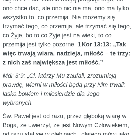
ono chce dać, ale ono nic nie ma, ono ma tylko
wszystko to, co przemija. Nie możemy się
trzymać tego, co przemija, ale trzymać się tego,
co Żyje, bo to co Żyje jest na wieki, to co
przemija jest tylko pozorne.
1 Kor 13:13: „Tak
więc trwają wiara, nadzieja, miłość – te trzy:
z nich zaś największa jest miłość.”
Mdr 3:9: „Ci, którzy Mu zaufali, zrozumieją
prawdę, wierni w miłości będą przy Nim trwali:
łaska bowiem i miłosierdzie dla Jego
wybranych.”
Św. Paweł jest od razu, przez głęboką wiarę w
Boga, że uwierzył, że jest Nowym Człowiekiem,
od razu stał się w głębinach i dlatego mówi jako