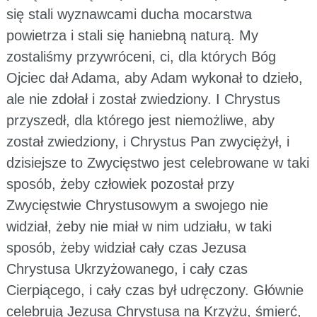
się stali wyznawcami ducha mocarstwa
powietrza i stali się haniebną naturą. My
zostaliśmy przywróceni, ci, dla których Bóg
Ojciec dał Adama, aby Adam wykonał to dzieło,
ale nie zdołał i został zwiedziony. I Chrystus
przyszedł, dla którego jest niemożliwe, aby
został zwiedziony, i Chrystus Pan zwyciężył, i
dzisiejsze to Zwycięstwo jest celebrowane w taki
sposób, żeby człowiek pozostał przy
Zwycięstwie Chrystusowym a swojego nie
widział, żeby nie miał w nim udziału, w taki
sposób, żeby widział cały czas Jezusa
Chrystusa Ukrzyżowanego, i cały czas
Cierpiącego, i cały czas był udręczony. Głównie
celebrują Jezusa Chrystusa na Krzyżu, śmierć,