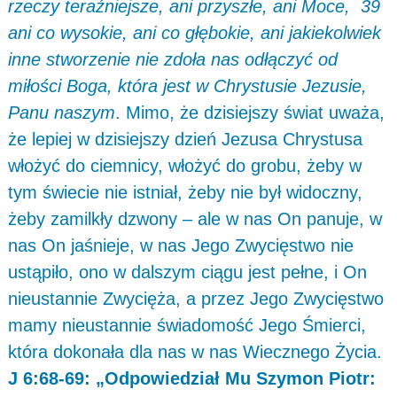
rzeczy teraźniejsze, ani przyszłe, ani Moce, 39
ani co wysokie, ani co głębokie, ani jakiekolwiek
inne stworzenie nie zdoła nas odłączyć od
miłości Boga, która jest w Chrystusie Jezusie,
Panu naszym
. Mimo, że dzisiejszy świat uważa,
że lepiej w dzisiejszy dzień Jezusa Chrystusa
włożyć do ciemnicy, włożyć do grobu, żeby w
tym świecie nie istniał, żeby nie był widoczny,
żeby zamilkły dzwony – ale w nas On panuje, w
nas On jaśnieje, w nas Jego Zwycięstwo nie
ustąpiło, ono w dalszym ciągu jest pełne, i On
nieustannie Zwycięża, a przez Jego Zwycięstwo
mamy nieustannie świadomość Jego Śmierci,
która dokonała dla nas w nas Wiecznego Życia.
J 6:68-69: „Odpowiedział Mu Szymon Piotr: