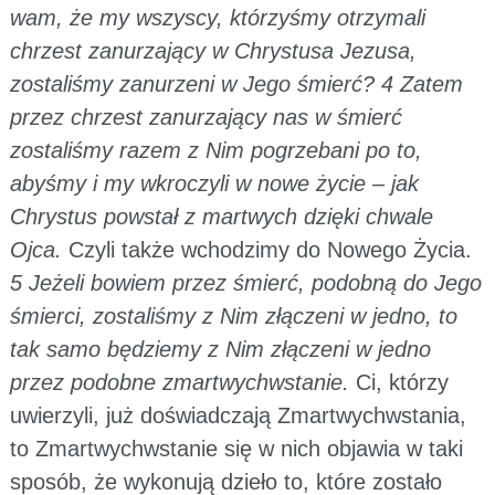
wam, że my wszyscy, którzyśmy otrzymali
chrzest zanurzający w Chrystusa Jezusa,
zostaliśmy zanurzeni w Jego śmierć? 4 Zatem
przez chrzest zanurzający nas w śmierć
zostaliśmy razem z Nim pogrzebani po to,
abyśmy i my wkroczyli w nowe życie – jak
Chrystus powstał z martwych dzięki chwale
Ojca.
Czyli także wchodzimy do Nowego Życia.
5 Jeżeli bowiem przez śmierć, podobną do Jego
śmierci, zostaliśmy z Nim złączeni w jedno, to
tak samo będziemy z Nim złączeni w jedno
przez podobne zmartwychwstanie.
Ci, którzy
uwierzyli, już doświadczają Zmartwychwstania,
to Zmartwychwstanie się w nich objawia w taki
sposób, że wykonują dzieło to, które zostało