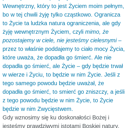
Wewnętrzny, który to jest Życiem moim pełnym,
bo w tej chwili żyję tylko cząstkowo. Ogranicza
to Życie ta ludzka natura ograniczenia, ale gdy
żyję wewnętrznym Życiem, czyli
mimo, że
pozostajemy w ciele, nie jesteśmy cielesnymi
–
przez to właśnie poddajemy to ciało mocy Życia,
które uważa, że dopadła go śmierć. Ale nie
dopadła go śmierć, ale Życie – gdy będzie trwał
w wierze i Życiu, to będzie w nim Życie. Jeśli z
tego samego powodu będzie uważał, że
dopadła go śmierć, to smierć go zniszczy, a jeśli
z tego powodu będzie w nim Życie, to Życie
będzie w nim Zwycięstwem.
Gdy wznosimy się ku doskonałości Bożej i
jesteśmy prawdziwymi istotami Boskiej natury,