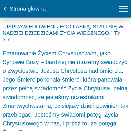
Strona główna
„USPRAWIEDLIWIENI JEGO ŁASKĄ, STALI SIĘ W
NADZIEI DZIEDZICAMI ŻYCIA WIECZNEGO.” TY
3.7
Emanowanie Życiem Chrystusowym, jako
Synowie Boży – bardziej nie możemy świadczyć
o Zwycięstwie Jezusa Chrystusa nad śmiercią.
Jego Śmierć pokonała śmierć, która panowała –
przez pełną świadomość Życia Chrystusa, pełną
świadomość, że jesteśmy uczestnikami
Zmartwychwstania, dzisiejszy dzień powinien tak
przebiegać. Jesteśmy świadomi potęgi Życia
Chrystusowego w nas, i przez to, że potęga