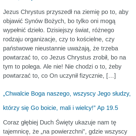
Jezus Chrystus przyszedł na ziemię po to, aby
objawić Synów Bożych, bo tylko oni mogą
wypełnić dzieło. Dzisiejszy świat, różnego
rodzaju organizacje, czy to kościelne, czy
państwowe nieustannie uważają, że trzeba
powtarzać to, co Jezus Chrystus zrobił, bo na
tym to polega. Ale nie! Nie chodzi o to, żeby
powtarzać to, co On uczynił fizycznie, […]
„Chwalcie Boga naszego, wszyscy Jego słudzy,
którzy się Go boicie, mali i wielcy!” Ap 19.5
Coraz głębiej Duch Święty ukazuje nam tę
tajemnicę, że „na powierzchni”, gdzie wszyscy