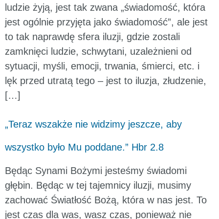
ludzie żyją, jest tak zwana „świadomość, która
jest ogólnie przyjęta jako świadomość”, ale jest
to tak naprawdę sfera iluzji, gdzie zostali
zamknięci ludzie, schwytani, uzależnieni od
sytuacji, myśli, emocji, trwania, śmierci, etc. i
lęk przed utratą tego – jest to iluzja, złudzenie,
[…]
„Teraz wszakże nie widzimy jeszcze, aby
wszystko było Mu poddane.” Hbr 2.8
Będąc Synami Bożymi jesteśmy świadomi
głębin. Będąc w tej tajemnicy iluzji, musimy
zachować Światłość Bożą, która w nas jest. To
jest czas dla was, wasz czas, ponieważ nie