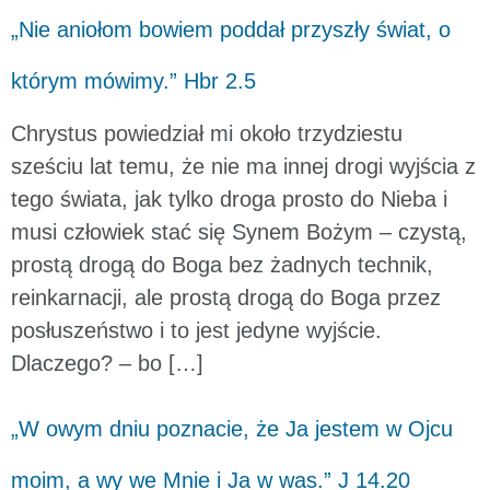
„Nie aniołom bowiem poddał przyszły świat, o
którym mówimy.” Hbr 2.5
Chrystus powiedział mi około trzydziestu
sześciu lat temu, że nie ma innej drogi wyjścia z
tego świata, jak tylko droga prosto do Nieba i
musi człowiek stać się Synem Bożym – czystą,
prostą drogą do Boga bez żadnych technik,
reinkarnacji, ale prostą drogą do Boga przez
posłuszeństwo i to jest jedyne wyjście.
Dlaczego? – bo […]
„W owym dniu poznacie, że Ja jestem w Ojcu
moim, a wy we Mnie i Ja w was.” J 14.20