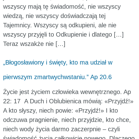
wszyscy mają tę świadomość, nie wszyscy
wiedzą, nie wszyscy doświadczają tej
Tajemnicy. Wszyscy są odkupieni, ale nie
wszyscy przyjęli to Odkupienie i dlatego […]
Teraz wszakże nie […]
„Błogosławiony i święty, kto ma udział w
pierwszym zmartwychwstaniu.” Ap 20.6
Życie jest życiem człowieka wewnętrznego. Ap
22: 17 A Duch i Oblubienica mówią: «Przyjdź!»
A kto słyszy, niech powie: «Przyjdź!» I kto
odczuwa pragnienie, niech przyjdzie, kto chce,
niech wody życia darmo zaczerpnie – czyli
świadomość życia całkowicie nowego. Dlaczego