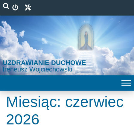
UZDRAWIANIE DUCHOWE
Ireneusz Wojciechowski
Miesiąc:
czerwiec
2026