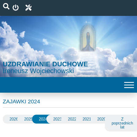
UZDRAWIANIE DUCHOWE
Ireneusz Wojciechowski
ZAJAWKI 2024
2026
2025
2024
2023
2022
2021
2020
Z
poprzednich
lat