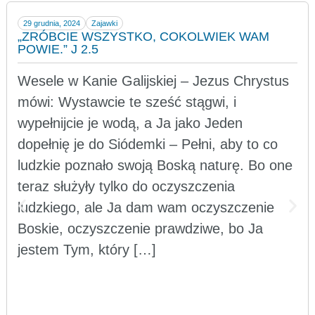
29 grudnia, 2024
Zajawki
„ZRÓBCIE WSZYSTKO, COKOLWIEK WAM
POWIE.” J 2.5
Wesele w Kanie Galijskiej – Jezus Chrystus
mówi: Wystawcie te sześć stągwi, i
wypełnijcie je wodą, a Ja jako Jeden
dopełnię je do Siódemki – Pełni, aby to co
ludzkie poznało swoją Boską naturę. Bo one
teraz służyły tylko do oczyszczenia
ludzkiego, ale Ja dam wam oczyszczenie
Boskie, oczyszczenie prawdziwe, bo Ja
jestem Tym, który […]