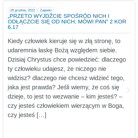
28 grudnia, 2022
Zajawki
„PRZETO WYJDŹCIE SPOŚRÓD NICH I
ODŁĄCZCIE SIĘ OD NICH, MÓWI PAN” 2 KOR
6.17
Kiedy człowiek kieruje się w złą stronę, to
udaremnia łaskę Bożą względem siebie.
Dzisiaj Chrystus chce powiedzieć: dlaczego
ty człowieku udajesz, że niczego nie
widzisz? dlaczego nie chcesz widzieć tego,
jaka jest prawda? Jeśli wiemy, że coś się
dzieje, to jest to wezwanie – kim jesteś? –
czy jesteś człowiekiem wierzącym w Boga,
czy jesteś […]