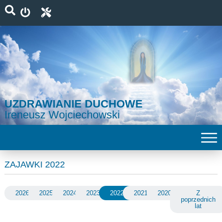
UZDRAWIANIE DUCHOWE
Ireneusz Wojciechowski
ZAJAWKI 2022
2026
2025
2024
2023
2022
2021
2020
Z
poprzednich
lat